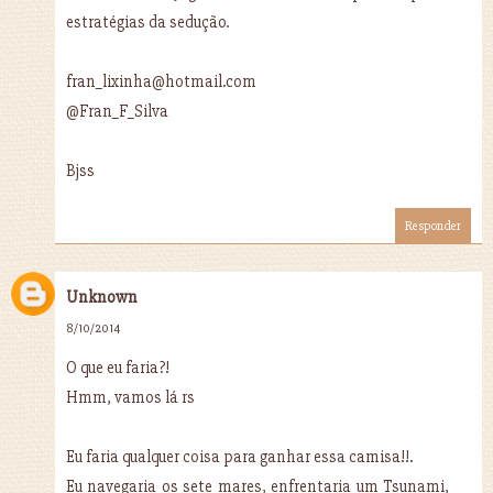
estratégias da sedução.
fran_lixinha@hotmail.com
@Fran_F_Silva
Bjss
Responder
Unknown
8/10/2014
O que eu faria?!
Hmm, vamos lá rs
Eu faria qualquer coisa para ganhar essa camisa!!.
Eu navegaria os sete mares, enfrentaria um Tsunami,