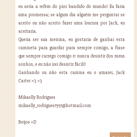
eu seria a refém do pior bandido do mundo! Eu faria
uma promessa; se algum dia alguém me perguntar se
aceito ou não aceito fazer uma loucura por Jack, eu
aceitaria.
Queria ser sua menina, eu gostaria de ganhar esta
camiseta para guardar para sempre comigo, a frase
que sempre carrego comigo é: nunca desistir dos meus
sonhos, e eu não irei desistir fácil!!
Ganhando ou não esta camisa eu o amarei, Jack
Carter <3 <3
Mikaelly Rodrigues
mikaelly_rodrigues1991@hotmail.com
Beijos =D