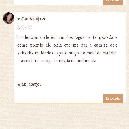
Responder
♥♪Jan Araújo♪♥
8/10/2014
Eu derrotaria ele em um dos jogos da temporada e
como prêmio ele teria que me dar a camisa dele
kkkkkkk maldade despir o moço no meio do estádio,
mas eu faria isso pela alegria da mulherada
@jan_araujo7
Responder