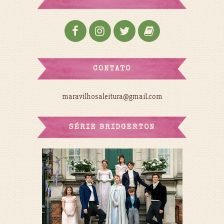
CONTATO
maravilhosaleitura@gmail.com
SÉRIE BRIDGERTON