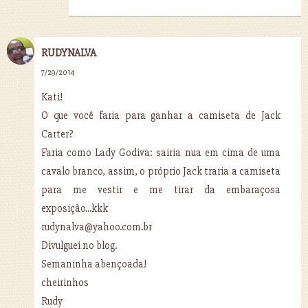
RUDYNALVA
7/29/2014
Kati!
O que você faria para ganhar a camiseta de Jack
Carter?
Faria como Lady Godiva: sairia nua em cima de uma
cavalo branco, assim, o próprio Jack traria a camiseta
para me vestir e me tirar da embaraçosa
exposição...kkk
rudynalva@yahoo.com.br
Divulguei no blog.
Semaninha abençoada!
cheirinhos
Rudy