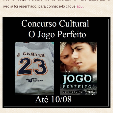
livro já foi resenhado, para conhecê-lo clique
aqui
.