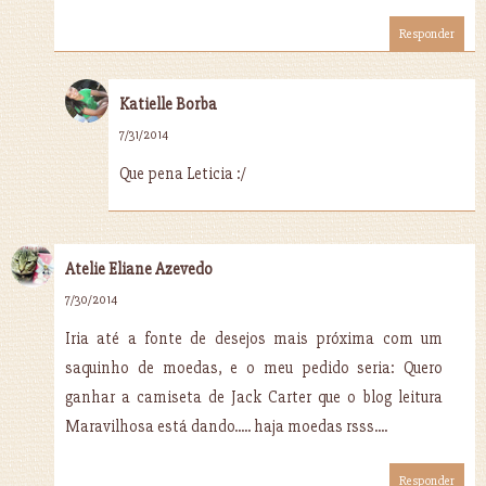
Responder
Katielle Borba
7/31/2014
Que pena Leticia :/
Atelie Eliane Azevedo
7/30/2014
Iria até a fonte de desejos mais próxima com um
saquinho de moedas, e o meu pedido seria: Quero
ganhar a camiseta de Jack Carter que o blog leitura
Maravilhosa está dando..... haja moedas rsss....
Responder