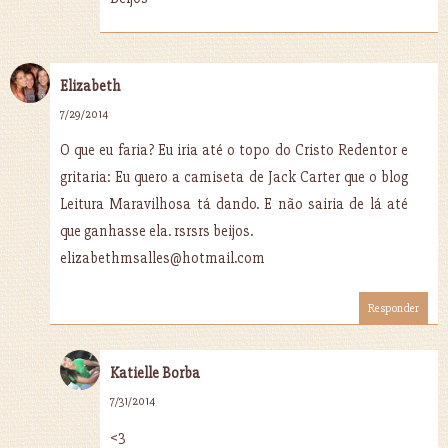
Elizabeth
7/29/2014
O que eu faria? Eu iria até o topo do Cristo Redentor e
gritaria: Eu quero a camiseta de Jack Carter que o blog
Leitura Maravilhosa tá dando. E não sairia de lá até
que ganhasse ela. rsrsrs beijos.
elizabethmsalles@hotmail.com
Responder
Katielle Borba
7/31/2014
<3