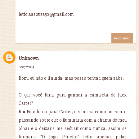
leticiaasouza52@gmail.com
Responder
Unknown
8/07/2014
Bom, eu não o li ainda, mas posso tentar, quem sabe.
O que você faria para ganhar a camiseta de Jack
Carter?
R = Eu olharia para Carter; o sentiria como um vento
passando sobre ele; o iluminaria com a chama do meu
olhar e o deixaria me seduzir como nunca, assim se
formaria "O Jogo Perfeito" feito apenas pelas