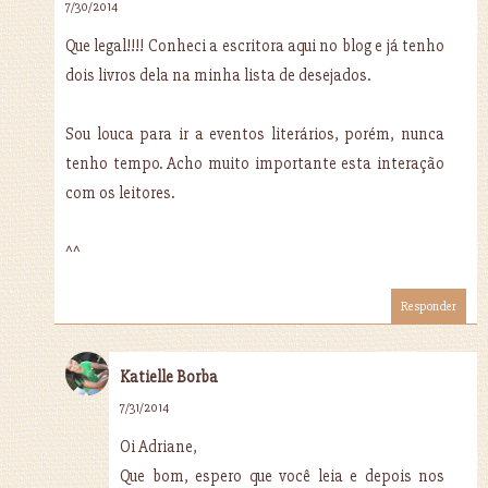
7/30/2014
Que legal!!!! Conheci a escritora aqui no blog e já tenho
dois livros dela na minha lista de desejados.
Sou louca para ir a eventos literários, porém, nunca
tenho tempo. Acho muito importante esta interação
com os leitores.
^^
Responder
Katielle Borba
7/31/2014
Oi Adriane,
Que bom, espero que você leia e depois nos