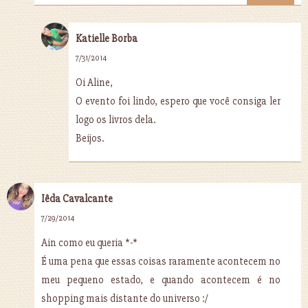
Katielle Borba
7/31/2014
Oi Aline,
O evento foi lindo, espero que você consiga ler
logo os livros dela.
Beijos.
Iêda Cavalcante
7/29/2014
Ain como eu queria *-*
É uma pena que essas coisas raramente acontecem no
meu pequeno estado, e quando acontecem é no
shopping mais distante do universo :/