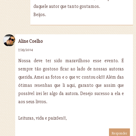
daquele autor que tanto gostamos.
Beijos.
Aline Coelho
7/29/2014
Nossa deve ter sido maravilhoso esse evento. É
sempre tão gostoso ficar ao lado de nossas autoras
querida. Amei as fotos e o que vc contou ok!!! Além das
ótimas resenhas que li aqui, garanto que assim que
possível irei ler algo da autora. Desejo sucesso a ela e
aos seus livros.
Leituras, vida e paixões!!,
Responder