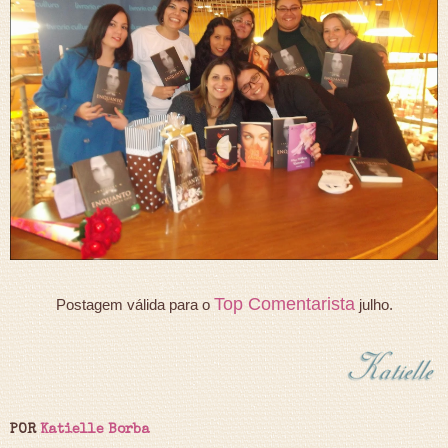
Top Comentarista
Postagem válida para o
julho.
POR
Katielle Borba