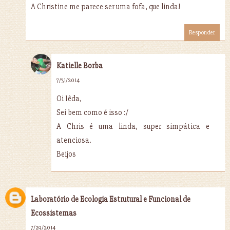
A Christine me parece ser uma fofa, que linda!
Responder
Katielle Borba
7/31/2014
Oi Iêda,
Sei bem como é isso :/
A Chris é uma linda, super simpática e
atenciosa.
Beijos
Laboratório de Ecologia Estrutural e Funcional de
Ecossistemas
7/29/2014