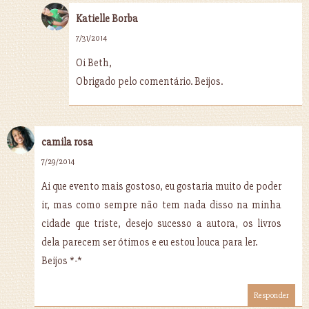
Katielle Borba
7/31/2014
Oi Beth,
Obrigado pelo comentário. Beijos.
camila rosa
7/29/2014
Ai que evento mais gostoso, eu gostaria muito de poder
ir, mas como sempre não tem nada disso na minha
cidade que triste, desejo sucesso a autora, os livros
dela parecem ser ótimos e eu estou louca para ler.
Beijos *-*
Responder