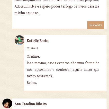
Adoreiiiiiii..bjs e espero poder ter logo os livros dela na
minha estante...
Responder
Katielle Borba
7/31/2014
Oi Aline,
Isso mesmo, esses eventos são uma forma de
nos aproximar e conhecer aquele autor que
tanto gostamos.
Beijos.
Ana Carolina Ribeiro