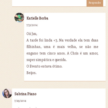
Responder
Katielle Borba
7/31/2014
Oii Juu,
A tarde foi linda <3. Na verdade ela tem duas
filhinhas, uma é mais velha, se não me
engano tem cinco anos. A Chris é um amor,
super simpática e querida.
O Evento estava ótimo.
Beijos.
Sabrina Piano
7/29/2014