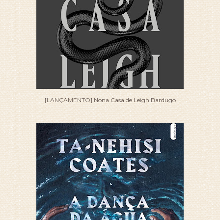
[LANÇAMENTO] Nona Casa de Leigh Bardugo