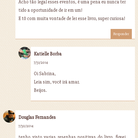
Acho tão legal esses eventos, é uma pena eu nunca ter
tido a oportunidade de ir em um!
E tô com muita vontade de ler esse livro, super curiosa!
Responder
Katielle Borba
7/31/2014
Oi Sabrina,
Leia sim, você irá amar.
Beijos.
Douglas Fernandes
7/30/2014
tenho visto varias resenhas positivas do livro, fiquei