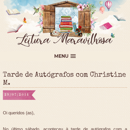
MENU
Tarde de Autógrafos com Christine
M.
29/07/2014
Oi queridos (as),
No último sábado, aconteceu à tarde de autógrafos com a