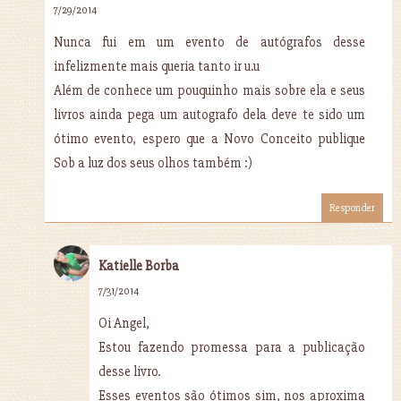
7/29/2014
Nunca fui em um evento de autógrafos desse
infelizmente mais queria tanto ir u.u
Além de conhece um pouquinho mais sobre ela e seus
livros ainda pega um autografo dela deve te sido um
ótimo evento, espero que a Novo Conceito publique
Sob a luz dos seus olhos também :)
Responder
Katielle Borba
7/31/2014
Oi Angel,
Estou fazendo promessa para a publicação
desse livro.
Esses eventos são ótimos sim, nos aproxima