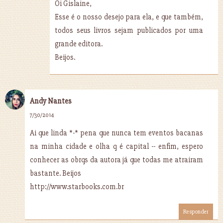
Oi Gislaine,
Esse é o nosso desejo para ela, e que também,
todos seus livros sejam publicados por uma
grande editora.
Beijos.
Andy Nantes
7/30/2014
Ai que linda *-* pena que nunca tem eventos bacanas
na minha cidade e olha q é capital -- enfim, espero
conhecer as obrqs da autora já que todas me atrairam
bastante. Beijos
http://www.starbooks.com.br
Responder