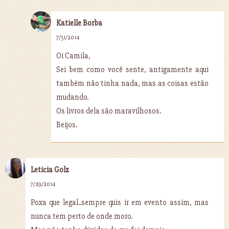
Katielle Borba
7/31/2014
Oi Camila,
Sei bem como você sente, antigamente aqui
também não tinha nada, mas as coisas estão
mudando.
Os livros dela são maravilhosos.
Beijos.
Leticia Golz
7/29/2014
Poxa que legal..sempre quis ir em evento assim, mas
nunca tem perto de onde moro.