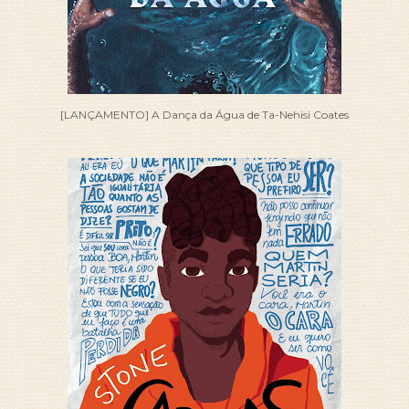
[LANÇAMENTO] A Dança da Água de Ta-Nehisi Coates