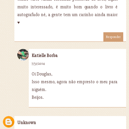
muito interessado, é muito bom quando o livro é
autografado né, a gente tem um carinho ainda maior
♥
Responder
Katielle Borba
7/31/2014
Oi Douglas,
Isso mesmo, agora não empresto o meu para
niguém.
Beijos.
Unknown