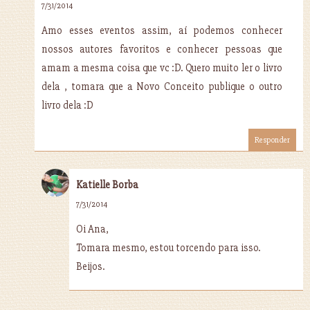
7/31/2014
Amo esses eventos assim, aí podemos conhecer
nossos autores favoritos e conhecer pessoas que
amam a mesma coisa que vc :D. Quero muito ler o livro
dela , tomara que a Novo Conceito publique o outro
livro dela :D
Responder
Katielle Borba
7/31/2014
Oi Ana,
Tomara mesmo, estou torcendo para isso.
Beijos.