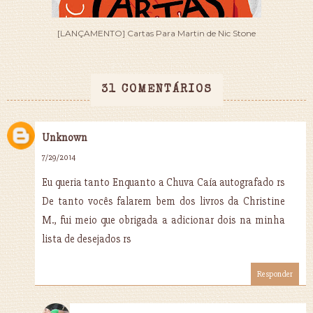
[LANÇAMENTO] Cartas Para Martin de Nic Stone
31 COMENTÁRIOS
Unknown
7/29/2014
Eu queria tanto Enquanto a Chuva Caía autografado rs
De tanto vocês falarem bem dos livros da Christine
M., fui meio que obrigada a adicionar dois na minha
lista de desejados rs
Responder