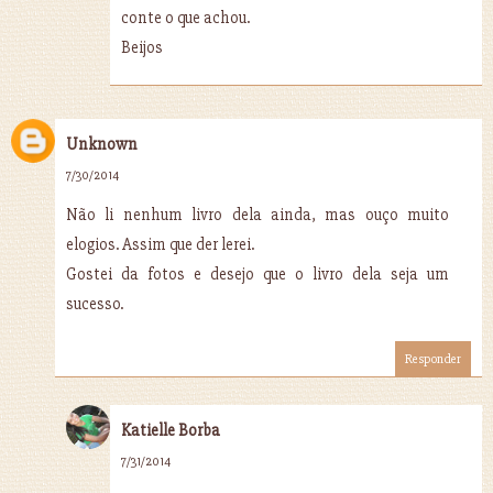
conte o que achou.
Beijos
Unknown
7/30/2014
Não li nenhum livro dela ainda, mas ouço muito
elogios. Assim que der lerei.
Gostei da fotos e desejo que o livro dela seja um
sucesso.
Responder
Katielle Borba
7/31/2014