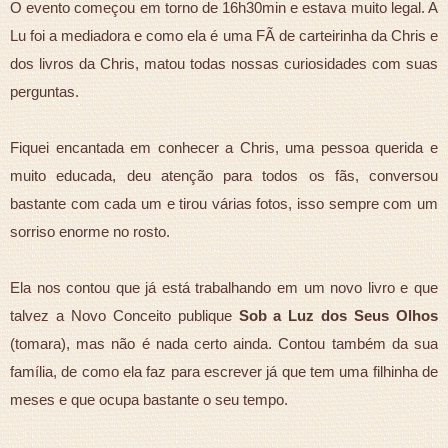
O evento começou em torno de 16h30min e estava muito legal. A
Lu foi a mediadora e como ela é uma FÃ de carteirinha da Chris e
dos livros da Chris, matou todas nossas curiosidades com suas
perguntas.
Fiquei encantada em conhecer a Chris, uma pessoa querida e
muito educada, deu atenção para todos os fãs, conversou
bastante com cada um e tirou várias fotos, isso sempre com um
sorriso enorme no rosto.
Ela nos contou que já está trabalhando em um novo livro e que
talvez a Novo Conceito publique
Sob a Luz dos Seus Olhos
(tomara), mas não é nada certo ainda. Contou também da sua
família, de como ela faz para escrever já que tem uma filhinha de
meses e que ocupa bastante o seu tempo.