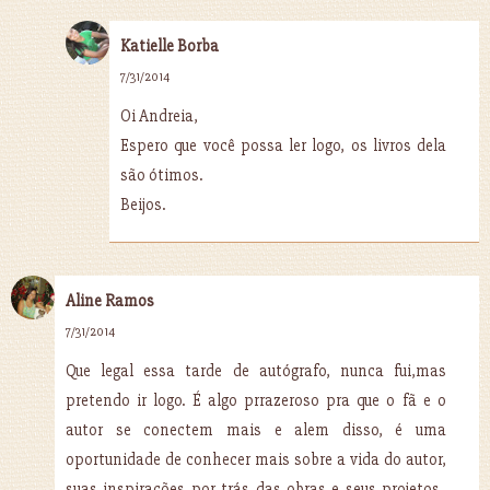
Katielle Borba
7/31/2014
Oi Andreia,
Espero que você possa ler logo, os livros dela
são ótimos.
Beijos.
Aline Ramos
7/31/2014
Que legal essa tarde de autógrafo, nunca fui,mas
pretendo ir logo. É algo prrazeroso pra que o fã e o
autor se conectem mais e alem disso, é uma
oportunidade de conhecer mais sobre a vida do autor,
suas inspirações por trás das obras e seus projetos..