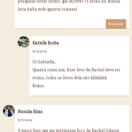
pesquisar sobre Brilho, que incrível <3 estão na minha
lista haha mds quanta coisaaa!
Responder
Katielle Borba
8/12/2014
Oi Gabriella,
Quanta coisa sim. Esse livro da Rachel deve ser
ótimo, todos os livros dela são kkkkkkk
Beijos.
Natalia Eiras
8/10/2014
O único livro que me interessou foi o da Rachel Gibson,