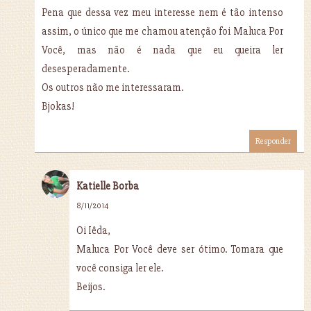
Pena que dessa vez meu interesse nem é tão intenso
assim, o único que me chamou atenção foi Maluca Por
Você, mas não é nada que eu queira ler
desesperadamente.
Os outros não me interessaram.
Bjokas!
Responder
Katielle Borba
8/11/2014
Oi Iêda,
Maluca Por Você deve ser ótimo. Tomara que
você consiga ler ele.
Beijos.