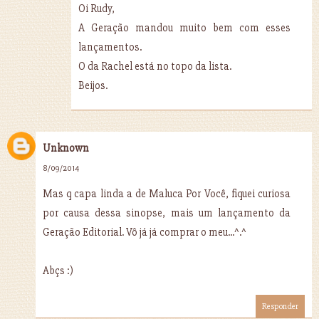
Oi Rudy,
A Geração mandou muito bem com esses
lançamentos.
O da Rachel está no topo da lista.
Beijos.
Unknown
8/09/2014
Mas q capa linda a de Maluca Por Você, fiquei curiosa
por causa dessa sinopse, mais um lançamento da
Geração Editorial. Vô já já comprar o meu...^.^
Abçs :)
Responder