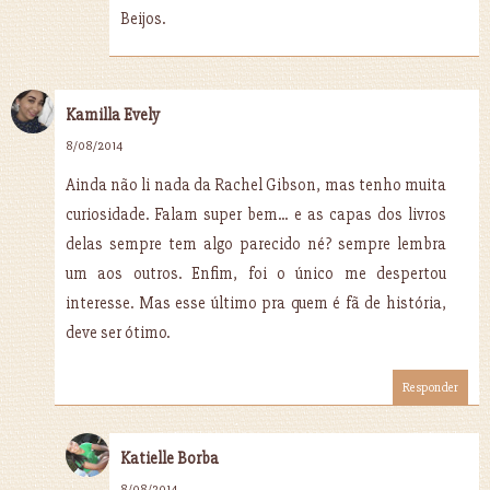
Beijos.
Kamilla Evely
8/08/2014
Ainda não li nada da Rachel Gibson, mas tenho muita
curiosidade. Falam super bem... e as capas dos livros
delas sempre tem algo parecido né? sempre lembra
um aos outros. Enfim, foi o único me despertou
interesse. Mas esse último pra quem é fã de história,
deve ser ótimo.
Responder
Katielle Borba
8/08/2014