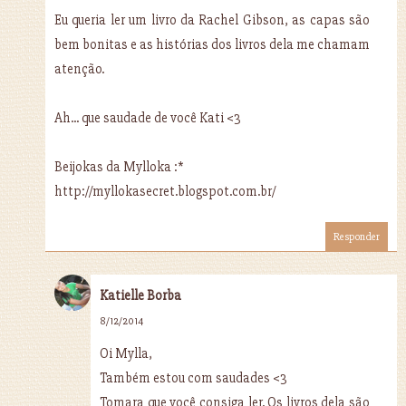
Eu queria ler um livro da Rachel Gibson, as capas são
bem bonitas e as histórias dos livros dela me chamam
atenção.
Ah... que saudade de você Kati <3
Beijokas da Mylloka :*
http://myllokasecret.blogspot.com.br/
Responder
Katielle Borba
8/12/2014
Oi Mylla,
Também estou com saudades <3
Tomara que você consiga ler. Os livros dela são