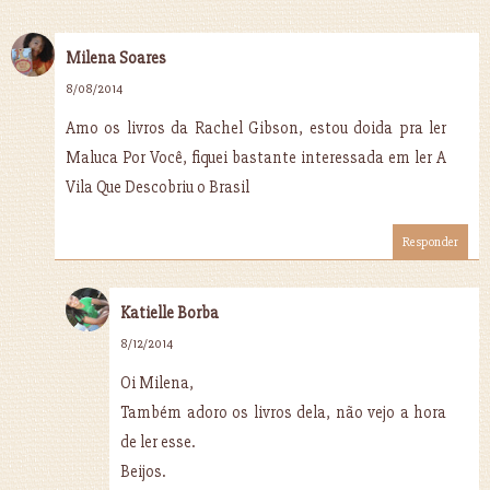
Milena Soares
8/08/2014
Amo os livros da Rachel Gibson, estou doida pra ler
Maluca Por Você, fiquei bastante interessada em ler A
Vila Que Descobriu o Brasil
Responder
Katielle Borba
8/12/2014
Oi Milena,
Também adoro os livros dela, não vejo a hora
de ler esse.
Beijos.