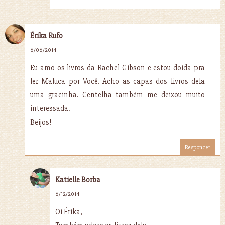
Érika Rufo
8/08/2014
Eu amo os livros da Rachel Gibson e estou doida pra
ler Maluca por Você. Acho as capas dos livros dela
uma gracinha. Centelha também me deixou muito
interessada.
Beijos!
Responder
Katielle Borba
8/12/2014
Oi Érika,