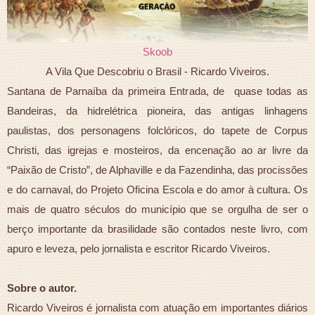
Skoob
A Vila Que Descobriu o Brasil - Ricardo Viveiros.
Santana de Parnaíba da primeira Entrada, de quase todas as
Bandeiras, da hidrelétrica pioneira, das antigas linhagens
paulistas, dos personagens folclóricos, do tapete de Corpus
Christi, das igrejas e mosteiros, da encenação ao ar livre da
“Paixão de Cristo”, de Alphaville e da Fazendinha, das procissões
e do carnaval, do Projeto Oficina Escola e do amor à cultura. Os
mais de quatro séculos do município que se orgulha de ser o
berço importante da brasilidade são contados neste livro, com
apuro e leveza, pelo jornalista e escritor Ricardo Viveiros.
Sobre o autor.
Ricardo Viveiros é jornalista com atuação em importantes diários