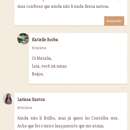
mas confesso que ainda não li nada dessa autora.
Responder
Katielle Borba
8/12/2014
Oi Natalia,
Leia, você irá amar.
Beijos.
Larissa Santos
8/10/2014
Ainda não li Brilho, mas já quero ler Centelha rsrs.
Acho que foi o único lançamento que me atraiu.