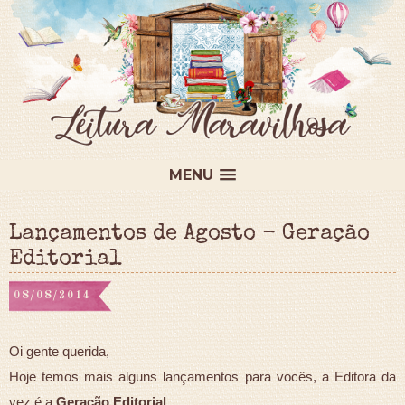
MENU
Lançamentos de Agosto - Geração
Editorial
08/08/2014
Oi gente querida,
Hoje temos mais alguns lançamentos para vocês, a Editora da
vez é a
Geração Editorial.