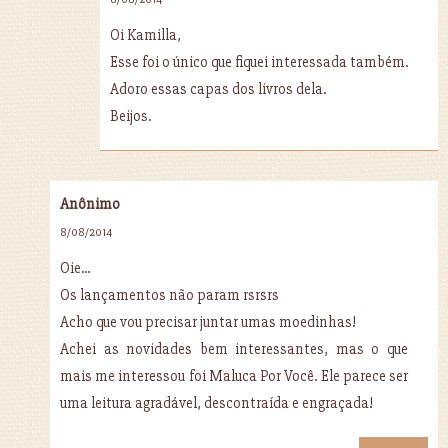
Oi Kamilla,
Esse foi o único que fiquei interessada também.
Adoro essas capas dos livros dela.
Beijos.
Anônimo
8/08/2014
Oie...
Os lançamentos não param rsrsrs
Acho que vou precisar juntar umas moedinhas!
Achei as novidades bem interessantes, mas o que
mais me interessou foi Maluca Por Você. Ele parece ser
uma leitura agradável, descontraída e engraçada!