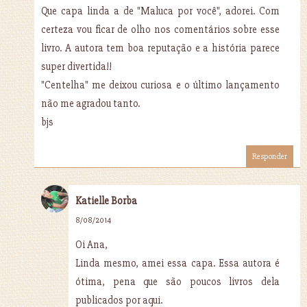
Que capa linda a de "Maluca por você", adorei. Com
certeza vou ficar de olho nos comentários sobre esse
livro. A autora tem boa reputação e a história parece
super divertida!!
"Centelha" me deixou curiosa e o último lançamento
não me agradou tanto.
bjs
Responder
Katielle Borba
8/08/2014
Oi Ana,
Linda mesmo, amei essa capa. Essa autora é
ótima, pena que são poucos livros dela
publicados por aqui.