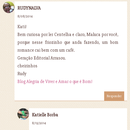
RUDYNALVA
8/08/2014
Kati!
Bem curiosa por ler Centelha e claro, Maluca por você,
porque nesse friozinho que anda fazendo, um bom
romance cai bem com um café.
Geração Editorial Arrasou.
cheirinhos
Rudy
Blog Alegria de Viver e Amar o que é Bom!
Responder
Katielle Borba
8/12/2014