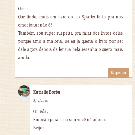
Oieee.
Que lindo, mais um livro do tio Sparks feito pra nos
emocionar não é?
Também sou super suspeita pra falar dos livros deles
porque amo a maioria, se eu já queria o livro por ser
dele agora depois de ler sua bela resenha o quero mais
ainda.
Responder
Katielle Borba
8/12/2014
Oi Iêda,
Emoção pura. Leia sim você irá adorar.
Beijos