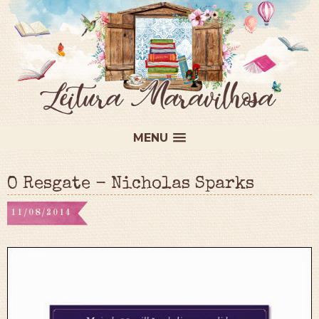
MENU
O Resgate - Nicholas Sparks
11/08/2014