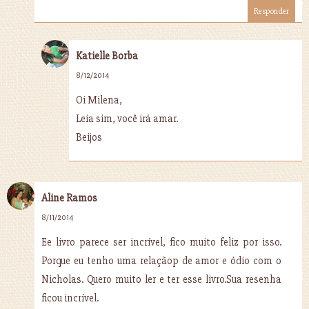
Responder
Katielle Borba
8/12/2014
Oi Milena,
Leia sim, você irá amar.
Beijos
Aline Ramos
8/11/2014
Ee livro parece ser incrível, fico muito feliz por isso.
Porque eu tenho uma relaçãop de amor e ódio com o
Nicholas. Quero muito ler e ter esse livro.Sua resenha
ficou incrível.