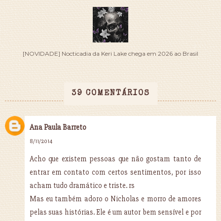
[NOVIDADE] Nocticadia da Keri Lake chega em 2026 ao Brasil
39 COMENTÁRIOS
Ana Paula Barreto
8/11/2014
Acho que existem pessoas que não gostam tanto de
entrar em contato com certos sentimentos, por isso
acham tudo dramático e triste. rs
Mas eu também adoro o Nicholas e morro de amores
pelas suas histórias. Ele é um autor bem sensível e por