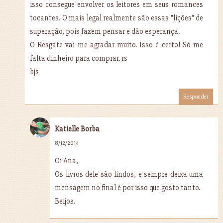
isso consegue envolver os leitores em seus romances
tocantes. O mais legal realmente são essas "lições" de
superação, pois fazem pensar e dão esperança.
O Resgate vai me agradar muito. Isso é certo! Só me
falta dinheiro para comprar. rs
bjs
Responder
Katielle Borba
8/12/2014
Oi Ana,
Os livros dele são lindos, e sempre deixa uma
mensagem no final é por isso que gosto tanto.
Beijos.