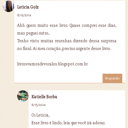
Leticia Golz
8/12/2014
Ahh quero muito esse livro. Quase comprei esse dias,
mas peguei outro..
Tenho visto muitas resenhas dizendo dessa surpresa
no final. Ai meu coração..preciso urgente desse livro.
livrosvamosdevoralos.blogspot.com.br
Responder
Katielle Borba
8/15/2014
Oi Leticia,
Esse livro é lindo, leia que você irá adorar.