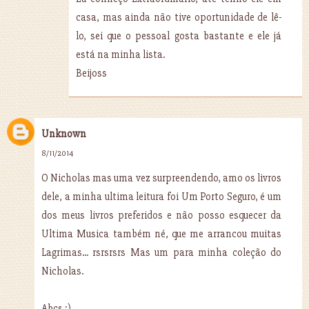
casa, mas ainda não tive oportunidade de lê-
lo, sei que o pessoal gosta bastante e ele já
está na minha lista.
Beijoss
Unknown
8/11/2014
O Nicholas mas uma vez surpreendendo, amo os livros
dele, a minha ultima leitura foi Um Porto Seguro, é um
dos meus livros preferidos e não posso esquecer da
Ultima Musica também né, que me arrancou muitas
Lagrimas... rsrsrsrs Mas um para minha coleção do
Nicholas.
Abçs :)