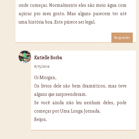
onde começar. Normalmente eles são meio água com
açúcar pro meu gosto. Mas alguns parecem ter até
uma história boa. Este párece ser legal.
Responder
Katielle Borba
8/15/2014
Oi Morgan,
Os livros dele são bem dramáticos, mas teve
alguns que surpreenderam.
Se você ainda não leu nenhum deles, pode
começar por Uma Longa Jornada.
Beijos.