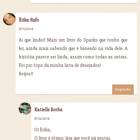
Érika Rufo
8/11/2014
Ai que lindo!! Mais um livro do Sparks que tenho que
ler, ainda mais sabendo que é baseado na vida dele. A
história parece ser linda, assim como todas as outras.
Foi pro topo da minha lista de desejados!
Beijos!!
Responder
Katielle Borba
8/12/2014
Oi Érika,
O livro é ótimo, leia que você irá gostar.