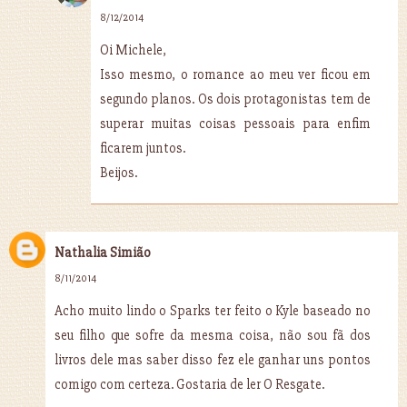
8/12/2014
Oi Michele,
Isso mesmo, o romance ao meu ver ficou em
segundo planos. Os dois protagonistas tem de
superar muitas coisas pessoais para enfim
ficarem juntos.
Beijos.
Nathalia Simião
8/11/2014
Acho muito lindo o Sparks ter feito o Kyle baseado no
seu filho que sofre da mesma coisa, não sou fã dos
livros dele mas saber disso fez ele ganhar uns pontos
comigo com certeza. Gostaria de ler O Resgate.