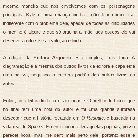
mesma maneira que nos envolvemos com os personagens
principais. Kyle é uma criança incrível, não tem como ficar
indiferente com o problema dele, apesar de todas as dificuldades
o menino é alegre e que só orgulha a mãe, aos poucos ele vai
desenvolvendo-se e a evolução é linda.
A edição da
Editora Arqueiro
está simples, mas linda. A
diagramação é a mesma dos outros livros da editora e capa está
uma beleza, seguindo o mesmo padrão dos outros livros do
autor.
Enfim, uma leitura linda, um livro tocante. O melhor de tudo é que
no final tem uma nota do autor e foi uma grande surpresa
descobrir que a história retratada em
O Resgate
, é baseada na
vida real de
Sparks
. Foi emocionante ler aquelas páginas, posso
parecer boba, mas me senti mais perto dele, portanto esse é