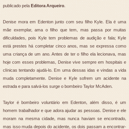
publicado pela
Editora Arqueiro
.
Denise mora em Edenton junto com seu filho Kyle. Ela é uma
mãe exemplar, ama o filho que tem, mas passa por muitas
dificuldades, pois Kyle tem problemas de audição e fala; Kyle
está prestes há completar cinco anos, mas se expressa como
uma criança de um ano. Antes de ter o filho ela lecionava, mas
hoje com esses problemas, Denise vive sempre em hospitais e
clínicas tentando ajudá-lo. Em uma dessas idas e vindas a vida
muda completamente. Denise e Kyle sofrem um acidente na
estrada e para salvá-los surge o bombeiro Taylor McAden.
Taylor é bombeiro voluntário em Edenton, além disso, é um
homem trabalhador e que adora ajudar as pessoas. Denise e ele
moram na mesma cidade, mas nunca haviam se encontrado,
mas isso muda depois do acidente, os dois passam a encontrar-