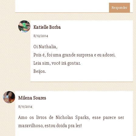
Responder
Katielle Borba
8/12/2014
Oi Nathalia,
Pois é, foi uma grande surpresa e eu adorei.
Leia sim, você irá gostar.
Beijos.
Milena Soares
8/11/2014
Amo os livros de Nicholas Sparks, esse parece ser
maravilhoso, estou doida pra ler!