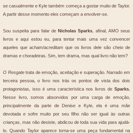
se casualmente e Kyle também começa a gostar muito de Taylor.
A partir desse momento eles começam a envolver-se.
Sou suspeita para falar de
Nicholas Sparks
, afinal, AMO seus
livros e aqui estou eu, para tentar mais uma vez convencer
aqueles que acham/acreditam que os livros dele são cheio de
dramas e choradeiras. Sim, tem drama, mas qual livro não tem?
O Resgate
trata de emoção, aceitação e superação. Narrado em
terceira pessoa, o livro nos trás os pontos de vista dos dois
protagonistas, isso é uma característica nos livros de
Sparks.
Nesse livro, somos absorvidos por uma carga de emoção,
principalmente da parte de Denise e Kyle, ela é uma mãe
devotada e sofre muito por seu filho não ser igual às outras
crianças, mas não desiste, abdicou de toda sua vida para ajudá-
lo. Quando Taylor aparece torna-se uma peça fundamental na