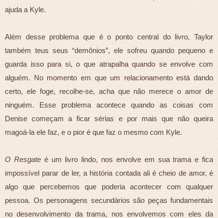
ajuda a Kyle.
Além desse problema que é o ponto central do livro, Taylor
também teus seus “demônios”, ele sofreu quando pequeno e
guarda isso para si, o que atrapalha quando se envolve com
alguém. No momento em que um relacionamento está dando
certo, ele foge, recolhe-se, acha que não merece o amor de
ninguém. Esse problema acontece quando as coisas com
Denise começam a ficar sérias e por mais que não queira
magoá-la ele faz, e o pior é que faz o mesmo com Kyle.
O Resgate
é um livro lindo, nos envolve em sua trama e fica
impossível parar de ler, a história contada ali é cheio de amor, é
algo que percebemos que poderia acontecer com qualquer
pessoa. Os personagens secundários são peças fundamentais
no desenvolvimento da trama, nos envolvemos com eles da