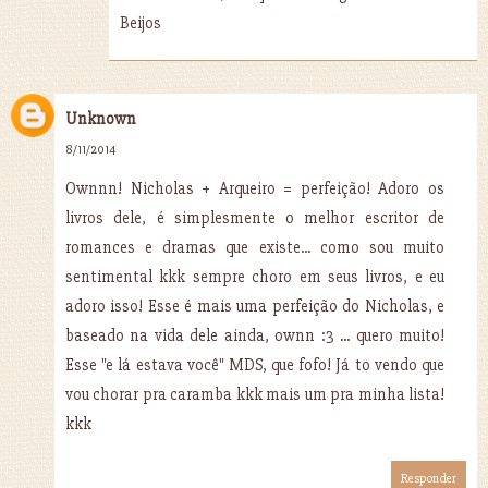
Beijos
Unknown
8/11/2014
Ownnn! Nicholas + Arqueiro = perfeição! Adoro os
livros dele, é simplesmente o melhor escritor de
romances e dramas que existe... como sou muito
sentimental kkk sempre choro em seus livros, e eu
adoro isso! Esse é mais uma perfeição do Nicholas, e
baseado na vida dele ainda, ownn :3 ... quero muito!
Esse "e lá estava você" MDS, que fofo! Já to vendo que
vou chorar pra caramba kkk mais um pra minha lista!
kkk
Responder