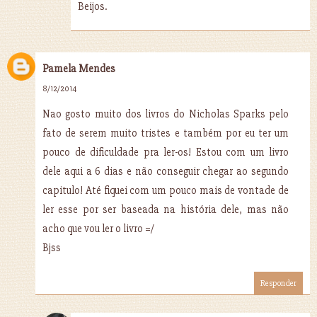
Beijos.
Pamela Mendes
8/12/2014
Nao gosto muito dos livros do Nicholas Sparks pelo
fato de serem muito tristes e também por eu ter um
pouco de dificuldade pra ler-os! Estou com um livro
dele aqui a 6 dias e não conseguir chegar ao segundo
capitulo! Até fiquei com um pouco mais de vontade de
ler esse por ser baseada na história dele, mas não
acho que vou ler o livro =/
Bjss
Responder