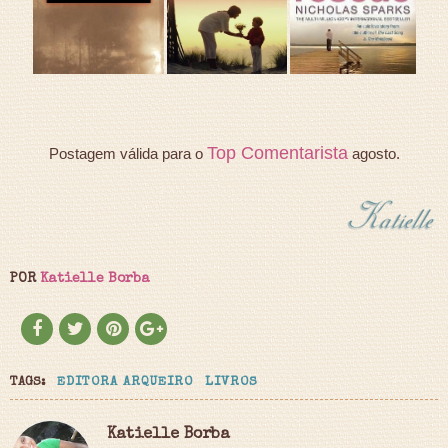
Top Comentarista
Postagem válida para o
agosto.
POR
Katielle Borba
TAGS:
EDITORA ARQUEIRO
LIVROS
Katielle Borba