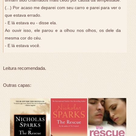
tinham sido chamados mais cedo por causa da tempestade.
(...) Por acaso me deparei com seu carro e parei para ver o
que estava errado.
- E lá estava eu - disse ela.
Ao ouvir isso, ele parou e a olhou nos olhos, os dele da
mesma cor do céu.
- E lá estava você.
Leitura recomendada.
Outras capas: