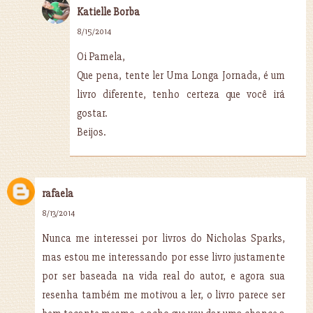
Katielle Borba
8/15/2014
Oi Pamela,
Que pena, tente ler Uma Longa Jornada, é um
livro diferente, tenho certeza que você irá
gostar.
Beijos.
rafaela
8/13/2014
Nunca me interessei por livros do Nicholas Sparks,
mas estou me interessando por esse livro justamente
por ser baseada na vida real do autor, e agora sua
resenha também me motivou a ler, o livro parece ser