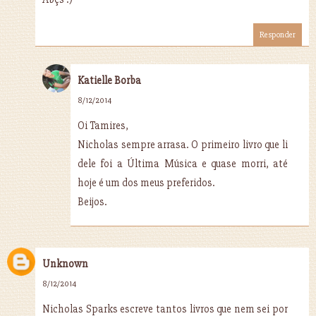
Responder
Katielle Borba
8/12/2014
Oi Tamires,
Nicholas sempre arrasa. O primeiro livro que li
dele foi a Última Música e quase morri, até
hoje é um dos meus preferidos.
Beijos.
Unknown
8/12/2014
Nicholas Sparks escreve tantos livros que nem sei por