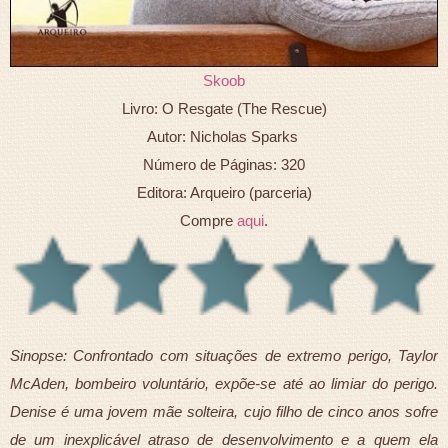
Skoob
Livro: O Resgate (The Rescue)
Autor: Nicholas Sparks
Número de Páginas: 320
Editora: Arqueiro (parceria)
Compre
aqui
.
Sinopse: Confrontado com situações de extremo perigo, Taylor
McAden, bombeiro voluntário, expõe-se até ao limiar do perigo.
Denise é uma jovem mãe solteira, cujo filho de cinco anos sofre
de um inexplicável atraso de desenvolvimento e a quem ela