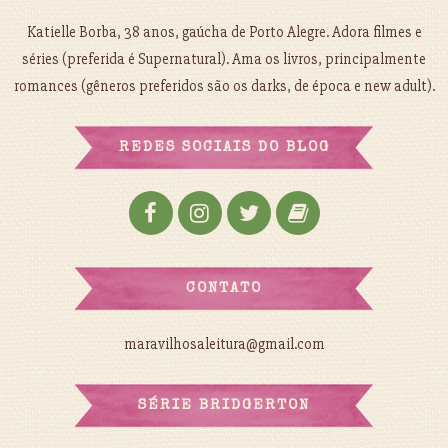
Katielle Borba, 38 anos, gaúcha de Porto Alegre. Adora filmes e
séries (preferida é Supernatural). Ama os livros, principalmente
romances (gêneros preferidos são os darks, de época e new adult).
REDES SOCIAIS DO BLOG
CONTATO
maravilhosaleitura@gmail.com
SÉRIE BRIDGERTON