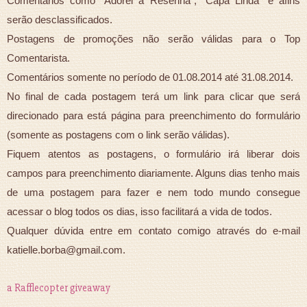
Comentários como "Adorei a Resenha", "Capa Linda" e afins
serão desclassificados.
Postagens de promoções não serão válidas para o Top
Comentarista.
Comentários somente no período de 01.08.2014 até 31.08.2014.
No final de cada postagem terá um link para clicar que será
direcionado para está página para preenchimento do formulário
(somente as postagens com o link serão válidas).
Fiquem atentos as postagens, o formulário irá liberar dois
campos para preenchimento diariamente. Alguns dias tenho mais
de uma postagem para fazer e nem todo mundo consegue
acessar o blog todos os dias, isso facilitará a vida de todos.
Qualquer dúvida entre em contato comigo através do e-mail
katielle.borba@gmail.com.
a Rafflecopter giveaway