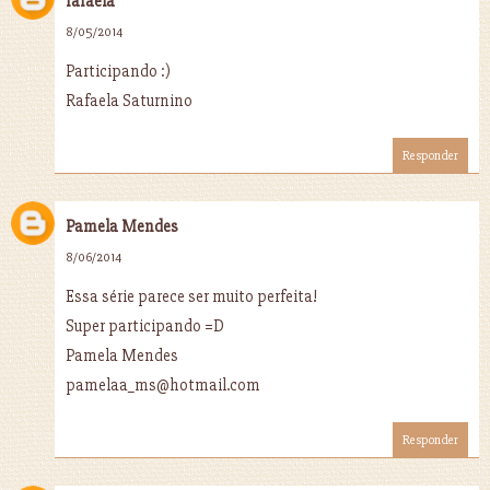
rafaela
8/05/2014
Participando :)
Rafaela Saturnino
Responder
Pamela Mendes
8/06/2014
Essa série parece ser muito perfeita!
Super participando =D
Pamela Mendes
pamelaa_ms@hotmail.com
Responder