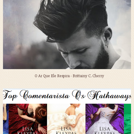
O Ar Que Ele Respira - Brittainy C. Cherry