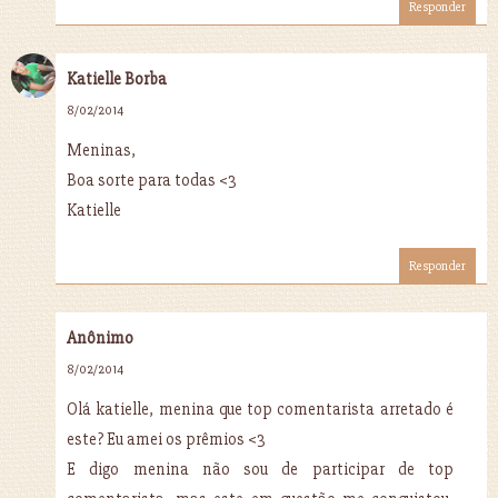
Responder
Katielle Borba
8/02/2014
Meninas,
Boa sorte para todas <3
Katielle
Responder
Anônimo
8/02/2014
Olá katielle, menina que top comentarista arretado é
este? Eu amei os prêmios <3
E digo menina não sou de participar de top