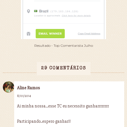
Resultado - Top Comentarista Julho
29 COMENTÁRIOS
Aline Ramos
8/01/2014
Ai minha nossa...esse TC eu necessito ganharrrrrrrr
Participando..espero ganhar!!