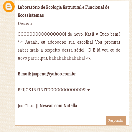
Laboratório de Ecologia Estrutural e Funcional de
Ecossistemas
8/01/2014
OOOOOOOOOOOOOOOOI de novo, Kati! ♥ Tudo bem?
*-* Aaaah, eu adoooorei sua escolha! Vou procurar
saber mais a respeito dessa série! =D E lá vou eu de
novo participar, hahahahahahaha! <3
E-mail: juupena@yahoo.com.br
BEIJOS INFINITOOOOOOOOOOOOS! ♥
Juu-Chan ||
Nescau com Nutella
Responder