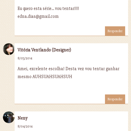
Eu quero esta série... vou tentar!!!!
edna.dias@gmail.com
Responder
Vitória Ventlando (Designer)
8/03/2014
Amei, excelente escolha! Desta vez vou tentar ganhar
mesmo AUHSUAHSUAHSUH
Responder
Neny
8/04/2014