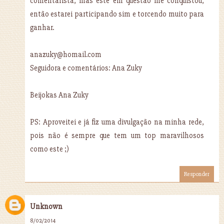
comentarista, mas este em questão me conquistou,
então estarei participando sim e torcendo muito para
ganhar.
anazuky@homail.com
Seguidora e comentários: Ana Zuky
Beijokas Ana Zuky
PS: Aproveitei e já fiz uma divulgação na minha rede,
pois não é sempre que tem um top maravilhosos
como este ;)
Responder
Unknown
8/02/2014