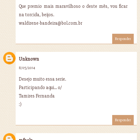
Que premio mais maravilhoso o deste mês, vou ficar
na torcida, beijos.
waldirene-bandeira@bol.com.br
Responder
Unknown
8/05/2014
Desejo muito essa serie.
Participando aqui... o/
Tamires Fernanda
:)
Responder