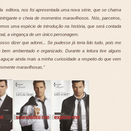
da editora, nos foi apresentada uma nova série, que se chama
intrigante e cheia de momentos maravilhosos. Nós, parceiros,
mos uma espécie de introdução na história, que será contada
cipal, a vingança de um único personagem.
so dizer que adorei... Se pudesse já teria lido tudo, pois me
 bem ambientado e organizado. Durante a leitura tive alguns
 aguçar ainda mais a minha curiosidade a respeito do que vem
lesmente maravilhosas."