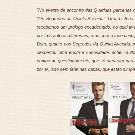
"No evento de encontro das Queridas parcerias 
"Os Segredos da Quinta Avenida". Uma história 
recebemos um prólogo encadernado, no qual tive
por três autoras diferentes, mas com o foco prin
Bom, quanto aos Segredos da Quinta Avenida, pos
despertou uma enorme curiosidade, achei muito
pontos de questionamento, que só serviram para
por aí. Isso sem falar nas capas, que estão simp