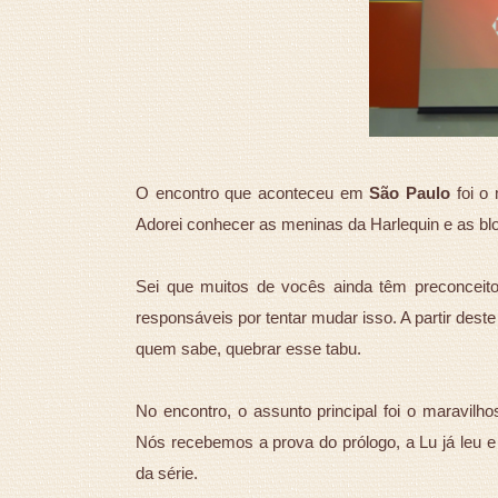
O encontro que aconteceu em
São Paulo
foi o 
Adorei conhecer as meninas da Harlequin e as blo
Sei que muitos de vocês ainda têm preconceit
responsáveis por tentar mudar isso. A partir des
quem sabe, quebrar esse tabu.
No encontro, o assunto principal foi o maravil
Nós recebemos a prova do prólogo, a Lu já leu e
da série.