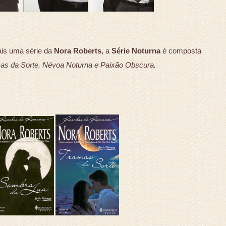
ais uma série da
Nora Roberts
, a
Série Noturna
é composta
as da Sorte, Névoa Noturna e Paixão Obscura.