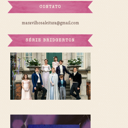
CONTATO
maravilhosaleitura@gmail.com
SÉRIE BRIDGERTON