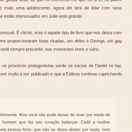
é mais uma adolescente, agora ele terá de lidar com seus
que estão interessados em Julie está grande.
 sensual. É clichê, mas é aquele tipo de livro que nos deixa com
 me proporcionaram boas risadas, um deles é George, um gay
e está sempre presente, nos momentos bons e ruins.
os próximos protagonistas serão os sócios de Daniel no bar,
re muito a ser publicado e que a Editora continue caprichando
felizmente. Mas você não pode deixar de viver por medo de
r o homem que faz seu coração balançar. Cadê a mulher
ela pessoa forte, que não se deixa abater por nada, nem