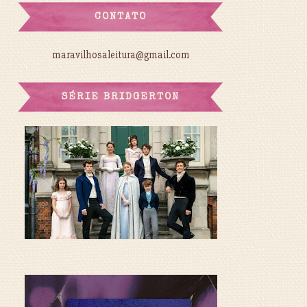
CONTATO
maravilhosaleitura@gmail.com
SÉRIE BRIDGERTON