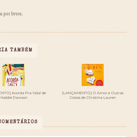
 por livros.
EIA TAMBÉM
TO] Acorda Pra Vida! de
[LANÇAMENTO] O Amor e Outras
Maddie Dawson
Coisas de Christina Lauren
COMENTÁRIOS