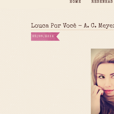
HOME
RESENHAS
Louca Por Você - A. C. Meye
05/09/2014