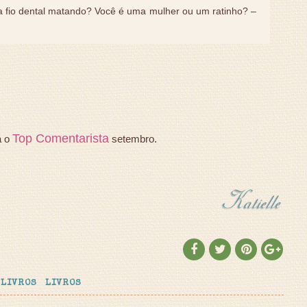
a fio dental matando? Você é uma mulher ou um ratinho? –
Top Comentarista
a o
setembro.
 LIVROS
LIVROS