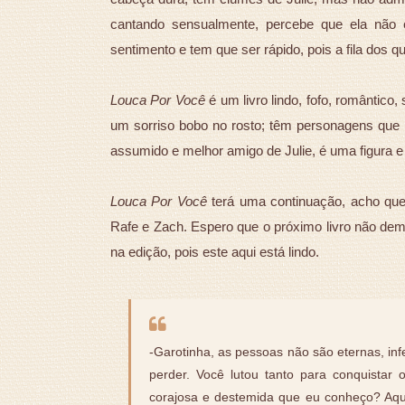
cantando sensualmente, percebe que ela não 
sentimento e tem que ser rápido, pois a fila dos 
Louca Por Você
é um livro lindo, fofo, romântico,
um sorriso bobo no rosto; têm personagens que
assumido e melhor amigo de Julie, é uma figura 
Louca Por Você
terá uma continuação, acho que 
Rafe e Zach. Espero que o próximo livro não demo
na edição, pois este aqui está lindo.
-Garotinha, as pessoas não são eternas, in
perder. Você lutou tanto para conquista
corajosa e destemida que eu conheço? Aqu