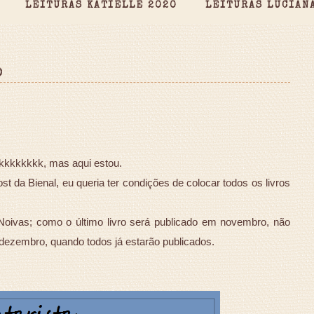
LEITURAS KATIELLE 2020
LEITURAS LUCIAN
o
 kkkkkkkk, mas aqui estou.
st da Bienal, eu queria ter condições de colocar todos os livros
oivas; como o último livro será publicado em novembro, não
 dezembro, quando todos já estarão publicados.