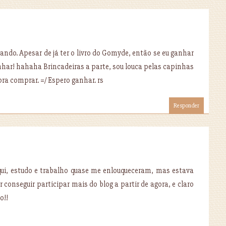
ipando. Apesar de já ter o livro do Gomyde, então se eu ganhar
har! hahaha Brincadeiras a parte, sou louca pelas capinhas
pra comprar. =/ Espero ganhar. rs
Responder
aqui, estudo e trabalho quase me enlouqueceram, mas estava
conseguir participar mais do blog a partir de agora, e claro
o!!