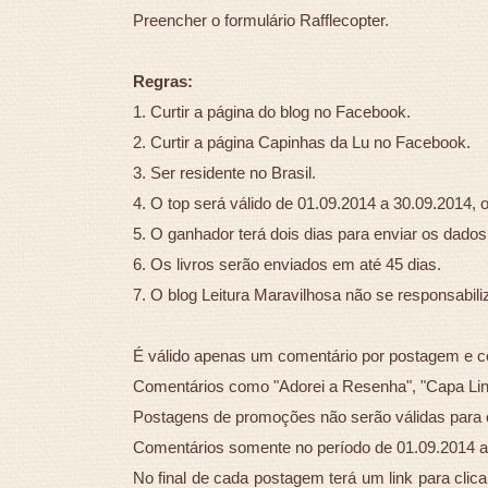
Preencher o formulário Rafflecopter.
Regras:
1. Curtir a página do blog no Facebook.
2. Curtir a página Capinhas da Lu no Facebook.
3. Ser residente no Brasil.
4. O top será válido de 01.09.2014 a 30.09.2014, o
5. O ganhador terá dois dias para enviar os dados 
6. Os livros serão enviados em até 45 dias.
7. O blog Leitura Maravilhosa não se responsabili
É válido apenas um comentário por postagem e co
Comentários como "Adorei a Resenha", "Capa Lind
Postagens de promoções não serão válidas para 
Comentários somente no período de 01.09.2014 a
No final de cada postagem terá um link para clic