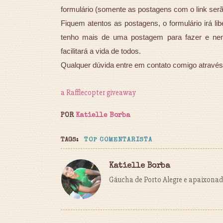
formulário (somente as postagens com o link serã
Fiquem atentos as postagens, o formulário irá li
tenho mais de uma postagem para fazer e nem
facilitará a vida de todos.
Qualquer dúvida entre em contato comigo através
a Rafflecopter giveaway
POR
Katielle Borba
TAGS:
TOP COMENTARISTA
Katielle Borba
Gáucha de Porto Alegre e apaixonada