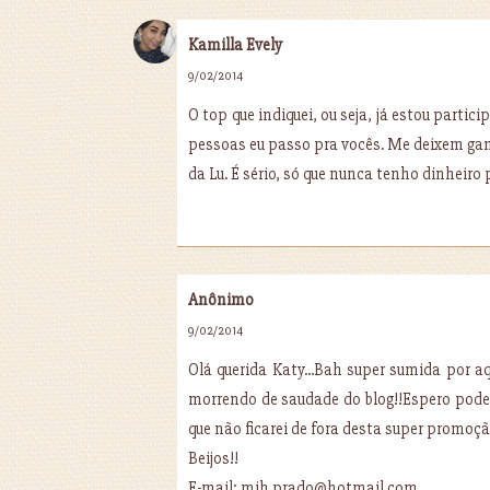
Kamilla Evely
9/02/2014
O top que indiquei, ou seja, já estou partic
pessoas eu passo pra vocês. Me deixem gan
da Lu. É sério, só que nunca tenho dinheiro 
Anônimo
9/02/2014
Olá querida Katy...Bah super sumida por 
morrendo de saudade do blog!!Espero poder 
que não ficarei de fora desta super promoçã
Beijos!!
E-mail: mih.prado@hotmail.com