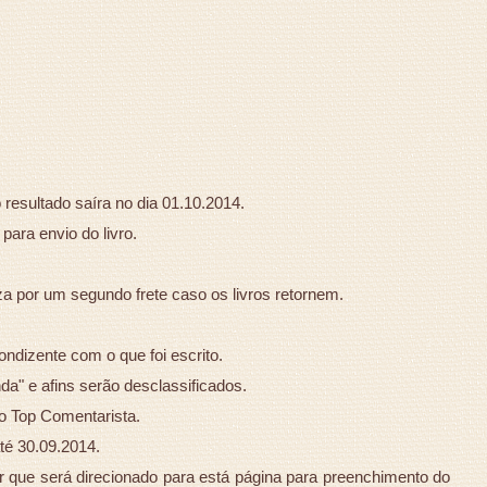
 resultado saíra no dia 01.10.2014.
para envio do livro.
za por um segundo frete caso os livros retornem.
ndizente com o que foi escrito.
a" e afins serão desclassificados.
o Top Comentarista.
té 30.09.2014.
ar que será direcionado para está página para preenchimento do