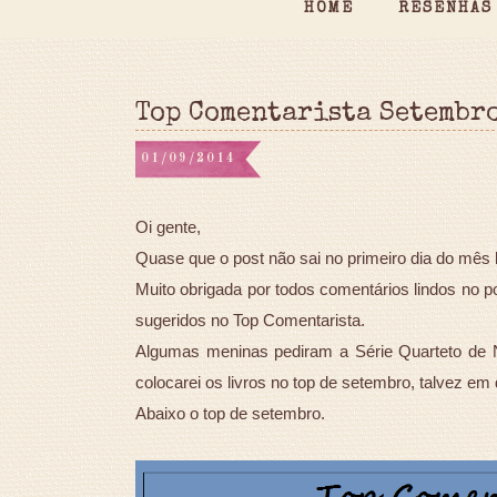
HOME
RESENHAS
Top Comentarista Setembr
01/09/2014
Oi gente,
Quase que o post não sai no primeiro dia do mês
Muito obrigada por todos comentários lindos no po
sugeridos no Top Comentarista.
Algumas meninas pediram a Série Quarteto de N
colocarei os livros no top de setembro, talvez em
Abaixo o top de setembro.