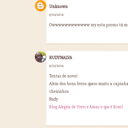
Unknown
9/02/2014
Owwwwwwwwwwww my esta promo tá m
RUDYNALVA
9/02/2014
Tentar de novo!
Além dos bons livros quero muito a capinha
cheirinhos
Rudy
Blog Alegria de Viver e Amar o que é Bom!