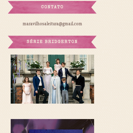
CONTATO
maravilhosaleitura@gmail.com
SÉRIE BRIDGERTON