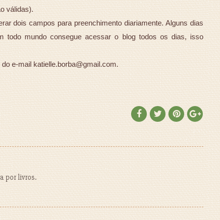
o válidas).
berar dois campos para preenchimento diariamente. Alguns dias
 todo mundo consegue acessar o blog todos os dias, isso
 do e-mail katielle.borba@gmail.com.
 por livros.