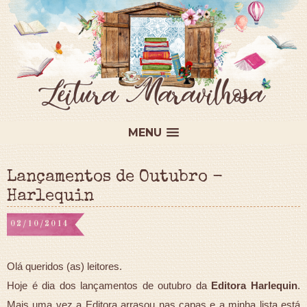
MENU
Lançamentos de Outubro -
Harlequin
02/10/2014
Olá queridos (as) leitores.
Hoje é dia dos lançamentos de outubro da
Editora Harlequin
.
Mais uma vez a Editora arrasou nas capas e a minha lista está