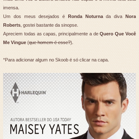
imensa.
Um dos meus desejados é
Ronda Noturna
da diva
Nora
Roberts
, gostei bastante da sinopse.
Apreciem todas as capas, principalmente a de
Quero Que Você
Me Vingue
(
que homem é esse?
).
*Para adicionar algum no Skoob é só clicar na capa.