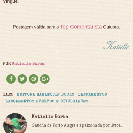
Vingue.
Top Comentarista
Postagem válida para o
Outubro.
POR
Katielle Borba
TAGS:
EDITORA HARLEQUIN BOOKS
LANÇAMENTOS
LANÇAMENTOS EVENTOS E DIVULGAÇÕES
Katielle Borba
Gáucha de Porto Alegre e apaixonada por livros.