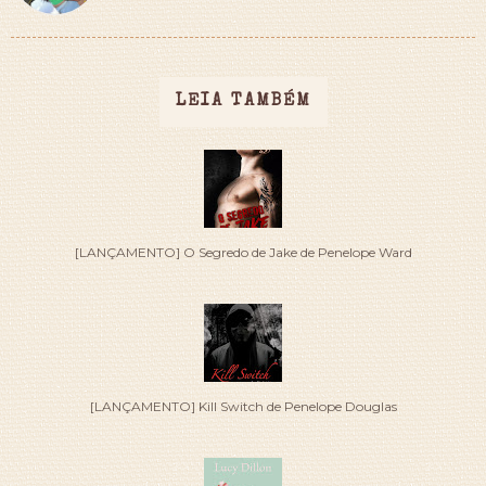
LEIA TAMBÉM
[LANÇAMENTO] O Segredo de Jake de Penelope Ward
[LANÇAMENTO] Kill Switch de Penelope Douglas