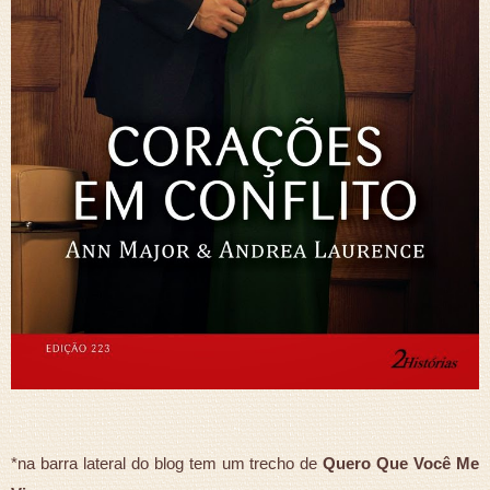
*na barra lateral do blog tem um trecho de
Quero Que Você Me