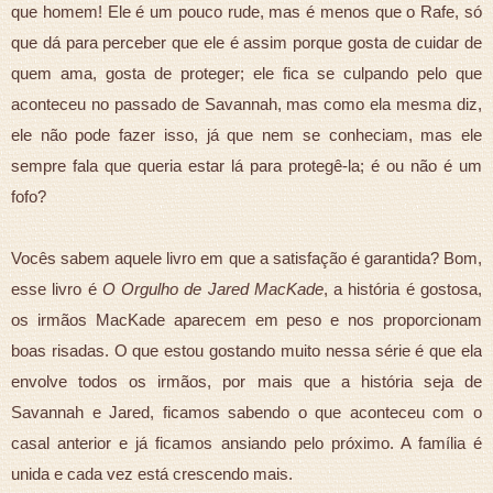
que homem! Ele é um pouco rude, mas é menos que o Rafe, só
que dá para perceber que ele é assim porque gosta de cuidar de
quem ama, gosta de proteger; ele fica se culpando pelo que
aconteceu no passado de Savannah, mas como ela mesma diz,
ele não pode fazer isso, já que nem se conheciam, mas ele
sempre fala que queria estar lá para protegê-la; é ou não é um
fofo?
Vocês sabem aquele livro em que a satisfação é garantida? Bom,
esse livro é
O Orgulho de Jared MacKade
, a história é gostosa,
os irmãos MacKade aparecem em peso e nos proporcionam
boas risadas. O que estou gostando muito nessa série é que ela
envolve todos os irmãos, por mais que a história seja de
Savannah e Jared, ficamos sabendo o que aconteceu com o
casal anterior e já ficamos ansiando pelo próximo. A família é
unida e cada vez está crescendo mais.