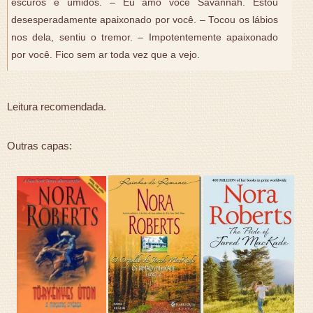
escuros e úmidos. – Eu amo você Savannah. Estou
desesperadamente apaixonado por você. – Tocou os lábios
nos dela, sentiu o tremor. – Impotentemente apaixonado
por você. Fico sem ar toda vez que a vejo.
Leitura recomendada.
Outras capas: