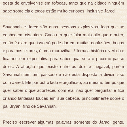
gosta de envolver-se em fofocas, tanto que na cidade ninguém
sabe sobre ela e todos estão muito curiosos, inclusive Jared.
Savannah e Jared são duas pessoas explosivas, logo que se
conhecem, discutem. Cada um quer falar mais alto que o outro,
então é claro que isso só pode dar em muitas confusões, brigas
e para nós leitores, é uma maravilha...! Torna a história divertida e
ficamos em expectativa para saber qual será o próximo passo
deles. A atração que existe entre os dois é inegável, porém
Savannah tem um passado e não está disposta a dividir isso
com Jared. Ele por outro lado é orgulhoso, ao mesmo tempo que
quer saber o que aconteceu com ela, não quer perguntar e fica
criando fantasias loucas em sua cabeça, principalmente sobre o
pai Bryan, filho de Savannah.
Preciso escrever algumas palavras somente do Jarad: gente,