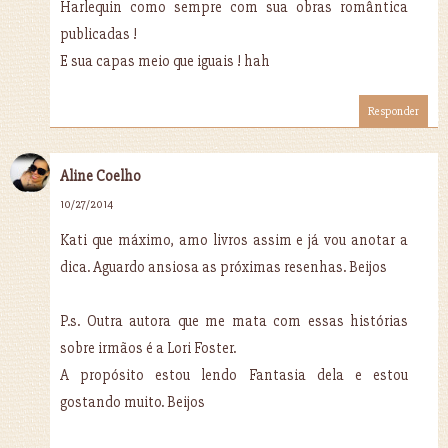
Harlequin como sempre com sua obras romântica
publicadas !
E sua capas meio que iguais ! hah
Responder
Aline Coelho
10/27/2014
Kati que máximo, amo livros assim e já vou anotar a
dica. Aguardo ansiosa as próximas resenhas. Beijos
P.s. Outra autora que me mata com essas histórias
sobre irmãos é a Lori Foster.
A propósito estou lendo Fantasia dela e estou
gostando muito. Beijos