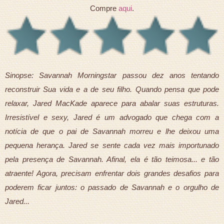
Compre
aqui
.
Sinopse: Savannah Morningstar passou dez anos tentando
reconstruir Sua vida e a de seu filho. Quando pensa que pode
relaxar, Jared MacKade aparece para abalar suas estruturas.
Irresistível e sexy, Jared é um advogado que chega com a
notícia de que o pai de Savannah morreu e lhe deixou uma
pequena herança. Jared se sente cada vez mais importunado
pela presença de Savannah. Afinal, ela é tão teimosa... e tão
atraente! Agora, precisam enfrentar dois grandes desafios para
poderem ficar juntos: o passado de Savannah e o orgulho de
Jared...