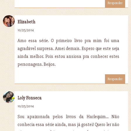
Responder
Elizabeth
10/25/2014
Amo essa série. O primeiro livro pra mim foi uma
agradável surpresa. Amei demais. Espero que este seja
ainda melhor. Pois estou ansiosa pra conhecer estes
personagens. Beijos.
Responder
Loly Fonseca
10/25/2014
Sou apaixonada pelos livros da Harlequim... Não
conhecia essa série ainda, mas já gostei! Quero ler não