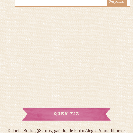
Responder
QUEM FAZ
Katielle Borba, 38 anos, gaúcha de Porto Alegre. Adora filmes e