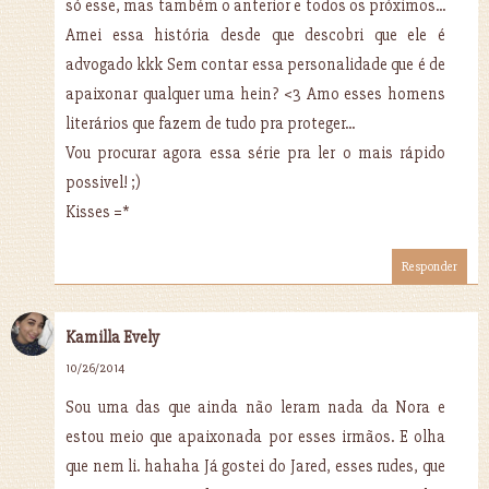
só esse, mas também o anterior e todos os próximos...
Amei essa história desde que descobri que ele é
advogado kkk Sem contar essa personalidade que é de
apaixonar qualquer uma hein? <3 Amo esses homens
literários que fazem de tudo pra proteger...
Vou procurar agora essa série pra ler o mais rápido
possivel! ;)
Kisses =*
Responder
Kamilla Evely
10/26/2014
Sou uma das que ainda não leram nada da Nora e
estou meio que apaixonada por esses irmãos. E olha
que nem li. hahaha Já gostei do Jared, esses rudes, que