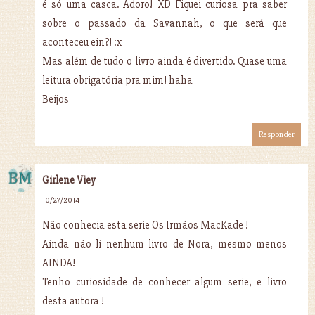
é só uma casca. Adoro! XD Fiquei curiosa pra saber
sobre o passado da Savannah, o que será que
aconteceu ein?! :x
Mas além de tudo o livro ainda é divertido. Quase uma
leitura obrigatória pra mim! haha
Beijos
Responder
Girlene Viey
10/27/2014
Não conhecia esta serie Os Irmãos MacKade !
Ainda não li nenhum livro de Nora, mesmo menos
AINDA!
Tenho curiosidade de conhecer algum serie, e livro
desta autora !