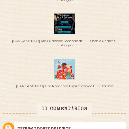
[LANÇAMENTO] Meu Príncipe Sombrio de L.J. Shen e Parker S.
Huntington
[LANÇAMENTO] Um Romance Espirituoso de B.K. Borison
11 COMENTÁRIOS