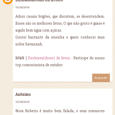
DESBRAVADORES DE LIVROS
10/24/2014
Adoro casais brigões, que discutem, se desentendem.
Esses são os melhores livros. O que não gosto é quase é
aquilo bem água com açúcar.
Gostei bastante da resenha e quero conhecer mas
sobre Savannah.
M&N |
Desbrava(dores) de livros
- Participe do nosso
top comentarista de outubro
Responder
Anônimo
10/24/2014
Nora Roberts é muito bem falada, e seus romances