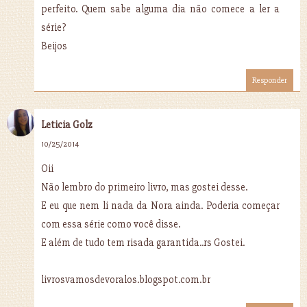
perfeito. Quem sabe alguma dia não comece a ler a
série?
Beijos
Responder
Leticia Golz
10/25/2014
Oii
Não lembro do primeiro livro, mas gostei desse.
E eu que nem li nada da Nora ainda. Poderia começar
com essa série como você disse.
E além de tudo tem risada garantida..rs Gostei.
livrosvamosdevoralos.blogspot.com.br