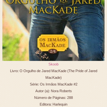
Skoob
Livro: O Orgulho de Jared MacKade (The Pride of Jared
MacKade)
Série: Os Irmãos MacKade #2
Autor (a): Nora Roberts
Número de Páginas: 288
Editora: Harlequin