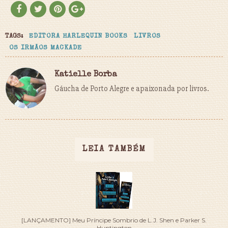
TAGS:
EDITORA HARLEQUIN BOOKS
LIVROS
OS IRMÃOS MACKADE
Katielle Borba
Gáucha de Porto Alegre e apaixonada por livros.
LEIA TAMBÉM
[LANÇAMENTO] Meu Príncipe Sombrio de L.J. Shen e Parker S.
Huntington