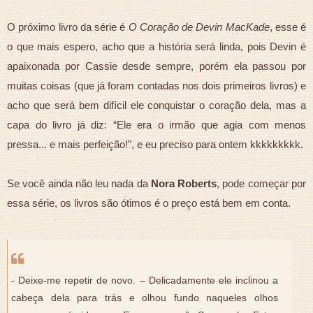
O próximo livro da série é
O Coração de Devin MacKade
, esse é
o que mais espero, acho que a história será linda, pois Devin é
apaixonada por Cassie desde sempre, porém ela passou por
muitas coisas (que já foram contadas nos dois primeiros livros) e
acho que será bem difícil ele conquistar o coração dela, mas a
capa do livro já diz: “Ele era o irmão que agia com menos
pressa... e mais perfeição!”, e eu preciso para ontem kkkkkkkkk.
Se você ainda não leu nada da
Nora Roberts
, pode começar por
essa série, os livros são ótimos é o preço está bem em conta.
- Deixe-me repetir de novo. – Delicadamente ele inclinou a
cabeça dela para trás e olhou fundo naqueles olhos