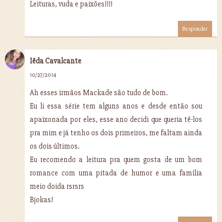
Leituras, vuda e paixões!!!!
Responder
Iêda Cavalcante
10/27/2014
Ah esses irmãos Mackade são tudo de bom.
Eu li essa série tem alguns anos e desde então sou
apaixonada por eles, esse ano decidi que queria tê-los
pra mim e já tenho os dois primeiros, me faltam ainda
os dois últimos.
Eu recomendo a leitura pra quem gosta de um bom
romance com uma pitada de humor e uma família
meio doida rsrsrs
Bjokas!