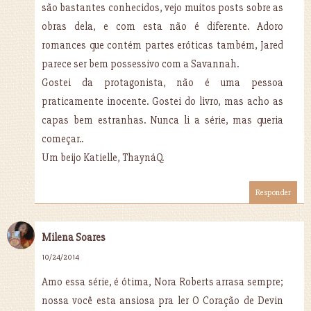
são bastantes conhecidos, vejo muitos posts sobre as
obras dela, e com esta não é diferente. Adoro
romances que contém partes eróticas também, Jared
parece ser bem possessivo com a Savannah.
Gostei da protagonista, não é uma pessoa
praticamente inocente. Gostei do livro, mas acho as
capas bem estranhas. Nunca li a série, mas queria
começar..
Um beijo Katielle, ThaynáQ.
Responder
Milena Soares
10/24/2014
Amo essa série, é ótima, Nora Roberts arrasa sempre;
nossa você esta ansiosa pra ler O Coração de Devin