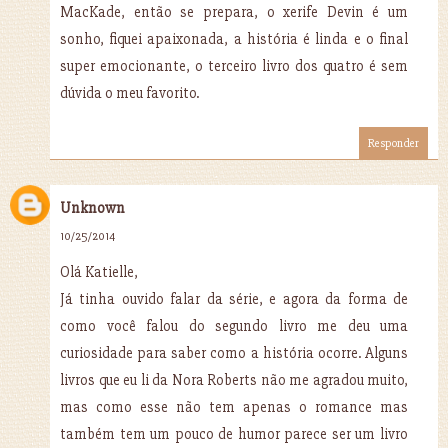
MacKade, então se prepara, o xerife Devin é um
sonho, fiquei apaixonada, a história é linda e o final
super emocionante, o terceiro livro dos quatro é sem
dúvida o meu favorito.
Responder
Unknown
10/25/2014
Olá Katielle,
Já tinha ouvido falar da série, e agora da forma de
como você falou do segundo livro me deu uma
curiosidade para saber como a história ocorre. Alguns
livros que eu li da Nora Roberts não me agradou muito,
mas como esse não tem apenas o romance mas
também tem um pouco de humor parece ser um livro