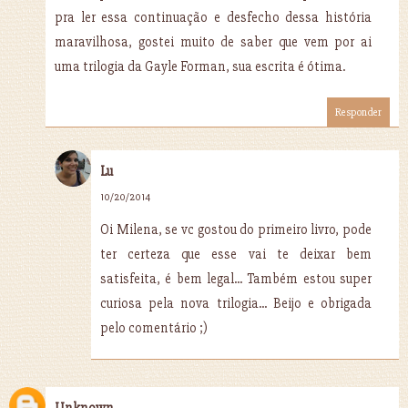
pra ler essa continuação e desfecho dessa história
maravilhosa, gostei muito de saber que vem por ai
uma trilogia da Gayle Forman, sua escrita é ótima.
Responder
Lu
10/20/2014
Oi Milena, se vc gostou do primeiro livro, pode
ter certeza que esse vai te deixar bem
satisfeita, é bem legal... Também estou super
curiosa pela nova trilogia... Beijo e obrigada
pelo comentário ;)
Unknown