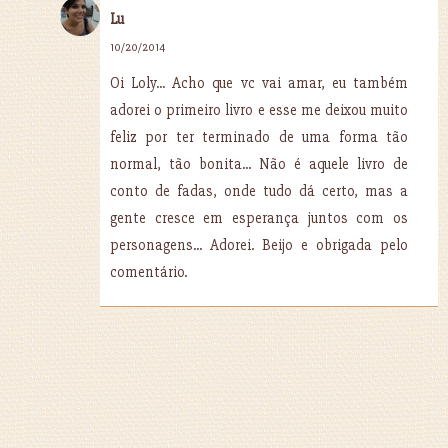
Lu
10/20/2014
Oi Loly... Acho que vc vai amar, eu também
adorei o primeiro livro e esse me deixou muito
feliz por ter terminado de uma forma tão
normal, tão bonita... Não é aquele livro de
conto de fadas, onde tudo dá certo, mas a
gente cresce em esperança juntos com os
personagens... Adorei. Beijo e obrigada pelo
comentário.