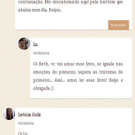
continuação. Me descabelando aqui pela história que
abalou meu dia. Beijos.
Responder
Lu
10/16/2014
Oi Beth, vc vai amar esse livro, se iguala nas
emoções do primeiro, supera as tristezas do
primeiro... Aiai... amei ler esse livro! Beijo e
obrigada ;)
Leticia Golz
10/16/2014
Oi Lú..