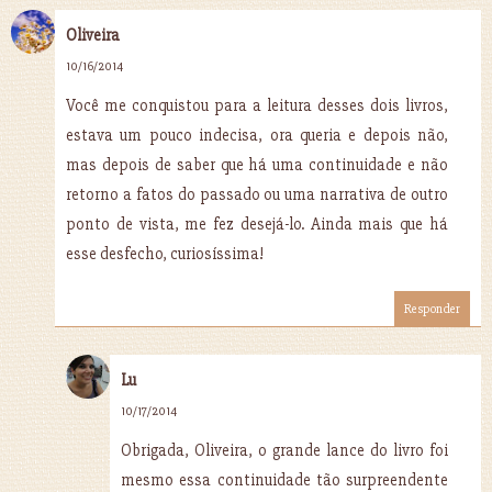
Oliveira
10/16/2014
Você me conquistou para a leitura desses dois livros,
estava um pouco indecisa, ora queria e depois não,
mas depois de saber que há uma continuidade e não
retorno a fatos do passado ou uma narrativa de outro
ponto de vista, me fez desejá-lo. Ainda mais que há
esse desfecho, curiosíssima!
Responder
Lu
10/17/2014
Obrigada, Oliveira, o grande lance do livro foi
mesmo essa continuidade tão surpreendente