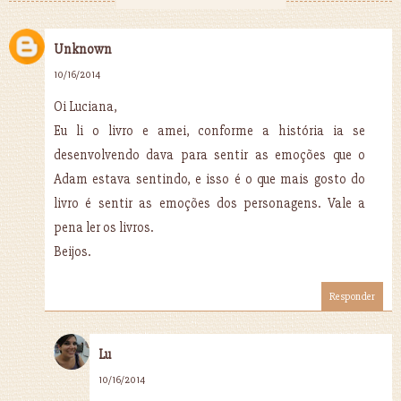
Unknown
10/16/2014
Oi Luciana,
Eu li o livro e amei, conforme a história ia se
desenvolvendo dava para sentir as emoções que o
Adam estava sentindo, e isso é o que mais gosto do
livro é sentir as emoções dos personagens. Vale a
pena ler os livros.
Beijos.
Responder
Lu
10/16/2014