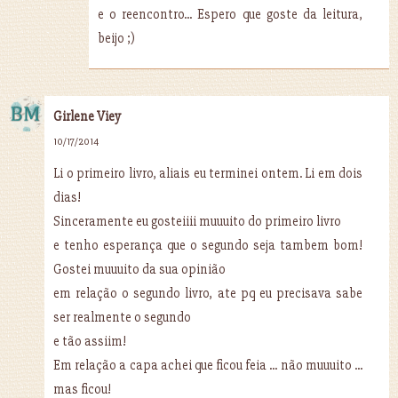
e o reencontro... Espero que goste da leitura,
beijo ;)
Girlene Viey
10/17/2014
Li o primeiro livro, aliais eu terminei ontem. Li em dois
dias!
Sinceramente eu gosteiiii muuuito do primeiro livro
e tenho esperança que o segundo seja tambem bom!
Gostei muuuito da sua opinião
em relação o segundo livro, ate pq eu precisava sabe
ser realmente o segundo
e tão assiim!
Em relação a capa achei que ficou feia ... não muuuito ...
mas ficou!