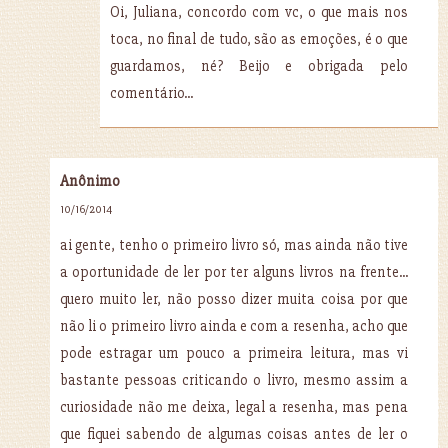
Oi, Juliana, concordo com vc, o que mais nos
toca, no final de tudo, são as emoções, é o que
guardamos, né? Beijo e obrigada pelo
comentário...
Anônimo
10/16/2014
ai gente, tenho o primeiro livro só, mas ainda não tive
a oportunidade de ler por ter alguns livros na frente...
quero muito ler, não posso dizer muita coisa por que
não li o primeiro livro ainda e com a resenha, acho que
pode estragar um pouco a primeira leitura, mas vi
bastante pessoas criticando o livro, mesmo assim a
curiosidade não me deixa, legal a resenha, mas pena
que fiquei sabendo de algumas coisas antes de ler o