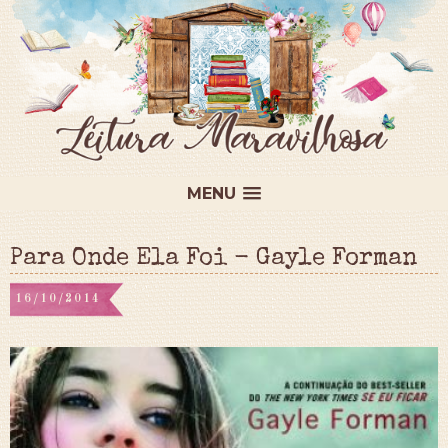
MENU
Para Onde Ela Foi - Gayle Forman
16/10/2014