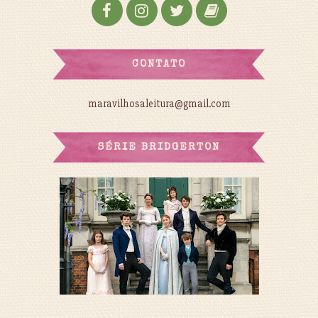
CONTATO
maravilhosaleitura@gmail.com
SÉRIE BRIDGERTON