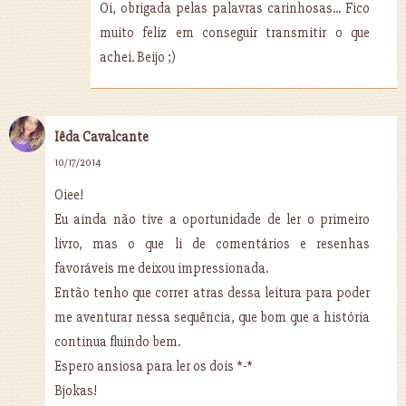
Oi, obrigada pelas palavras carinhosas... Fico
muito feliz em conseguir transmitir o que
achei. Beijo ;)
Iêda Cavalcante
10/17/2014
Oiee!
Eu ainda não tive a oportunidade de ler o primeiro
livro, mas o que li de comentários e resenhas
favoráveis me deixou impressionada.
Então tenho que correr atras dessa leitura para poder
me aventurar nessa sequência, que bom que a história
continua fluindo bem.
Espero ansiosa para ler os dois *-*
Bjokas!