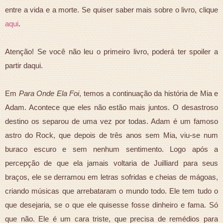
entre a vida e a morte. Se quiser saber mais sobre o livro, clique
aqui
.
Atenção! Se você não leu o primeiro livro, poderá ter spoiler a
partir daqui.
Em
Para Onde Ela Foi
, temos a continuação da história de Mia e
Adam. Acontece que eles não estão mais juntos. O desastroso
destino os separou de uma vez por todas. Adam é um famoso
astro do Rock, que depois de três anos sem Mia, viu-se num
buraco escuro e sem nenhum sentimento. Logo após a
percepção de que ela jamais voltaria de Juilliard para seus
braços, ele se derramou em letras sofridas e cheias de mágoas,
criando músicas que arrebataram o mundo todo. Ele tem tudo o
que desejaria, se o que ele quisesse fosse dinheiro e fama. Só
que não. Ele é um cara triste, que precisa de remédios para