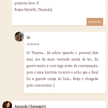
primeiro livro :P
Beijos Katielle, ThaynáQ.
Responder
Lu
10/16/2014
Oi Thayna... Eu adoro quando o pessoal fala
mal, me dá mais vontade ainda de ler... Eu
gostei muito e corri logo atrás da continuação,
pois é uma história tocante e acho que o final
foi a grande cereja do bolo... Beijo e obrigada
pelo comentário ;)
Amanda Chieregatti