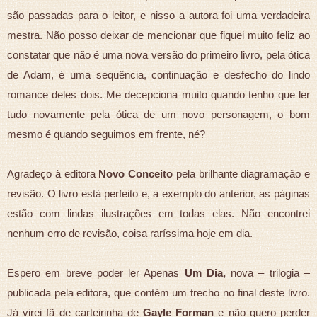
são passadas para o leitor, e nisso a autora foi uma verdadeira
mestra. Não posso deixar de mencionar que fiquei muito feliz ao
constatar que não é uma nova versão do primeiro livro, pela ótica
de Adam, é uma sequência, continuação e desfecho do lindo
romance deles dois. Me decepciona muito quando tenho que ler
tudo novamente pela ótica de um novo personagem, o bom
mesmo é quando seguimos em frente, né?
Agradeço à editora
Novo Conceito
pela brilhante diagramação e
revisão. O livro está perfeito e, a exemplo do anterior, as páginas
estão com lindas ilustrações em todas elas. Não encontrei
nenhum erro de revisão, coisa raríssima hoje em dia.
Espero em breve poder ler Apenas
Um Dia,
nova – trilogia –
publicada pela editora, que contém um trecho no final deste livro.
Já virei fã de carteirinha de
Gayle Forman
e não quero perder