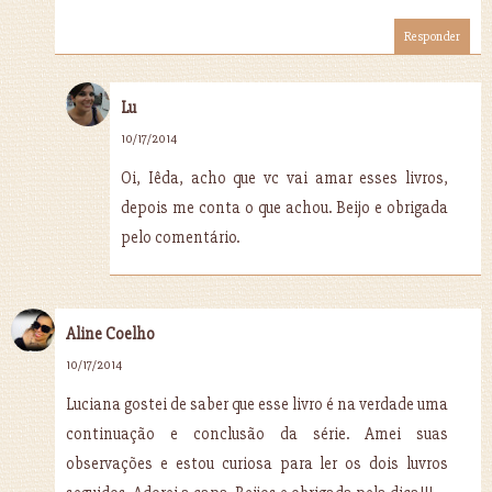
Responder
Lu
10/17/2014
Oi, Iêda, acho que vc vai amar esses livros,
depois me conta o que achou. Beijo e obrigada
pelo comentário.
Aline Coelho
10/17/2014
Luciana gostei de saber que esse livro é na verdade uma
continuação e conclusão da série. Amei suas
observações e estou curiosa para ler os dois luvros