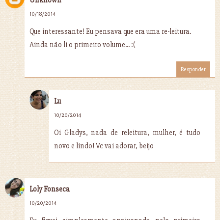
10/18/2014
Que interessante! Eu pensava que era uma re-leitura.
Ainda não li o primeiro volume... :(
Responder
Lu
10/20/2014
Oi Gladys, nada de releitura, mulher, é tudo
novo e lindo! Vc vai adorar, beijo
Loly Fonseca
10/20/2014