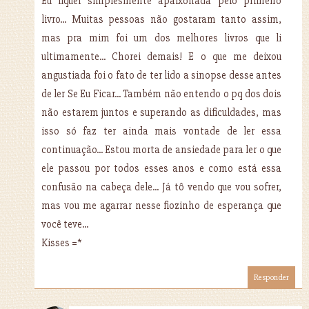
Eu fiquei simplesmente apaixonada pelo primeiro
livro... Muitas pessoas não gostaram tanto assim,
mas pra mim foi um dos melhores livros que li
ultimamente... Chorei demais! E o que me deixou
angustiada foi o fato de ter lido a sinopse desse antes
de ler Se Eu Ficar... Também não entendo o pq dos dois
não estarem juntos e superando as dificuldades, mas
isso só faz ter ainda mais vontade de ler essa
continuação... Estou morta de ansiedade para ler o que
ele passou por todos esses anos e como está essa
confusão na cabeça dele... Já tô vendo que vou sofrer,
mas vou me agarrar nesse fiozinho de esperança que
você teve...
Kisses =*
Responder