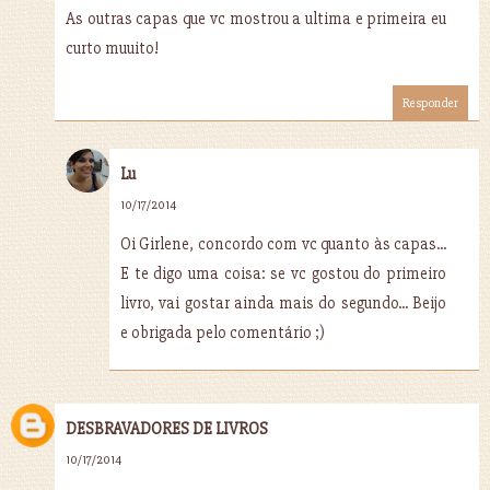
As outras capas que vc mostrou a ultima e primeira eu
curto muuito!
Responder
Lu
10/17/2014
Oi Girlene, concordo com vc quanto às capas...
E te digo uma coisa: se vc gostou do primeiro
livro, vai gostar ainda mais do segundo... Beijo
e obrigada pelo comentário ;)
DESBRAVADORES DE LIVROS
10/17/2014