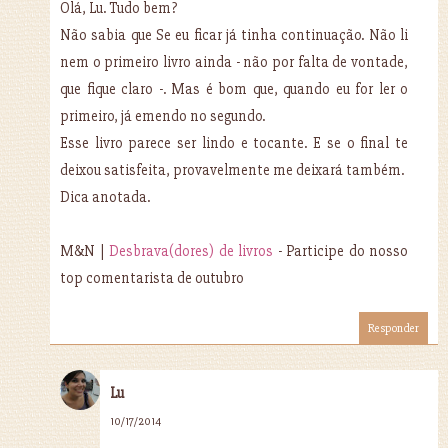
Olá, Lu. Tudo bem?
Não sabia que Se eu ficar já tinha continuação. Não li
nem o primeiro livro ainda - não por falta de vontade,
que fique claro -. Mas é bom que, quando eu for ler o
primeiro, já emendo no segundo.
Esse livro parece ser lindo e tocante. E se o final te
deixou satisfeita, provavelmente me deixará também.
Dica anotada.
M&N |
Desbrava(dores) de livros
- Participe do nosso
top comentarista de outubro
Responder
Lu
10/17/2014