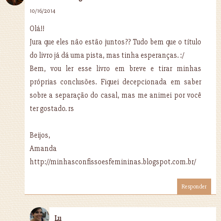
10/16/2014
Olá!!
Jura que eles não estão juntos?? Tudo bem que o título
do livro já dá uma pista, mas tinha esperanças. :/
Bem, vou ler esse livro em breve e tirar minhas
próprias conclusões. Fiquei decepcionada em saber
sobre a separação do casal, mas me animei por você
ter gostado. rs
Beijos,
Amanda
http://minhasconfissoesfemininas.blogspot.com.br/
Responder
Lu