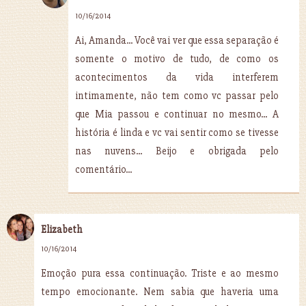
10/16/2014
Ai, Amanda... Você vai ver que essa separação é
somente o motivo de tudo, de como os
acontecimentos da vida interferem
intimamente, não tem como vc passar pelo
que Mia passou e continuar no mesmo... A
história é linda e vc vai sentir como se tivesse
nas nuvens... Beijo e obrigada pelo
comentário...
Elizabeth
10/16/2014
Emoção pura essa continuação. Triste e ao mesmo
tempo emocionante. Nem sabia que haveria uma