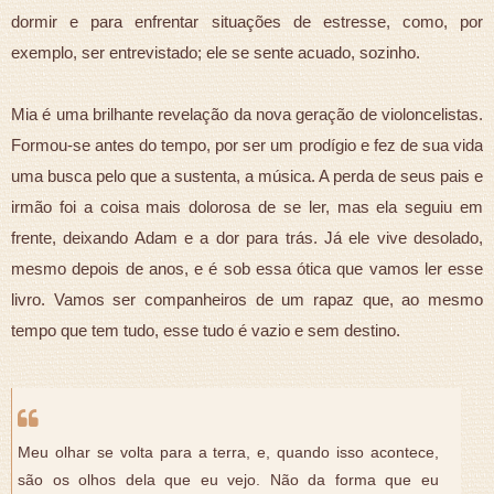
dormir e para enfrentar situações de estresse, como, por
exemplo, ser entrevistado; ele se sente acuado, sozinho.
Mia é uma brilhante revelação da nova geração de violoncelistas.
Formou-se antes do tempo, por ser um prodígio e fez de sua vida
uma busca pelo que a sustenta, a música. A perda de seus pais e
irmão foi a coisa mais dolorosa de se ler, mas ela seguiu em
frente, deixando Adam e a dor para trás. Já ele vive desolado,
mesmo depois de anos, e é sob essa ótica que vamos ler esse
livro. Vamos ser companheiros de um rapaz que, ao mesmo
tempo que tem tudo, esse tudo é vazio e sem destino.
Meu olhar se volta para a terra, e, quando isso acontece,
são os olhos dela que eu vejo. Não da forma que eu