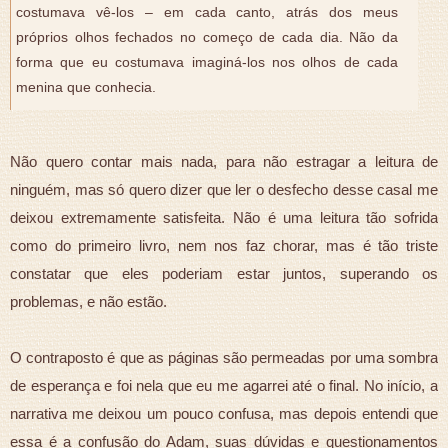
costumava vê-los – em cada canto, atrás dos meus
próprios olhos fechados no começo de cada dia. Não da
forma que eu costumava imaginá-los nos olhos de cada
menina que conhecia.
Não quero contar mais nada, para não estragar a leitura de
ninguém, mas só quero dizer que ler o desfecho desse casal me
deixou extremamente satisfeita. Não é uma leitura tão sofrida
como do primeiro livro, nem nos faz chorar, mas é tão triste
constatar que eles poderiam estar juntos, superando os
problemas, e não estão.
O contraposto é que as páginas são permeadas por uma sombra
de esperança e foi nela que eu me agarrei até o final. No início, a
narrativa me deixou um pouco confusa, mas depois entendi que
essa é a confusão do Adam, suas dúvidas e questionamentos