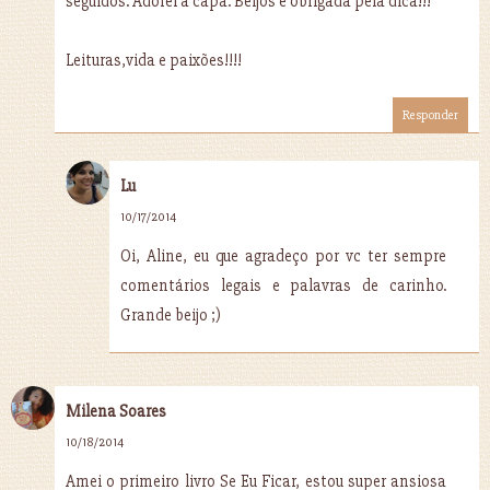
seguidos. Adorei a capa. Beijos e obrigada pela dica!!!
Leituras,vida e paixões!!!!
Responder
Lu
10/17/2014
Oi, Aline, eu que agradeço por vc ter sempre
comentários legais e palavras de carinho.
Grande beijo ;)
Milena Soares
10/18/2014
Amei o primeiro livro Se Eu Ficar, estou super ansiosa