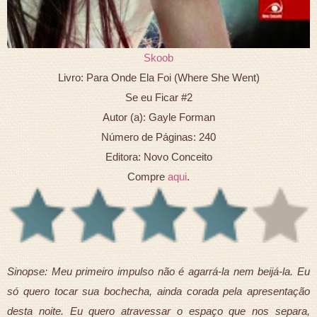
Skoob
Livro: Para Onde Ela Foi (Where She Went)
Se eu Ficar #2
Autor (a): Gayle Forman
Número de Páginas: 240
Editora: Novo Conceito
Compre
aqui
.
Sinopse: Meu primeiro impulso não é agarrá-la nem beijá-la. Eu
só quero tocar sua bochecha, ainda corada pela apresentação
desta noite. Eu quero atravessar o espaço que nos separa,