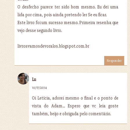
O desfecho parece ter sido bom mesmo. Eu dei uma
lida por cima, pois ainda pretendo ler Se eu ficar.
Este livro foi um sucesso mesmo. Primeira resenha que
vejo desse segundo livro.
livrosvamosdevoralos.blogspot.com.br
Responder
Lu
10/17/2014
Oi Letícia, adorei mesmo o final e o ponto de
vista do Adam... Espero que vc leia goste
também, beijo e obrigada pelo comentário.