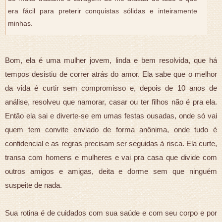
era fácil para preterir conquistas sólidas e inteiramente
minhas.
Bom, ela é uma mulher jovem, linda e bem resolvida, que há
tempos desistiu de correr atrás do amor. Ela sabe que o melhor
da vida é curtir sem compromisso e, depois de 10 anos de
análise, resolveu que namorar, casar ou ter filhos não é pra ela.
Então ela sai e diverte-se em umas festas ousadas, onde só vai
quem tem convite enviado de forma anônima, onde tudo é
confidencial e as regras precisam ser seguidas à risca. Ela curte,
transa com homens e mulheres e vai pra casa que divide com
outros amigos e amigas, deita e dorme sem que ninguém
suspeite de nada.
Sua rotina é de cuidados com sua saúde e com seu corpo e por