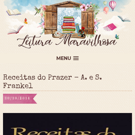
MENU
Receitas do Prazer - A. e S.
Frankel
30/10/2014