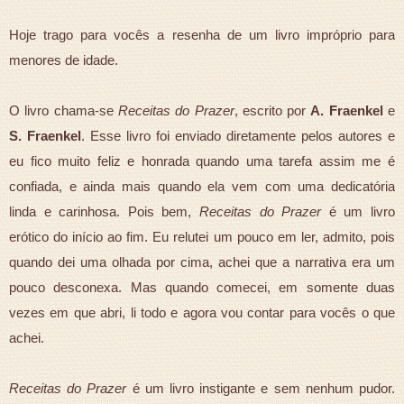
Hoje trago para vocês a resenha de um livro impróprio para
menores de idade.
O livro chama-se
Receitas do Prazer
, escrito por
A. Fraenkel
e
S. Fraenkel
. Esse livro foi enviado diretamente pelos autores e
eu fico muito feliz e honrada quando uma tarefa assim me é
confiada, e ainda mais quando ela vem com uma dedicatória
linda e carinhosa. Pois bem,
Receitas do Prazer
é um livro
erótico do início ao fim. Eu relutei um pouco em ler, admito, pois
quando dei uma olhada por cima, achei que a narrativa era um
pouco desconexa. Mas quando comecei, em somente duas
vezes em que abri, li todo e agora vou contar para vocês o que
achei.
Receitas do Prazer
é um livro instigante e sem nenhum pudor.