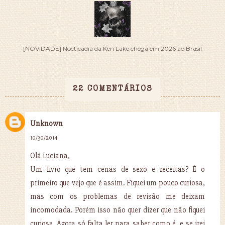
[NOVIDADE] Nocticadia da Keri Lake chega em 2026 ao Brasil
22 COMENTÁRIOS
Unknown
10/30/2014
Olá Luciana,
Um livro que tem cenas de sexo e receitas? É o
primeiro que vejo que é assim. Fiquei um pouco curiosa,
mas com os problemas de revisão me deixam
incomodada. Porém isso não quer dizer que não fiquei
curiosa. Agora só falta ler para saber como é, e se irei