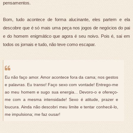
pensamentos.
Bom, tudo acontece de forma alucinante, eles partem e ela
descobre que é só mais uma peça nos jogos de negócios do pai
e do homem enigmático que agora é seu noivo. Pois é, sai em
todos os jornais e tudo, não teve como escapar.
Eu não faço amor. Amor acontece fora da cama; nos gestos
e palavras. Eu transo! Faço sexo com vontade! Entrego-me
ao meu homem e sugo sua energia... Devoro-o e ofereço-
me com a mesma intensidade! Sexo é atitude, prazer e
loucura. Ainda não descobri meu limite e tentar conhecê-lo,
me impulsiona; me faz ousar!