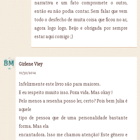
narrativa e um fato compromete o outro,
então eu não podia contar. Sem falar que vem
todo o desfecho de muita coisa que ficou no ar,
agora logo logo. Beijo e obrigada por sempre
estar aqui comigo ;)
Girlene Viey
10/30/2014
Infelizmente este livro são para maiores.
E eu respeito muuito isso. Poxa vida. Mas okay !
Pelo menos a resenha posso ler, certo? Pois bem Julia é
aquele
tipo de pessoa que de uma personalidade bastante
forma. Mas ela
encantadora. Isso me chamou atenção! Este gênero e