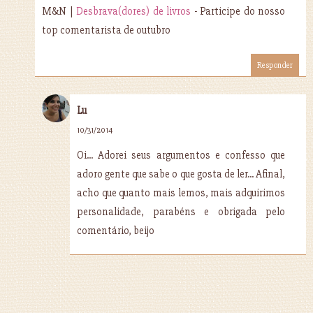
M&N |
Desbrava(dores) de livros
- Participe do nosso
top comentarista de outubro
Responder
Lu
10/31/2014
Oi... Adorei seus argumentos e confesso que
adoro gente que sabe o que gosta de ler... Afinal,
acho que quanto mais lemos, mais adquirimos
personalidade, parabéns e obrigada pelo
comentário, beijo