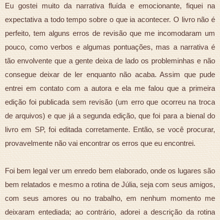
Eu gostei muito da narrativa fluída e emocionante, fiquei na
expectativa a todo tempo sobre o que ia acontecer. O livro não é
perfeito, tem alguns erros de revisão que me incomodaram um
pouco, como verbos e algumas pontuações, mas a narrativa é
tão envolvente que a gente deixa de lado os probleminhas e não
consegue deixar de ler enquanto não acaba. Assim que pude
entrei em contato com a autora e ela me falou que a primeira
edição foi publicada sem revisão (um erro que ocorreu na troca
de arquivos) e que já a segunda edição, que foi para a bienal do
livro em SP, foi editada corretamente. Então, se você procurar,
provavelmente não vai encontrar os erros que eu encontrei.
Foi bem legal ver um enredo bem elaborado, onde os lugares são
bem relatados e mesmo a rotina de Júlia, seja com seus amigos,
com seus amores ou no trabalho, em nenhum momento me
deixaram entediada; ao contrário, adorei a descrição da rotina