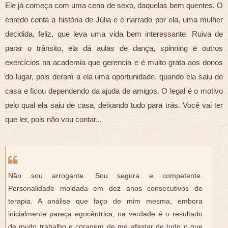
Ele já começa com uma cena de sexo, daquelas bem quentes. O
enredo conta a história de Júlia e é narrado por ela, uma mulher
decidida, feliz, que leva uma vida bem interessante. Ruiva de
parar o trânsito, ela dá aulas de dança, spinning e outros
exercícios na academia que gerencia e é muito grata aos donos
do lugar, pois deram a ela uma oportunidade, quando ela saiu de
casa e ficou dependendo da ajuda de amigos. O legal é o motivo
pelo qual ela saiu de casa, deixando tudo para trás. Você vai ter
que ler, pois não vou contar...
Não sou arrogante. Sou segura e competente.
Personalidade moldada em dez anos consecutivos de
terapia. A análise que faço de mim mesma, embora
inicialmente pareça egocêntrica, na verdade é o resultado
de muito trabalho e coragem de me afastar de tudo o que