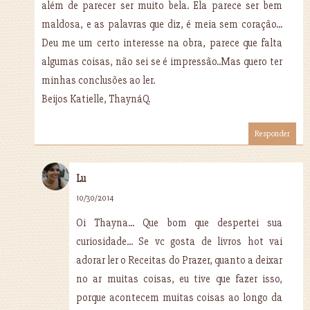
além de parecer ser muito bela. Ela parece ser bem
maldosa, e as palavras que diz, é meia sem coração...
Deu me um certo interesse na obra, parece que falta
algumas coisas, não sei se é impressão..Mas quero ter
minhas conclusões ao ler.
Beijos Katielle, ThaynáQ.
Responder
Lu
10/30/2014
Oi Thayna... Que bom que despertei sua
curiosidade... Se vc gosta de livros hot vai
adorar ler o Receitas do Prazer, quanto a deixar
no ar muitas coisas, eu tive que fazer isso,
porque acontecem muitas coisas ao longo da