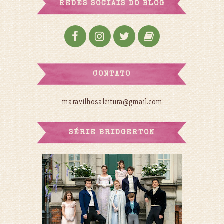
REDES SOCIAIS DO BLOG
CONTATO
maravilhosaleitura@gmail.com
SÉRIE BRIDGERTON