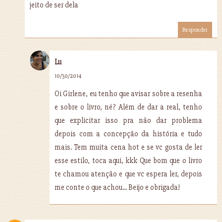
jeito de ser dela
Responder
Lu
10/30/2014
Oi Girlene, eu tenho que avisar sobre a resenha
e sobre o livro, né? Além de dar a real, tenho
que explicitar isso pra não dar problema
depois com a concepção da história e tudo
mais. Tem muita cena hot e se vc gosta de ler
esse estilo, toca aqui, kkk Que bom que o livro
te chamou atenção e que vc espera ler, depois
me conte o que achou... Beijo e obrigada!