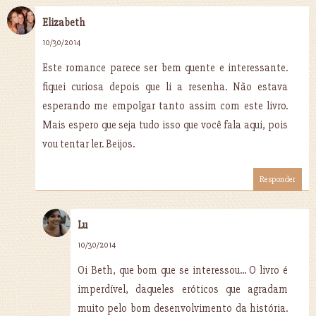
Elizabeth
10/30/2014
Este romance parece ser bem quente e interessante.
fiquei curiosa depois que li a resenha. Não estava
esperando me empolgar tanto assim com este livro.
Mais espero que seja tudo isso que você fala aqui, pois
vou tentar ler. Beijos.
Responder
Lu
10/30/2014
Oi Beth, que bom que se interessou... O livro é
imperdível, daqueles eróticos que agradam
muito pelo bom desenvolvimento da história.