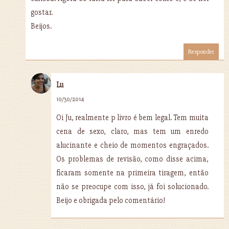
gostar.
Beijos.
Responder
Lu
10/30/2014
Oi Ju, realmente p livro é bem legal. Tem muita
cena de sexo, claro, mas tem um enredo
alucinante e cheio de momentos engraçados.
Os problemas de revisão, como disse acima,
ficaram somente na primeira tiragem, então
não se preocupe com isso, já foi solucionado.
Beijo e obrigada pelo comentário!