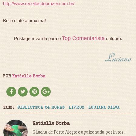
http://www.receitasdoprazer.com.br/
Beijo e até a próxima!
Top Comentarista
Postagem válida para o
outubro.
POR
Katielle Borba
TAGS:
BIBLIOTECA 24 HORAS
LIVROS
LUCIANA SILVA
Katielle Borba
Gáucha de Porto Alegre e apaixonada por livros.