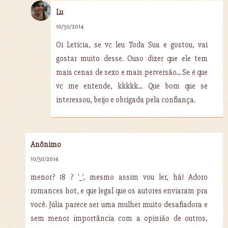
Lu
10/30/2014
Oi Letícia, se vc leu Toda Sua e gostou, vai
gostar muito desse. Ouso dizer que ele tem
mais cenas de sexo e mais perversão... Se é que
vc me entende, kkkkk... Que bom que se
interessou, beijo e obrigada pela confiança.
Anônimo
10/30/2014
menor? 18 ? '_', mesmo assim vou ler, há! Adoro
romances hot, e que legal que os autores enviaram pra
você. Júlia parece ser uma mulher muito desafiadora e
sem menor importância com a opinião de outros,