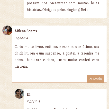
possam nos presentear com muitas belas
histórias. Obrigada pelos elogios ;) Beijo
Milena Soares
10/30/2014
Curto muito livros eróticos e esse parece ótimo, ora
chick lit, ora é um suspense, já gostei, a resenha me
deixou bastante curiosa, quero muito conferi essa
história.
Responder
Lu
10/30/2014