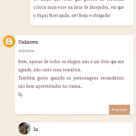
coloca mais esse na lista de desejados, vai que
o Papai Noel ajuda, né? Beijo e obrigada!
Unknown
10/31/2014
Bem, apesar de todos os elogios não é um livro que me
agrade, não curto essa temática.
Também gosto quando os personagens secundários
são bem aproveitados na trama..
Bj.
Responder
Lu