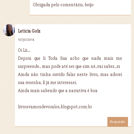
Obrigada pelo comentário, beijo
Leticia Golz
10/30/2014
Oi Lú...
Depois que li Toda Sua acho que nada mais me
surpreende.. mas pode até ser que sim né..vai saber...rs
Ainda não tinha ouvido falar neste livro, mas adorei
sua resenha. E já me interessei.
Ainda mais sabendo que a narrativa é boa
livrosvamosdevoralos.blogspot.com.br
Responder