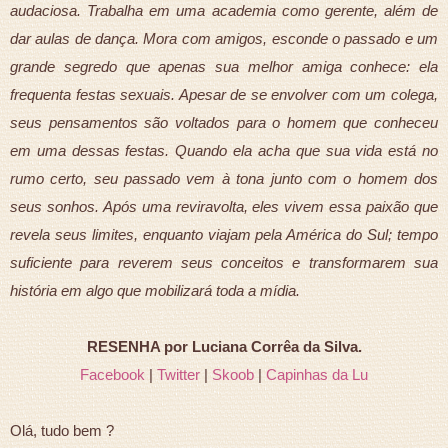
audaciosa. Trabalha em uma academia como gerente, além de
dar aulas de dança. Mora com amigos, esconde o passado e um
grande segredo que apenas sua melhor amiga conhece: ela
frequenta festas sexuais. Apesar de se envolver com um colega,
seus pensamentos são voltados para o homem que conheceu
em uma dessas festas. Quando ela acha que sua vida está no
rumo certo, seu passado vem à tona junto com o homem dos
seus sonhos. Após uma reviravolta, eles vivem essa paixão que
revela seus limites, enquanto viajam pela América do Sul; tempo
suficiente para reverem seus conceitos e transformarem sua
história em algo que mobilizará toda a mídia.
RESENHA por Luciana Corrêa da Silva.
Facebook
|
Twitter
|
Skoob
|
Capinhas da Lu
Olá, tudo bem ?