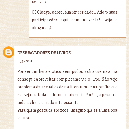
10/31/2014
OI Gladys, adorei sua sinceridade... Adoro suas
participações aqui com a gente! Beijo e
obrigada ;)
DESBRAVADORES DE LIVROS
10/31/2014
Por ser um livro erótico sem pudor, acho que não iria
conseguir aproveitar completamente o livro. Não vejo
problema da sexualidade na literatura, mas prefiro que
ela seja tratada de forma mais sutil. Porém, apesar de
tudo, achei o enredo interessante.
Para quem gosta de eróticos, imagino que seja uma boa
leitura.