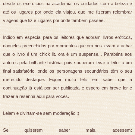
desde os exercícios na academia, os cuidados com a beleza e
até os lugares por onde ela viajou, que me fizeram relembrar
viagens que fiz e lugares por onde também passeei.
Indico em especial para os leitores que adoram livros eróticos,
daqueles preenchidos por momentos que ora nos levam a achar
que o livro é um chick lit, ora é um suspense... Parabéns aos
autores pela brilhante história, pois souberam levar o leitor a um
final satisfatório, onde os personagens secundários têm o seu
merecido destaque. Fiquei muito feliz em saber que a
continuação já está por ser publicada e espero em breve ler e
trazer a resenha aqui para vocês.
Leiam e divirtam-se sem moderação ;)
Se quiserem saber mais, acessem: