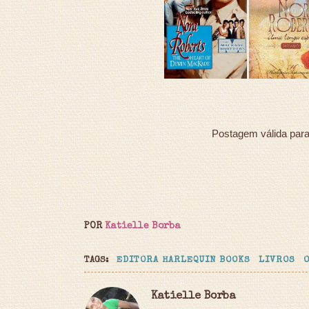
Postagem válida par
POR
Katielle Borba
TAGS:
EDITORA HARLEQUIN BOOKS
LIVROS
Katielle Borba