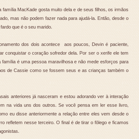
 a família MacKade gosta muito dela e de seus filhos, os irmãos
ado, mas não podem fazer nada para ajudá-la. Então, desde o
o fardo que é o seu marido.
cionamento dos dois acontece aos poucos, Devin é paciente,
conquistar o coração sofredor dela. Por ser o xerife ele tem
família é uma pessoa maravilhosa e não mede esforços para
ilhos de Cassie como se fossem seus e as crianças também o
sais anteriores já nasceram e estou adorando ver à interação
 na vida uns dos outros. Se você pensa em ler esse livro,
omo eu disse anteriormente a relação entre eles vem desde o
ro refletem nesse terceiro. O final é de tirar o fôlego e ficamos
agonistas.