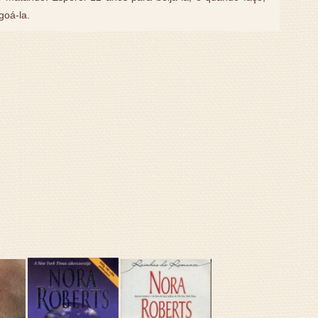
goá-la.