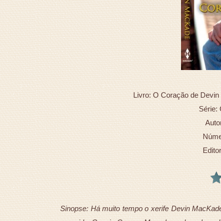
Livro: O Coração de Devi
Série:
Auto
Númer
Edito
Sinopse: Há muito tempo o xerife Devin MacKade