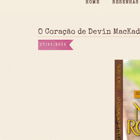
HOME
RESENHAS
O Coração de Devin MacKad
17/11/2014