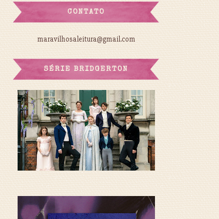
CONTATO
maravilhosaleitura@gmail.com
SÉRIE BRIDGERTON