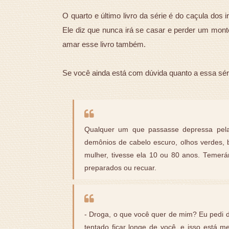
O quarto e último livro da série é do caçula dos
Ele diz que nunca irá se casar e perder um mont
amar esse livro também.
Se você ainda está com dúvida quanto a essa série,
Qualquer um que passasse depressa pela 
demônios de cabelo escuro, olhos verdes, b
mulher, tivesse ela 10 ou 80 anos. Temerá
preparados ou recuar.
- Droga, o que você quer de mim? Eu pedi d
tentado ficar longe de você, e isso está m