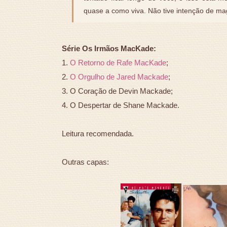
quase a como viva. Não tive intenção de ma
Série Os Irmãos MacKade:
1.
O Retorno de Rafe MacKade
;
2.
O Orgulho de Jared Mackade
;
3. O Coração de Devin Mackade;
4. O Despertar de Shane Mackade.
Leitura recomendada.
Outras capas: