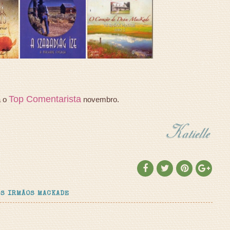
Top Comentarista
a o
novembro.
OS IRMÃOS MACKADE