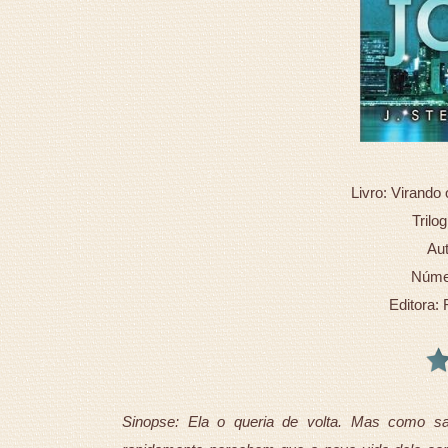
Livro: Virand
Trilo
Aut
Númer
Editora: 
Sinopse: Ela o queria de volta. Mas como sa