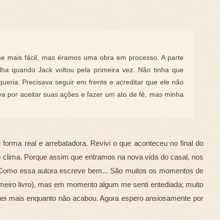
se mais fácil, mas éramos uma obra em processo. A parte
colha quando Jack voltou pela primeira vez. Não tinha que
 queria. Precisava seguir em frente e acreditar que ele não
a por aceitar suas ações e fazer um ato de fé, mas minha
 forma real e arrebatadora. Revivi o que aconteceu no final do
 no clima. Porque assim que entramos na nova vida do casal, nos
ar. Como essa autora escreve bem... São muitos os momentos de
imeiro livro), mas em momento algum me senti entediada; muito
rguei mais enquanto não acabou. Agora espero ansiosamente por