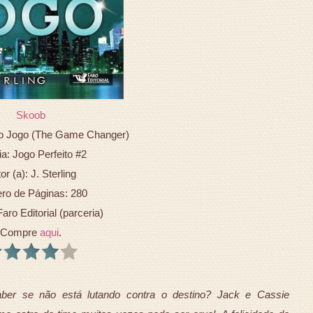
Skoob
o o Jogo (The Game Changer)
gia: Jogo Perfeito #2
or (a): J. Sterling
o de Páginas: 280
Faro Editorial (parceria)
Compre
aqui
.
ber se não está lutando contra o destino? Jack e Cassie