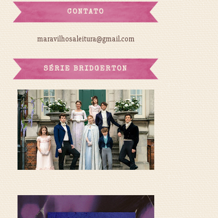
CONTATO
maravilhosaleitura@gmail.com
SÉRIE BRIDGERTON