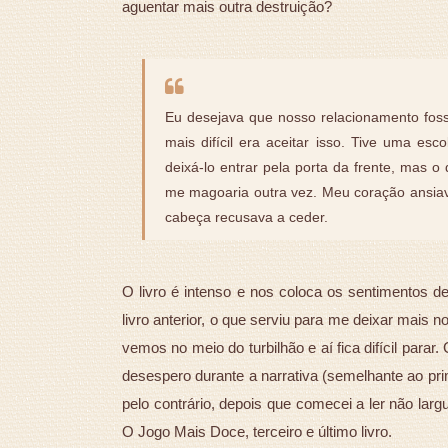
aguentar mais outra destruição?
Eu desejava que nosso relacionamento fos
mais difícil era aceitar isso. Tive uma es
deixá-lo entrar pela porta da frente, mas o
me magoaria outra vez. Meu coração ansiav
cabeça recusava a ceder.
O livro é intenso e nos coloca os sentimentos de
livro anterior, o que serviu para me deixar mais
vemos no meio do turbilhão e aí fica difícil par
desespero durante a narrativa (semelhante ao pr
pelo contrário, depois que comecei a ler não la
O Jogo Mais Doce, terceiro e último livro.