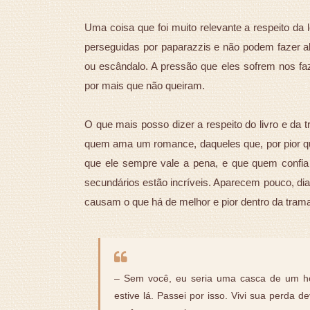
Uma coisa que foi muito relevante a respeito da 
perseguidas por paparazzis e não podem fazer ab
ou escândalo. A pressão que eles sofrem nos fa
por mais que não queiram.
O que mais posso dizer a respeito do livro e da 
quem ama um romance, daqueles que, por pior q
que ele sempre vale a pena, e que quem confia
secundários estão incríveis. Aparecem pouco, d
causam o que há de melhor e pior dentro da trama. 
– Sem você, eu seria uma casca de um ho
estive lá. Passei por isso. Vivi sua perda 