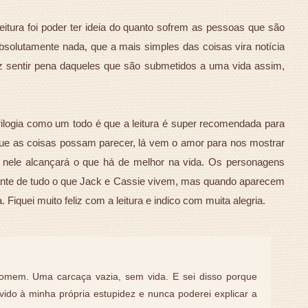
leitura foi poder ter ideia do quanto sofrem as pessoas que são
solutamente nada, que a mais simples das coisas vira notícia
z sentir pena daqueles que são submetidos a uma vida assim,
trilogia como um todo é que a leitura é super recomendada para
ue as coisas possam parecer, lá vem o amor para nos mostrar
 nele alcançará o que há de melhor na vida. Os personagens
iante de tudo o que Jack e Cassie vivem, mas quando aparecem
Fiquei muito feliz com a leitura e indico com muita alegria.
mem. Uma carcaça vazia, sem vida. E sei disso porque
devido à minha própria estupidez e nunca poderei explicar a