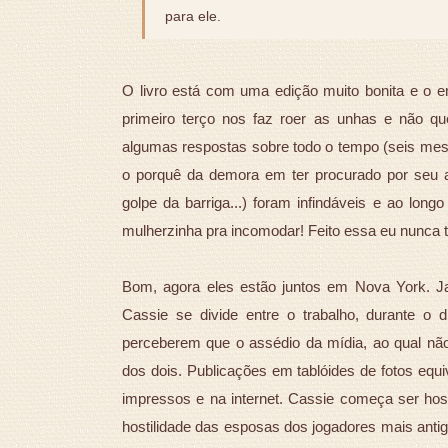
para ele.
O livro está com uma edição muito bonita e o 
primeiro terço nos faz roer as unhas e não qu
algumas respostas sobre todo o tempo (seis mese
o porquê da demora em ter procurado por seu 
golpe da barriga...) foram infindáveis e ao long
mulherzinha pra incomodar! Feito essa eu nunca ti
Bom, agora eles estão juntos em Nova York. 
Cassie se divide entre o trabalho, durante o 
perceberem que o assédio da mídia, ao qual não
dos dois. Publicações em tablóides de fotos equ
impressos e na internet. Cassie começa ser host
hostilidade das esposas dos jogadores mais antig