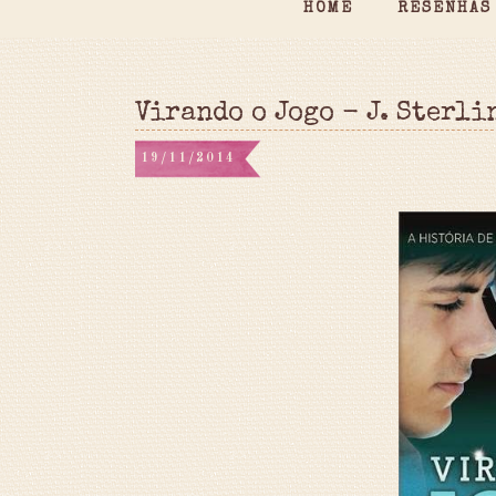
HOME
RESENHAS
Virando o Jogo - J. Sterli
19/11/2014