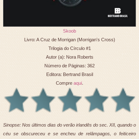
Skoob
Livro: A Cruz de Morrigan (Morrigan's Cross)
Trilogia do Círculo #1
Autor (a): Nora Roberts
Número de Páginas: 362
Editora: Bertrand Brasil
Compre
aqui
.
Sinopse: Nos últimos dias do verão irlandês do sec. XII, quando o
céu se obscureceu e se encheu de relâmpagos, o feiticeiro