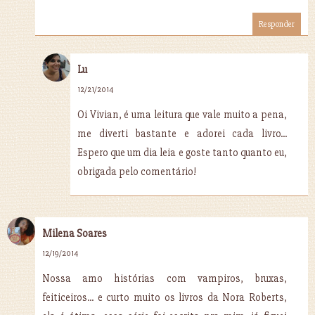
Responder
Lu
12/21/2014
Oi Vivian, é uma leitura que vale muito a pena,
me diverti bastante e adorei cada livro...
Espero que um dia leia e goste tanto quanto eu,
obrigada pelo comentário!
Milena Soares
12/19/2014
Nossa amo histórias com vampiros, bruxas,
feiticeiros... e curto muito os livros da Nora Roberts,