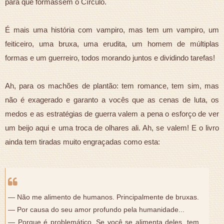
para que formassem o Círculo.
É mais uma história com vampiro, mas tem um vampiro, um
feiticeiro, uma bruxa, uma erudita, um homem de múltiplas
formas e um guerreiro, todos morando juntos e dividindo tarefas!
Ah, para os machões de plantão: tem romance, tem sim, mas
não é exagerado e garanto a vocês que as cenas de luta, os
medos e as estratégias de guerra valem a pena o esforço de ver
um beijo aqui e uma troca de olhares ali. Ah, se valem! E o livro
ainda tem tiradas muito engraçadas como esta:
— Não me alimento de humanos. Principalmente de bruxas.
— Por causa do seu amor profundo pela humanidade...
— Porque é problemático. Se você se alimenta deles, tem