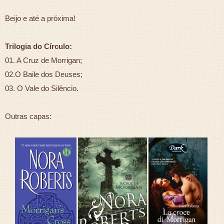
Beijo e até a próxima!
Trilogia do Círculo:
01. A Cruz de Morrigan;
02.O Baile dos Deuses;
03. O Vale do Silêncio.
Outras capas: