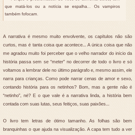
que matá-los ou a notícia se espalha... Os vampiros
também fofocam.
A narrativa é mesmo muito envolvente, os capítulos não são
curtos, mas é tanta coisa que acontece... A única coisa que não
me agradou muito foi perceber que o velho narrador do início da
história passa sem se “meter” no decorrer de todo o livro e só
voltamos a lembrar dele no último parágrafo e, mesmo assim, ele
narra para crianças. Como pode narrar cenas de amor e sexo,
contando história para os netinhos? Bom, mas a gente não é
“netinho”, né? E o que vale é a narrativa linda, a história bem
contada com suas lutas, seus feitiços, suas paixões...
O livro tem letras de ótimo tamanho. As folhas são bem
branquinhas o que ajuda na visualização. A capa tem tudo a ver