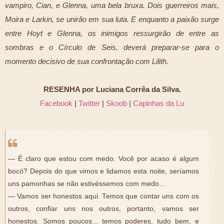
vampiro, Cian, e Glenna, uma bela bruxa. Dois guerreiros mais,
Moira e Larkin, se unirão em sua luta. E enquanto a paixão surge
entre Hoyt e Glenna, os inimigos ressurgirão de entre as
sombras e o Círculo de Seis, deverá preparar-se para o
momento decisivo de sua confrontação com Lilith.
RESENHA por Luciana Corrêa da Silva.
Facebook
|
Twitter
|
Skoob
|
Capinhas da Lu
— É claro que estou com medo. Você por acaso é algum
bocó? Depois do que vimos e lidamos esta noite, seríamos
uns pamonhas se não estivéssemos com medo...
— Vamos ser honestos aqui. Temos que contar uns com os
outros, confiar uns nos outros, portanto, vamos ser
honestos. Somos poucos... temos poderes, tudo bem, e