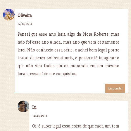
Oliveira
12/17/2014
Pensei que esse ano leria algo da Nora Roberts, mas
não foi esse ano ainda, mas ano que vem certamente
lerei. Não conhecia essa série, e achei bem legal por se
tratar de seres sobrenaturais, e posso até imaginar o
que não vira todos juntos morando em um mesmo
local... essa série me conquistou.
Responder
Lu
12/21/2014
Oi, é suoer legal essa coisa de que cada um tem