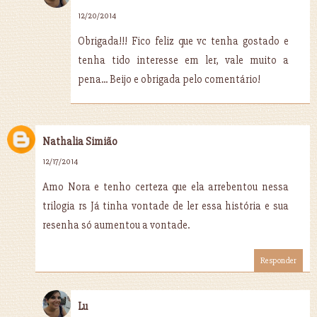
12/20/2014
Obrigada!!! Fico feliz que vc tenha gostado e
tenha tido interesse em ler, vale muito a
pena... Beijo e obrigada pelo comentário!
Nathalia Simião
12/17/2014
Amo Nora e tenho certeza que ela arrebentou nessa
trilogia rs Já tinha vontade de ler essa história e sua
resenha só aumentou a vontade.
Responder
Lu