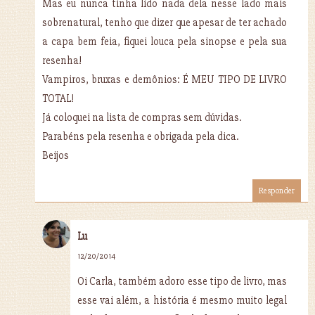
Mas eu nunca tinha lido nada dela nesse lado mais
sobrenatural, tenho que dizer que apesar de ter achado
a capa bem feia, fiquei louca pela sinopse e pela sua
resenha!
Vampiros, bruxas e demônios: É MEU TIPO DE LIVRO
TOTAL!
Já coloquei na lista de compras sem dúvidas.
Parabéns pela resenha e obrigada pela dica.
Beijos
Responder
Lu
12/20/2014
Oi Carla, também adoro esse tipo de livro, mas
esse vai além, a história é mesmo muito legal