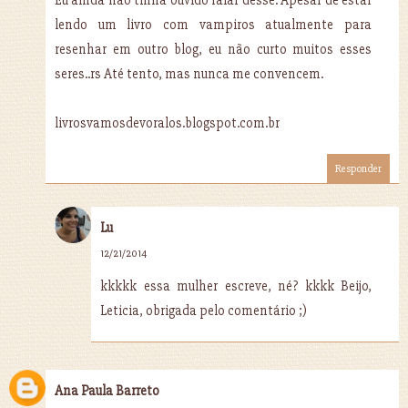
lendo um livro com vampiros atualmente para
resenhar em outro blog, eu não curto muitos esses
seres..rs Até tento, mas nunca me convencem.
livrosvamosdevoralos.blogspot.com.br
Responder
Lu
12/21/2014
kkkkk essa mulher escreve, né? kkkk Beijo,
Leticia, obrigada pelo comentário ;)
Ana Paula Barreto