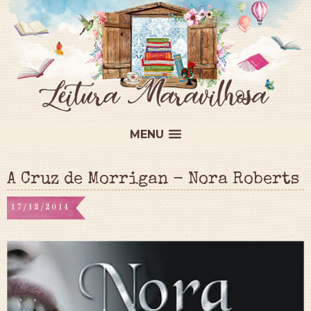
MENU
A Cruz de Morrigan - Nora Roberts
17/12/2014