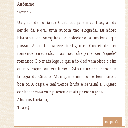
Anônimo
12/17/2014
Ual, ser demoníaco? Claro que já é meu tipo, ainda
sendo da Nora, uma autora tão elogiada. Eu adoro
histórias de vampiros, e coleciono a maioria que
posso. A quote parece instigante. Gostei de ter
romance envolvido, mas não chegar a ser "aquele"
romance. E o mais legal é que não é só vampiros e sim
outras raças ou criaturas. Estou ansiosa sendo a
trilogia do Círculo, Morrigan é um nome bem raro e
bonito. A capa é realmente linda e sensual D:'. Quero
conhecer essa vampiresca e mais personagens.
Abraços Luciana,
ThayQ.
Responder