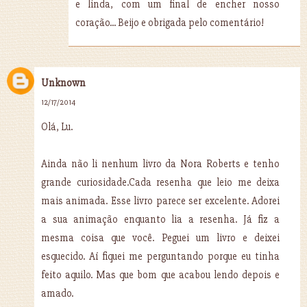
e linda, com um final de encher nosso
coração... Beijo e obrigada pelo comentário!
Unknown
12/17/2014
Olá, Lu.
Ainda não li nenhum livro da Nora Roberts e tenho
grande curiosidade.Cada resenha que leio me deixa
mais animada. Esse livro parece ser excelente. Adorei
a sua animação enquanto lia a resenha. Já fiz a
mesma coisa que você. Peguei um livro e deixei
esquecido. Aí fiquei me perguntando porque eu tinha
feito aquilo. Mas que bom que acabou lendo depois e
amado.