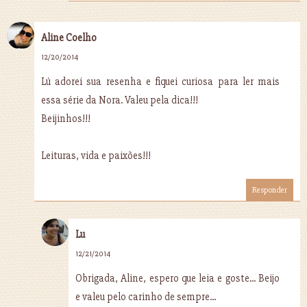
Aline Coelho
12/20/2014
Lú adorei sua resenha e fiquei curiosa para ler mais
essa série da Nora. Valeu pela dica!!!
Beijinhos!!!
Leituras, vida e paixões!!!
Responder
Lu
12/21/2014
Obrigada, Aline, espero que leia e goste... Beijo
e valeu pelo carinho de sempre...