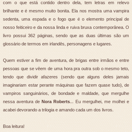
com o que está contido dentro dela, tem letras em relevo
brilhante e é mesmo muito bonita. Ela nos mostra uma vampira
sedenta, uma espada e o fogo que é o elemento principal de
nosso feiticeiro e da nossa linda e ruiva bruxa contemporânea. O
livro possui 362 páginas, sendo que as duas últimas são um
glossário de termos em irlandês, personagens e lugares.
Quem estiver a fim de aventura, de brigas entre irmãos e entre
pessoas que se vêem de uma hora pra outra sob o mesmo teto,
tendo que dividir afazeres (sendo que alguns deles jamais
imaginariam estar perante máquinas que fazem quase tudo), de
vampiros sanguinários, de bondade e maldade, que mergulhe
nessa aventura de
Nora Roberts
... Eu mergulhei, me molhei e
acabei devorando a trilogia e amando cada um dos livros.
Boa leitura!