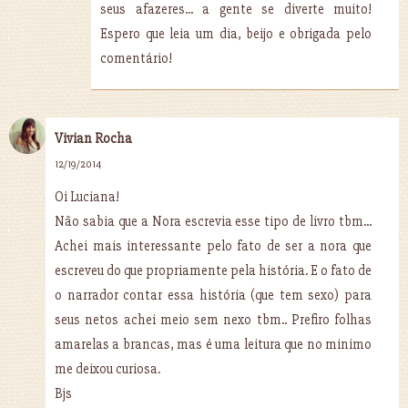
seus afazeres... a gente se diverte muito!
Espero que leia um dia, beijo e obrigada pelo
comentário!
Vivian Rocha
12/19/2014
Oi Luciana!
Não sabia que a Nora escrevia esse tipo de livro tbm...
Achei mais interessante pelo fato de ser a nora que
escreveu do que propriamente pela história. E o fato de
o narrador contar essa história (que tem sexo) para
seus netos achei meio sem nexo tbm.. Prefiro folhas
amarelas a brancas, mas é uma leitura que no minimo
me deixou curiosa.
Bjs