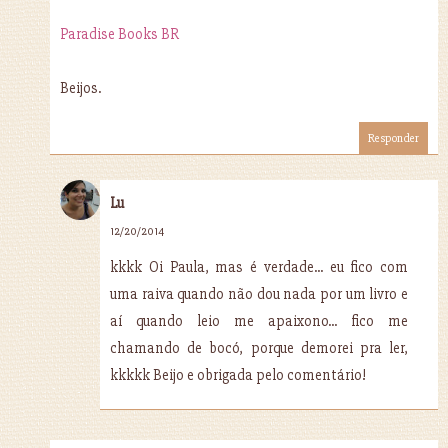
Paradise Books BR
Beijos.
Responder
Lu
12/20/2014
kkkk Oi Paula, mas é verdade... eu fico com
uma raiva quando não dou nada por um livro e
aí quando leio me apaixono... fico me
chamando de bocó, porque demorei pra ler,
kkkkk Beijo e obrigada pelo comentário!