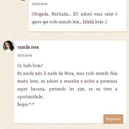
12/20/2014
Obrigada, Nathalia... EU adorei essa série e
quero que todo mundo leia... kkkkk beijo ;)
camila rosa
12/17/2014
Oi, tudo bom?
Eu ainda não li nada da Nora, mas todo mundo fala
muito bem, eu adorei a resenha e achei a premissa
super bacana, pretendo ler sim, se eu tiver a
oportunidade.
Beijos *-*
Responder