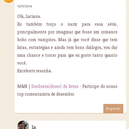
12/17/2014
Olá, Luciana.
Eu também torço o nariz para essa série,
principalmente por imaginar que fosse um romance
bobo com vampiros. Mas já que você disse que tem
lutas, estratégias e ainda tem bons diálogos, vou dar
uma chance e torcer para que eu goste tanto quanto
você.
Excelente resenha.
M&N |
Desbrava(dores) de livros
- Participe do nosso
top comentarista de dezembro
Responder
Lu