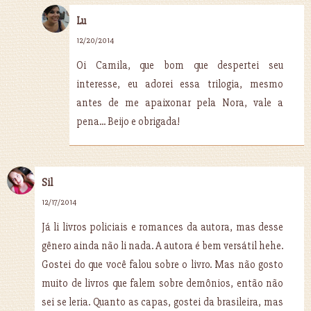
Lu
12/20/2014
Oi Camila, que bom que despertei seu
interesse, eu adorei essa trilogia, mesmo
antes de me apaixonar pela Nora, vale a
pena... Beijo e obrigada!
Sil
12/17/2014
Já li livros policiais e romances da autora, mas desse
gênero ainda não li nada. A autora é bem versátil hehe.
Gostei do que você falou sobre o livro. Mas não gosto
muito de livros que falem sobre demônios, então não
sei se leria. Quanto as capas, gostei da brasileira, mas