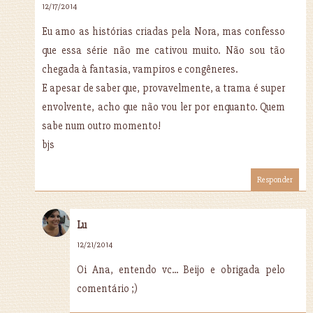
12/17/2014
Eu amo as histórias criadas pela Nora, mas confesso
que essa série não me cativou muito. Não sou tão
chegada à fantasia, vampiros e congêneres.
E apesar de saber que, provavelmente, a trama é super
envolvente, acho que não vou ler por enquanto. Quem
sabe num outro momento!
bjs
Responder
Lu
12/21/2014
Oi Ana, entendo vc... Beijo e obrigada pelo
comentário ;)