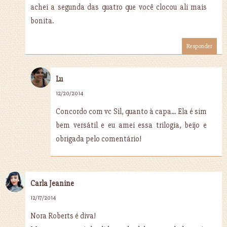
achei a segunda das quatro que você clocou ali mais
bonita.
Responder
Lu
12/20/2014
Concordo com vc Sil, quanto à capa... Ela é sim
bem versátil e eu amei essa trilogia, beijo e
obrigada pelo comentário!
Carla Jeanine
12/17/2014
Nora Roberts é diva!