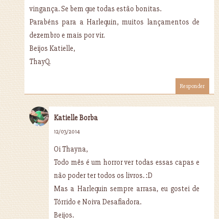
vingança. Se bem que todas estão bonitas.
Parabéns para a Harlequin, muitos lançamentos de
dezembro e mais por vir.
Beijos Katielle,
ThayQ.
Responder
Katielle Borba
12/03/2014
Oi Thayna,
Todo mês é um horror ver todas essas capas e
não poder ter todos os livros. :D
Mas a Harlequin sempre arrasa, eu gostei de
Tórrido e Noiva Desafiadora.
Beijos.