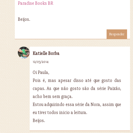
Paradise Books BR
Beijos.
Responder
Katielle Borba
12/03/2014
Oi Paula,
Pois é, mas apesar disso até que gosto das
capas. As que não gosto são da série Paixão,
acho bem sem graça.
Estou adquirindo essa série da Nora, assim que
eu tiver todos inicio a leitura.
Beijos.