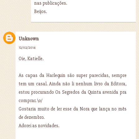
nas publicações.
Beijos.
Unknown
12/02/2014
Oie, Katielle.
As capas da Harlequin são super parecidas, sempre
tem um casal. Ainda não li nenhum livro da Editora,
estou procurando Os Segredos da Quinta avenida pra
comprar. \o/
Gostaria muito de ler esse da Nora que lança no mês
de dezembro.
Adorei as novidades.