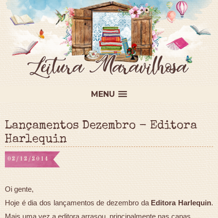
MENU
Lançamentos Dezembro - Editora
Harlequin
02/12/2014
Oi gente,
Hoje é dia dos lançamentos de dezembro da
Editora Harlequin
.
Mais uma vez a editora arrasou, principalmente nas capas.