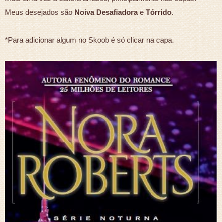
Meus desejados são
Noiva Desafiadora
e
Tórrido
.
*Para adicionar algum no Skoob é só clicar na capa.