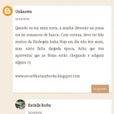
Unknown
12/02/2014
Quando eu era mais nova, a minha diversão na praia
era ler romances de banca. Com certeza, devo ter lido
muitos da Harlequin haha Hoje em dia não leio mais,
mas sinto falta daquela época. Acho que vou
aproveitar que as férias estão chegando e adquirir
alguns <3
www.secretfantasybooks.blogspot.com
Responder
Katielle Borba
12/03/2014