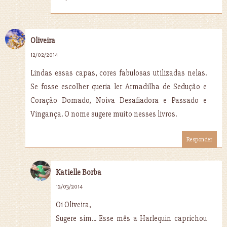
Oliveira
12/02/2014
Lindas essas capas, cores fabulosas utilizadas nelas.
Se fosse escolher queria ler Armadilha de Sedução e
Coração Domado, Noiva Desafiadora e Passado e
Vingança. O nome sugere muito nesses livros.
Responder
Katielle Borba
12/03/2014
Oi Oliveira,
Sugere sim... Esse mês a Harlequin caprichou