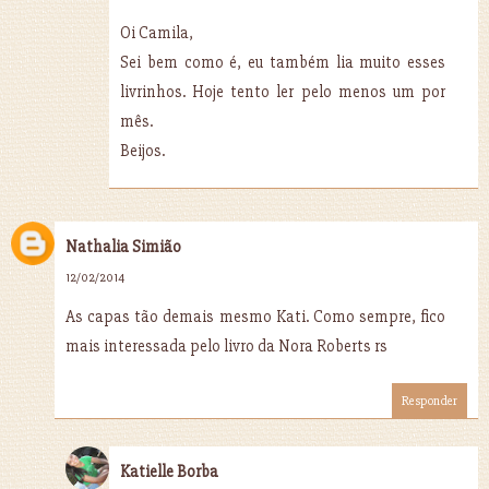
Oi Camila,
Sei bem como é, eu também lia muito esses
livrinhos. Hoje tento ler pelo menos um por
mês.
Beijos.
Nathalia Simião
12/02/2014
As capas tão demais mesmo Kati. Como sempre, fico
mais interessada pelo livro da Nora Roberts rs
Responder
Katielle Borba