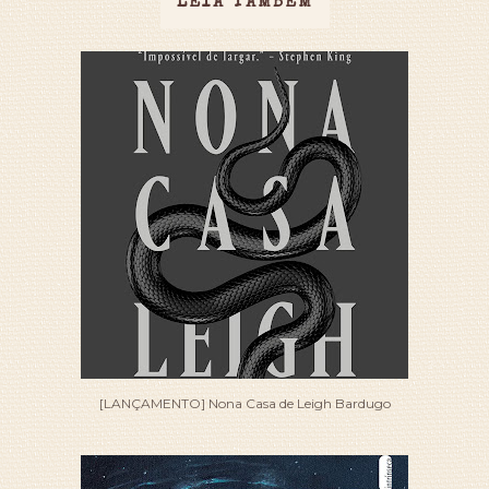
LEIA TAMBÉM
[LANÇAMENTO] Nona Casa de Leigh Bardugo