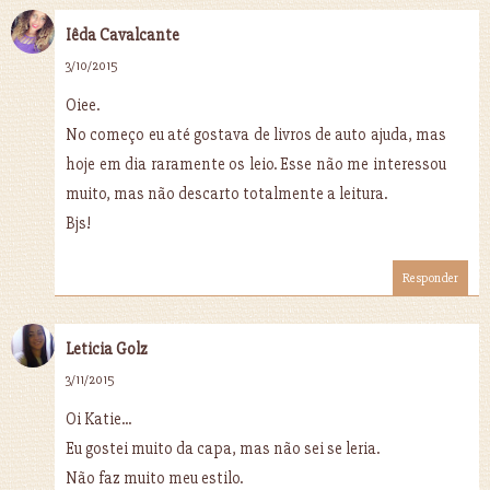
Iêda Cavalcante
3/10/2015
Oiee.
No começo eu até gostava de livros de auto ajuda, mas
hoje em dia raramente os leio. Esse não me interessou
muito, mas não descarto totalmente a leitura.
Bjs!
Responder
Leticia Golz
3/11/2015
Oi Katie...
Eu gostei muito da capa, mas não sei se leria.
Não faz muito meu estilo.