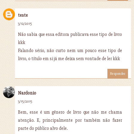
teste
3/12/2015
Não sabia que essa editora publicava esse tipo de livro
kkk
Falando sério, não curto nem um pouco esse tipo de
livro, o título em si já me deixa sem vontade de ler kkk
Responder
Nardonio
3/15/2015
Bem, esse é um gênero de livro que não me chama
atenção. E, principalmente por também não fazer
parte do público alvo dele.