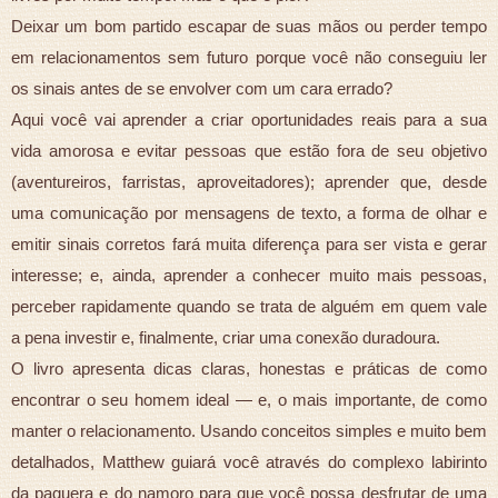
Deixar um bom partido escapar de suas mãos ou perder tempo
em relacionamentos sem futuro porque você não conseguiu ler
os sinais antes de se envolver com um cara errado?
Aqui você vai aprender a criar oportunidades reais para a sua
vida amorosa e evitar pessoas que estão fora de seu objetivo
(aventureiros, farristas, aproveitadores); aprender que, desde
uma comunicação por mensagens de texto, a forma de olhar e
emitir sinais corretos fará muita diferença para ser vista e gerar
interesse; e, ainda, aprender a conhecer muito mais pessoas,
perceber rapidamente quando se trata de alguém em quem vale
a pena investir e, finalmente, criar uma conexão duradoura.
O livro apresenta dicas claras, honestas e práticas de como
encontrar o seu homem ideal — e, o mais importante, de como
manter o relacionamento. Usando conceitos simples e muito bem
detalhados, Matthew guiará você através do complexo labirinto
da paquera e do namoro para que você possa desfrutar de uma