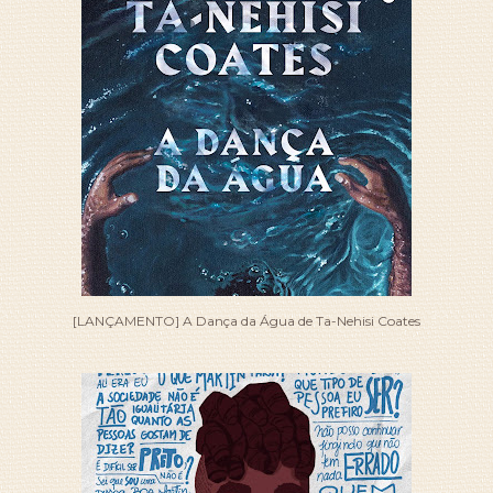
[LANÇAMENTO] A Dança da Água de Ta-Nehisi Coates