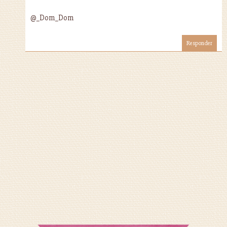
@_Dom_Dom
Responder