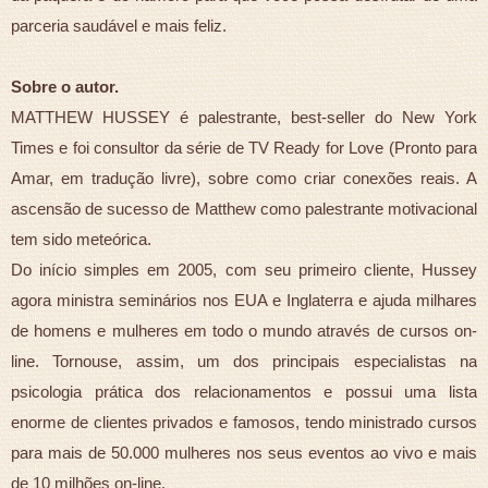
parceria saudável e mais feliz.
Sobre o autor.
MATTHEW HUSSEY é palestrante, best-seller do New York
Times e foi consultor da série de TV Ready for Love (Pronto para
Amar, em tradução livre), sobre como criar conexões reais. A
ascensão de sucesso de Matthew como palestrante motivacional
tem sido meteórica.
Do início simples em 2005, com seu primeiro cliente, Hussey
agora ministra seminários nos EUA e Inglaterra e ajuda milhares
de homens e mulheres em todo o mundo através de cursos on-
line. Tornouse, assim, um dos principais especialistas na
psicologia prática dos relacionamentos e possui uma lista
enorme de clientes privados e famosos, tendo ministrado cursos
para mais de 50.000 mulheres nos seus eventos ao vivo e mais
de 10 milhões on-line.