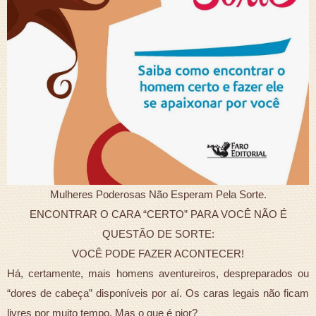
Mulheres Poderosas Não Esperam Pela Sorte.
ENCONTRAR O CARA “CERTO” PARA VOCÊ NÃO É
QUESTÃO DE SORTE:
VOCÊ PODE FAZER ACONTECER!
Há, certamente, mais homens aventureiros, despreparados ou
“dores de cabeça” disponíveis por aí. Os caras legais não ficam
livres por muito tempo. Mas o que é pior?