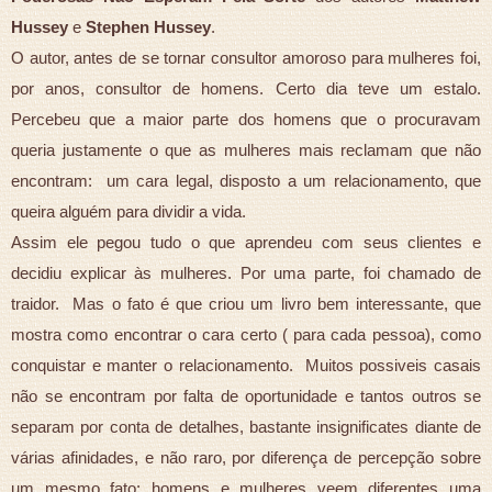
Hussey
e
Stephen Hussey
.
O autor, antes de se tornar consultor amoroso para mulheres foi,
por anos, consultor de homens. Certo dia teve um estalo.
Percebeu que a maior parte dos homens que o procuravam
queria justamente o que as mulheres mais reclamam que não
encontram: um cara legal, disposto a um relacionamento, que
queira alguém para dividir a vida.
Assim ele pegou tudo o que aprendeu com seus clientes e
decidiu explicar às mulheres. Por uma parte, foi chamado de
traidor. Mas o fato é que criou um livro bem interessante, que
mostra como encontrar o cara certo ( para cada pessoa), como
conquistar e manter o relacionamento. Muitos possiveis casais
não se encontram por falta de oportunidade e tantos outros se
separam por conta de detalhes, bastante insignificates diante de
várias afinidades, e não raro, por diferença de percepção sobre
um mesmo fato: homens e mulheres veem diferentes uma