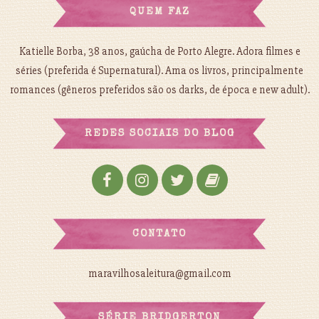
QUEM FAZ
Katielle Borba, 38 anos, gaúcha de Porto Alegre. Adora filmes e
séries (preferida é Supernatural). Ama os livros, principalmente
romances (gêneros preferidos são os darks, de época e new adult).
REDES SOCIAIS DO BLOG
CONTATO
maravilhosaleitura@gmail.com
SÉRIE BRIDGERTON