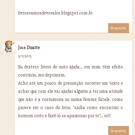
livrosvamosdevoralos.blogspot.com.br
Responder
Joιѕ Duarte
3/11/2015
Eu desteto livros de auto ajuda... em mim têm efeito
contrário, me deprimem.
Acho até um pouco de presunção escrever um texto e
achar que com ele vai ajudar alguém a ter uma atitude
que não é a costumeira ou numa femme fatale, como
parece ser o caso do livro, "saiba como encontrar o
homem certo e fazê-lo se apaixonar por vc"... oi?!
Responder