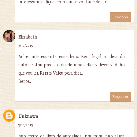
interessante, fiquei com muita vontade de ler!
Responder
Elizabeth
3/10/2015
Achei interessante esse livro. Bem legal a ideia do
autor. Estou precisando de umas dicas dessas. Acho
que vou ler. Rsrsrs Valeu pela dica.
Beijos.
Responder
Unknown
3/10/2015
nao gosto de livro de autoajuda, pra mim, nao ajuda