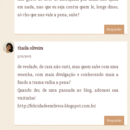
em nada, nao que eu seja contra quem le, longe disso,
só cho que nao vale a pena, sabe?
Responder
thaila oliveira
3/10/2015
de verdade, de cara não curti, mas quem sabe com uma
resenha, com mais divulgação e conhecendo mais a
fundo a trama valha a pena?
Quando der, de uma passada no blog, adorarei sua
visitinha!
http://felicidadeemlivros.blogspot.com.br/
Responder