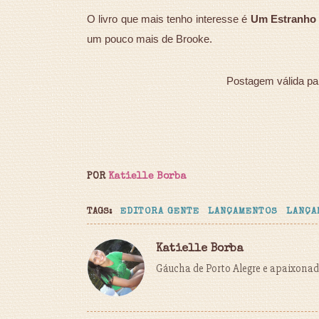
O livro que mais tenho interesse é
Um Estranho 
um pouco mais de Brooke.
Postagem válida pa
POR
Katielle Borba
TAGS:
EDITORA GENTE
LANÇAMENTOS
LANÇA
Katielle Borba
Gáucha de Porto Alegre e apaixonada