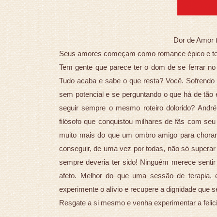
Dor de Amor t
Seus amores começam como romance épico e ter
Tem gente que parece ter o dom de se ferrar no 
Tudo acaba e sabe o que resta? Você. Sofrendo 
sem potencial e se perguntando o que há de tão
seguir sempre o mesmo roteiro dolorido? André
filósofo que conquistou milhares de fãs com seu
muito mais do que um ombro amigo para chorar: 
conseguir, de uma vez por todas, não só superar 
sempre deveria ter sido! Ninguém merece senti
afeto. Melhor do que uma sessão de terapia, 
experimente o alívio e recupere a dignidade que s
Resgate a si mesmo e venha experimentar a felic