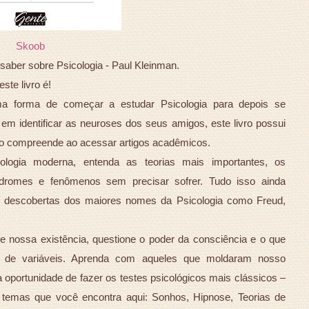
Skoob
aber sobre Psicologia - Paul Kleinman.
ste livro é!
a forma de começar a estudar Psicologia para depois se
em identificar as neuroses dos seus amigos, este livro possui
o compreende ao acessar artigos acadêmicos.
logia moderna, entenda as teorias mais importantes, os
ndromes e fenômenos sem precisar sofrer. Tudo isso ainda
descobertas dos maiores nomes da Psicologia como Freud,
 nossa existência, questione o poder da consciência e o que
de variáveis. Aprenda com aqueles que moldaram nosso
portunidade de fazer os testes psicológicos mais clássicos –
s temas que você encontra aqui: Sonhos, Hipnose, Teorias de