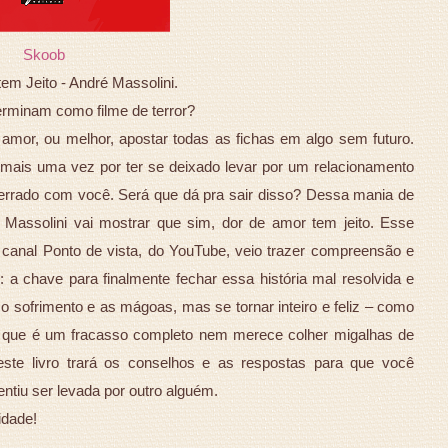
Skoob
em Jeito - André Massolini.
minam como filme de terror?
amor, ou melhor, apostar todas as fichas em algo sem futuro.
mais uma vez por ter se deixado levar por um relacionamento
 errado com você. Será que dá pra sair disso? Dessa mania de
 Massolini vai mostrar que sim, dor de amor tem jeito. Esse
 canal Ponto de vista, do YouTube, veio trazer compreensão e
a chave para finalmente fechar essa história mal resolvida e
o sofrimento e as mágoas, mas se tornar inteiro e feliz – como
r que é um fracasso completo nem merece colher migalhas de
este livro trará os conselhos e as respostas para que você
entiu ser levada por outro alguém.
idade!