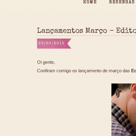
HOME
RESENHAS
Lançamentos Março - Edito
13/03/2015
Oi gente,
Confiram comigo os lançamento de março das
Ed