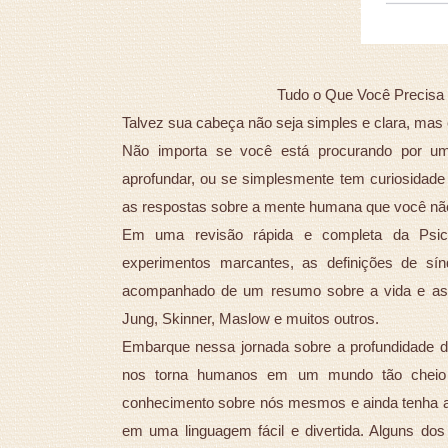
Tudo o Que Você Precisa s
Talvez sua cabeça não seja simples e clara, mas e
Não importa se você está procurando por um
aprofundar, ou se simplesmente tem curiosidade 
as respostas sobre a mente humana que você nã
Em uma revisão rápida e completa da Psico
experimentos marcantes, as definições de sí
acompanhado de um resumo sobre a vida e as 
Jung, Skinner, Maslow e muitos outros.
Embarque nessa jornada sobre a profundidade de
nos torna humanos em um mundo tão cheio 
conhecimento sobre nós mesmos e ainda tenha a o
em uma linguagem fácil e divertida. Alguns do