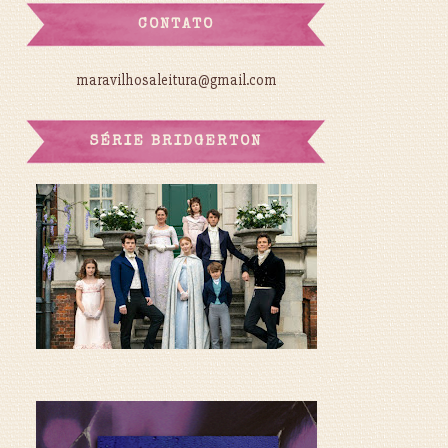
CONTATO
maravilhosaleitura@gmail.com
SÉRIE BRIDGERTON