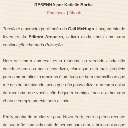
RESENHA por Katielle Borba.
Facebook
|
Skoob
Tensão
é a primeira publicação da
Gail McHugh
. Lançamento de
fevereiro da
Editora Arqueiro
, o livro ainda conta com uma
continuação chamada
Pulsação
.
Nem sei como começar essa resenha, na verdade ainda não
decidi se amo ou odeio esse livro, claro que está mais propício
para o amor, afinal o mocinho é um tudo de bom maravilhoso que
me deixou suspirando, pena que não posso dizer a mesma coisa
da mocinha, que vocês não briguem comigo, mas a achei uma
chata e completamente sem atitude.
Emily acaba de mudar-se para Nova York, com a perda recente
de sua mãe, sua vida está de pernas para o ar, a única coisa que