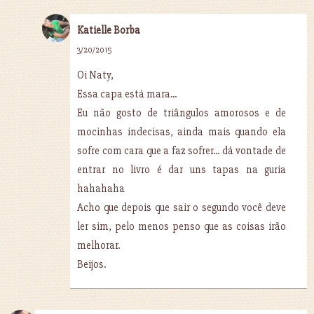
Katielle Borba
3/20/2015
Oi Naty,
Essa capa está mara...
Eu não gosto de triângulos amorosos e de
mocinhas indecisas, ainda mais quando ela
sofre com cara que a faz sofrer... dá vontade de
entrar no livro é dar uns tapas na guria
hahahaha
Acho que depois que sair o segundo você deve
ler sim, pelo menos penso que as coisas irão
melhorar.
Beijos.