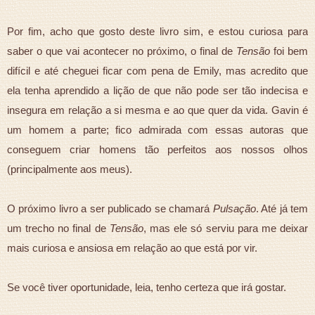
Por fim, acho que gosto deste livro sim, e estou curiosa para
saber o que vai acontecer no próximo, o final de
Tensão
foi bem
difícil e até cheguei ficar com pena de Emily, mas acredito que
ela tenha aprendido a lição de que não pode ser tão indecisa e
insegura em relação a si mesma e ao que quer da vida. Gavin é
um homem a parte; fico admirada com essas autoras que
conseguem criar homens tão perfeitos aos nossos olhos
(principalmente aos meus).
O próximo livro a ser publicado se chamará
Pulsação
. Até já tem
um trecho no final de
Tensão
, mas ele só serviu para me deixar
mais curiosa e ansiosa em relação ao que está por vir.
Se você tiver oportunidade, leia, tenho certeza que irá gostar.