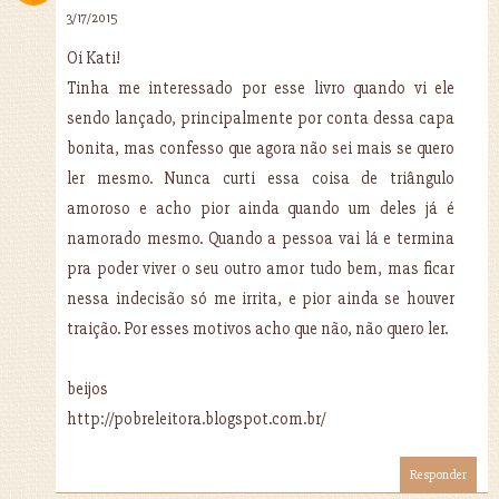
3/17/2015
Oi Kati!
Tinha me interessado por esse livro quando vi ele
sendo lançado, principalmente por conta dessa capa
bonita, mas confesso que agora não sei mais se quero
ler mesmo. Nunca curti essa coisa de triângulo
amoroso e acho pior ainda quando um deles já é
namorado mesmo. Quando a pessoa vai lá e termina
pra poder viver o seu outro amor tudo bem, mas ficar
nessa indecisão só me irrita, e pior ainda se houver
traição. Por esses motivos acho que não, não quero ler.
beijos
http://pobreleitora.blogspot.com.br/
Responder