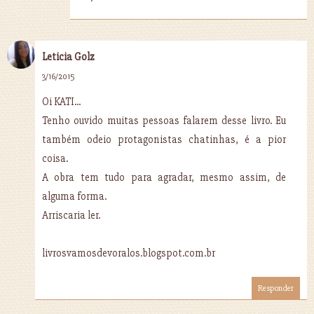
Leticia Golz
3/16/2015
Oi KATI...
Tenho ouvido muitas pessoas falarem desse livro. Eu
também odeio protagonistas chatinhas, é a pior
coisa.
A obra tem tudo para agradar, mesmo assim, de
alguma forma.
Arriscaria ler.
livrosvamosdevoralos.blogspot.com.br
Responder