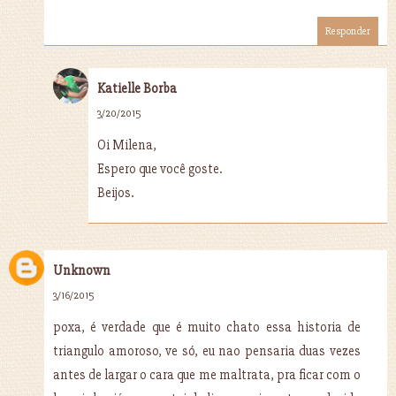
Responder
Katielle Borba
3/20/2015
Oi Milena,
Espero que você goste.
Beijos.
Unknown
3/16/2015
poxa, é verdade que é muito chato essa historia de
triangulo amoroso, ve só, eu nao pensaria duas vezes
antes de largar o cara que me maltrata, pra ficar com o