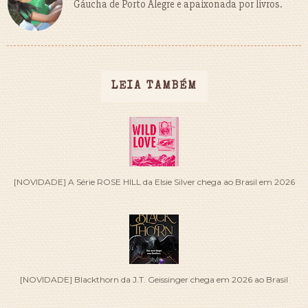
Gáucha de Porto Alegre e apaixonada por livros.
LEIA TAMBÉM
[NOVIDADE] A Série ROSE HILL da Elsie Silver chega ao Brasil em 2026
[NOVIDADE] Blackthorn da J.T. Geissinger chega em 2026 ao Brasil