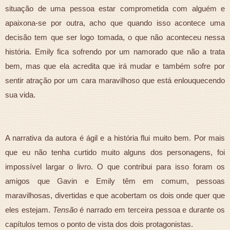
situação de uma pessoa estar comprometida com alguém e
apaixona-se por outra, acho que quando isso acontece uma
decisão tem que ser logo tomada, o que não aconteceu nessa
história. Emily fica sofrendo por um namorado que não a trata
bem, mas que ela acredita que irá mudar e também sofre por
sentir atração por um cara maravilhoso que está enlouquecendo
sua vida.
A narrativa da autora é ágil e a história flui muito bem. Por mais
que eu não tenha curtido muito alguns dos personagens, foi
impossível largar o livro. O que contribui para isso foram os
amigos que Gavin e Emily têm em comum, pessoas
maravilhosas, divertidas e que acobertam os dois onde quer que
eles estejam.
Tensão
é narrado em terceira pessoa e durante os
capítulos temos o ponto de vista dos dois protagonistas.