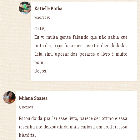
Katielle Borba
3/20/2015
Oi Lê,
Eu vi muita gente falando que não sabia que
nota dar, o que foi o meu caso também kkkkkk
Leia sim, apesar dos pesares o livro é muito
bom.
Beijos.
Milena Soares
3/16/2015
Estou doida pra ler esse livro, parece ser ótimo e essa
resenha me deixou ainda mais curiosa em conferi essa
história.