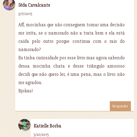
Iêda Cavalcante
3/17/2015
Aff, mocinhas que não conseguem tomar uma decisão
me irrita, se o namorado não a trata bem e ela está
caída pelo outro porque continua com o raio do
namorado?
Eu tinha curiosidade por esse livro mas agora sabendo
dessa mocinha chata e desse triângulo amoroso
decidi que não quero ler, é uma pena, mas o livro não
me agradou.
Bjokas!
Responder
Katielle Borba
3/20/2015