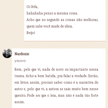
Oi Iêda,
hahahaha penso a mesma coisa.
Acho que no segundo as coisas irão melhorar,
quem sabe você mude de ideia.
Beijo!
Nardonio
3/19/2015
Bem, pelo que vi, nada de novo ou impactante nessa
trama. Acho-a bem batida, pra falar a verdade. Então,
em livros assim, procuro saber como é a narrativa do
autor e, pelo que vi, a autora se saiu muito bem nesse
quesito. Pode ser que o leia, mas não é nada tão forte
assim.