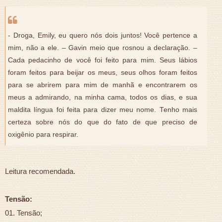
- Droga, Emily, eu quero nós dois juntos! Você pertence a
mim, não a ele. – Gavin meio que rosnou a declaração. –
Cada pedacinho de você foi feito para mim. Seus lábios
foram feitos para beijar os meus, seus olhos foram feitos
para se abrirem para mim de manhã e encontrarem os
meus a admirando, na minha cama, todos os dias, e sua
maldita língua foi feita para dizer meu nome. Tenho mais
certeza sobre nós do que do fato de que preciso de
oxigênio para respirar.
Leitura recomendada.
Tensão:
01. Tensão;