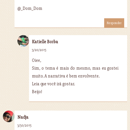
@_Dom_Dom
Responder
Katielle Borba
3/20/2015
Oiee,
Sim, o tema é mais do mesmo, mas eu gostei
muito. A narrativa é bem envolvente.
Leia que você irá gostar.
Beijo!
Nadja
3/30/2015