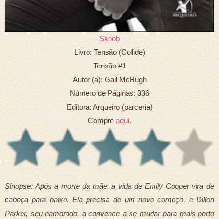
Skoob
Livro: Tensão (Collide)
Tensão #1
Autor (a): Gail McHugh
Número de Páginas: 336
Editora: Arqueiro (parceria)
Compre
aqui
.
Sinopse: Após a morte da mãe, a vida de Emily Cooper vira de
cabeça para baixo. Ela precisa de um novo começo, e Dillon
Parker, seu namorado, a convence a se mudar para mais perto