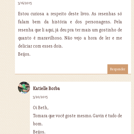
3/16/2015
Estou curiosa a respeito deste livro. As resenhas só
falam bem da história e dos personagens. Pela
resenha que li aqui, já deu pra ter mais um gostinho de
quanto é maravilhoso. Não vejo a hora de ler e me
deliciar com esses dois.
Beijos.
Responder
Katielle Borba
3/20/2015
Oi Beth,
Tomara que você goste mesmo. Gavin é tudo de
bom.
Beijos.