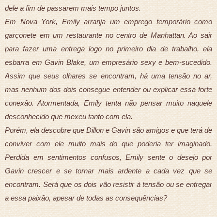
dele a fim de passarem mais tempo juntos.
Em Nova York, Emily arranja um emprego temporário como
garçonete em um restaurante no centro de Manhattan. Ao sair
para fazer uma entrega logo no primeiro dia de trabalho, ela
esbarra em Gavin Blake, um empresário sexy e bem-sucedido.
Assim que seus olhares se encontram, há uma tensão no ar,
mas nenhum dos dois consegue entender ou explicar essa forte
conexão. Atormentada, Emily tenta não pensar muito naquele
desconhecido que mexeu tanto com ela.
Porém, ela descobre que Dillon e Gavin são amigos e que terá de
conviver com ele muito mais do que poderia ter imaginado.
Perdida em sentimentos confusos, Emily sente o desejo por
Gavin crescer e se tornar mais ardente a cada vez que se
encontram. Será que os dois vão resistir à tensão ou se entregar
a essa paixão, apesar de todas as consequências?