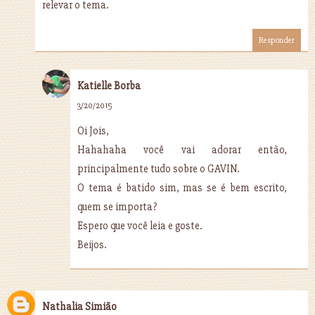
relevar o tema.
Responder
Katielle Borba
3/20/2015
Oi Jois,
Hahahaha você vai adorar então,
principalmente tudo sobre o GAVIN.
O tema é batido sim, mas se é bem escrito,
quem se importa?
Espero que você leia e goste.
Beijos.
Nathalia Simião