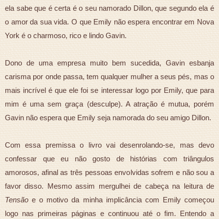
ela sabe que é certa é o seu namorado Dillon, que segundo ela é
o amor da sua vida. O que Emily não espera encontrar em Nova
York é o charmoso, rico e lindo Gavin.
Dono de uma empresa muito bem sucedida, Gavin esbanja
carisma por onde passa, tem qualquer mulher a seus pés, mas o
mais incrível é que ele foi se interessar logo por Emily, que para
mim é uma sem graça (desculpe). A atração é mutua, porém
Gavin não espera que Emily seja namorada do seu amigo Dillon.
Com essa premissa o livro vai desenrolando-se, mas devo
confessar que eu não gosto de histórias com triângulos
amorosos, afinal as três pessoas envolvidas sofrem e não sou a
favor disso. Mesmo assim mergulhei de cabeça na leitura de
Tensão
e o motivo da minha implicância com Emily começou
logo nas primeiras páginas e continuou até o fim. Entendo a