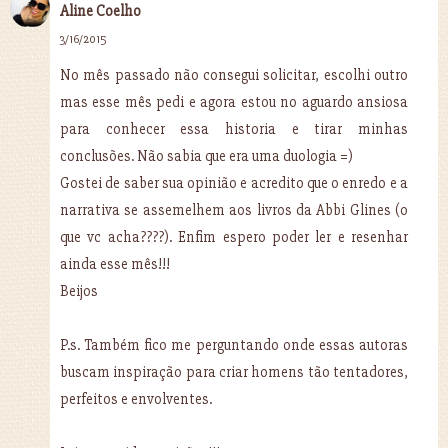
Aline Coelho
3/16/2015
No mês passado não consegui solicitar, escolhi outro
mas esse mês pedi e agora estou no aguardo ansiosa
para conhecer essa historia e tirar minhas
conclusões. Não sabia que era uma duologia =)
Gostei de saber sua opinião e acredito que o enredo e a
narrativa se assemelhem aos livros da Abbi Glines (o
que vc acha????). Enfim espero poder ler e resenhar
ainda esse mês!!!
Beijos
P.s. Também fico me perguntando onde essas autoras
buscam inspiração para criar homens tão tentadores,
perfeitos e envolventes.