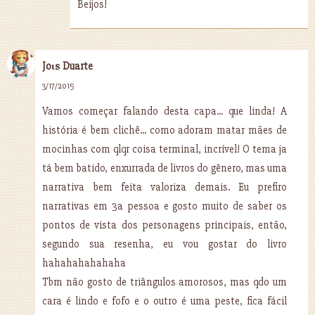
Beijos!
Joιѕ Duarte
3/17/2015
Vamos começar falando desta capa... que linda! A
história é bem clichê... como adoram matar mães de
mocinhas com qlqr coisa terminal, incrível! O tema ja
tá bem batido, enxurrada de livros do gênero, mas uma
narrativa bem feita valoriza demais. Eu prefiro
narrativas em 3a pessoa e gosto muito de saber os
pontos de vista dos personagens principais, então,
segundo sua resenha, eu vou gostar do livro
hahahahahahaha
Tbm não gosto de triângulos amorosos, mas qdo um
cara é lindo e fofo e o outro é uma peste, fica fácil