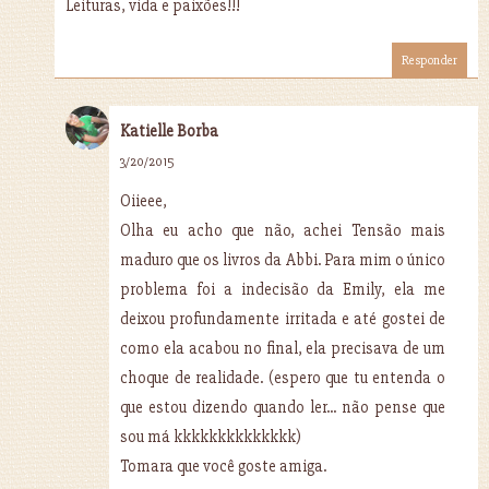
Leituras, vida e paixões!!!
Responder
Katielle Borba
3/20/2015
Oiieee,
Olha eu acho que não, achei Tensão mais
maduro que os livros da Abbi. Para mim o único
problema foi a indecisão da Emily, ela me
deixou profundamente irritada e até gostei de
como ela acabou no final, ela precisava de um
choque de realidade. (espero que tu entenda o
que estou dizendo quando ler... não pense que
sou má kkkkkkkkkkkkkk)
Tomara que você goste amiga.