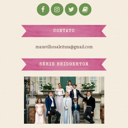
CONTATO
maravilhosaleitura@gmail.com
SÉRIE BRIDGERTON