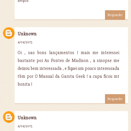
Beijos
Responder
Unknown
4/04/2015
Oi , sao bons lançamentos ! mais me interessei
bastante por As Pontes de Madison , a sinopse me
deixou bem interessada , e fiquei um pouco interessada
tbm por O Manual da Garota Geek ! a capa ficou mt
bonita !
Responder
Unknown
4/04/2015