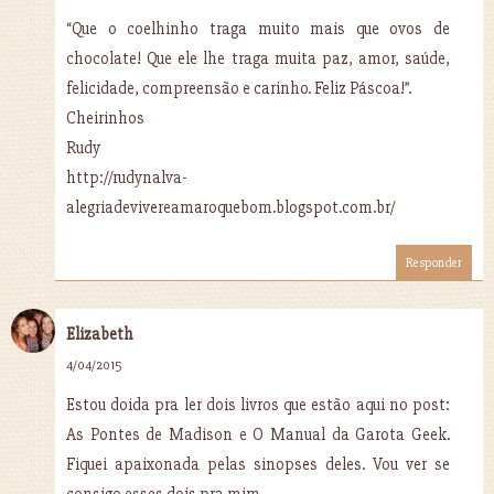
“Que o coelhinho traga muito mais que ovos de
chocolate! Que ele lhe traga muita paz, amor, saúde,
felicidade, compreensão e carinho. Feliz Páscoa!”.
Cheirinhos
Rudy
http://rudynalva-
alegriadevivereamaroquebom.blogspot.com.br/
Responder
Elizabeth
4/04/2015
Estou doida pra ler dois livros que estão aqui no post:
As Pontes de Madison e O Manual da Garota Geek.
Fiquei apaixonada pelas sinopses deles. Vou ver se