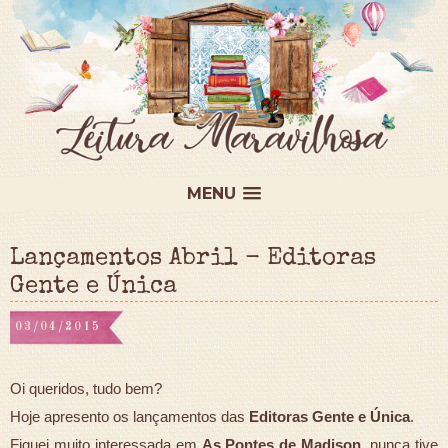
MENU
Lançamentos Abril - Editoras
Gente e Única
03/04/2015
Oi queridos, tudo bem?
Hoje apresento os lançamentos das
Editoras Gente e Única
.
Fiquei muito interessada em
As Pontes de Madison
, nunca tive