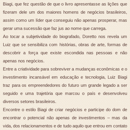
Biagi, que fez questão de que o livro apresentasse as lições que
fizeram dele um dos maiores homens de negócios brasileiros,
assim como um líder que conseguiu não apenas prosperar, mas
gerar uma sucessão que faz jus ao nome que carrega.
Ao tocar a subjetividade do biografado, Doretto nos revela um
Luiz que se sensibiliza com histórias, obras de arte, formas de
descobrir a força que existe escondida nas pessoas e não
apenas nos negócios.
Entre a criatividade para sobreviver a mudanças econômicas e o
investimento incansável em educação e tecnologia, Luiz Biagi
traz para os empreendedores do futuro um grande legado a ser
seguido e uma trajetória que marcou o país e desenvolveu
diversos setores brasileiros.
Encontre o estilo Biagi de criar negócios e participe do dom de
encontrar o potencial não apenas de investimentos – mas da
vida, dos relacionamentos e de tudo aquilo que entrou em contato