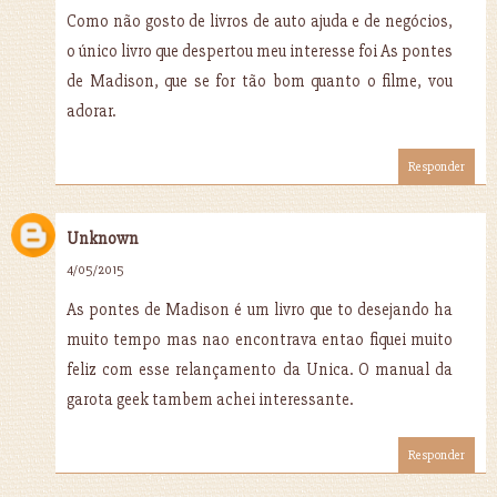
Como não gosto de livros de auto ajuda e de negócios,
o único livro que despertou meu interesse foi As pontes
de Madison, que se for tão bom quanto o filme, vou
adorar.
Responder
Unknown
4/05/2015
As pontes de Madison é um livro que to desejando ha
muito tempo mas nao encontrava entao fiquei muito
feliz com esse relançamento da Unica. O manual da
garota geek tambem achei interessante.
Responder