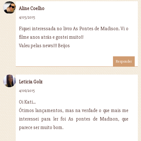
Aline Coelho
4/05/2015
Fiquei interessada no livro As Pontes de Madison. Vi o
filme anos atrás e gostei muito!!
Valeu pelas news!!! Beijos
Responder
Leticia Golz
4/06/2015
Oi Kati...
Ótimos lançamentos, mas na verdade o que mais me
interessei para ler foi As pontes de Madison, que
parece ser muito bom.