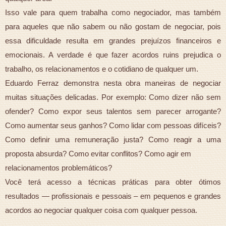
Isso vale para quem trabalha como negociador, mas também
para aqueles que não sabem ou não gostam de negociar, pois
essa dificuldade resulta em grandes prejuízos financeiros e
emocionais. A verdade é que fazer acordos ruins prejudica o
trabalho, os relacionamentos e o cotidiano de qualquer um.
Eduardo Ferraz demonstra nesta obra maneiras de negociar
muitas situações delicadas. Por exemplo: Como dizer não sem
ofender? Como expor seus talentos sem parecer arrogante?
Como aumentar seus ganhos? Como lidar com pessoas difíceis?
Como definir uma remuneração justa? Como reagir a uma
proposta absurda? Como evitar conflitos? Como agir em
relacionamentos problemáticos?
Você terá acesso a técnicas práticas para obter ótimos
resultados — profissionais e pessoais – em pequenos e grandes
acordos ao negociar qualquer coisa com qualquer pessoa.