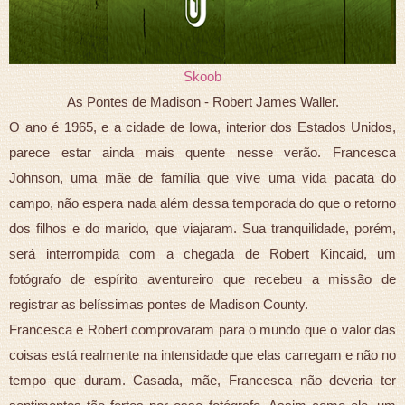
Skoob
As Pontes de Madison - Robert James Waller.
O ano é 1965, e a cidade de Iowa, interior dos Estados Unidos,
parece estar ainda mais quente nesse verão. Francesca
Johnson, uma mãe de família que vive uma vida pacata do
campo, não espera nada além dessa temporada do que o retorno
dos filhos e do marido, que viajaram. Sua tranquilidade, porém,
será interrompida com a chegada de Robert Kincaid, um
fotógrafo de espírito aventureiro que recebeu a missão de
registrar as belíssimas pontes de Madison County.
Francesca e Robert comprovaram para o mundo que o valor das
coisas está realmente na intensidade que elas carregam e não no
tempo que duram. Casada, mãe, Francesca não deveria ter