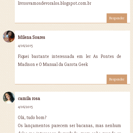
livrosvamosdevoralos.blogspot.com.br
Responder
Milena Soares
4/06/2015
Fiquei bastante interessada em ler As Pontes de
Madison e O Manual da Garota Geek
Responder
camila rosa
4/06/2015
Olá, tudo bom?
Os lançamentos parecem ser bacanas, mas nenhum