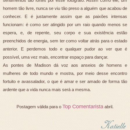
sentimentos tão fortes por esse fotógrafo. Assim como ele, um
homem tão livre, nunca se viu tão preso a alguém que acabou de
conhecer. E é justamente assim que as paixões intensas
funcionam: é como ser atingido por um raio quando menos se
espera, e, de repente, seu corpo e sua existência estão
preenchidos de energia, sem ter como voltar atrás para o estado
anterior. E perdemos todo e qualquer pudor ao ver que é
possível, uma vez mais, encontrar espaço para dançar.
As pontes de Madison dá voz aos anseios de homens e
mulheres de todo mundo e mostra, por meio desse encontro
fortuito e avassalador, o que é amar e ser amado de forma tão
ardente que a vida nunca mais será a mesma.
Top Comentarista
Postagem válida para o
abril.