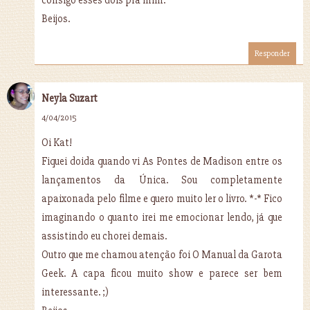
consigo esses dois pra mim.
Beijos.
Responder
Neyla Suzart
4/04/2015
Oi Kat!
Fiquei doida quando vi As Pontes de Madison entre os
lançamentos da Única. Sou completamente
apaixonada pelo filme e quero muito ler o livro. *-* Fico
imaginando o quanto irei me emocionar lendo, já que
assistindo eu chorei demais.
Outro que me chamou atenção foi O Manual da Garota
Geek. A capa ficou muito show e parece ser bem
interessante. ;)