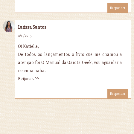
Responder
Larissa Santos
4/11/2015
Oi Katielle,
De todos os lançamentos o livro que me chamou a
atenção foi O Manual da Garota Geek, vou aguardar a
resenha haha.
Beijocas ^^
Responder