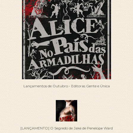
Lançamentos de Outubro - Editoras Gente e Única
[LANÇAMENTO] O Segredo de Jake de Penelope Ward