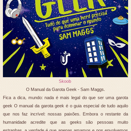
Skoob
O Manual da Garota Geek - Sam Maggs.
Fica a dica, mundo: nada é mais legal do que ser uma garota
geek O manual da garota geek é o guia especial de tudo aquilo
que nos faz incrível: nossas paixões. Embora o restante da
humanidade acredite que as geeks são pessoas muito
estranhas, a verdade é que apenas amamos e nos envolvemos