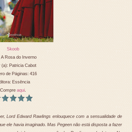
Skoob
: A Rosa do Inverno
 (a): Patricia Cabot
o de Páginas: 416
ditora: Essência
Compre
aqui
.
her, Lord Edward Rawlings enlouquece com a sensualidade de
 que ele havia imaginado. Mas Pegeen não está disposta a fazer