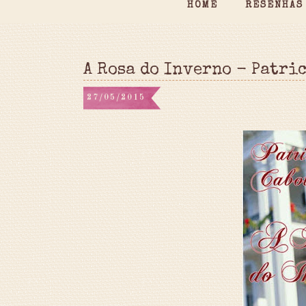
HOME
RESENHAS
A Rosa do Inverno - Patri
27/05/2015