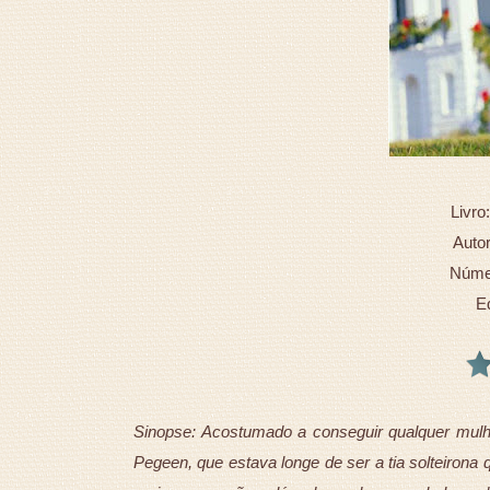
Livro
Autor
Númer
E
Sinopse: Acostumado a conseguir qualquer mul
Pegeen, que estava longe de ser a tia solteirona