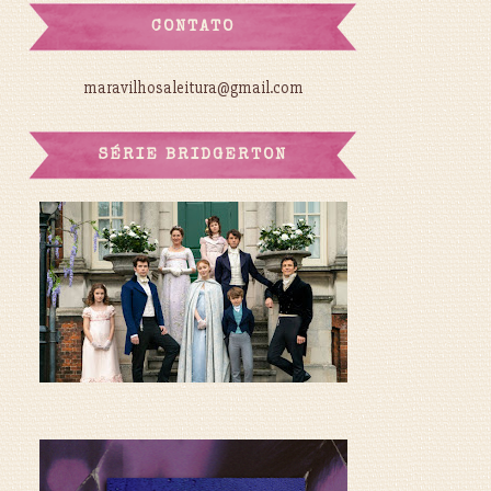
CONTATO
maravilhosaleitura@gmail.com
SÉRIE BRIDGERTON