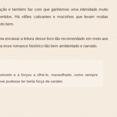
ação e também faz com que ganhemos uma intimidade muito
rtidos. Há vilões cativantes e mocinhos que levam muitas
 do bem.
ueria encaixar a leitura desse livro tão recomendado em meio aos
ia esse romance histórico tão bem ambientado e narrado.
tovelo e a forçou a olhá-lo, maravilhado, como sempre
ve pudesse ter tanta força de caráter.