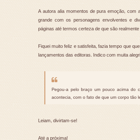
A autora alia momentos de pura emoção, com 
grande com os personagens envolventes e dive
páginas até termos certeza de que são realmente
Fiquei muito feliz e satisfeita, fazia tempo que q
lançamentos das editoras. Indico com muita alegr
Pegou-a pelo braço um pouco acima do co
acontecia, com o fato de que um corpo tão le
Leiam, divirtam-se!
Até a próxima!