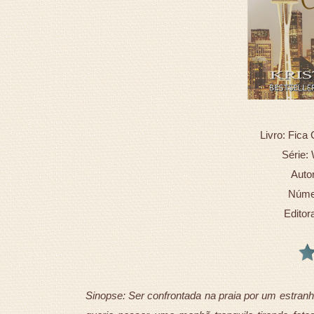
Livro: Fic
Série: 
Autor
Númer
Editor
Sinopse: Ser confrontada na praia por um estranh