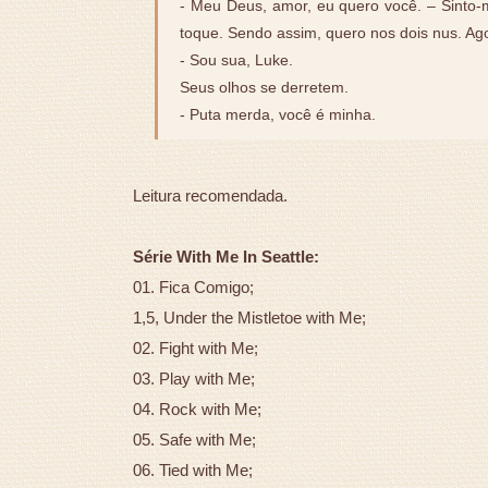
- Meu Deus, amor, eu quero você. – Sinto
toque. Sendo assim, quero nos dois nus. Ag
- Sou sua, Luke.
Seus olhos se derretem.
- Puta merda, você é minha.
Leitura recomendada.
Série With Me In Seattle:
01. Fica Comigo;
1,5, Under the Mistletoe with Me;
02. Fight with Me;
03. Play with Me;
04. Rock with Me;
05. Safe with Me;
06. Tied with Me;