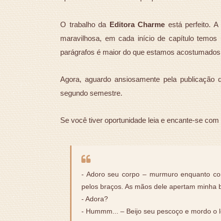
O trabalho da
Editora Charme
está perfeito. A
maravilhosa, em cada início de capítulo temos
parágrafos é maior do que estamos acostumados, p
Agora, aguardo ansiosamente pela publicação d
segundo semestre.
Se você tiver oportunidade leia e encante-se com 
- Adoro seu corpo – murmuro enquanto co
pelos braços. As mãos dele apertam minha 
- Adora?
- Hummm... – Beijo seu pescoço e mordo o l