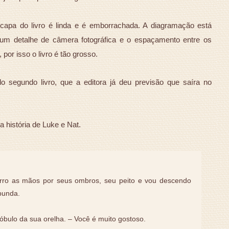
 capa do livro é linda e é emborrachada. A diagramação está
 um detalhe de câmera fotográfica e o espaçamento entre os
or isso o livro é tão grosso.
o segundo livro, que a editora já deu previsão que saíra no
a história de Luke e Nat.
rro as mãos por seus ombros, seu peito e vou descendo
bunda.
óbulo da sua orelha. – Você é muito gostoso.