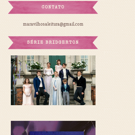
CONTATO
maravilhosaleitura@gmail.com
SÉRIE BRIDGERTON