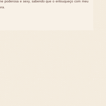
-me poderosa e sexy, sabendo que o enlouqueço com meu
ora.