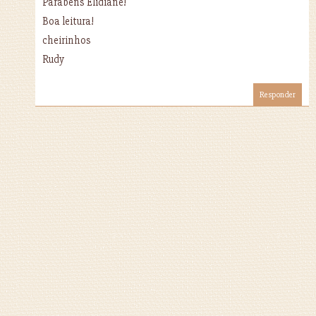
Parabéns Elidiane!
Boa leitura!
cheirinhos
Rudy
Responder