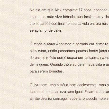
No dia em que Alex completa 17 anos, conhece o
caos, sua mãe vive bêbada, sua irmã mais velha
Jake, parece que finalmente sua vida entrará nos 
se ao amor de Jake.
Quando o Amor Acontece
é narrado em primeira p
bem curto, então passamos poucas horas junto d
do ensino médio que é quase um fantasma na esc
de ninguém. Quando Jake surge em sua vida e a
para serem tomadas.
O livro tem uma história bem adolescente, mas a 
isso com uma sutileza sem igual. Ficamos ansian
a mãe dela irá conseguir superar o alcoolismo e s