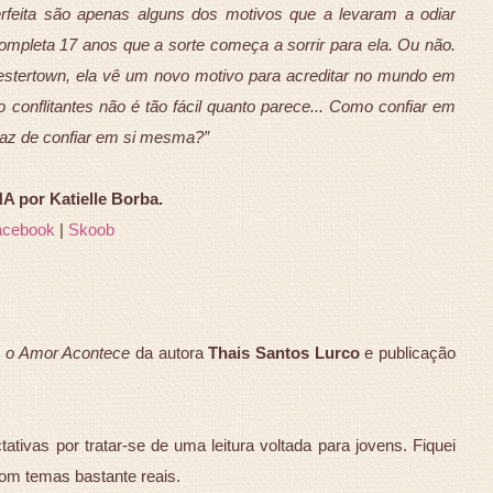
rfeita são apenas alguns dos motivos que a levaram a odiar
mpleta 17 anos que a sorte começa a sorrir para ela. Ou não.
stertown, ela vê um novo motivo para acreditar no mundo em
conflitantes não é tão fácil quanto parece... Como confiar em
az de confiar em si mesma?”
 por Katielle Borba.
acebook
|
Skoob
 o Amor Acontece
da autora
Thais Santos Lurco
e publicação
ativas por tratar-se de uma leitura voltada para jovens. Fiquei
 com temas bastante reais.