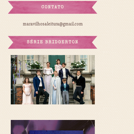
CONTATO
maravilhosaleitura@gmail.com
SÉRIE BRIDGERTON