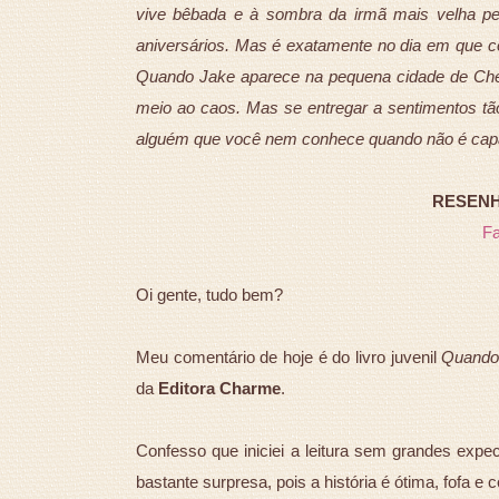
vive bêbada e à sombra da irmã mais velha pe
aniversários. Mas é exatamente no dia em que co
Quando Jake aparece na pequena cidade de Che
meio ao caos. Mas se entregar a sentimentos tão 
alguém que você nem conhece quando não é cap
RESENHA
F
Oi gente, tudo bem?
Meu comentário de hoje é do livro juvenil
Quando
da
Editora Charme
.
Confesso que iniciei a leitura sem grandes expect
bastante surpresa, pois a história é ótima, fofa e