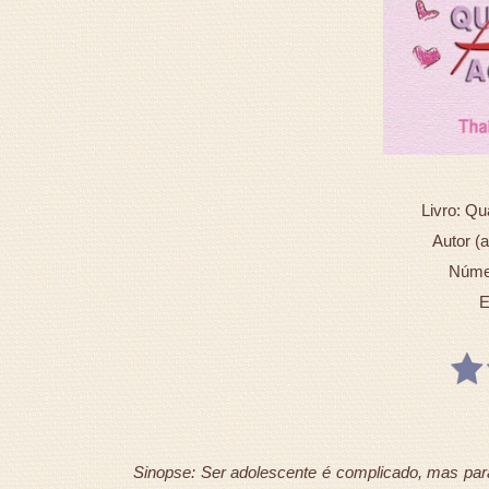
Livro: Q
Autor (
Númer
E
Sinopse: Ser adolescente é complicado, mas para