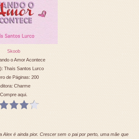
Skoob
uando o Amor Acontece
a): Thaís Santos Lurco
o de Páginas: 200
ditora: Charme
Compre aqui.
 Alex é ainda pior. Crescer sem o pai por perto, uma mãe que