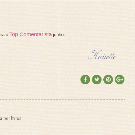
Top Comentarista
ara o
junho.
 por livros.