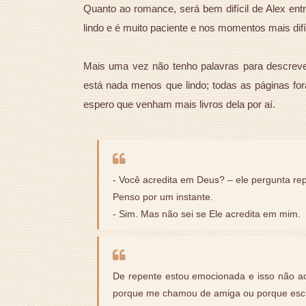
Quanto ao romance, será bem difícil de Alex en
lindo e é muito paciente e nos momentos mais difí
Mais uma vez não tenho palavras para descrever 
está nada menos que lindo; todas as páginas fora
espero que venham mais livros dela por aí.
- Você acredita em Deus? – ele pergunta re
Penso por um instante.
- Sim. Mas não sei se Ele acredita em mim.
De repente estou emocionada e isso não ac
porque me chamou de amiga ou porque esc