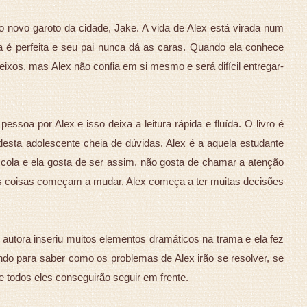
 novo garoto da cidade, Jake. A vida de Alex está virada num
 é perfeita e seu pai nunca dá as caras. Quando ela conhece
eixos, mas Alex não confia em si mesmo e será difícil entregar-
essoa por Alex e isso deixa a leitura rápida e fluída. O livro é
esta adolescente cheia de dúvidas. Alex é a aquela estudante
ola e ela gosta de ser assim, não gosta de chamar a atenção
s coisas começam a mudar, Alex começa a ter muitas decisões
autora inseriu muitos elementos dramáticos na trama e ela fez
do para saber como os problemas de Alex irão se resolver, se
e todos eles conseguirão seguir em frente.