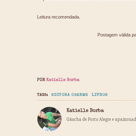
Leitura recomendada.
Postagem válida p
POR
Katielle Borba
TAGS:
EDITORA CHARME
LIVROS
Katielle Borba
Gáucha de Porto Alegre e apaixonada