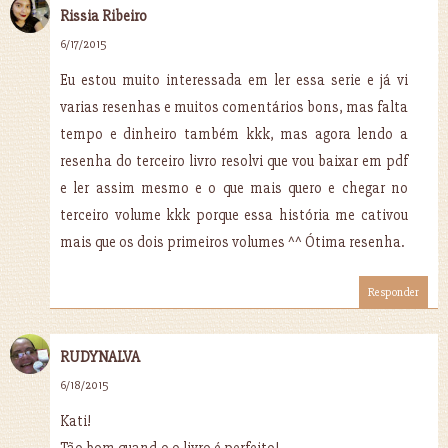
Rissia Ribeiro
6/17/2015
Eu estou muito interessada em ler essa serie e já vi
varias resenhas e muitos comentários bons, mas falta
tempo e dinheiro também kkk, mas agora lendo a
resenha do terceiro livro resolvi que vou baixar em pdf
e ler assim mesmo e o que mais quero e chegar no
terceiro volume kkk porque essa história me cativou
mais que os dois primeiros volumes ^^ Ótima resenha.
Responder
RUDYNALVA
6/18/2015
Kati!