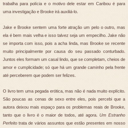
trabalha para polícia e o motivo dele estar em Caribou é para
uma investigação e Brooke irá auxiliá-lo.
Jake e Brooke sentem uma forte atração um pelo o outro, mas
ela é bem mais velha e isso talvez seja um empecilho. Jake não
se importa com isso, pois a acha linda, mas Brooke se recente
muito principalmente por causa do seu passado conturbado.
Juntos eles formam um casal lindo, que se completam, cheios de
amor e cumplicidade; só que há um grande caminho pela frente
até perceberem que podem ser felizes.
O livro tem uma pegada erótica, mas não é nada muito explícito.
São poucas as cenas de sexo entre eles, pois percebi que a
autora deixou mais espaço para os problemas reais de Brooke,
tanto que o livro é o maior de todos, até agora.
Um Estranho
Perfeito
trata de vários assuntos que estão presentes em nosso