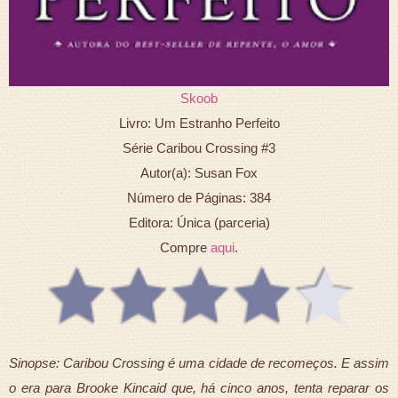
Skoob
Livro: Um Estranho Perfeito
Série Caribou Crossing #3
Autor(a): Susan Fox
Número de Páginas: 384
Editora: Única (parceria)
Compre
aqui
.
Sinopse: Caribou Crossing é uma cidade de recomeços. E assim
o era para Brooke Kincaid que, há cinco anos, tenta reparar os