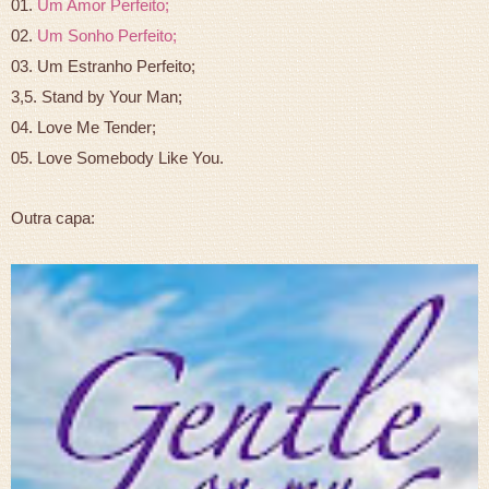
01.
Um Amor Perfeito;
02.
Um Sonho Perfeito;
03. Um Estranho Perfeito;
3,5. Stand by Your Man;
04. Love Me Tender;
05. Love Somebody Like You.
Outra capa: