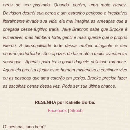
erros de seu passado. Quando, porém, uma moto Harley-
Davidson destrói sua cerca e um estranho perigoso e irresistível
literalmente invade sua vida, ela mal imagina as ameaças que a
chegada desse fugitivo traria. Jake Brannon sabe que Brooke é
vulnerável, mas também forte, gentil e mais quente que o próprio
inferno. A personalidade forte dessa mulher intrigante e seu
charme perturbador são capazes de fazer até o maior aventureiro
sossegar... Apenas para ter o gosto daquele delicioso romance.
Agora ela precisa ajudar esse homem misterioso a continuar vivo
ou as pessoas que ama estarão em perigo. Brooke precisa fazer
as escolhas certas dessa vez. Pode ser sua última chance.
RESENHA por Katielle Borba.
Facebook
|
Skoob
Oi pessoal, tudo bem?