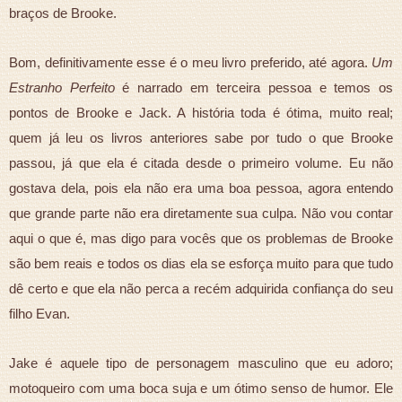
braços de Brooke.
Bom, definitivamente esse é o meu livro preferido, até agora.
Um
Estranho Perfeito
é narrado em terceira pessoa e temos os
pontos de Brooke e Jack. A história toda é ótima, muito real;
quem já leu os livros anteriores sabe por tudo o que Brooke
passou, já que ela é citada desde o primeiro volume. Eu não
gostava dela, pois ela não era uma boa pessoa, agora entendo
que grande parte não era diretamente sua culpa. Não vou contar
aqui o que é, mas digo para vocês que os problemas de Brooke
são bem reais e todos os dias ela se esforça muito para que tudo
dê certo e que ela não perca a recém adquirida confiança do seu
filho Evan.
Jake é aquele tipo de personagem masculino que eu adoro;
motoqueiro com uma boca suja e um ótimo senso de humor. Ele