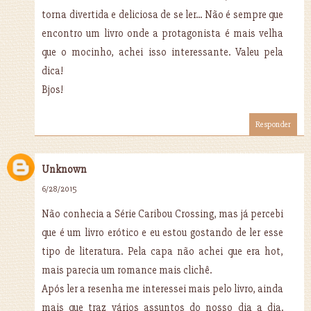
torna divertida e deliciosa de se ler... Não é sempre que
encontro um livro onde a protagonista é mais velha
que o mocinho, achei isso interessante. Valeu pela
dica!
Bjos!
Responder
Unknown
6/28/2015
Não conhecia a Série Caribou Crossing, mas já percebi
que é um livro erótico e eu estou gostando de ler esse
tipo de literatura. Pela capa não achei que era hot,
mais parecia um romance mais clichê.
Após ler a resenha me interessei mais pelo livro, ainda
mais que traz vários assuntos do nosso dia a dia.