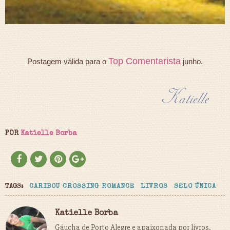
Top Comentarista
Postagem válida para o
junho.
POR
Katielle Borba
TAGS:
CARIBOU CROSSING ROMANCE
LIVROS
SELO ÚNICA
Katielle Borba
Gáucha de Porto Alegre e apaixonada por livros.