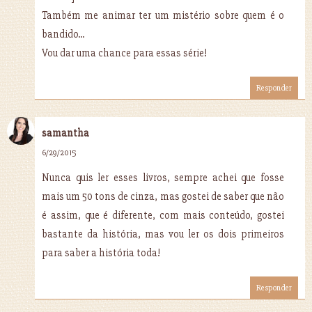
Também me animar ter um mistério sobre quem é o
bandido...
Vou dar uma chance para essas série!
Responder
samantha
6/29/2015
Nunca quis ler esses livros, sempre achei que fosse
mais um 50 tons de cinza, mas gostei de saber que não
é assim, que é diferente, com mais conteúdo, gostei
bastante da história, mas vou ler os dois primeiros
para saber a história toda!
Responder