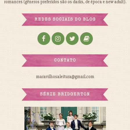
romances (gêneros preferidos são os darks, de época e new adult).
REDES SOCIAIS DO BLOG
CONTATO
maravilhosaleitura@gmail.com
SÉRIE BRIDGERTON