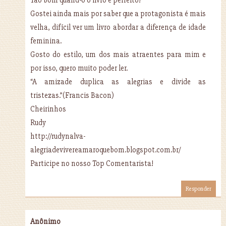
Tão bom quand-o o livro é perfeito!
Gostei ainda mais por saber que a protagonista é mais
velha, difícil ver um livro abordar a diferença de idade
feminina.
Gosto do estilo, um dos mais atraentes para mim e
por isso, quero muito poder ler.
“A amizade duplica as alegrias e divide as
tristezas.”(Francis Bacon)
Cheirinhos
Rudy
http://rudynalva-
alegriadevivereamaroquebom.blogspot.com.br/
Participe no nosso Top Comentarista!
Responder
Anônimo