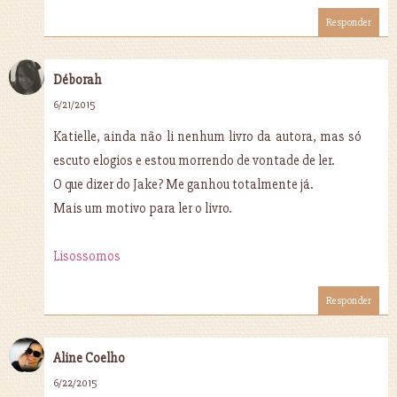
Responder
Déborah
6/21/2015
Katielle, ainda não li nenhum livro da autora, mas só
escuto elogios e estou morrendo de vontade de ler.
O que dizer do Jake? Me ganhou totalmente já.
Mais um motivo para ler o livro.
Lisossomos
Responder
Aline Coelho
6/22/2015