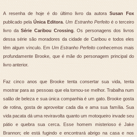
A resenha de hoje é do último livro da autora
Susan Fox
publicado pela
Única Editora
.
Um Estranho Perfeito
é o terceiro
livro da
Série Caribou Crossing
. Os personagens dos livros
dessa série são moradores da cidade de Caribou e todos eles
têm algum vínculo. Em
Um Estranho Perfeito
conhecemos mais
profundamente Brooke, que é mãe do personagem principal do
livro anterior.
Faz cinco anos que Brooke tenta consertar sua vida, tenta
mostrar para as pessoas que ela tornou-se melhor. Trabalha num
salão de beleza e sua única companhia é um gato. Brooke gosta
de rotina, gosta de aproveitar cada dia e ama sua família. Sua
vida pacata dá uma reviravolta quanto um motoqueiro invade seu
pátio e quebra sua cerca. Esse homem misterioso é Jake
Brannon; ele está fugindo e encontrará abrigo na casa e nos