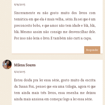
6/19/2015
Sinceramente eu não gosto muito dos livros com
temática em que ela é mais velha, sério. Eu sei que é um
preconceito bobo, e que amor não tem idade e blá, blá,
blá. Mesmo assim não consigo me desvencilhar dele.
Por isso não leria o livro. E também não curti a capa.
Responder
Milena Soares
6/21/2015
Estou doida pra ler essa série, gosto muito da escrita
da Susan Fox, pensei que era uma trilogia, agora vi que
tem ainda mais três livros, essa resenha me deixou
ainda mais ansiosa em começar logo a ler essa série.