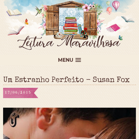
MENU
Um Estranho Perfeito - Susan Fox
17/06/2015