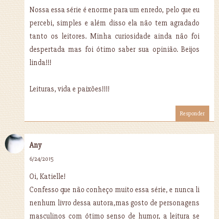
Nossa essa série é enorme para um enredo, pelo que eu
percebi, simples e além disso ela não tem agradado
tanto os leitores. Minha curiosidade ainda não foi
despertada mas foi ótimo saber sua opinião. Beijos
linda!!!
Leituras, vida e paixões!!!!
Responder
Any
6/24/2015
Oi, Katielle!
Confesso que não conheço muito essa série, e nunca li
nenhum livro dessa autora,mas gosto de personagens
masculinos com ótimo senso de humor, a leitura se