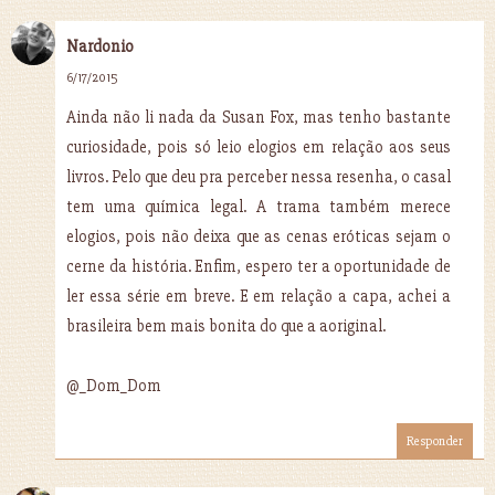
Nardonio
6/17/2015
Ainda não li nada da Susan Fox, mas tenho bastante
curiosidade, pois só leio elogios em relação aos seus
livros. Pelo que deu pra perceber nessa resenha, o casal
tem uma química legal. A trama também merece
elogios, pois não deixa que as cenas eróticas sejam o
cerne da história. Enfim, espero ter a oportunidade de
ler essa série em breve. E em relação a capa, achei a
brasileira bem mais bonita do que a aoriginal.
@_Dom_Dom
Responder