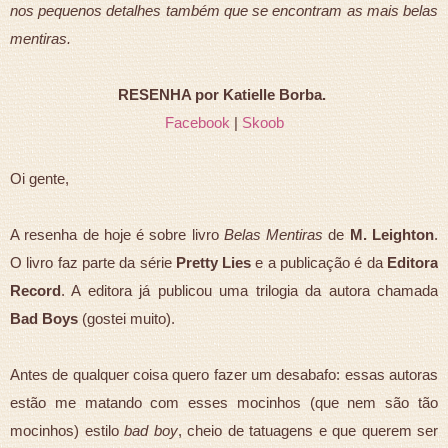
nos pequenos detalhes também que se encontram as mais belas
mentiras.
RESENHA por Katielle Borba.
Facebook
|
Skoob
Oi gente,
A resenha de hoje é sobre livro
Belas Mentiras
de
M. Leighton
.
O livro faz parte da série
Pretty Lies
e a publicação é da
Editora
Record
. A editora já publicou uma trilogia da autora chamada
Bad Boys
(gostei muito).
Antes de qualquer coisa quero fazer um desabafo: essas autoras
estão me matando com esses mocinhos (que nem são tão
mocinhos) estilo
bad boy
, cheio de tatuagens e que querem ser