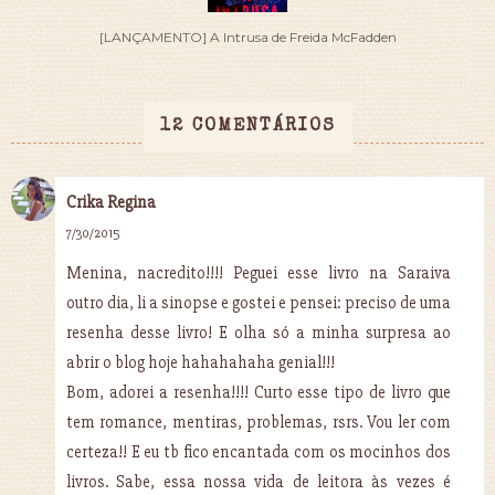
[LANÇAMENTO] A Intrusa de Freida McFadden
12 COMENTÁRIOS
Crika Regina
7/30/2015
Menina, nacredito!!!! Peguei esse livro na Saraiva
outro dia, li a sinopse e gostei e pensei: preciso de uma
resenha desse livro! E olha só a minha surpresa ao
abrir o blog hoje hahahahaha genial!!!
Bom, adorei a resenha!!!! Curto esse tipo de livro que
tem romance, mentiras, problemas, rsrs. Vou ler com
certeza!! E eu tb fico encantada com os mocinhos dos
livros. Sabe, essa nossa vida de leitora às vezes é