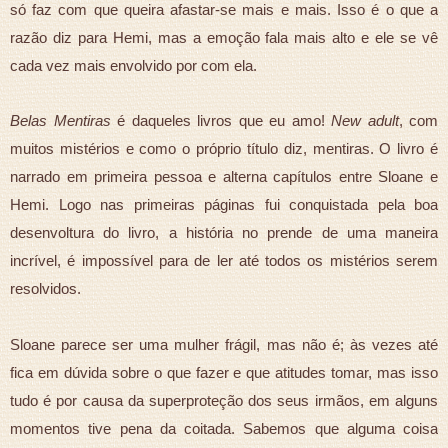
só faz com que queira afastar-se mais e mais. Isso é o que a
razão diz para Hemi, mas a emoção fala mais alto e ele se vê
cada vez mais envolvido por com ela.
Belas Mentiras
é daqueles livros que eu amo!
New adult
, com
muitos mistérios e como o próprio título diz, mentiras. O livro é
narrado em primeira pessoa e alterna capítulos entre Sloane e
Hemi. Logo nas primeiras páginas fui conquistada pela boa
desenvoltura do livro, a história no prende de uma maneira
incrível, é impossível para de ler até todos os mistérios serem
resolvidos.
Sloane parece ser uma mulher frágil, mas não é; às vezes até
fica em dúvida sobre o que fazer e que atitudes tomar, mas isso
tudo é por causa da superproteção dos seus irmãos, em alguns
momentos tive pena da coitada. Sabemos que alguma coisa