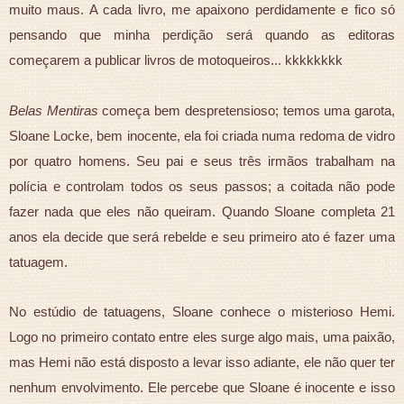
muito maus. A cada livro, me apaixono perdidamente e fico só
pensando que minha perdição será quando as editoras
começarem a publicar livros de motoqueiros... kkkkkkkk
Belas Mentiras
começa bem despretensioso; temos uma garota,
Sloane Locke, bem inocente, ela foi criada numa redoma de vidro
por quatro homens. Seu pai e seus três irmãos trabalham na
polícia e controlam todos os seus passos; a coitada não pode
fazer nada que eles não queiram. Quando Sloane completa 21
anos ela decide que será rebelde e seu primeiro ato é fazer uma
tatuagem.
No estúdio de tatuagens, Sloane conhece o misterioso Hemi.
Logo no primeiro contato entre eles surge algo mais, uma paixão,
mas Hemi não está disposto a levar isso adiante, ele não quer ter
nenhum envolvimento. Ele percebe que Sloane é inocente e isso