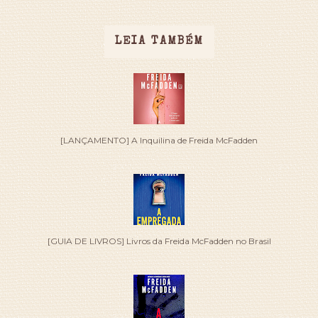
LEIA TAMBÉM
[LANÇAMENTO] A Inquilina de Freida McFadden
[GUIA DE LIVROS] Livros da Freida McFadden no Brasil