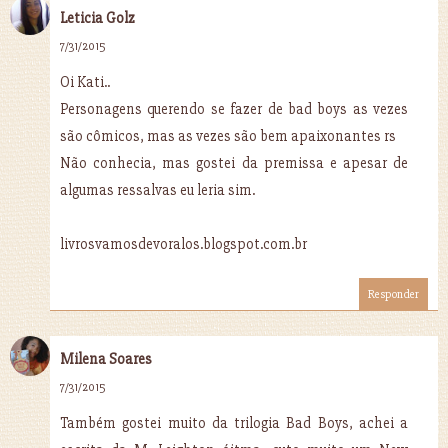
Leticia Golz
7/31/2015
Oi Kati..
Personagens querendo se fazer de bad boys as vezes
são cômicos, mas as vezes são bem apaixonantes rs
Não conhecia, mas gostei da premissa e apesar de
algumas ressalvas eu leria sim.
livrosvamosdevoralos.blogspot.com.br
Responder
Milena Soares
7/31/2015
Também gostei muito da trilogia Bad Boys, achei a