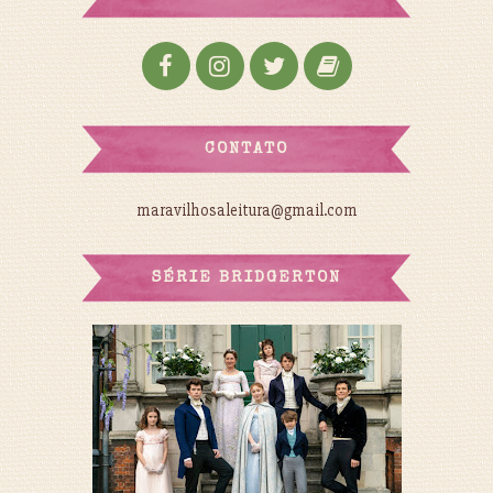
CONTATO
maravilhosaleitura@gmail.com
SÉRIE BRIDGERTON