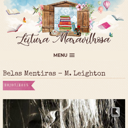
MENU
Belas Mentiras - M. Leighton
30/07/2015