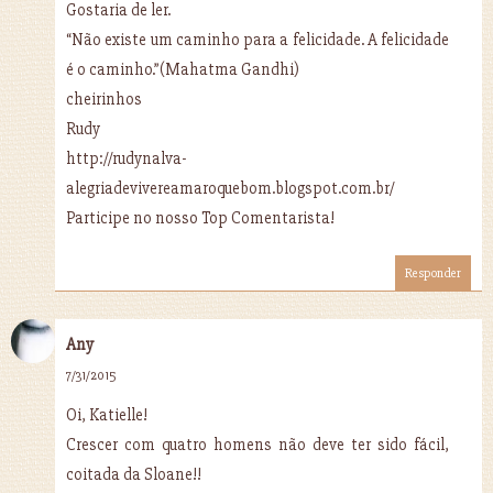
Gostaria de ler.
“Não existe um caminho para a felicidade. A felicidade
é o caminho.”(Mahatma Gandhi)
cheirinhos
Rudy
http://rudynalva-
alegriadevivereamaroquebom.blogspot.com.br/
Participe no nosso Top Comentarista!
Responder
Any
7/31/2015
Oi, Katielle!
Crescer com quatro homens não deve ter sido fácil,
coitada da Sloane!!