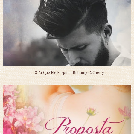
O Ar Que Ele Respira - Brittainy C. Cherry