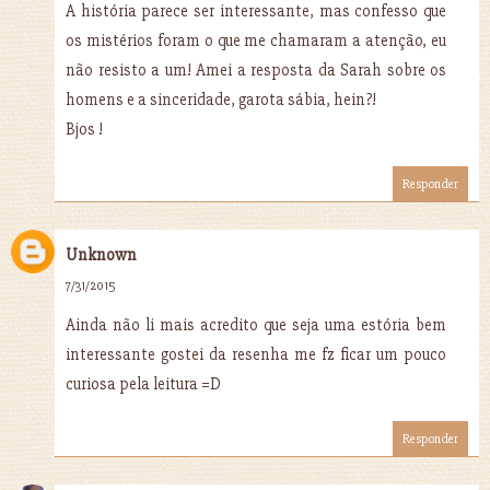
A história parece ser interessante, mas confesso que
os mistérios foram o que me chamaram a atenção, eu
não resisto a um! Amei a resposta da Sarah sobre os
homens e a sinceridade, garota sábia, hein?!
Bjos !
Responder
Unknown
7/31/2015
Ainda não li mais acredito que seja uma estória bem
interessante gostei da resenha me fz ficar um pouco
curiosa pela leitura =D
Responder