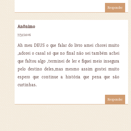
Responder
Anônimo
7/31/2016
Ah meu DEUS o que falar do livro amei chorei muito
,adorei o casal só que no final não sei também achei
que faltou algo ,terminei de ler e fiquei meio insegura
pelo destino deles,mas mesmo assim gostei muito
espero que continue a história que pena que são
curtinhas.
Responder