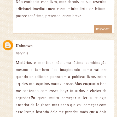
Não conhecia esse livro, mas depois da sua resenha
adicionei imediatamente em minha lista de leitura,
parece ser ótimo, pretendo ler em breve.
Responder
Unknown
7/30/2015
Mistérios e mentiras são uma ótima combinação
mesmo e também fico imaginando como vai ser
quando as editoras passarem a publicar livros sobre
aqueles motoqueiros maravilhosos.Mas enquanto isso
me contendo com esses boys tatuados e cheios de
segredos.Eu quero muito começar a ler a trilogia
anterior da Leighton mas acho que vou começar com
esse livro,a história dele me prendeu mais que a dois