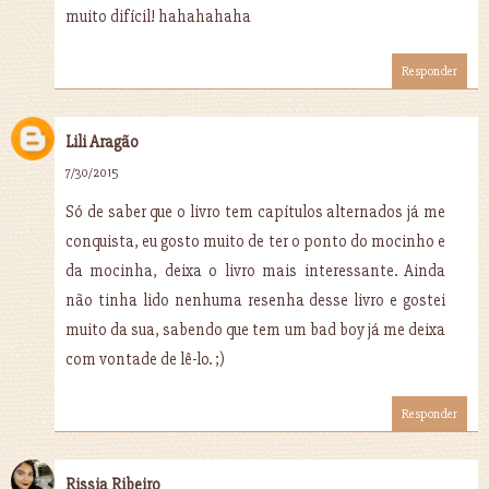
muito difícil! hahahahaha
Responder
Lili Aragão
7/30/2015
Só de saber que o livro tem capítulos alternados já me
conquista, eu gosto muito de ter o ponto do mocinho e
da mocinha, deixa o livro mais interessante. Ainda
não tinha lido nenhuma resenha desse livro e gostei
muito da sua, sabendo que tem um bad boy já me deixa
com vontade de lê-lo. ;)
Responder
Rissia Ribeiro