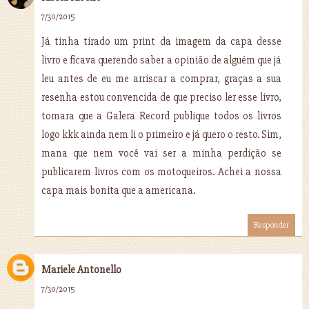
7/30/2015
Já tinha tirado um print da imagem da capa desse
livro e ficava querendo saber a opinião de alguém que já
leu antes de eu me arriscar a comprar, graças a sua
resenha estou convencida de que preciso ler esse livro,
tomara que a Galera Record publique todos os livros
logo kkk ainda nem li o primeiro e já quero o resto. Sim,
mana que nem você vai ser a minha perdição se
publicarem livros com os motoqueiros. Achei a nossa
capa mais bonita que a americana.
Responder
Mariele Antonello
7/30/2015