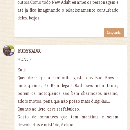
outros.Como todo New Adult eu amei os personagem e
até já fico imaginando o relacionamento conturbado
deles. beijos
Responder
RUDYNALVA
7/30/2015
Kati!
Quer dizer que a senhorita gosta dos Bad Boys e
motoqueiros, é? Bem legal! Bad boys nem tanto,
porém os motoqueiros são bem charmosos mesmo,
adoro motos, pena que não posso mais dirigi-las...
Quanto ao livro, deve ser fabuloso.
Gosto de romances que tem mentiras e serem
descobertas e mistério, é claro.