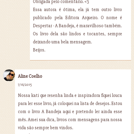
Obrigada pelo comentário. <3
Essa autora é ótima, ela já tem outro livro
publicado pela Editora Arqueiro. O nome é
Despertar - A Bandeja, é maravilhoso também.
Os livro dela são lindos e tocantes, sempre
deixando uma bela mensagem.
Beijos.
Aline Coelho
7/16/2015
Nossa kati que resenha linda e inspiradora fiquei louca
para ler esse livro, já coloquei na lista de desejos. Estou
com o livro A Bandeja aqui e pretendo ler ainda esse
mês. Amei sua dica, livros com mensagens para nossa
vida são sempre bem vindos.