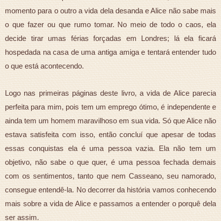
momento para o outro a vida dela desanda e Alice não sabe mais
o que fazer ou que rumo tomar. No meio de todo o caos, ela
decide tirar umas férias forçadas em Londres; lá ela ficará
hospedada na casa de uma antiga amiga e tentará entender tudo
o que está acontecendo.
Logo nas primeiras páginas deste livro, a vida de Alice parecia
perfeita para mim, pois tem um emprego ótimo, é independente e
ainda tem um homem maravilhoso em sua vida. Só que Alice não
estava satisfeita com isso, então concluí que apesar de todas
essas conquistas ela é uma pessoa vazia. Ela não tem um
objetivo, não sabe o que quer, é uma pessoa fechada demais
com os sentimentos, tanto que nem Casseano, seu namorado,
consegue entendê-la. No decorrer da história vamos conhecendo
mais sobre a vida de Alice e passamos a entender o porquê dela
ser assim.