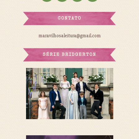
CONTATO
maravilhosaleitura@gmail.com
SÉRIE BRIDGERTON