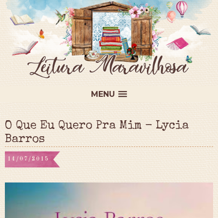
MENU
O Que Eu Quero Pra Mim - Lycia
Barros
14/07/2015