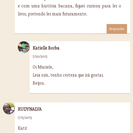
e com uma história bacana, fiquei curiosa para ler o
livro, pretendo ler mais futuramente.
Responder
Katielle Borba
7/20/2015
Oi Mariele,
Leia sim, tenho certeza que irá gostar.
Beijos.
RUDYNALVA
7/15/2015
Kati!