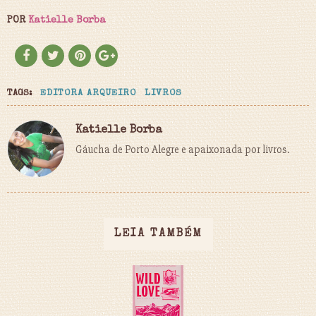
POR
Katielle Borba
TAGS:
EDITORA ARQUEIRO
LIVROS
Katielle Borba
Gáucha de Porto Alegre e apaixonada por livros.
LEIA TAMBÉM