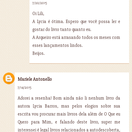
7/20/2015
Oi Lili,
A Lycia é ótima. Espero que você possa ler e
gostar do livro tanto quanto eu.
A Arqueiro está arrasando todos os meses com
esses lançamentos lindos.
Beijos.
Mariele Antonello
7/14/2015
Adorei a resenha! Bom ainda não li nenhum livro da
autora Lycia Barros, mas pelos elogios sobre sua
escrita vou procurar mais livros dela além de O Que eu
Quero para Mim, e falando deste livro, super me
interessei é legal livros relacionados a autodescoberta,