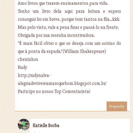
Amo livros que trazem ensinamentos para vida.
Tenho um livro dela aqui para leitura e espero
conseguir ler em breve, porque tem tantos na fila...kkk
Mas pelo visto, vale a pena furar e passá-lo na frente.
Obrigada por sua resenha incentivadora.
“É mais fácil obter o que se deseja com um sorriso do
que à ponta da espada.”(William Shakespeare)
cheirinhos
Rudy
http://rudynalva-
alegriadevivereamaroquebom.blogspot.com.br/
Participe no nosso Top Comentarista!
Responder
Katielle Borba