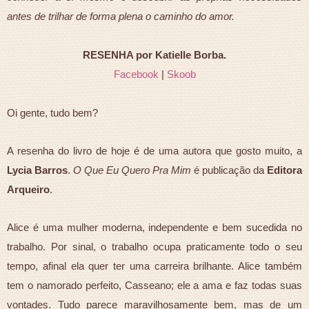
antes de trilhar de forma plena o caminho do amor.
RESENHA por Katielle Borba.
Facebook
|
Skoob
Oi gente, tudo bem?
A resenha do livro de hoje é de uma autora que gosto muito, a
Lycia Barros
.
O Que Eu Quero Pra Mim
é publicação da
Editora
Arqueiro
.
Alice é uma mulher moderna, independente e bem sucedida no
trabalho. Por sinal, o trabalho ocupa praticamente todo o seu
tempo, afinal ela quer ter uma carreira brilhante. Alice também
tem o namorado perfeito, Casseano; ele a ama e faz todas suas
vontades. Tudo parece maravilhosamente bem, mas de um