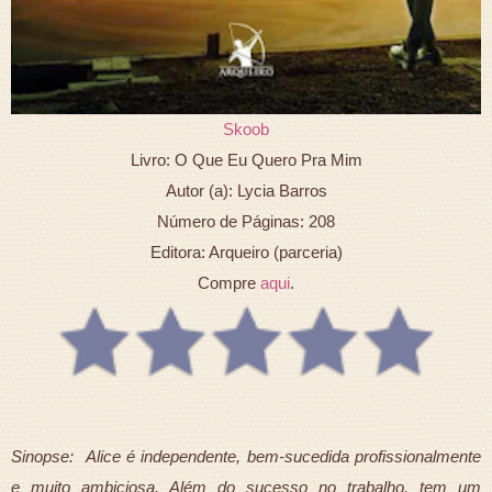
Skoob
Livro: O Que Eu Quero Pra Mim
Autor (a): Lycia Barros
Número de Páginas: 208
Editora: Arqueiro (parceria)
Compre
aqui
.
Sinopse: Alice é independente, bem-sucedida profissionalmente
e muito ambiciosa. Além do sucesso no trabalho, tem um