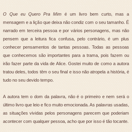
O Que eu Quero Pra Mim
é um livro bem curto, mas a
mensagem e a lição que deixa não condiz com o seu tamanho. É
narrado em terceira pessoa e por vários personagens, mas não
pensem que a leitura fica confusa, pelo contrário, é um plus
conhecer pensamentos de tantas pessoas. Todas as pessoas
que conhecemos são importantes para a trama, pois fazem ou
irão fazer parte da vida de Alice. Gostei muito de como a autora
tratou deles, todos têm o seu final e isso não atropela a história, é
tudo no seu devido tempo.
A autora tem o dom da palavra, não é o primeiro e nem será o
último livro que leio e fico muito emocionada. As palavras usadas,
as situações vividas pelos personagens parecem que poderiam
acontecer com qualquer pessoa, acho que por isso é tão tocante.