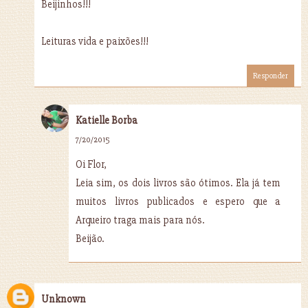
Beijinhos!!!
Leituras vida e paixões!!!
Responder
Katielle Borba
7/20/2015
Oi Flor,
Leia sim, os dois livros são ótimos. Ela já tem
muitos livros publicados e espero que a
Arqueiro traga mais para nós.
Beijão.
Unknown