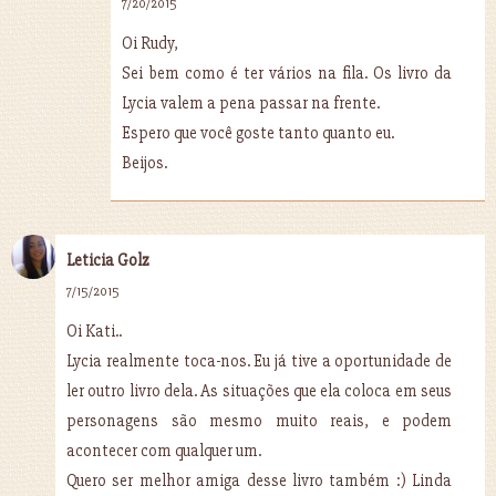
7/20/2015
Oi Rudy,
Sei bem como é ter vários na fila. Os livro da
Lycia valem a pena passar na frente.
Espero que você goste tanto quanto eu.
Beijos.
Leticia Golz
7/15/2015
Oi Kati..
Lycia realmente toca-nos. Eu já tive a oportunidade de
ler outro livro dela. As situações que ela coloca em seus
personagens são mesmo muito reais, e podem
acontecer com qualquer um.
Quero ser melhor amiga desse livro também :) Linda