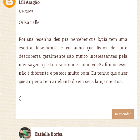
Lili Aragão
7/14/2015
Oi Katielle,
Por sua resenha deu pra perceber que Lycia tem uma
escrita fascinante e eu acho que livros de auto
descoberta geralmente são muito interessantes pela
mensagem que transmitem e como você afirmou esse
não é diferente e parece muito bom. Eu tenho que dizer
que arqueiro tem arrebentado em seus lançamentos.
;)
Responder
Katielle Borba