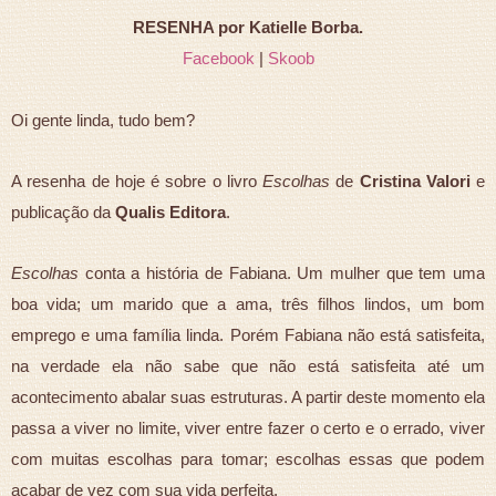
RESENHA por Katielle Borba.
Facebook
|
Skoob
Oi gente linda, tudo bem?
A resenha de hoje é sobre o livro
Escolhas
de
Cristina Valori
e
publicação da
Qualis Editora
.
Escolhas
conta a história de Fabiana. Um mulher que tem uma
boa vida; um marido que a ama, três filhos lindos, um bom
emprego e uma família linda. Porém Fabiana não está satisfeita,
na verdade ela não sabe que não está satisfeita até um
acontecimento abalar suas estruturas. A partir deste momento ela
passa a viver no limite, viver entre fazer o certo e o errado, viver
com muitas escolhas para tomar; escolhas essas que podem
acabar de vez com sua vida perfeita.