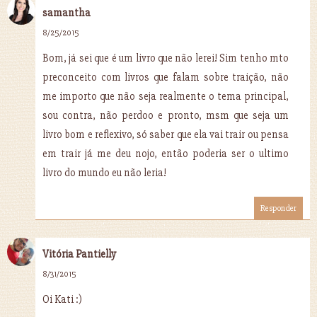
samantha
8/25/2015
Bom, já sei que é um livro que não lerei! Sim tenho mto
preconceito com livros que falam sobre traição, não
me importo que não seja realmente o tema principal,
sou contra, não perdoo e pronto, msm que seja um
livro bom e reflexivo, só saber que ela vai trair ou pensa
em trair já me deu nojo, então poderia ser o ultimo
livro do mundo eu não leria!
Responder
Vitória Pantielly
8/31/2015
Oi Kati :)