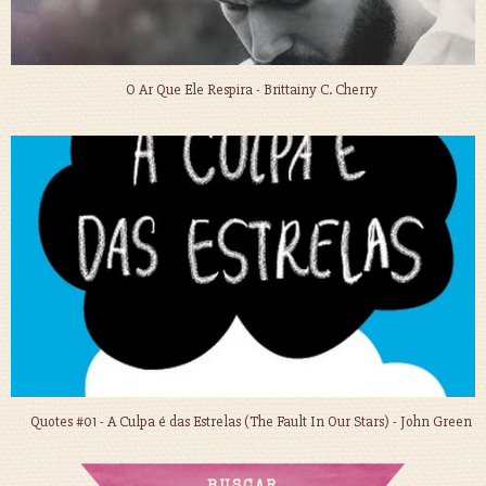
O Ar Que Ele Respira - Brittainy C. Cherry
Quotes #01 - A Culpa é das Estrelas (The Fault In Our Stars) - John Green