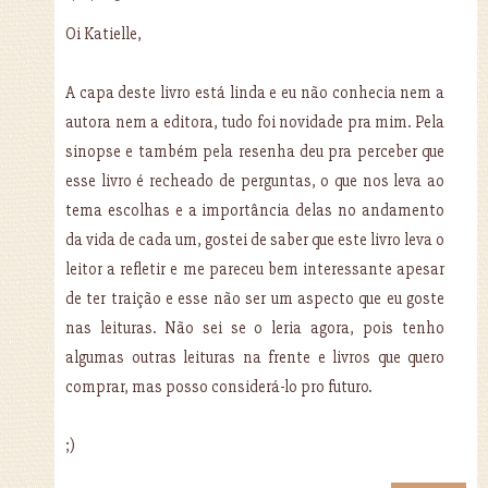
Oi Katielle,
A capa deste livro está linda e eu não conhecia nem a
autora nem a editora, tudo foi novidade pra mim. Pela
sinopse e também pela resenha deu pra perceber que
esse livro é recheado de perguntas, o que nos leva ao
tema escolhas e a importância delas no andamento
da vida de cada um, gostei de saber que este livro leva o
leitor a refletir e me pareceu bem interessante apesar
de ter traição e esse não ser um aspecto que eu goste
nas leituras. Não sei se o leria agora, pois tenho
algumas outras leituras na frente e livros que quero
comprar, mas posso considerá-lo pro futuro.
;)