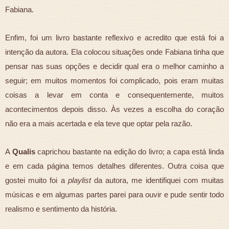
Fabiana.
Enfim, foi um livro bastante reflexivo e acredito que está foi a
intenção da autora. Ela colocou situações onde Fabiana tinha que
pensar nas suas opções e decidir qual era o melhor caminho a
seguir; em muitos momentos foi complicado, pois eram muitas
coisas a levar em conta e consequentemente, muitos
acontecimentos depois disso. Às vezes a escolha do coração
não era a mais acertada e ela teve que optar pela razão.
A
Qualis
caprichou bastante na edição do livro; a capa está linda
e em cada página temos detalhes diferentes. Outra coisa que
gostei muito foi a
playlist
da autora, me identifiquei com muitas
músicas e em algumas partes parei para ouvir e pude sentir todo
realismo e sentimento da história.