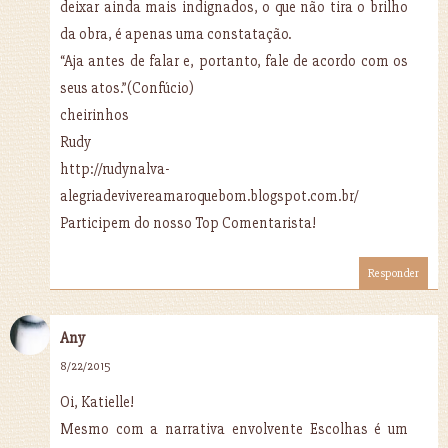
deixar ainda mais indignados, o que não tira o brilho
da obra, é apenas uma constatação.
“Aja antes de falar e, portanto, fale de acordo com os
seus atos.”(Confúcio)
cheirinhos
Rudy
http://rudynalva-
alegriadevivereamaroquebom.blogspot.com.br/
Participem do nosso Top Comentarista!
Responder
Any
8/22/2015
Oi, Katielle!
Mesmo com a narrativa envolvente Escolhas é um