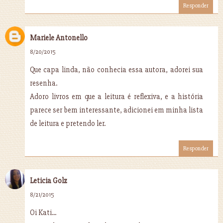
Responder
Mariele Antonello
8/20/2015
Que capa linda, não conhecia essa autora, adorei sua
resenha.
Adoro livros em que a leitura é reflexiva, e a história
parece ser bem interessante, adicionei em minha lista
de leitura e pretendo ler.
Responder
Leticia Golz
8/21/2015
Oi Kati...