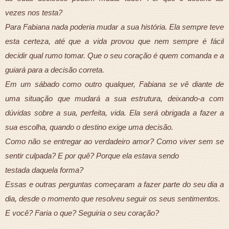
vezes nos testa?
Para Fabiana nada poderia mudar a sua história. Ela sempre teve
esta certeza, até que a vida provou que nem sempre é fácil
decidir qual rumo tomar. Que o seu coração é quem comanda e a
guiará para a decisão correta.
Em um sábado como outro qualquer, Fabiana se vê diante de
uma situação que mudará a sua estrutura, deixando-a com
dúvidas sobre a sua, perfeita, vida. Ela será obrigada a fazer a
sua escolha, quando o destino exige uma decisão.
Como não se entregar ao verdadeiro amor? Como viver sem se
sentir culpada? E por quê? Porque ela estava sendo
testada daquela forma?
Essas e outras perguntas começaram a fazer parte do seu dia a
dia, desde o momento que resolveu seguir os seus sentimentos.
E você? Faria o que? Seguiria o seu coração?