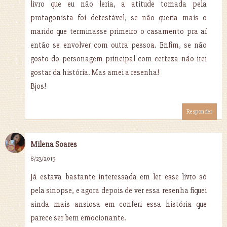
livro que eu não leria, a atitude tomada pela
protagonista foi detestável, se não queria mais o
marido que terminasse primeiro o casamento pra aí
então se envolver com outra pessoa. Enfim, se não
gosto do personagem principal com certeza não irei
gostar da história. Mas amei a resenha!
Bjos!
Responder
Milena Soares
8/23/2015
Já estava bastante interessada em ler esse livro só
pela sinopse, e agora depois de ver essa resenha fiquei
ainda mais ansiosa em conferi essa história que
parece ser bem emocionante.