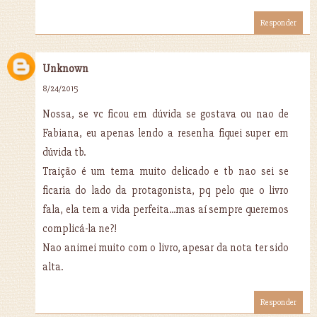
Responder
Unknown
8/24/2015
Nossa, se vc ficou em dúvida se gostava ou nao de
Fabiana, eu apenas lendo a resenha fiquei super em
dúvida tb.
Traição é um tema muito delicado e tb nao sei se
ficaria do lado da protagonista, pq pelo que o livro
fala, ela tem a vida perfeita...mas aí sempre queremos
complicá-la ne?!
Nao animei muito com o livro, apesar da nota ter sido
alta.
Responder