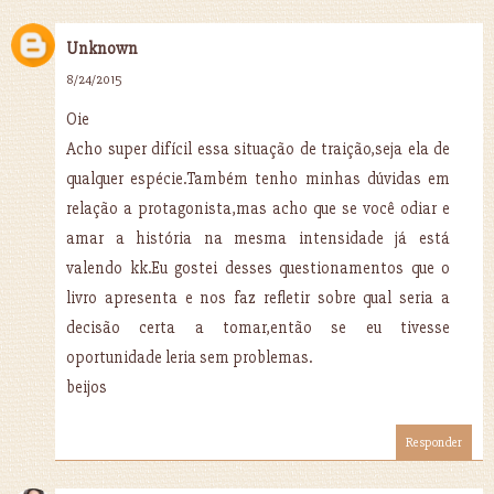
Unknown
8/24/2015
Oie
Acho super difícil essa situação de traição,seja ela de
qualquer espécie.Também tenho minhas dúvidas em
relação a protagonista,mas acho que se você odiar e
amar a história na mesma intensidade já está
valendo kk.Eu gostei desses questionamentos que o
livro apresenta e nos faz refletir sobre qual seria a
decisão certa a tomar,então se eu tivesse
oportunidade leria sem problemas.
beijos
Responder