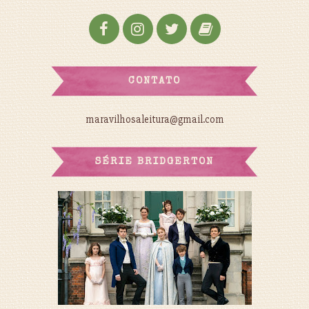
CONTATO
maravilhosaleitura@gmail.com
SÉRIE BRIDGERTON