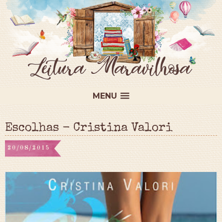
MENU
Escolhas - Cristina Valori
20/08/2015