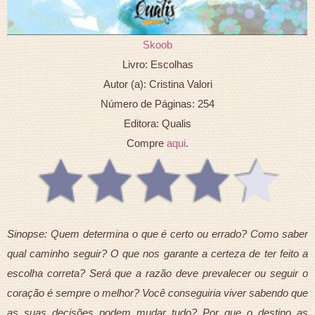
Skoob
Livro: Escolhas
Autor (a): Cristina Valori
Número de Páginas: 254
Editora: Qualis
Compre
aqui
.
Sinopse: Quem determina o que é certo ou errado? Como saber
qual caminho seguir? O que nos garante a certeza de ter feito a
escolha correta? Será que a razão deve prevalecer ou seguir o
coração é sempre o melhor? Você conseguiria viver sabendo que
as suas decisões podem mudar tudo? Por que o destino as