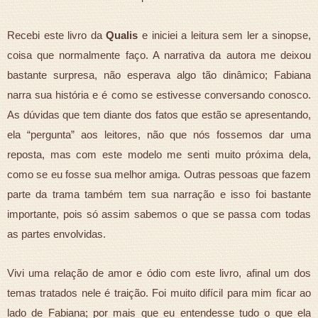
Recebi este livro da
Qualis
e iniciei a leitura sem ler a sinopse,
coisa que normalmente faço. A narrativa da autora me deixou
bastante surpresa, não esperava algo tão dinâmico; Fabiana
narra sua história e é como se estivesse conversando conosco.
As dúvidas que tem diante dos fatos que estão se apresentando,
ela “pergunta” aos leitores, não que nós fossemos dar uma
reposta, mas com este modelo me senti muito próxima dela,
como se eu fosse sua melhor amiga. Outras pessoas que fazem
parte da trama também tem sua narração e isso foi bastante
importante, pois só assim sabemos o que se passa com todas
as partes envolvidas.
Vivi uma relação de amor e ódio com este livro, afinal um dos
temas tratados nele é traição. Foi muito difícil para mim ficar ao
lado de Fabiana; por mais que eu entendesse tudo o que ela