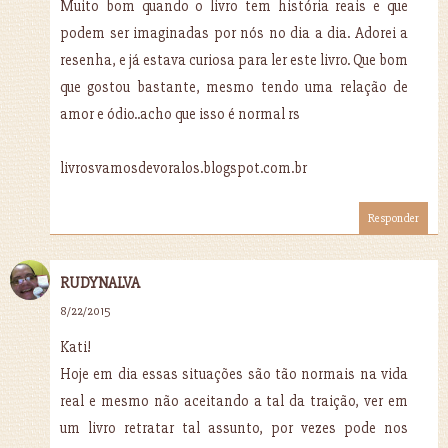
Muito bom quando o livro tem história reais e que
podem ser imaginadas por nós no dia a dia. Adorei a
resenha, e já estava curiosa para ler este livro. Que bom
que gostou bastante, mesmo tendo uma relação de
amor e ódio..acho que isso é normal rs
livrosvamosdevoralos.blogspot.com.br
Responder
RUDYNALVA
8/22/2015
Kati!
Hoje em dia essas situações são tão normais na vida
real e mesmo não aceitando a tal da traição, ver em
um livro retratar tal assunto, por vezes pode nos