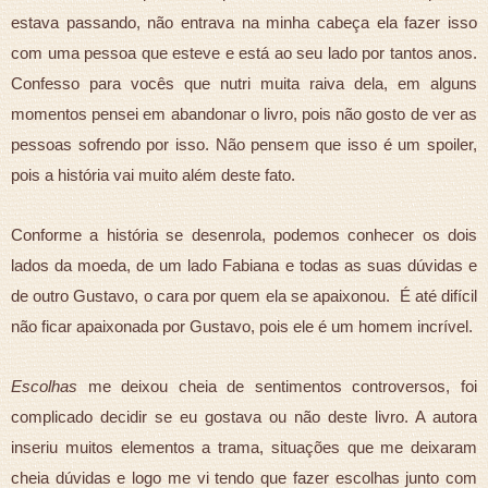
estava passando, não entrava na minha cabeça ela fazer isso
com uma pessoa que esteve e está ao seu lado por tantos anos.
Confesso para vocês que nutri muita raiva dela, em alguns
momentos pensei em abandonar o livro, pois não gosto de ver as
pessoas sofrendo por isso. Não pensem que isso é um spoiler,
pois a história vai muito além deste fato.
Conforme a história se desenrola, podemos conhecer os dois
lados da moeda, de um lado Fabiana e todas as suas dúvidas e
de outro Gustavo, o cara por quem ela se apaixonou. É até difícil
não ficar apaixonada por Gustavo, pois ele é um homem incrível.
Escolhas
me deixou cheia de sentimentos controversos, foi
complicado decidir se eu gostava ou não deste livro. A autora
inseriu muitos elementos a trama, situações que me deixaram
cheia dúvidas e logo me vi tendo que fazer escolhas junto com