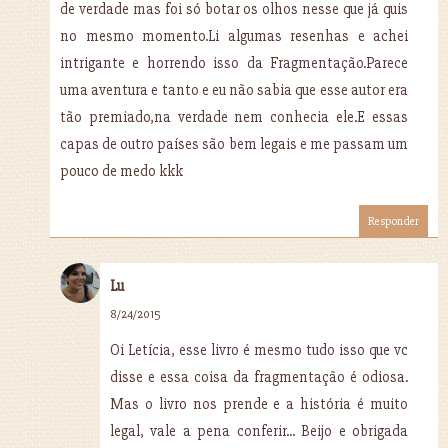
de verdade mas foi só botar os olhos nesse que já quis
no mesmo momento.Li algumas resenhas e achei
intrigante e horrendo isso da Fragmentação.Parece
uma aventura e tanto e eu não sabia que esse autor era
tão premiado,na verdade nem conhecia ele.E essas
capas de outro países são bem legais e me passam um
pouco de medo kkk
Responder
Lu
8/24/2015
Oi Letícia, esse livro é mesmo tudo isso que vc
disse e essa coisa da fragmentação é odiosa.
Mas o livro nos prende e a história é muito
legal, vale a pena conferir... Beijo e obrigada