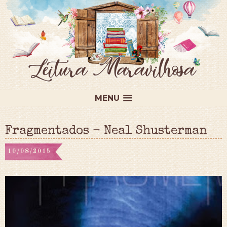
MENU
Fragmentados - Neal Shusterman
10/08/2015