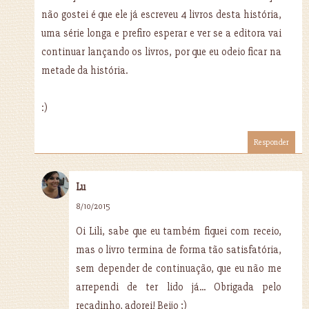
não gostei é que ele já escreveu 4 livros desta história,
uma série longa e prefiro esperar e ver se a editora vai
continuar lançando os livros, por que eu odeio ficar na
metade da história.
:)
Responder
Lu
8/10/2015
Oi Lili, sabe que eu também fiquei com receio,
mas o livro termina de forma tão satisfatória,
sem depender de continuação, que eu não me
arrependi de ter lido já... Obrigada pelo
recadinho, adorei! Beijo ;)