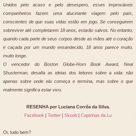
Unidos pelo acaso e pelo desespero, esses improváveis
companheiros fazem uma alucinante viagem pelo país,
conscientes de que suas vidas estão em jogo. Se conseguirem
sobreviver até completarem 18 anos, estarão salvos. No entanto,
quando cada parte de seus corpos desde as mãos até o coração
é caçada por um mundo ensandecido, 18 anos parece muito,
muito longe.
O vencedor do Boston Globe-Horn Book Award, Neal
Shusterman, desafia as ideias dos leitores sobre a vida: não
apenas sobre onde ela começa e termina, mas sobre o que
realmente significa estar vivo.
RESENHA por Luciana Corrêa da Silva.
Facebook
|
Twitter
|
Skoob
|
Capinhas da Lu
Oi, tudo bem?