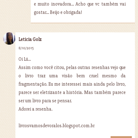
e muito inovadora... Acho que vc também vai
gostar... Beijo e obrigada!
Leticia Golz
8/10/2015
Oi Lú...
Assim como você citou, pelas outras resenhas vejo que
o livro traz uma visão bem cruel mesmo da
fragmentação. Eu me interessei mais ainda pelo livro,
parece ser eletrizante a história. Mas também parece
ser um livro para se pensar.
Adorei a resenha.
livrosvamosdevoralos.blogspot.com.br