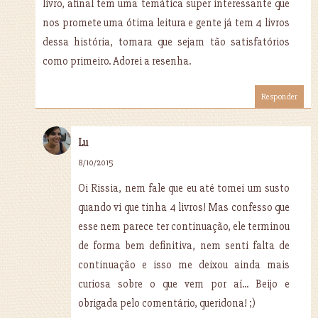
livro, afinal tem uma temática super interessante que
nos promete uma ótima leitura e gente já tem 4 livros
dessa história, tomara que sejam tão satisfatórios
como primeiro. Adorei a resenha.
Responder
Lu
8/10/2015
Oi Rissia, nem fale que eu até tomei um susto
quando vi que tinha 4 livros! Mas confesso que
esse nem parece ter continuação, ele terminou
de forma bem definitiva, nem senti falta de
continuação e isso me deixou ainda mais
curiosa sobre o que vem por aí... Beijo e
obrigada pelo comentário, queridona! ;)