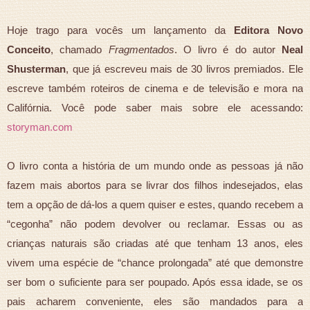
Hoje trago para vocês um lançamento da
Editora Novo
Conceito
, chamado
Fragmentados
. O livro é do autor
Neal
Shusterman
, que já escreveu mais de 30 livros premiados. Ele
escreve também roteiros de cinema e de televisão e mora na
Califórnia. Você pode saber mais sobre ele acessando:
storyman.com
O livro conta a história de um mundo onde as pessoas já não
fazem mais abortos para se livrar dos filhos indesejados, elas
tem a opção de dá-los a quem quiser e estes, quando recebem a
“cegonha” não podem devolver ou reclamar. Essas ou as
crianças naturais são criadas até que tenham 13 anos, eles
vivem uma espécie de “chance prolongada” até que demonstre
ser bom o suficiente para ser poupado. Após essa idade, se os
pais acharem conveniente, eles são mandados para a