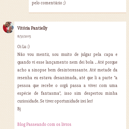
pelo comentário ;)
Vitória Pantielly
8/31/2015
Oi Lu :)
Não vou mentir, sou muito de julgar pela capa e
quando vi esse lançamento nem dei bola .. Até porque
acho a sinopse bem desinteressante. Até metade da
resenha eu estava desanimada, até que li a parte "a
pessoa que recebe o orgã passa a viver com uma
espécie de fantasma", isso sim despertou minha
curiosidade. Se tiver oportunidade irei ler!
Bj
Blog Passeando com os livros