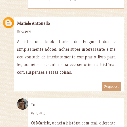
Mariele Antonello
8/10/2015
Assistir um book trailer do Fragmentados e
simplesmente adorei, achei super interessante e me
deu vontade de imediatamente comprar o livro para
ler, adorei sua resenha e parece ser ótima a história,
com suspenses e essas coisas.
Responder
Lu
8/10/2015
Oi Mariele, achei a história bem real, diferente