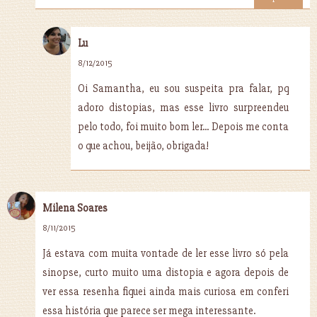
Lu
8/12/2015
Oi Samantha, eu sou suspeita pra falar, pq
adoro distopias, mas esse livro surpreendeu
pelo todo, foi muito bom ler... Depois me conta
o que achou, beijão, obrigada!
Milena Soares
8/11/2015
Já estava com muita vontade de ler esse livro só pela
sinopse, curto muito uma distopia e agora depois de
ver essa resenha fiquei ainda mais curiosa em conferi
essa história que parece ser mega interessante.