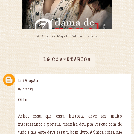
A Dama de Papel - Catarina Muniz
19 COMENTÁRIOS
Lili Aragão
8/10/2015
Oi Lu,
Achei essa que essa história deve ser muito
interessante e por sua resenha deu pra ver que tem de
tudo e que este deve ser um bom livro. A única coisa que