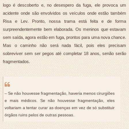
logo é descoberto e, no desespero da fuga, ele provoca um
acidente onde são envolvidos os veículos onde estão também
Risa e Lev. Pronto, nossa trama está feita e de forma
surpreendentemente bem elaborada. Os meninos que estavam
sem saída, agora estão em fuga, prontos para uma nova chance.
Mas o caminho não será nada fácil, pois eles precisam
sobreviver sem ser pegos até completar 18 anos, senão serão
fragmentados.
– Se não houvesse fragmentação, haveria menos cirurgiões
e mais médicos. Se não houvesse fragmentação, eles
voltariam a tentar curar as doenças em vez de só substituir
órgãos ruins pelos de outras pessoas.