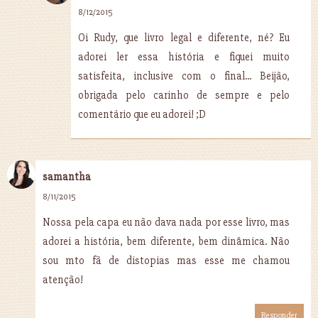
8/12/2015
Oi Rudy, que livro legal e diferente, né? Eu
adorei ler essa história e fiquei muito
satisfeita, inclusive com o final... Beijão,
obrigada pelo carinho de sempre e pelo
comentário que eu adorei! ;D
samantha
8/11/2015
Nossa pela capa eu não dava nada por esse livro, mas
adorei a história, bem diferente, bem dinâmica. Não
sou mto fã de distopias mas esse me chamou
atenção!
Responder