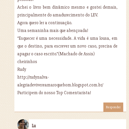
Achei o livro bem dinâmico mesmo e gostei demais,
principalmente do amadurecimento do LEV.
Agora quero ler a continuação.
Uma semaninha mais que abençoada!
“Esquecer é uma necessidade. A vida é uma lousa, em
que o destino, para escrever um novo caso, precisa de
apagar o caso escrito.”(Machado de Assis)
cheirinhos
Rudy
http://rudynalva-
alegriadevivereamaroquebom.blogspot.com.br/
Participem do nosso Top Comentarista!
Responder
Lu