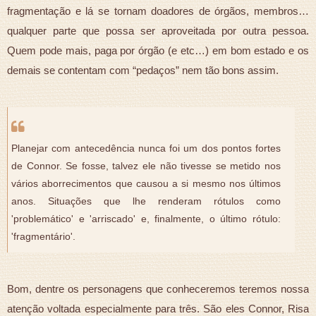
fragmentação e lá se tornam doadores de órgãos, membros…
qualquer parte que possa ser aproveitada por outra pessoa.
Quem pode mais, paga por órgão (e etc…) em bom estado e os
demais se contentam com “pedaços” nem tão bons assim.
Planejar com antecedência nunca foi um dos pontos fortes
de Connor. Se fosse, talvez ele não tivesse se metido nos
vários aborrecimentos que causou a si mesmo nos últimos
anos. Situações que lhe renderam rótulos como
'problemático' e 'arriscado' e, finalmente, o último rótulo:
'fragmentário'.
Bom, dentre os personagens que conheceremos teremos nossa
atenção voltada especialmente para três. São eles Connor, Risa