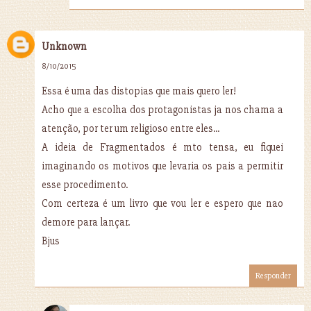
Unknown
8/10/2015
Essa é uma das distopias que mais quero ler!
Acho que a escolha dos protagonistas ja nos chama a
atenção, por ter um religioso entre eles...
A ideia de Fragmentados é mto tensa, eu fiquei
imaginando os motivos que levaria os pais a permitir
esse procedimento.
Com certeza é um livro que vou ler e espero que nao
demore para lançar.
Bjus
Responder