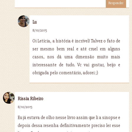
Responder
Lu
8/10/2015
Oi Letícia, a história é incrível! Talvez o fato de
ser mesmo bem real e até cruel em alguns
casos, nos dá uma dimensão muito mais
interessante de tudo. Vc vai gostar, beijo e
obrigada pelo comentário, adorei ;)
Rissia Ribeiro
8/10/2015
Eu já estava de olho nesse livro assim que li a sinopse e
depois dessa resenha definitivamente preciso ler esse