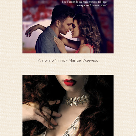
Amor no Ninho - Maribell Azevedo