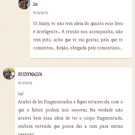
Lu
8/12/2015
Oi Suzzy, vc não tem ideia do quanto esse livro
é inteligente... A tensão nos acompanha, não
tem jeito, acho que vc vai gostar, pelo que vc
comentou... Beijão, obrigada pelo comentário...
RUDYNALVA
8/11/2015
Lu!
Acabei de ler Fragmentados e fiquei estarrecida com o
que o futuro poderá nos reservar. Na verdade não
aceitei bem essa ideia de ter o corpo fragmentado,
embora entenda que possa dar a cura para outras
pessoas.