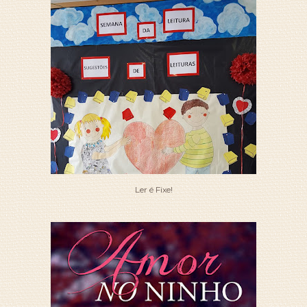
Ler é Fixe!