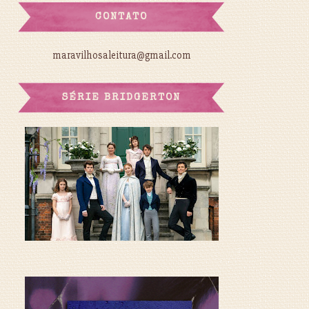
CONTATO
maravilhosaleitura@gmail.com
SÉRIE BRIDGERTON