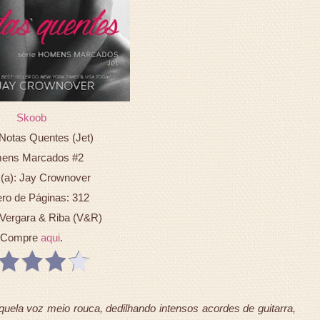
Skoob
 Notas Quentes (Jet)
ens Marcados #2
 (a): Jay Crownover
o de Páginas: 312
 Vergara & Riba (V&R)
Compre
aqui
.
uela voz meio rouca, dedilhando intensos acordes de guitarra,