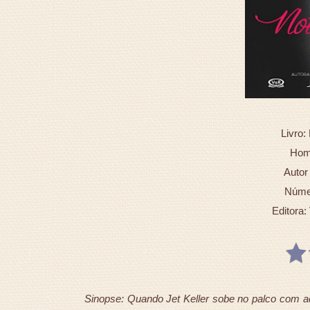
Livro:
Hom
Autor
Númer
Editora:
Sinopse: Quando Jet Keller sobe no palco com aq