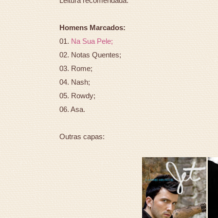
Leitura recomendada.
Homens Marcados:
01.
Na Sua Pele;
02. Notas Quentes;
03. Rome;
04. Nash;
05. Rowdy;
06. Asa.
Outras capas: