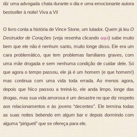
diz uma advogada chata durante o dia e uma emocionante autora
bestseller à noite! Viva a Vi!
O livro conta a história de Vince Stone, um lutador. Quem já leu
O
Destruidor de Corações
(veja resenha clicando
aqui
) sabe muito
bem que ele não é nenhum santo, muito longe disso. Ele era um
cara problemático, que tem problemas familiares graves, com
uma mãe drogada e sem nenhuma condição de cuidar dele. Só
que agora o tempo passou, ele já é um homem (e que homem!)
mas continua com uma vida toda errada. Ao menos agora,
depois que Nico passou a treiná-lo, ele anda limpo, longe das
drogas, mas sua vida amorosa é um desastre no que diz respeito
aos relacionamentos e às jovens “decentes”. Ele termina todas
as suas noites bebendo em algum bar e depois dormindo com
alguma “pirigueti” que se ofereça para ele.