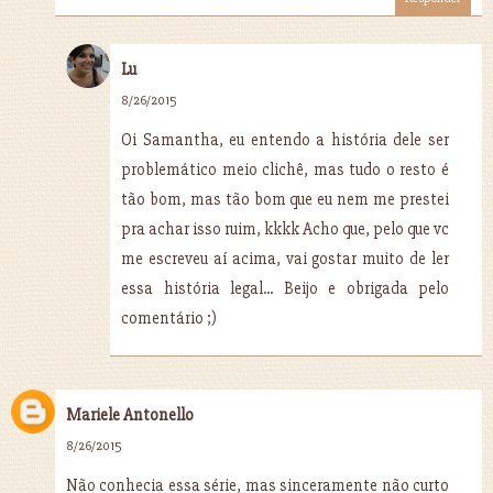
Lu
8/26/2015
Oi Samantha, eu entendo a história dele ser
problemático meio clichê, mas tudo o resto é
tão bom, mas tão bom que eu nem me prestei
pra achar isso ruim, kkkk Acho que, pelo que vc
me escreveu aí acima, vai gostar muito de ler
essa história legal... Beijo e obrigada pelo
comentário ;)
Mariele Antonello
8/26/2015
Não conhecia essa série, mas sinceramente não curto