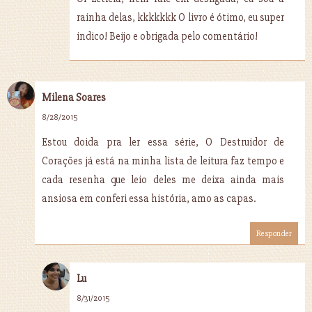
rainha delas, kkkkkkk O livro é ótimo, eu super
indico! Beijo e obrigada pelo comentário!
Milena Soares
8/28/2015
Estou doida pra ler essa série, O Destruidor de
Corações já está na minha lista de leitura faz tempo e
cada resenha que leio deles me deixa ainda mais
ansiosa em conferi essa história, amo as capas.
Responder
Lu
8/31/2015