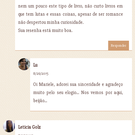
nem um pouco este tipo de livro, não curto livros em
que tem lutas e essas coisas, apesar de ser romance
não despertou minha curiosidade.
Sua resenha está muito boa.
Responder
Lu
8/26/2015
Oi Mariele, adorei sua sinceridade e agradeço
muito pelo seu elogio... Nos vemos por aqui,
beijão...
Leticia Golz