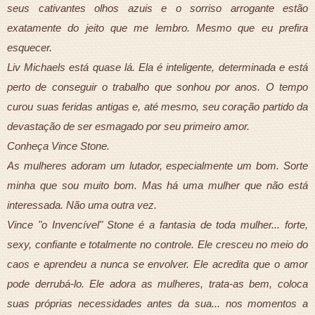
seus cativantes olhos azuis e o sorriso arrogante estão
exatamente do jeito que me lembro. Mesmo que eu prefira
esquecer.
Liv Michaels está quase lá. Ela é inteligente, determinada e está
perto de conseguir o trabalho que sonhou por anos. O tempo
curou suas feridas antigas e, até mesmo, seu coração partido da
devastação de ser esmagado por seu primeiro amor.
Conheça Vince Stone.
As mulheres adoram um lutador, especialmente um bom. Sorte
minha que sou muito bom. Mas há uma mulher que não está
interessada. Não uma outra vez.
Vince "o Invencível" Stone é a fantasia de toda mulher... forte,
sexy, confiante e totalmente no controle. Ele cresceu no meio do
caos e aprendeu a nunca se envolver. Ele acredita que o amor
pode derrubá-lo. Ele adora as mulheres, trata-as bem, coloca
suas próprias necessidades antes da sua... nos momentos a