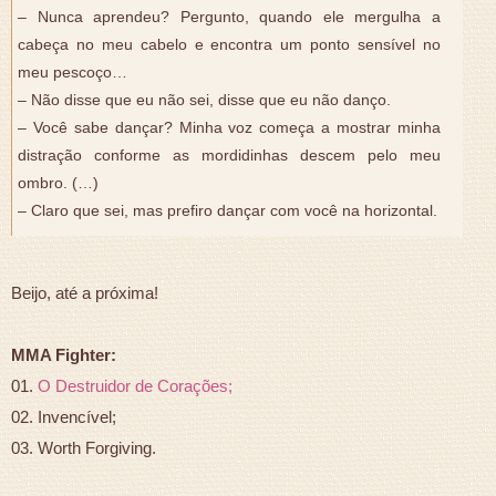
– Nunca aprendeu? Pergunto, quando ele mergulha a
cabeça no meu cabelo e encontra um ponto sensível no
meu pescoço…
– Não disse que eu não sei, disse que eu não danço.
– Você sabe dançar? Minha voz começa a mostrar minha
distração conforme as mordidinhas descem pelo meu
ombro. (…)
– Claro que sei, mas prefiro dançar com você na horizontal.
Beijo, até a próxima!
MMA Fighter:
01.
O Destruidor de Corações;
02. Invencível;
03. Worth Forgiving.