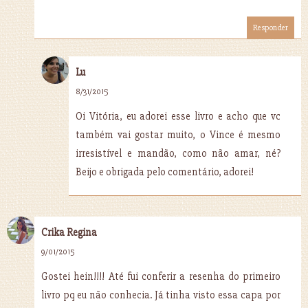
Responder
Lu
8/31/2015
Oi Vitória, eu adorei esse livro e acho que vc
também vai gostar muito, o Vince é mesmo
irresistível e mandão, como não amar, né?
Beijo e obrigada pelo comentário, adorei!
Crika Regina
9/01/2015
Gostei hein!!!! Até fui conferir a resenha do primeiro
livro pq eu não conhecia. Já tinha visto essa capa por