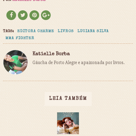
POR
Katielle Borba
TAGS:
EDITORA CHARME
LIVROS
LUCIANA SILVA
MMA FIGHTER
Katielle Borba
Gáucha de Porto Alegre e apaixonada por livros.
LEIA TAMBÉM