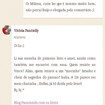
Oi Milena, corre ler que é mesmo muito bom,
não perca! Beijo e obrigada pelo comentário ;)
Vitória Pantielly
8/31/2015
Oi Lu :)
Li sua resenha do primeiro livro e amei, assim como
também me encantei com essa. Quem resiste ao
Vince? Aliás, quem resiste a um "mocinho" lutador e
cheio de segredos do passao? haha. A Liv parece ser
meio chatinha .. Enfim, já tô doida pelo livro!!
Bj, bj :*
Blog Passeando com os livros