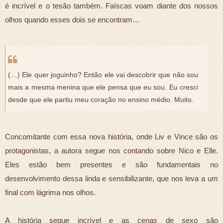
é incrível e o tesão também. Faíscas voam diante dos nossos
olhos quando esses dois se encontram…
(…) Ele quer joguinho? Então ele vai descobrir que não sou
mais a mesma menina que ele pensa que eu sou. Eu cresci
desde que ele partiu meu coração no ensino médio. Muito.
Concomitante com essa nova história, onde Liv e Vince são os
protagonistas, a autora segue nos contando sobre Nico e Elle.
Eles estão bem presentes e são fundamentais no
desenvolvimento dessa linda e sensibilizante, que nos leva a um
final com lágrima nos olhos.
A história segue incrível e as cenas de sexo são