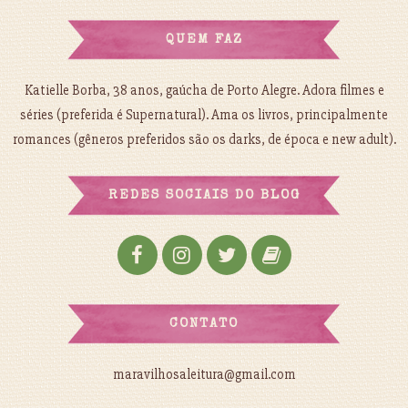
QUEM FAZ
Katielle Borba, 38 anos, gaúcha de Porto Alegre. Adora filmes e
séries (preferida é Supernatural). Ama os livros, principalmente
romances (gêneros preferidos são os darks, de época e new adult).
REDES SOCIAIS DO BLOG
CONTATO
maravilhosaleitura@gmail.com