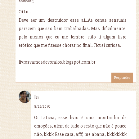
8/26/2015
Oi Lú...
Deve ser um destruidor esse aí...As cenas sensuais
parecem que são bem trabalhadas. Mas dificilmente,
pelo menos que eu me lembre, não li algum livro
erótico que me fizesse chorar no final. Fiquei curiosa.
livrosvamosdevoralos.blogspot.com.br
Responder
Lu
8/26/2015
Oi Leticia, esse livro é uma montanha de
emoções, além de tudo o resto que não é pouco
não, kkkk Esse cara, afff, me abana, kkkkkkkk