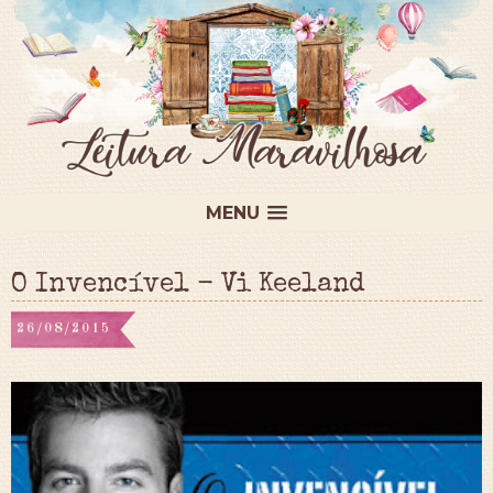
MENU
O Invencível - Vi Keeland
26/08/2015