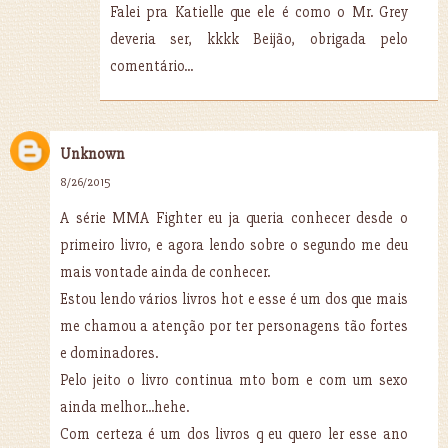
Falei pra Katielle que ele é como o Mr. Grey
deveria ser, kkkk Beijão, obrigada pelo
comentário...
Unknown
8/26/2015
A série MMA Fighter eu ja queria conhecer desde o
primeiro livro, e agora lendo sobre o segundo me deu
mais vontade ainda de conhecer.
Estou lendo vários livros hot e esse é um dos que mais
me chamou a atenção por ter personagens tão fortes
e dominadores.
Pelo jeito o livro continua mto bom e com um sexo
ainda melhor...hehe.
Com certeza é um dos livros q eu quero ler esse ano