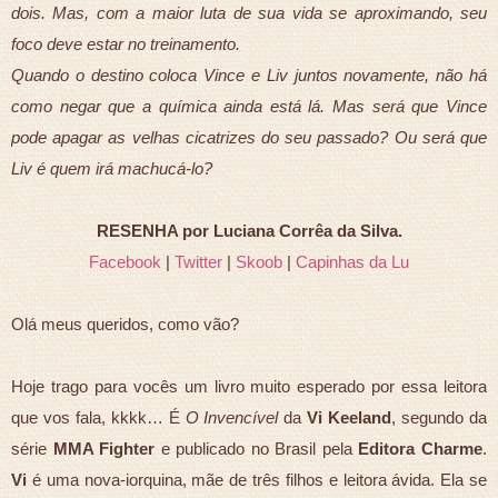
dois. Mas, com a maior luta de sua vida se aproximando, seu
foco deve estar no treinamento.
Quando o destino coloca Vince e Liv juntos novamente, não há
como negar que a química ainda está lá. Mas será que Vince
pode apagar as velhas cicatrizes do seu passado? Ou será que
Liv é quem irá machucá-lo?
RESENHA por Luciana Corrêa da Silva.
Facebook
|
Twitter
|
Skoob
|
Capinhas da Lu
Olá meus queridos, como vão?
Hoje trago para vocês um livro muito esperado por essa leitora
que vos fala, kkkk… É
O Invencível
da
Vi Keeland
, segundo da
série
MMA Fighter
e publicado no Brasil pela
Editora Charme
.
Vi
é uma nova-iorquina, mãe de três filhos e leitora ávida. Ela se