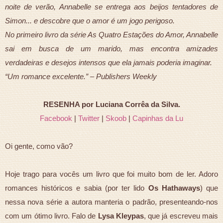
noite de verão, Annabelle se entrega aos beijos tentadores de
Simon... e descobre que o amor é um jogo perigoso.
No primeiro livro da série As Quatro Estações do Amor, Annabelle
sai em busca de um marido, mas encontra amizades
verdadeiras e desejos intensos que ela jamais poderia imaginar.
“Um romance excelente.” – Publishers Weekly
RESENHA por Luciana Corrêa da Silva.
Facebook
|
Twitter
|
Skoob
|
Capinhas da Lu
Oi gente, como vão?
Hoje trago para vocês um livro que foi muito bom de ler. Adoro
romances históricos e sabia (por ter lido
Os Hathaways
) que
nessa nova série a autora manteria o padrão, presenteando-nos
com um ótimo livro. Falo de
Lysa Kleypas
, que já escreveu mais