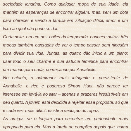
sociedade londrina. Como qualquer moça de sua idade, ela
mantém as esperanças de encontrar alguém, mas, sem um dote
para oferecer e vendo a família em situação difícil, amor é um
luxo ao qual não pode se dar.
Certa noite, em um dos bailes da temporada, conhece outras três
moças também cansadas de ver o tempo passar sem ninguém
para dividir sua vida. Juntas, as quatro dão início a um plano:
usar todo o seu charme e sua astúcia feminina para encontrar
um marido para cada, começando por Annabelle.
No entanto, o admirador mais intrigante e persistente de
Annabelle, o rico e poderoso Simon Hunt, não parece ter
interesse em levá-la ao altar – apenas a prazeres irresistíveis em
seu quarto. A jovem está decidida a rejeitar essa proposta, só que
é cada vez mais difícil resistir à sedução do rapaz.
As amigas se esforçam para encontrar um pretendente mais
apropriado para ela. Mas a tarefa se complica depois que, numa