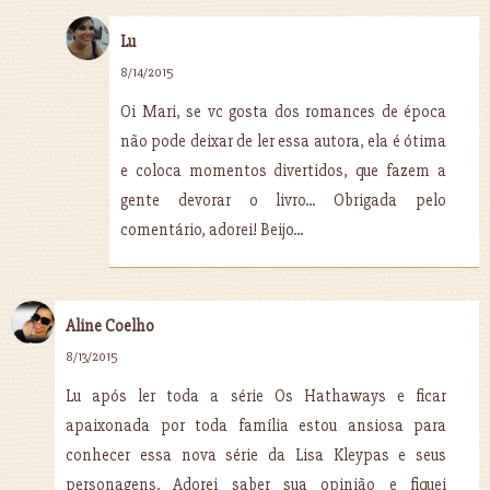
Lu
8/14/2015
Oi Mari, se vc gosta dos romances de época
não pode deixar de ler essa autora, ela é ótima
e coloca momentos divertidos, que fazem a
gente devorar o livro... Obrigada pelo
comentário, adorei! Beijo...
Aline Coelho
8/13/2015
Lu após ler toda a série Os Hathaways e ficar
apaixonada por toda família estou ansiosa para
conhecer essa nova série da Lisa Kleypas e seus
personagens. Adorei saber sua opinião e fiquei