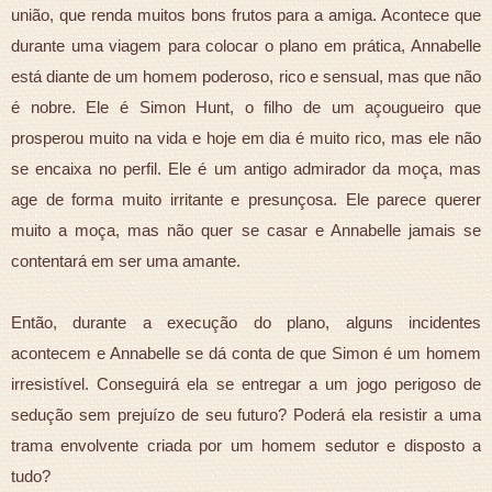
união, que renda muitos bons frutos para a amiga. Acontece que
durante uma viagem para colocar o plano em prática, Annabelle
está diante de um homem poderoso, rico e sensual, mas que não
é nobre. Ele é Simon Hunt, o filho de um açougueiro que
prosperou muito na vida e hoje em dia é muito rico, mas ele não
se encaixa no perfil. Ele é um antigo admirador da moça, mas
age de forma muito irritante e presunçosa. Ele parece querer
muito a moça, mas não quer se casar e Annabelle jamais se
contentará em ser uma amante.
Então, durante a execução do plano, alguns incidentes
acontecem e Annabelle se dá conta de que Simon é um homem
irresistível. Conseguirá ela se entregar a um jogo perigoso de
sedução sem prejuízo de seu futuro? Poderá ela resistir a uma
trama envolvente criada por um homem sedutor e disposto a
tudo?