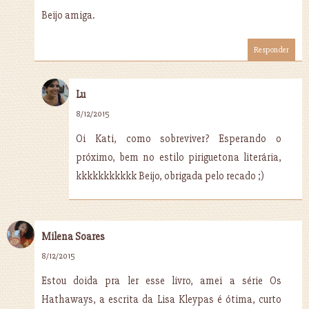
Beijo amiga.
Responder
Lu
8/12/2015
Oi Kati, como sobreviver? Esperando o
próximo, bem no estilo piriguetona literária,
kkkkkkkkkkk Beijo, obrigada pelo recado ;)
Milena Soares
8/12/2015
Estou doida pra ler esse livro, amei a série Os
Hathaways, a escrita da Lisa Kleypas é ótima, curto