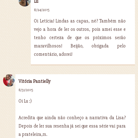
Lu
8/24/2015
Oi Letícia! Lindas as capas, né? Também não
vejo a hora de ler os outros, pois amei esse e
tenho certeza de que os próximos serão
maravilhosos! Beijão, obrigada pelo
comentário, adorei!
Vitória Pantielly
8/31/2015
Oi Lu :)
Acredita que ainda não conheço a narrativa da Lisa?
Depois de ler sua resenha já sei que essa série vai para
a prateleira,rs.