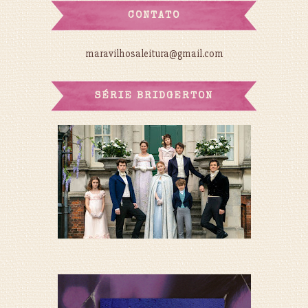
CONTATO
maravilhosaleitura@gmail.com
SÉRIE BRIDGERTON