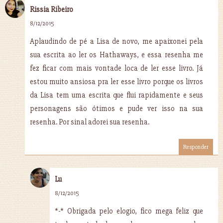
Rissia Ribeiro
8/12/2015
Aplaudindo de pé a Lisa de novo, me apaixonei pela
sua escrita ao ler os Hathaways, e essa resenha me
fez ficar com mais vontade loca de ler esse livro. Já
estou muito ansiosa pra ler esse livro porque os livros
da Lisa tem uma escrita que flui rapidamente e seus
personagens são ótimos e pude ver isso na sua
resenha. Por sinal adorei sua resenha.
Responder
Lu
8/12/2015
*-* Obrigada pelo elogio, fico mega feliz que