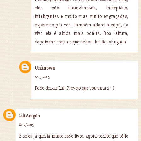
elas são maravilhosas, intrépidas,
inteligentes e muito mas muito engraçadas,
espere só pra ver... Também adorei a capa, ao
vivo ela é ainda mais bonita. Boa leitura,
depois me conta o que achou, beijão, obrigada!
Unknown
8/15/2015
Pode deixar Lu!! Prevejo que vou amar! =)
Lili Aragão
8/12/2015
E se eu já queria muito esse livro, agora tenho que tê-lo