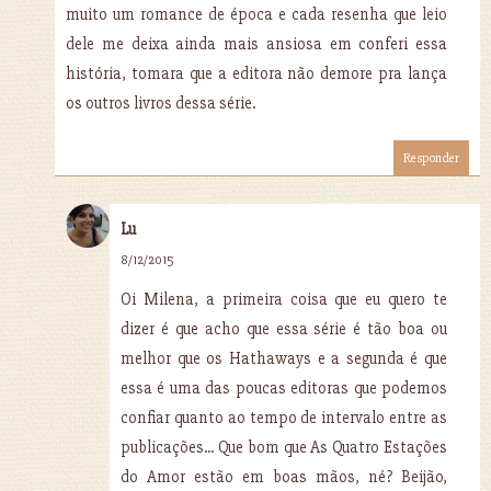
muito um romance de época e cada resenha que leio
dele me deixa ainda mais ansiosa em conferi essa
história, tomara que a editora não demore pra lança
os outros livros dessa série.
Responder
Lu
8/12/2015
Oi Milena, a primeira coisa que eu quero te
dizer é que acho que essa série é tão boa ou
melhor que os Hathaways e a segunda é que
essa é uma das poucas editoras que podemos
confiar quanto ao tempo de intervalo entre as
publicações... Que bom que As Quatro Estações
do Amor estão em boas mãos, né? Beijão,