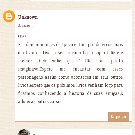
Unknown
8/22/2015
Oiee
Eu adoro romances de época então quando vi que mais
um livro da Lisa ia ser lançado fiquei super feliz e é
melhor ainda saber que é tão bom quanto
imaginava.Espero me encantar com esses
personagens assim como aconteceu em seus outros
livros,espero que os próximos livros venham logo para
ficarmos conhecendo a história de suas amigas.E
adorei as outras capas.
Responder