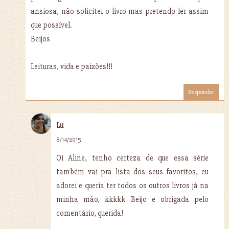
ansiosa, não solicitei o livro mas pretendo ler assim
que possível.
Beijos
Leituras, vida e paixões!!!
Responder
Lu
8/14/2015
Oi Aline, tenho certeza de que essa série
também vai pra lista dos seus favoritos, eu
adorei e queria ter todos os outros livros já na
minha mão, kkkkk Beijo e obrigada pelo
comentário, querida!