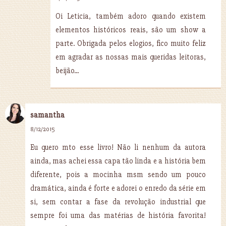
Oi Leticia, também adoro quando existem
elementos históricos reais, são um show a
parte. Obrigada pelos elogios, fico muito feliz
em agradar as nossas mais queridas leitoras,
beijão...
samantha
8/12/2015
Eu quero mto esse livro! Não li nenhum da autora
ainda, mas achei essa capa tão linda e a história bem
diferente, pois a mocinha msm sendo um pouco
dramática, ainda é forte e adorei o enredo da série em
si, sem contar a fase da revolução industrial que
sempre foi uma das matérias de história favorita!