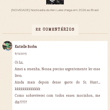
[NOVIDADE] Nocticadia da Keri Lake chega em 2026 ao Brasil
22 COMENTÁRIOS
Katielle Borba
8/12/2015
Oi Lu,
Amei a resenha. Nossa preciso urgentemente ler esse
livro.
Ainda mais depois desse quote do Sr. Hunt...
kkkkkkkkkkkkk
Como sobreviverei com todos esses mocinhos, me
diz?????