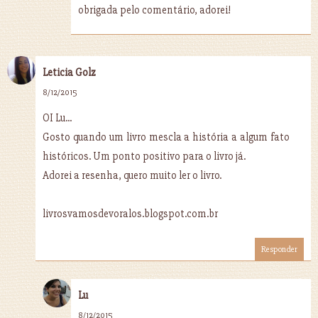
obrigada pelo comentário, adorei!
Leticia Golz
8/12/2015
OI Lu...
Gosto quando um livro mescla a história a algum fato
históricos. Um ponto positivo para o livro já.
Adorei a resenha, quero muito ler o livro.
livrosvamosdevoralos.blogspot.com.br
Responder
Lu
8/12/2015