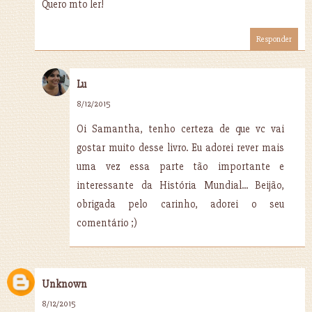
Quero mto ler!
Responder
Lu
8/12/2015
Oi Samantha, tenho certeza de que vc vai
gostar muito desse livro. Eu adorei rever mais
uma vez essa parte tão importante e
interessante da História Mundial... Beijão,
obrigada pelo carinho, adorei o seu
comentário ;)
Unknown
8/12/2015