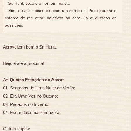
– Sr. Hunt, você é o homem mais…
– Sim, eu sei – disse ele com um sorriso. – Pode poupar o
esforço de me atirar adjetivos na cara. Já ouvi todos os
possíveis.
Aproveitem bem o Sr. Hunt…
Beijo e até a próxima!
As Quatro Estações do Amor:
01. Segredos de Uma Noite de Verão;
02. Era Uma Vez no Outono;
03. Pecados no Inverno;
04. Escândalos na Primavera.
Outras capas: