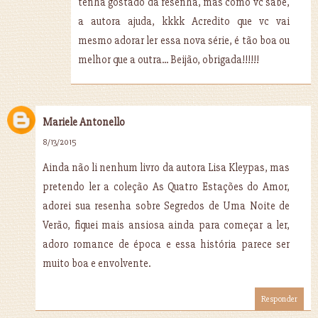
tenha gostado da resenha, mas como vc sabe,
a autora ajuda, kkkk Acredito que vc vai
mesmo adorar ler essa nova série, é tão boa ou
melhor que a outra... Beijão, obrigada!!!!!!
Mariele Antonello
8/13/2015
Ainda não li nenhum livro da autora Lisa Kleypas, mas
pretendo ler a coleção As Quatro Estações do Amor,
adorei sua resenha sobre Segredos de Uma Noite de
Verão, fiquei mais ansiosa ainda para começar a ler,
adoro romance de época e essa história parece ser
muito boa e envolvente.
Responder