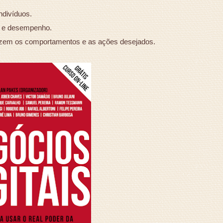
indivíduos.
o e desempenho.
lizem os comportamentos e as ações desejados.