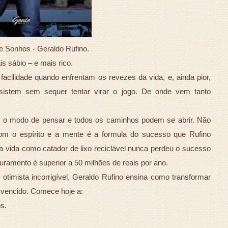
 Sonhos - Geraldo Rufino.
s sábio – e mais rico.
ilidade quando enfrentam os revezes da vida, e, ainda pior,
istem sem sequer tentar virar o jogo. De onde vem tanto
r o modo de pensar e todos os caminhos podem se abrir. Não
 com o espírito e a mente é a formula do sucesso que Rufino
vida como catador de lixo reciclável nunca perdeu o sucesso
aturamento é superior a 50 milhões de reais por ano.
 otimista incorrigível, Geraldo Rufino ensina como transformar
 vencido. Comece hoje a:
s.