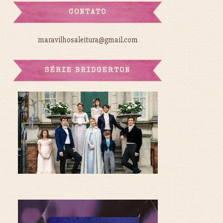
CONTATO
maravilhosaleitura@gmail.com
SÉRIE BRIDGERTON