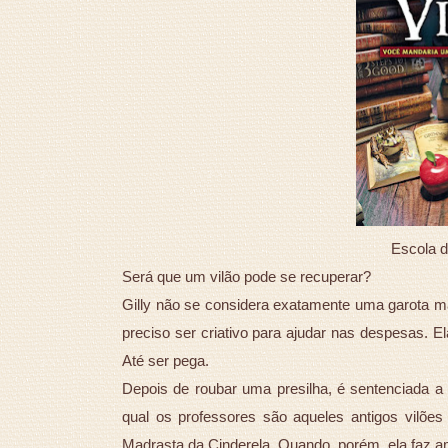
Escola de
Será que um vilão pode se recuperar?
Gilly não se considera exatamente uma garota m
preciso ser criativo para ajudar nas despesas. E
Até ser pega.
Depois de roubar uma presilha, é sentenciada 
qual os professores são aqueles antigos vilõ
Madrasta da Cinderela. Quando, porém, ela faz 