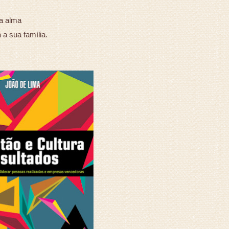
a alma
a sua família.