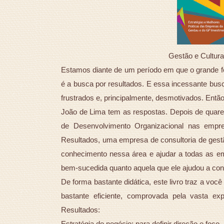
Gestão e Cultura
Estamos diante de um período em que o grande fo
é a busca por resultados. E essa incessante bu
frustrados e, principalmente, desmotivados. Entã
João de Lima tem as respostas. Depois de quar
de Desenvolvimento Organizacional nas empre
Resultados, uma empresa de consultoria de gestã
conhecimento nessa área e ajudar a todas as e
bem-sucedida quanto aquela que ele ajudou a con
De forma bastante didática, este livro traz a vo
bastante eficiente, comprovada pela vasta ex
Resultados:
Estratégia do negócio: para definir direção e foco.