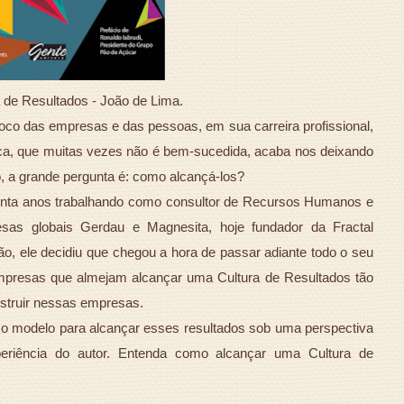
 de Resultados - João de Lima.
co das empresas e das pessoas, em sua carreira profissional,
sca, que muitas vezes não é bem-sucedida, acaba nos deixando
o, a grande pergunta é: como alcançá-los?
enta anos trabalhando como consultor de Recursos Humanos e
sas globais Gerdau e Magnesita, hoje fundador da Fractal
o, ele decidiu que chegou a hora de passar adiante todo o seu
mpresas que almejam alcançar uma Cultura de Resultados tão
struir nessas empresas.
cê o modelo para alcançar esses resultados sob uma perspectiva
periência do autor. Entenda como alcançar uma Cultura de