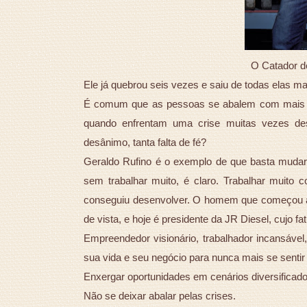
O Catador de
Ele já quebrou seis vezes e saiu de todas elas mai
É comum que as pessoas se abalem com mais fac
quando enfrentam uma crise muitas vezes des
desânimo, tanta falta de fé?
Geraldo Rufino é o exemplo de que basta muda
sem trabalhar muito, é claro. Trabalhar muito
conseguiu desenvolver. O homem que começou a 
de vista, e hoje é presidente da JR Diesel, cujo f
Empreendedor visionário, trabalhador incansável,
sua vida e seu negócio para nunca mais se sentir
Enxergar oportunidades em cenários diversificado
Não se deixar abalar pelas crises.