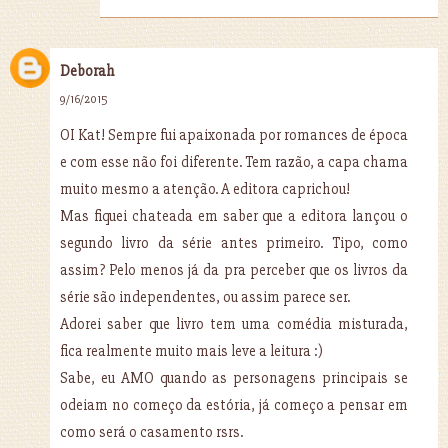
Deborah
9/16/2015
OI Kat! Sempre fui apaixonada por romances de época
e com esse não foi diferente. Tem razão, a capa chama
muito mesmo a atenção. A editora caprichou!
Mas fiquei chateada em saber que a editora lançou o
segundo livro da série antes primeiro. Tipo, como
assim? Pelo menos já da pra perceber que os livros da
série são independentes, ou assim parece ser.
Adorei saber que livro tem uma comédia misturada,
fica realmente muito mais leve a leitura :)
Sabe, eu AMO quando as personagens principais se
odeiam no começo da estória, já começo a pensar em
como será o casamento rsrs.