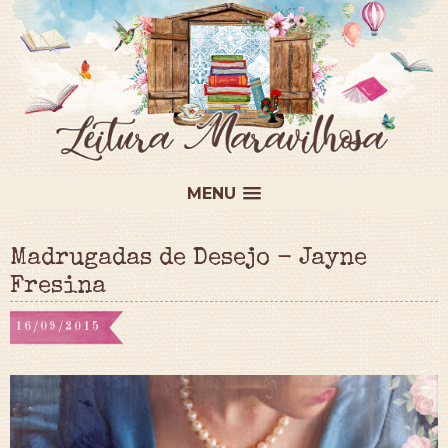
MENU
Madrugadas de Desejo - Jayne
Fresina
16/09/2015