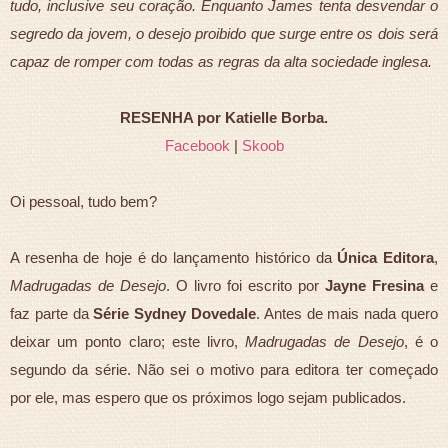
tudo, inclusive seu coração. Enquanto James tenta desvendar o
segredo da jovem, o desejo proibido que surge entre os dois será
capaz de romper com todas as regras da alta sociedade inglesa.
RESENHA por Katielle Borba.
Facebook
|
Skoob
Oi pessoal, tudo bem?
A resenha de hoje é do lançamento histórico da
Única Editora
,
Madrugadas de Desejo
. O livro foi escrito por
Jayne Fresina
e
faz parte da
Série Sydney Dovedale
. Antes de mais nada quero
deixar um ponto claro; este livro,
Madrugadas de Desejo
, é o
segundo da série. Não sei o motivo para editora ter começado
por ele, mas espero que os próximos logo sejam publicados.