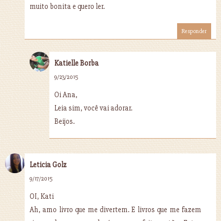
muito bonita e quero ler.
Responder
Katielle Borba
9/23/2015
Oi Ana,
Leia sim, você vai adorar.
Beijos.
Leticia Golz
9/17/2015
OI, Kati
Ah, amo livro que me divertem. E livros que me fazem