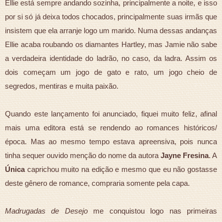
Ellie está sempre andando sozinha, principalmente a noite, e isso
por si só já deixa todos chocados, principalmente suas irmãs que
insistem que ela arranje logo um marido. Numa dessas andanças
Ellie acaba roubando os diamantes Hartley, mas Jamie não sabe
a verdadeira identidade do ladrão, no caso, da ladra. Assim os
dois começam um jogo de gato e rato, um jogo cheio de
segredos, mentiras e muita paixão.
Quando este lançamento foi anunciado, fiquei muito feliz, afinal
mais uma editora está se rendendo ao romances históricos/
época. Mas ao mesmo tempo estava apreensiva, pois nunca
tinha sequer ouvido menção do nome da autora
Jayne Fresina
. A
Única
caprichou muito na edição e mesmo que eu não gostasse
deste gênero de romance, compraria somente pela capa.
Madrugadas de Desejo
me conquistou logo nas primeiras