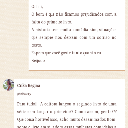
Oi Lili,
O bom é que não ficamos prejudicados com a
falta do primeiro livro.
A história tem muita comédia sim, situações
que sempre nos deixam com um sorriso no
rosto.
Espero que você goste tanto quanto eu.
Beijooo
Crika Regina
9/16/2015
Para tudo!!! A editora lançou o segundo livro de uma
série sem lançar o primeiro?? Como assim, gente???
Que coisa horrível isso, acho muito desanimador. Bom,
sobre o livro em si, adoro essas mulheres com ideias a