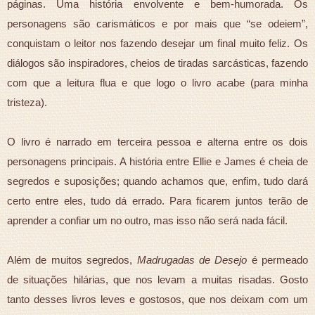
páginas. Uma história envolvente e bem-humorada. Os
personagens são carismáticos e por mais que “se odeiem”,
conquistam o leitor nos fazendo desejar um final muito feliz. Os
diálogos são inspiradores, cheios de tiradas sarcásticas, fazendo
com que a leitura flua e que logo o livro acabe (para minha
tristeza).
O livro é narrado em terceira pessoa e alterna entre os dois
personagens principais. A história entre Ellie e James é cheia de
segredos e suposições; quando achamos que, enfim, tudo dará
certo entre eles, tudo dá errado. Para ficarem juntos terão de
aprender a confiar um no outro, mas isso não será nada fácil.
Além de muitos segredos,
Madrugadas de Desejo
é permeado
de situações hilárias, que nos levam a muitas risadas. Gosto
tanto desses livros leves e gostosos, que nos deixam com um