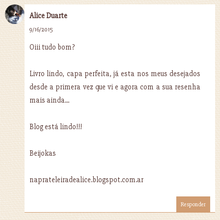
Alice Duarte
9/16/2015
Oiii tudo bom?
Livro lindo, capa perfeita, já esta nos meus desejados
desde a primera vez que vi e agora com a sua resenha
mais ainda...
Blog está lindo!!!
Beijokas
naprateleiradealice.blogspot.com.ar
Responder