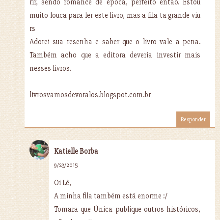
rir, sendo romance de época, perfeito então. Estou
muito louca para ler este livro, mas a fila ta grande viu
rs
Adorei sua resenha e saber que o livro vale a pena.
Também acho que a editora deveria investir mais
nesses livros.
livrosvamosdevoralos.blogspot.com.br
Responder
Katielle Borba
9/23/2015
Oi Lê,
A minha fila também está enorme :/
Tomara que Única publique outros históricos,