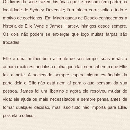
Os livros da série trazem histórias que se passam (em parte) na
localidade de Sydney Dovedale; lá a fofoca corre solta e tudo é
motivo de cochichos. Em Madrugadas de Desejo conhecemos a
história de Ellie Vyne e James Hartley, inimigos desde sempre.
Os dois não podem se enxergar que logo muitas farpas são
trocadas.
Ellie é uma mulher bem a frente de seu tempo, suas irmãs a
acham muito escandalosa e olha que elas nem sabem o que Ellie
faz a noite. A sociedade sempre espera algum escândalo da
parte dela e Ellie não está nem aí para o que pensam da sua
pessoa. James foi um libertino e agora ele resolveu mudar de
vida; ele ajuda os mais necessitados e sempre pensa antes de
tomar qualquer decisão, mas isso tudo não importa para Ellie,
pois ela o odeia...