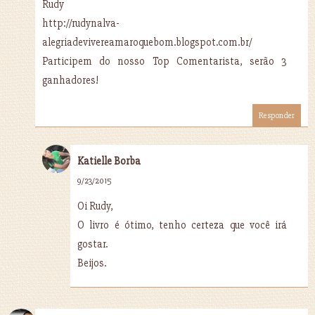
Rudy
http://rudynalva-
alegriadevivereamaroquebom.blogspot.com.br/
Participem do nosso Top Comentarista, serão 3
ganhadores!
Responder
Katielle Borba
9/23/2015
Oi Rudy,
O livro é ótimo, tenho certeza que você irá
gostar.
Beijos.