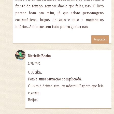
frente do tempo, sempre dão o que falar, rsrs. O livro
parece bom pra mim, já que adoro personagens
carismáticos, brigas de gato e rato e momentos
hilários. Acho que tem tudo pra eu gostar rsrs
Responder
Katielle Borba
9/23/2015
Oi Crika,
Pois é, uma situação complicada.
O livro é ótimo sim, eu adorei!! Espero que leia
e goste.
Beijos