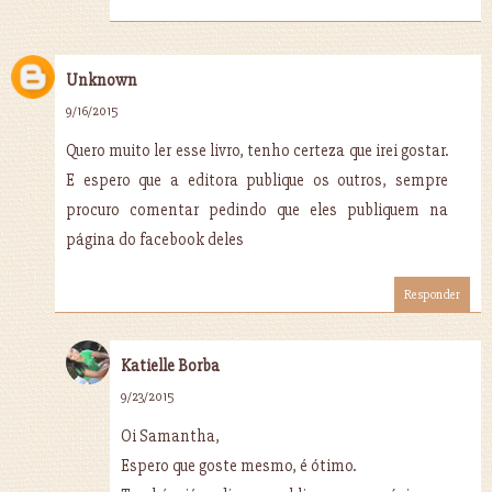
Unknown
9/16/2015
Quero muito ler esse livro, tenho certeza que irei gostar.
E espero que a editora publique os outros, sempre
procuro comentar pedindo que eles publiquem na
página do facebook deles
Responder
Katielle Borba
9/23/2015
Oi Samantha,
Espero que goste mesmo, é ótimo.