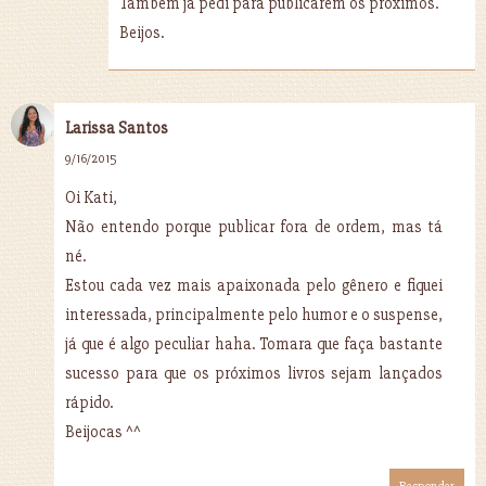
Também já pedi para publicarem os próximos.
Beijos.
Larissa Santos
9/16/2015
Oi Kati,
Não entendo porque publicar fora de ordem, mas tá
né.
Estou cada vez mais apaixonada pelo gênero e fiquei
interessada, principalmente pelo humor e o suspense,
já que é algo peculiar haha. Tomara que faça bastante
sucesso para que os próximos livros sejam lançados
rápido.
Beijocas ^^