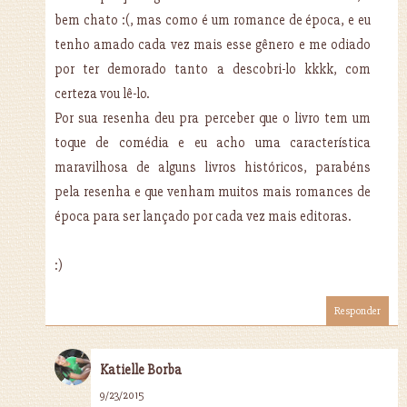
bem chato :(, mas como é um romance de época, e eu
tenho amado cada vez mais esse gênero e me odiado
por ter demorado tanto a descobri-lo kkkk, com
certeza vou lê-lo.
Por sua resenha deu pra perceber que o livro tem um
toque de comédia e eu acho uma característica
maravilhosa de alguns livros históricos, parabéns
pela resenha e que venham muitos mais romances de
época para ser lançado por cada vez mais editoras.
:)
Responder
Katielle Borba
9/23/2015