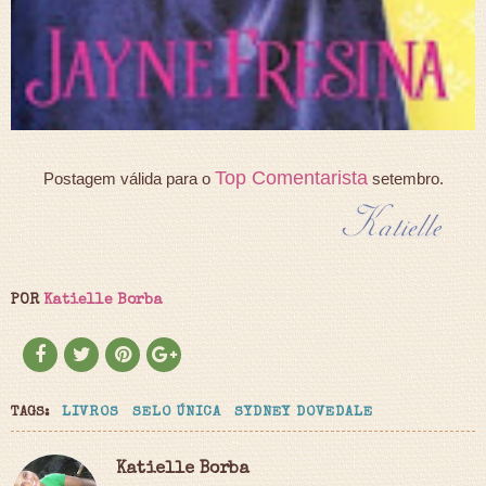
Top Comentarista
Postagem válida para o
setembro.
POR
Katielle Borba
TAGS:
LIVROS
SELO ÚNICA
SYDNEY DOVEDALE
Katielle Borba