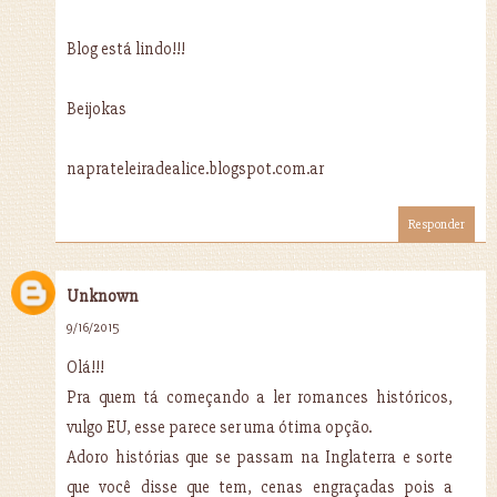
Blog está lindo!!!
Beijokas
naprateleiradealice.blogspot.com.ar
Responder
Unknown
9/16/2015
Olá!!!
Pra quem tá começando a ler romances históricos,
vulgo EU, esse parece ser uma ótima opção.
Adoro histórias que se passam na Inglaterra e sorte
que você disse que tem, cenas engraçadas pois a