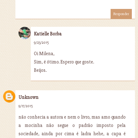
Responder
Katielle Borba
9/23/2015
Oi Milena,
Sim, é ótimo. Espero que goste.
Beijos.
Unknown
9/17/2015
não conhecia a autora e nem o livro, mas amo quando
a mocinha não segue o padrão imposto pela
sociedade, ainda por cima é ladra hehe, a capa é