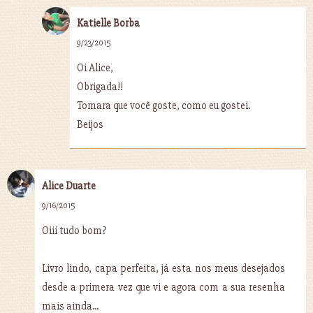
Katielle Borba
9/23/2015
Oi Alice,
Obrigada!!
Tomara que você goste, como eu gostei.
Beijos
Alice Duarte
9/16/2015
Oiii tudo bom?
Livro lindo, capa perfeita, já esta nos meus desejados
desde a primera vez que vi e agora com a sua resenha
mais ainda...