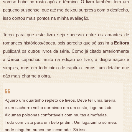
sorriso bobo no rosto após o término. O livro também tem um
pequeno suspense, que até me deixou surpresa com o desfecho,
isso contou mais pontos na minha avaliação.
Torço para que este livro seja sucesso entre os amantes de
romances históricos/época, pois acredito que só assim a
Editora
publicará os outros livros da série. Como já citado anteriormente
a
Única
caprichou muito na edição do livro; a diagramação é
simples, mas em todo início de capítulo temos um detalhe que
dão mais charme a obra.
-Quero um quartinho repleto de livros. Deve ter uma lareira
e um cachorro velho dormindo em um cesto, logo ao lado.
Algumas poltronas confortáveis com muitas almofadas.
Tudo com vista para um belo jardim. Um lugarzinho só meu,
onde ninguém nunca me incomode. Só isso.