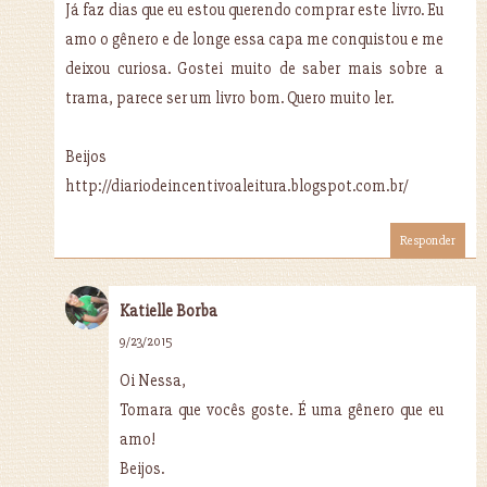
Já faz dias que eu estou querendo comprar este livro. Eu
amo o gênero e de longe essa capa me conquistou e me
deixou curiosa. Gostei muito de saber mais sobre a
trama, parece ser um livro bom. Quero muito ler.
Beijos
http://diariodeincentivoaleitura.blogspot.com.br/
Responder
Katielle Borba
9/23/2015
Oi Nessa,
Tomara que vocês goste. É uma gênero que eu
amo!
Beijos.