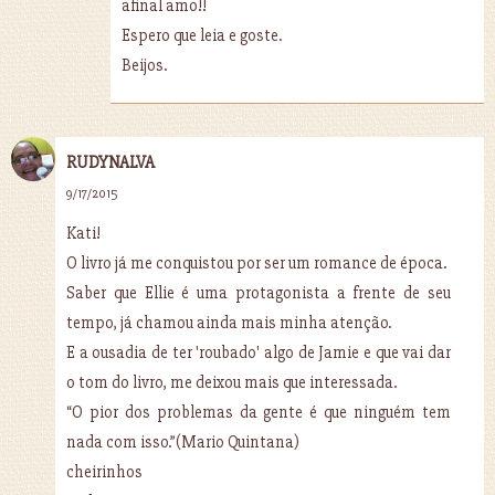
afinal amo!!
Espero que leia e goste.
Beijos.
RUDYNALVA
9/17/2015
Kati!
O livro já me conquistou por ser um romance de época.
Saber que Ellie é uma protagonista a frente de seu
tempo, já chamou ainda mais minha atenção.
E a ousadia de ter 'roubado' algo de Jamie e que vai dar
o tom do livro, me deixou mais que interessada.
“O pior dos problemas da gente é que ninguém tem
nada com isso.”(Mario Quintana)
cheirinhos