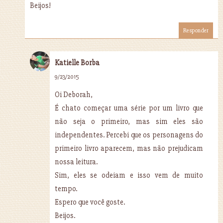
Beijos!
Responder
Katielle Borba
9/23/2015
Oi Deborah,
É chato começar uma série por um livro que
não seja o primeiro, mas sim eles são
independentes. Percebi que os personagens do
primeiro livro aparecem, mas não prejudicam
nossa leitura.
Sim, eles se odeiam e isso vem de muito
tempo.
Espero que você goste.
Beijos.