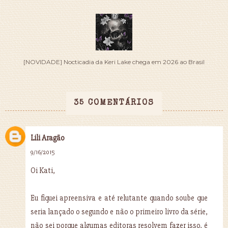
[NOVIDADE] Nocticadia da Keri Lake chega em 2026 ao Brasil
35 COMENTÁRIOS
Lili Aragão
9/16/2015
Oi Kati,
Eu fiquei apreensiva e até relutante quando soube que
seria lançado o segundo e não o primeiro livro da série,
não sei porque algumas editoras resolvem fazer isso, é