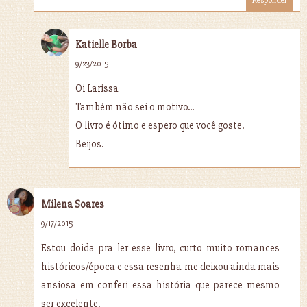
Responder
Katielle Borba
9/23/2015
Oi Larissa
Também não sei o motivo...
O livro é ótimo e espero que você goste.
Beijos.
Milena Soares
9/17/2015
Estou doida pra ler esse livro, curto muito romances
históricos/época e essa resenha me deixou ainda mais
ansiosa em conferi essa história que parece mesmo
ser excelente.