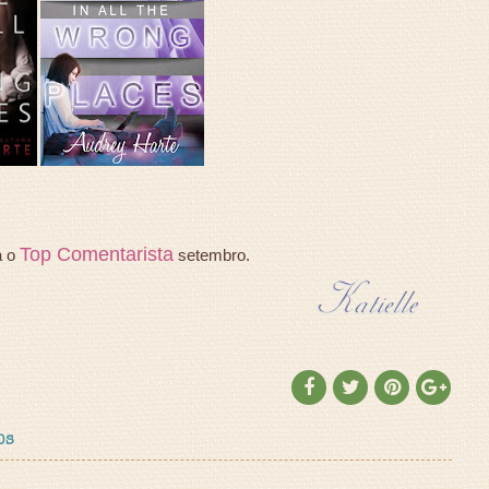
Top Comentarista
a o
setembro.
OS