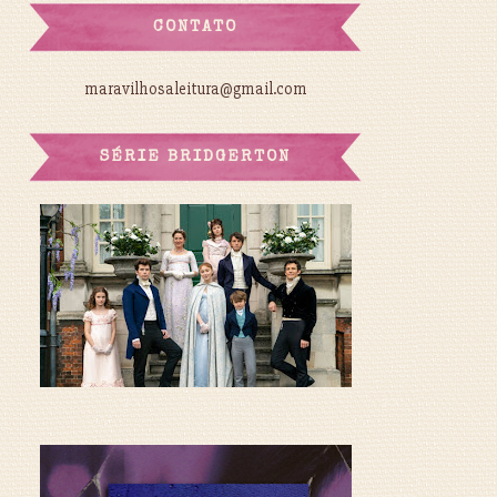
CONTATO
maravilhosaleitura@gmail.com
SÉRIE BRIDGERTON