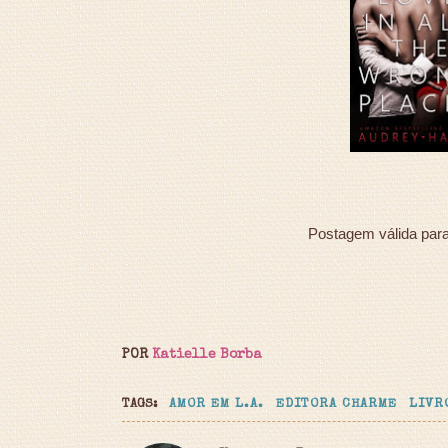
Postagem válida par
POR
Katielle Borba
TAGS:
AMOR EM L.A.
EDITORA CHARME
LIVR