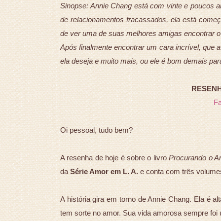
Sinopse: Annie Chang está com vinte e poucos 
de relacionamentos fracassados, ela está começ
de ver uma de suas melhores amigas encontrar o a
Após finalmente encontrar um cara incrível, que a
ela deseja e muito mais, ou ele é bom demais par
RESENHA
F
Oi pessoal, tudo bem?
A resenha de hoje é sobre o livro
Procurando o A
da
Série Amor em L. A.
e conta com três volumes
A história gira em torno de Annie Chang. Ela é al
tem sorte no amor. Sua vida amorosa sempre foi