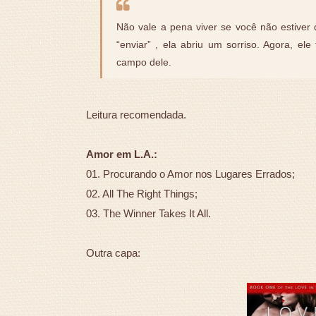
Não vale a pena viver se você não estiver 
“enviar” , ela abriu um sorriso. Agora, el
campo dele.
Leitura recomendada.
Amor em L.A.:
01. Procurando o Amor nos Lugares Errados;
02. All The Right Things;
03. The Winner Takes It All.
Outra capa: