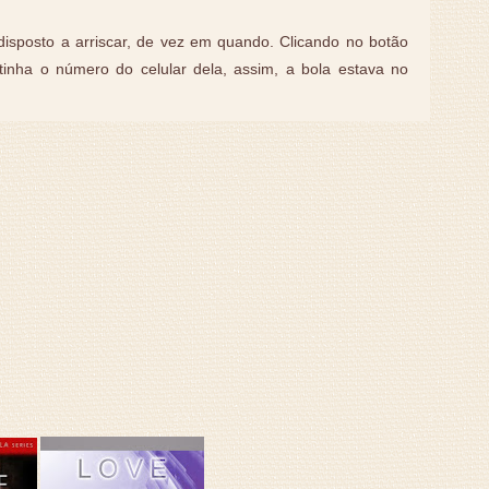
disposto a arriscar, de vez em quando. Clicando no botão
e tinha o número do celular dela, assim, a bola estava no