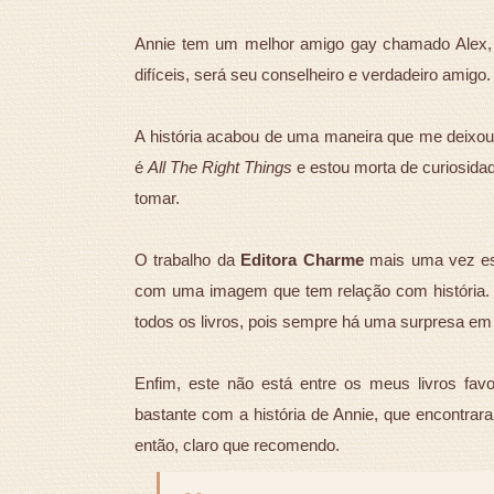
Annie tem um melhor amigo gay chamado Alex, 
difíceis, será seu conselheiro e verdadeiro amigo.
A história acabou de uma maneira que me deixou
é
All The Right Things
e estou morta de curiosidad
tomar.
O trabalho da
Editora Charme
mais uma vez está 
com uma imagem que tem relação com história.
todos os livros, pois sempre há uma surpresa em 
Enfim, este não está entre os meus livros fav
bastante com a história de Annie, que encontrar
então, claro que recomendo.