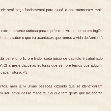
ele será peça fundamental para ajudá-la nos momentos mais
 extremamente curiosa para o próximo livro; o nome em inglês
e para saber o que irá acontecer, que rumos a vida de Annie irá
perfeito; o livro é lindo, cada início de capítulo é trabalhado
 A
Charme
é daquelas editoras que sempre temos que adquirir
cada história. <3
oritos, mas já vi umas pessoas dizendo que se identificaram
am seu amor dessa maneira. Sei que tem gente que irá adorar,