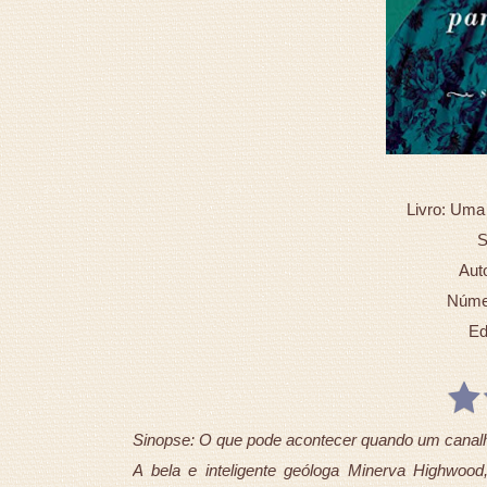
Livro: Uma
S
Aut
Númer
Ed
Sinopse: O que pode acontecer quando um canal
A bela e inteligente geóloga Minerva Highwood