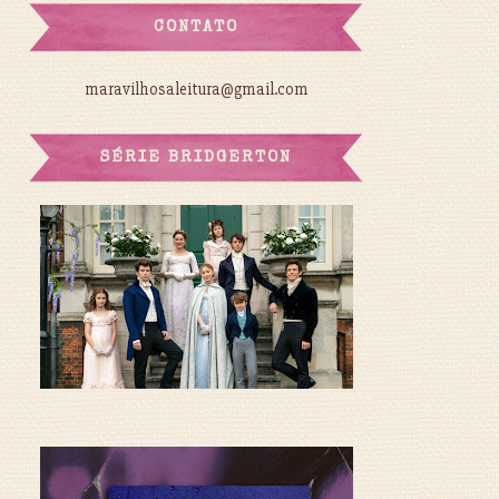
CONTATO
maravilhosaleitura@gmail.com
SÉRIE BRIDGERTON