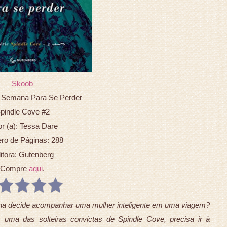
Skoob
 Semana Para Se Perder
pindle Cove #2
or (a): Tessa Dare
o de Páginas: 288
itora: Gutenberg
Compre
aqui
.
ha decide acompanhar uma mulher inteligente em uma viagem?
, uma das solteiras convictas de Spindle Cove, precisa ir à