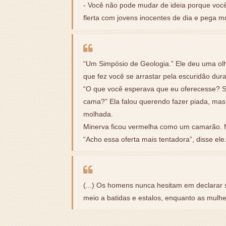
- Você não pode mudar de ideia porque você 
flerta com jovens inocentes de dia e pega m
“Um Simpósio de Geologia.” Ele deu uma olh
que fez você se arrastar pela escuridão dura
“O que você esperava que eu oferecesse? Se
cama?” Ela falou querendo fazer piada, mas
molhada.
Minerva ficou vermelha como um camarão. Ma
“Acho essa oferta mais tentadora”, disse ele
(...) Os homens nunca hesitam em declarar 
meio a batidas e estalos, enquanto as mulh