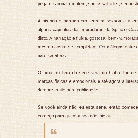
pegam carona, mentem, são assaltados, sequestr
A história é narrada em terceira pessoa e alte
alguns capítulos dos moradores de Spindle Cov
disto. A narração é fluída, gostosa, bem-humorad
mesmo assim se completam. Os diálogos entre eles 
não fica atrás.
O próximo livro da série será do Cabo Thorne 
marcas físicas e emocionais e até agora a intera
demore muito para publicação.
Se você ainda não leu esta série, então comece a
começo para quem ainda não iniciou.