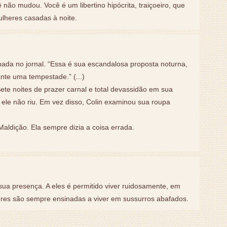
não mudou. Você é um libertino hipócrita, traiçoeiro, que
ulheres casadas à noite.
ada no jornal. “Essa é sua escandalosa proposta noturna,
nte uma tempestade.” (...)
te noites de prazer carnal e total devassidão em sua
 ele não riu. Em vez disso, Colin examinou sua roupa
ldição. Ela sempre dizia a coisa errada.
.
sua presença. A eles é permitido viver ruidosamente, em
eres são sempre ensinadas a viver em sussurros abafados.