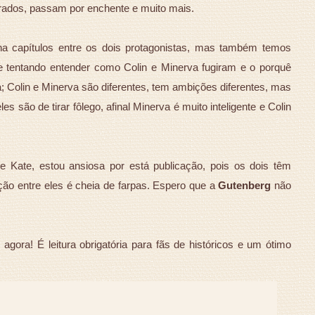
ados, passam por enchente e muito mais.
rna capítulos entre os dois protagonistas, mas também temos
e tentando entender como Colin e Minerva fugiram e o porquê
a; Colin e Minerva são diferentes, tem ambições diferentes, mas
são de tirar fôlego, afinal Minerva é muito inteligente e Colin
e Kate, estou ansiosa por está publicação, pois os dois têm
ção entre eles é cheia de farpas. Espero que a
Gutenberg
não
gora! É leitura obrigatória para fãs de históricos e um ótimo