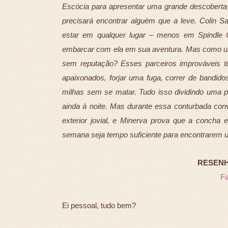
Escócia para apresentar uma grande descoberta
precisará encontrar alguém que a leve. Colin Sa
estar em qualquer lugar – menos em Spindle C
embarcar com ela em sua aventura. Mas como u
sem reputação? Esses parceiros improváveis 
apaixonados, forjar uma fuga, correr de bandido
milhas sem se matar. Tudo isso dividindo uma
ainda à noite. Mas durante essa conturbada conv
exterior jovial, e Minerva prova que a concha
semana seja tempo suficiente para encontrarem
RESENHA
F
Ei pessoal, tudo bem?