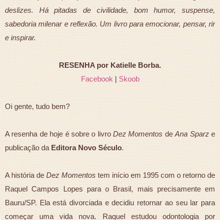
deslizes. Há pitadas de civilidade, bom humor, suspense,
sabedoria milenar e reflexão. Um livro para emocionar, pensar, rir
e inspirar.
RESENHA por Katielle Borba.
Facebook
|
Skoob
Oi gente, tudo bem?
A resenha de hoje é sobre o livro
Dez Momentos
de
Ana Sparz
e
publicação da
Editora Novo Século
.
A história de
Dez Momentos
tem início em 1995 com o retorno de
Raquel Campos Lopes para o Brasil, mais precisamente em
Bauru/SP. Ela está divorciada e decidiu retornar ao seu lar para
começar uma vida nova. Raquel estudou odontologia por