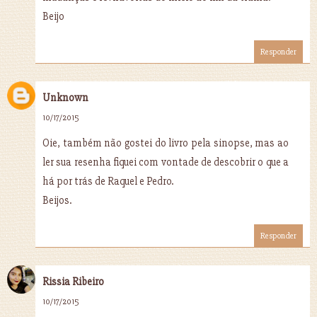
Beijo
Responder
Unknown
10/17/2015
Oie, também não gostei do livro pela sinopse, mas ao
ler sua resenha fiquei com vontade de descobrir o que a
há por trás de Raquel e Pedro.
Beijos.
Responder
Rissia Ribeiro
10/17/2015