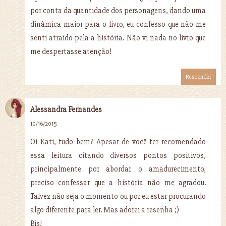
por conta da quantidade dos personagens, dando uma
dinâmica maior para o livro, eu confesso que não me
senti atraído pela a história. Não vi nada no livro que
me despertasse atenção!
Responder
Alessandra Fernandes
10/16/2015
Oi Kati, tudo bem? Apesar de você ter recomendado
essa leitura citando diversos pontos positivos,
principalmente por abordar o amadurecimento,
preciso confessar que a história não me agradou.
Talvez não seja o momento ou por eu estar procurando
algo diferente para ler. Mas adorei a resenha ;)
Bjs!