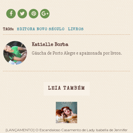
TAGS:
EDITORA NOVO SÉCULO
LIVROS
Katielle Borba
Gáucha de Porto Alegre e apaixonada por livros.
LEIA TAMBÉM
[LANÇAMENTO] O Escandaloso Casamento de Lady Isabella de Jennifer