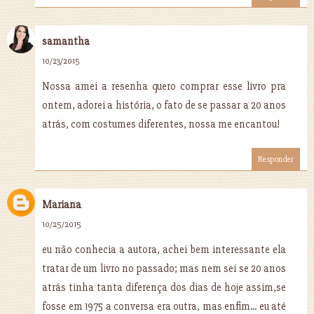
samantha
10/23/2015
Nossa amei a resenha quero comprar esse livro pra
ontem, adorei a história, o fato de se passar a 20 anos
atrás, com costumes diferentes, nossa me encantou!
Responder
Mariana
10/25/2015
eu não conhecia a autora, achei bem interessante ela
tratar de um livro no passado; mas nem sei se 20 anos
atrás tinha tanta diferença dos dias de hoje assim,se
fosse em 1975 a conversa era outra, mas enfim... eu até