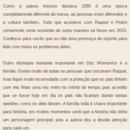
Como a autora mesmo destaca 1995 é uma época
completamente diferente da nossa, as pessoas eram diferentes e
a cultura também. Tudo que acontece com Raquel e Pedro
certamente seria resolvido de outra maneira se fosse em 2015.
Confesso para vocês que eu não teria presença de espírito para
lidar com todos os problemas deles.
Outro destaque bastante importante em
Dez Momentos
é a
família. Gostei muito de todas as pessoas que cercavam Raquel,
mas fiquei muito incomodada com a proteção que os pais tinham
com ela. Mais uma vez entro no mérito do tempo, pois acredito
que se fosse hoje em dia os pais não ficariam dando tantas
opiniões como os dela davam. A família toda é chave importante
para história, em muitos momentos senti que a história não tinha
um personagem principal, pois a autora deu a devida atenção
para cada um.