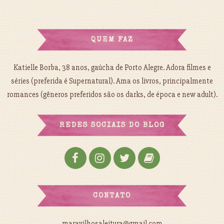
QUEM FAZ
Katielle Borba, 38 anos, gaúcha de Porto Alegre. Adora filmes e
séries (preferida é Supernatural). Ama os livros, principalmente
romances (gêneros preferidos são os darks, de época e new adult).
REDES SOCIAIS DO BLOG
CONTATO
maravilhosaleitura@gmail.com