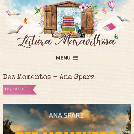
MENU
Dez Momentos - Ana Sparz
16/10/2015