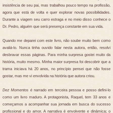
insistência de seu pai, mas trabalhou pouco tempo na profissão,
agora que está de volta e quer explorar novas possibilidades.
Durante a viagem seu carro estraga e no meio disso conhece o
Dr. Pedro, alguém que será presença constante em sua vida.
Quando me deparei com este livro, não soube muito bem como
avaliá-lo. Nunca tinha ouvido falar nesta autora, então, resolvi
desbravar essas páginas. Para minha surpresa gostei muito da
história, muito mesmo. Minha maior surpresa foi descobrir que a
trama iniciava há 20 anos, no princípio pensei que não fosse
gostar, mas me vi envolvida na história que autora criou.
Dez Momentos
é narrado em terceira pessoa e posso defini-lo
como um livro maduro. A protagonista, Raquel, tem 33 anos e
começamos a acompanhar sua jornada em busca do sucesso
profissional e do amor. A narrativa é envolvente e dinâmica; o