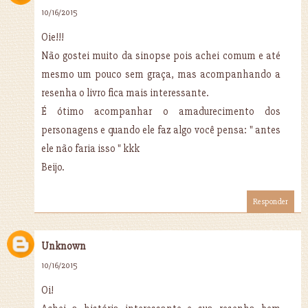
10/16/2015
Oie!!!
Não gostei muito da sinopse pois achei comum e até
mesmo um pouco sem graça, mas acompanhando a
resenha o livro fica mais interessante.
É ótimo acompanhar o amadurecimento dos
personagens e quando ele faz algo você pensa: " antes
ele não faria isso " kkk
Beijo.
Responder
Unknown
10/16/2015
Oi!