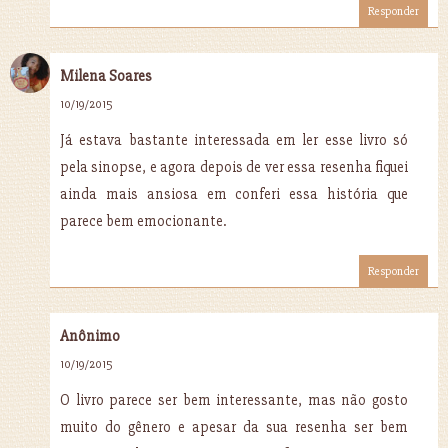
Responder
Milena Soares
10/19/2015
Já estava bastante interessada em ler esse livro só
pela sinopse, e agora depois de ver essa resenha fiquei
ainda mais ansiosa em conferi essa história que
parece bem emocionante.
Responder
Anônimo
10/19/2015
O livro parece ser bem interessante, mas não gosto
muito do gênero e apesar da sua resenha ser bem