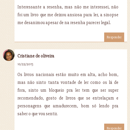
Interessante a resenha, mas não me interessei, não
foi um livro que me deixou ansiosa para ler, a sinopse
me desanimou apesar de na resenha parecer legal.
Responder
Cristiane de oliveira
10/22/2015
Os livros nacionais estão muito em alta, acho bom,
mas não sinto tanta vontade de ler como os lá de
fora, sinto um bloqueio pra ler tem que ser super
recomendado, gosto de livros que se entrelaçam e
personagens que amadurecem, bom só lendo pra
saber o que vou sentir.
Responder