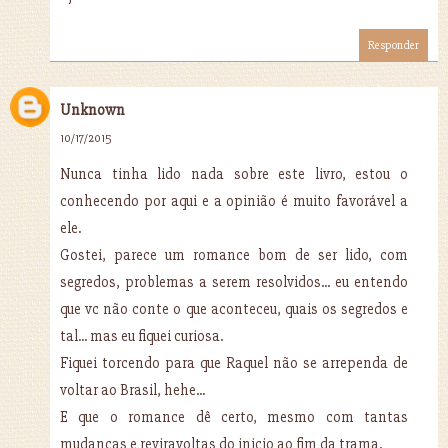
Responder
Unknown
10/17/2015
Nunca tinha lido nada sobre este livro, estou o
conhecendo por aqui e a opinião é muito favorável a
ele.
Gostei, parece um romance bom de ser lido, com
segredos, problemas a serem resolvidos... eu entendo
que vc não conte o que aconteceu, quais os segredos e
tal... mas eu fiquei curiosa.
Fiquei torcendo para que Raquel não se arrependa de
voltar ao Brasil, hehe...
E que o romance dê certo, mesmo com tantas
mudanças e reviravoltas do inicio ao fim da trama.