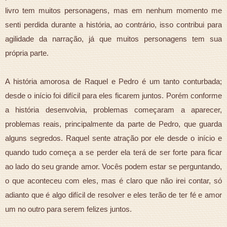
livro tem muitos personagens, mas em nenhum momento me
senti perdida durante a história, ao contrário, isso contribui para
agilidade da narração, já que muitos personagens tem sua
própria parte.
A história amorosa de Raquel e Pedro é um tanto conturbada;
desde o início foi difícil para eles ficarem juntos. Porém conforme
a história desenvolvia, problemas começaram a aparecer,
problemas reais, principalmente da parte de Pedro, que guarda
alguns segredos. Raquel sente atração por ele desde o início e
quando tudo começa a se perder ela terá de ser forte para ficar
ao lado do seu grande amor. Vocês podem estar se perguntando,
o que aconteceu com eles, mas é claro que não irei contar, só
adianto que é algo difícil de resolver e eles terão de ter fé e amor
um no outro para serem felizes juntos.