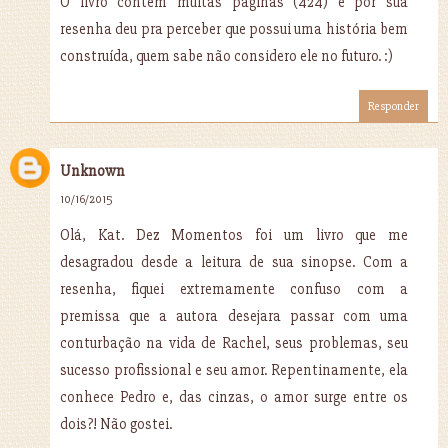
O livro contém muitas páginas (424) e por sua
resenha deu pra perceber que possui uma história bem
construída, quem sabe não considero ele no futuro. :)
Responder
Unknown
10/16/2015
Olá, Kat. Dez Momentos foi um livro que me
desagradou desde a leitura de sua sinopse. Com a
resenha, fiquei extremamente confuso com a
premissa que a autora desejara passar com uma
conturbação na vida de Rachel, seus problemas, seu
sucesso profissional e seu amor. Repentinamente, ela
conhece Pedro e, das cinzas, o amor surge entre os
dois?! Não gostei.