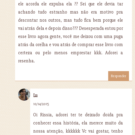
ele acorda ele expulsa ela ?? Sei que ele devia tar
achando tudo estranho mas não era motivo pra
descontar nos outros, mas tudo fica bem porque ele
vai atrás dela e depois disso??? Desesperada estou por
esse livro agora gente, você me deixou com uma puga
atrás da orelha e vou atrás de comprar esse livro com
certeza ou pelo menos emprestar kkk. Adorei a
resenha.
Responder
Lu
10/14/2015
Oi Rissia, adorei ter te deixado doida pra
conhecer essa história, ela merece muito da
nossa atenção, kkkkkk Vc vai gostar, tenho