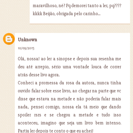
maravilhoso, né? Pq demorei tanto a ler, pq????
kkkk Beijão, obrigada pelo carinho...
Unknown
10/09/2015
Olá, nossa! ao ler a sinopse e depois sua resenha me
deu até arrepio, sério uma vontade louca de correr
atrás desse livo agora.
Conheci a promessa da rosa da autora, nunca tinha
ouvido falar sobre esse livro, ao chegar na parte que vc
disse que estava na metade e não poderia falar mais
nada, pensei comigo, nossa ela tá meio que dando
spoiler rsrs e se chegou a metade e tudo isso
aconteceu, imagino que seja um livro bem intenso.
Partiu ler depois te conto o que eu achei!