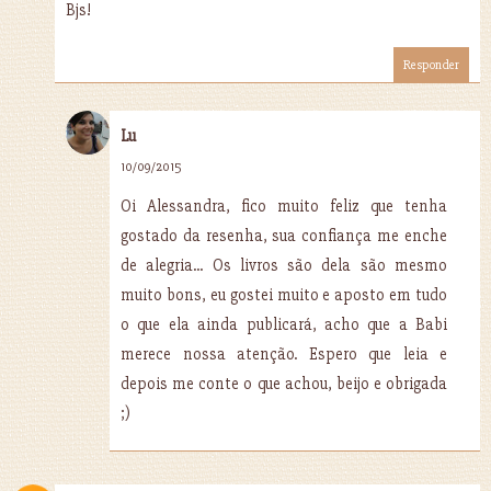
Bjs!
Responder
Lu
10/09/2015
Oi Alessandra, fico muito feliz que tenha
gostado da resenha, sua confiança me enche
de alegria... Os livros são dela são mesmo
muito bons, eu gostei muito e aposto em tudo
o que ela ainda publicará, acho que a Babi
merece nossa atenção. Espero que leia e
depois me conte o que achou, beijo e obrigada
;)