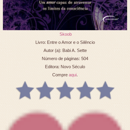
Skoob
Livro: Entre o Amor e o Silêncio
Autor (a): Babi A. Sette
Número de páginas: 504
Editora: Novo Século
Compre
aqui
.