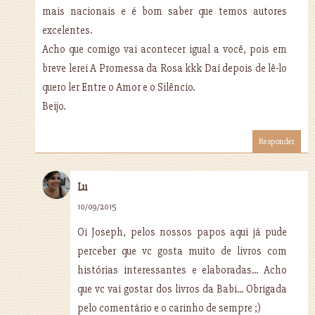
mais nacionais e é bom saber que temos autores
excelentes.
Acho que comigo vai acontecer igual a você, pois em
breve lerei A Promessa da Rosa kkk Daí depois de lê-lo
quero ler Entre o Amor e o Silêncio.
Beijo.
Responder
Lu
10/09/2015
Oi Joseph, pelos nossos papos aqui já pude
perceber que vc gosta muito de livros com
histórias interessantes e elaboradas... Acho
que vc vai gostar dos livros da Babi... Obrigada
pelo comentário e o carinho de sempre ;)