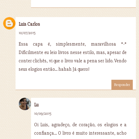
Luis Carlos
10/07/2015
Essa capa é, simplesmente, maravilhosa *-*
Dificilmente eu leio livros nesse estilo, mas, apesar de
conter clichês, vi que o livro vale a pena ser lido. Vendo
seus elogios então... hahah Já quero!
Responder
Lu
10/09/2015
Oi Luis, agradeço, de coração, os elogios e a
confiança... O livro é muito interessante, acho