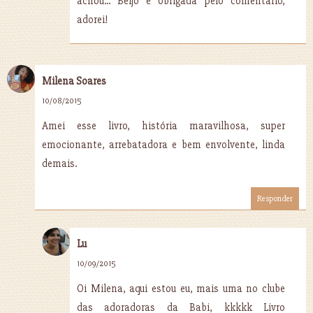
achou... Beijo e obrigada pelo comentário,
adorei!
Milena Soares
10/08/2015
Amei esse livro, história maravilhosa, super
emocionante, arrebatadora e bem envolvente, linda
demais.
Responder
Lu
10/09/2015
Oi Milena, aqui estou eu, mais uma no clube
das adoradoras da Babi, kkkkk Livro