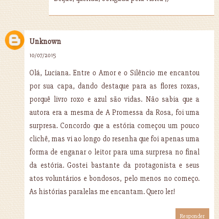
Unknown
10/07/2015
Olá, Luciana. Entre o Amor e o Silêncio me encantou
por sua capa, dando destaque para as flores roxas,
porquê livro roxo e azul são vidas. Não sabia que a
autora era a mesma de A Promessa da Rosa, foi uma
surpresa. Concordo que a estória começou um pouco
clichê, mas vi ao longo do resenha que foi apenas uma
forma de enganar o leitor para uma surpresa no final
da estória. Gostei bastante da protagonista e seus
atos voluntários e bondosos, pelo menos no começo.
As histórias paralelas me encantam. Quero ler!
Responder