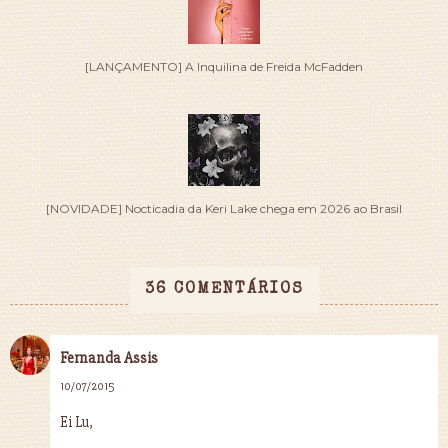
[LANÇAMENTO] A Inquilina de Freida McFadden
[NOVIDADE] Nocticadia da Keri Lake chega em 2026 ao Brasil
36 COMENTÁRIOS
Fernanda Assis
10/07/2015
Ei Lu,