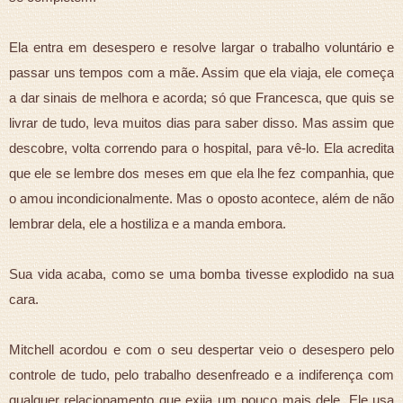
Ela entra em desespero e resolve largar o trabalho voluntário e
passar uns tempos com a mãe. Assim que ela viaja, ele começa
a dar sinais de melhora e acorda; só que Francesca, que quis se
livrar de tudo, leva muitos dias para saber disso. Mas assim que
descobre, volta correndo para o hospital, para vê-lo. Ela acredita
que ele se lembre dos meses em que ela lhe fez companhia, que
o amou incondicionalmente. Mas o oposto acontece, além de não
lembrar dela, ele a hostiliza e a manda embora.
Sua vida acaba, como se uma bomba tivesse explodido na sua
cara.
Mitchell acordou e com o seu despertar veio o desespero pelo
controle de tudo, pelo trabalho desenfreado e a indiferença com
qualquer relacionamento que exija um pouco mais dele. Ele usa