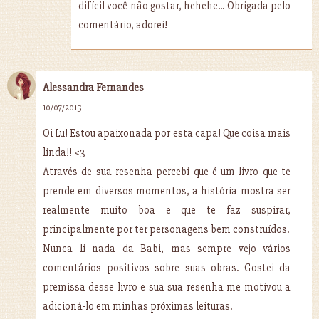
difícil você não gostar, hehehe... Obrigada pelo
comentário, adorei!
Alessandra Fernandes
10/07/2015
Oi Lu! Estou apaixonada por esta capa! Que coisa mais
linda!! <3
Através de sua resenha percebi que é um livro que te
prende em diversos momentos, a história mostra ser
realmente muito boa e que te faz suspirar,
principalmente por ter personagens bem construídos.
Nunca li nada da Babi, mas sempre vejo vários
comentários positivos sobre suas obras. Gostei da
premissa desse livro e sua sua resenha me motivou a
adicioná-lo em minhas próximas leituras.