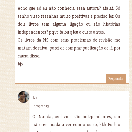
Acho que só eu não conhecia essa autora? aiaiai. Só
tenho visto resenhas muito positivas e preciso ler. Os
dois livros tem alguma ligação ou são histórias
independentes? pq vc falou q leu o outro antes.
Os livros da NS com seus problemas de revisão me
matam de raiva, parei de comprar publicação de lá por
causa disso.
bjs
Responder
Lu
10/09/2015
Oi Nanda, os livros são independentes, um
não tem nada a ver com o outro, kkk Eu li o