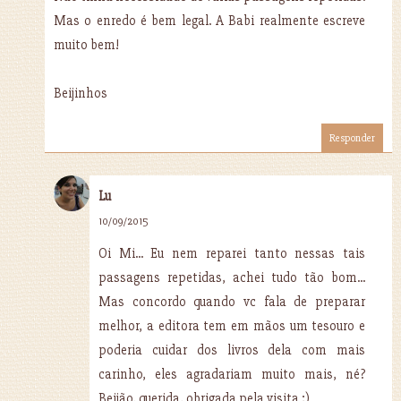
Mas o enredo é bem legal. A Babi realmente escreve
muito bem!
Beijinhos
Responder
Lu
10/09/2015
Oi Mi... Eu nem reparei tanto nessas tais
passagens repetidas, achei tudo tão bom...
Mas concordo quando vc fala de preparar
melhor, a editora tem em mãos um tesouro e
poderia cuidar dos livros dela com mais
carinho, eles agradariam muito mais, né?
Beijão, querida, obrigada pela visita ;)