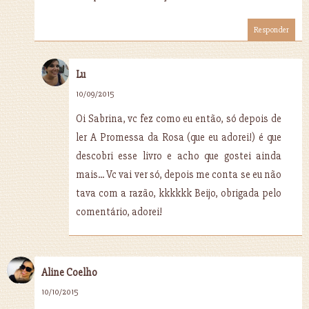
Responder
Lu
10/09/2015
Oi Sabrina, vc fez como eu então, só depois de
ler A Promessa da Rosa (que eu adorei!) é que
descobri esse livro e acho que gostei ainda
mais... Vc vai ver só, depois me conta se eu não
tava com a razão, kkkkkk Beijo, obrigada pelo
comentário, adorei!
Aline Coelho
10/10/2015