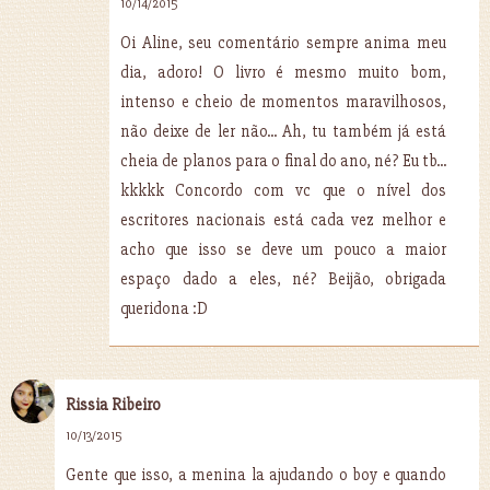
10/14/2015
Oi Aline, seu comentário sempre anima meu
dia, adoro! O livro é mesmo muito bom,
intenso e cheio de momentos maravilhosos,
não deixe de ler não... Ah, tu também já está
cheia de planos para o final do ano, né? Eu tb...
kkkkk Concordo com vc que o nível dos
escritores nacionais está cada vez melhor e
acho que isso se deve um pouco a maior
espaço dado a eles, né? Beijão, obrigada
queridona :D
Rissia Ribeiro
10/13/2015
Gente que isso, a menina la ajudando o boy e quando