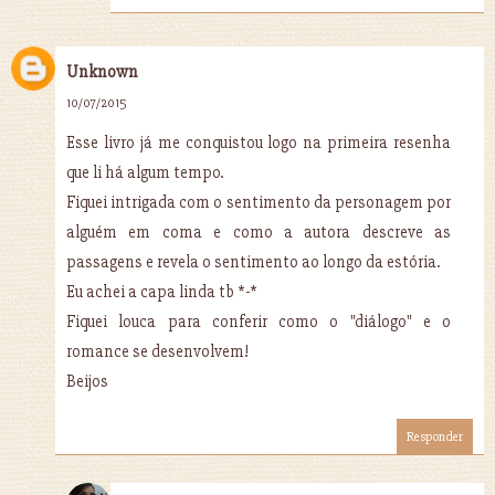
Unknown
10/07/2015
Esse livro já me conquistou logo na primeira resenha
que li há algum tempo.
Fiquei intrigada com o sentimento da personagem por
alguém em coma e como a autora descreve as
passagens e revela o sentimento ao longo da estória.
Eu achei a capa linda tb *-*
Fiquei louca para conferir como o "diálogo" e o
romance se desenvolvem!
Beijos
Responder