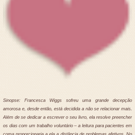
Sinopse: Francesca Wiggs sofreu uma grande decepção
amorosa e, desde então, está decidida a não se relacionar mais.
Além de se dedicar a escrever o seu livro, ela resolve preencher
os dias com um trabalho voluntário – a leitura para pacientes em
coma proporcionaria a ela a distância de problemas afetivos. No