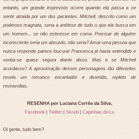
entanto, um grande imprevisto ocorre quando ela passa a se
sentir atraída por um dos pacientes. Mitchell, descrito como um
poderoso magnata, seria a antítese de tudo o que ela busca em
um homem... se não estivesse em coma. Precisar de alguém
inconsciente seria um absurdo, não seria? Amar uma pessoa que
nunca responde parece loucura! Francesca já havia entendido e
sentia-se quase segura diante disso. Mas e se Mitchell
acordasse? A aproximação desses personagens tão diferentes
revela um romance encantador e divertido, repleto de
reviravoltas.
RESENHA por Luciana Corrêa da Silva.
Facebook
|
Twitter
|
Skoob
|
Capinhas da Lu
Oi gente, tudo bem?