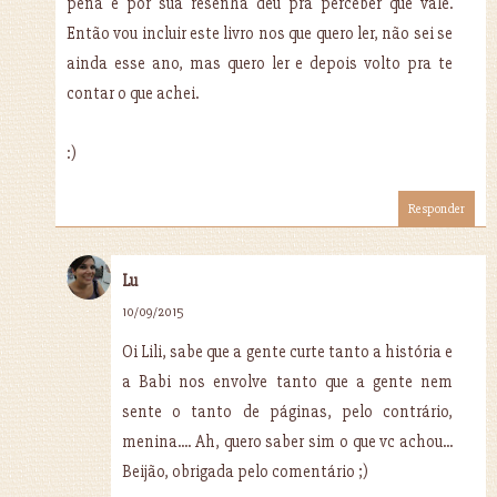
pena e por sua resenha deu pra perceber que vale.
Então vou incluir este livro nos que quero ler, não sei se
ainda esse ano, mas quero ler e depois volto pra te
contar o que achei.
:)
Responder
Lu
10/09/2015
Oi Lili, sabe que a gente curte tanto a história e
a Babi nos envolve tanto que a gente nem
sente o tanto de páginas, pelo contrário,
menina.... Ah, quero saber sim o que vc achou...
Beijão, obrigada pelo comentário ;)