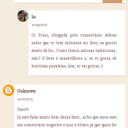
Lu
10/09/2015
Oi Ycaro, obrigada pelo comentário. Adorei
saber que vc tem interesse no livro, eu gostei
muito de ler... Como temos autoras talentosas,
não? O livro é maravilhoso e, se vc gosta de
histórias paralelas, leia, vc vai gostar ;)
Unknown
10/07/2015
Oiee!!!
Já ouvi falar muito bem desse livro... acho que nuca ouvi
um comentário negativo e isso é ótimo, já que quero ler