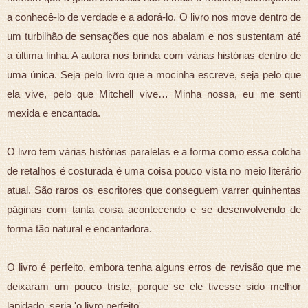
a conhecê-lo de verdade e a adorá-lo. O livro nos move dentro de
um turbilhão de sensações que nos abalam e nos sustentam até
a última linha. A autora nos brinda com várias histórias dentro de
uma única. Seja pelo livro que a mocinha escreve, seja pelo que
ela vive, pelo que Mitchell vive… Minha nossa, eu me senti
mexida e encantada.
O livro tem várias histórias paralelas e a forma como essa colcha
de retalhos é costurada é uma coisa pouco vista no meio literário
atual. São raros os escritores que conseguem varrer quinhentas
páginas com tanta coisa acontecendo e se desenvolvendo de
forma tão natural e encantadora.
O livro é perfeito, embora tenha alguns erros de revisão que me
deixaram um pouco triste, porque se ele tivesse sido melhor
lapidado, seria 'o livro perfeito'.