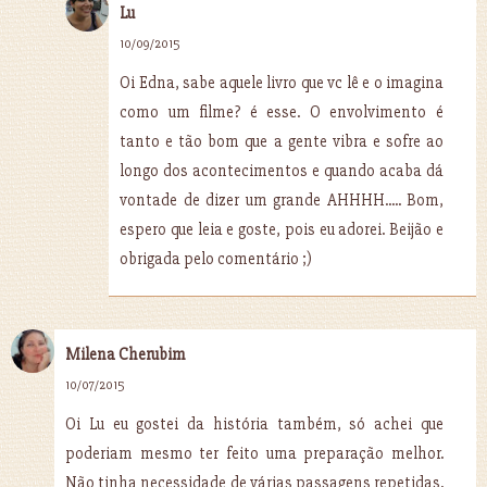
Lu
10/09/2015
Oi Edna, sabe aquele livro que vc lê e o imagina
como um filme? é esse. O envolvimento é
tanto e tão bom que a gente vibra e sofre ao
longo dos acontecimentos e quando acaba dá
vontade de dizer um grande AHHHH..... Bom,
espero que leia e goste, pois eu adorei. Beijão e
obrigada pelo comentário ;)
Milena Cherubim
10/07/2015
Oi Lu eu gostei da história também, só achei que
poderiam mesmo ter feito uma preparação melhor.
Não tinha necessidade de várias passagens repetidas.