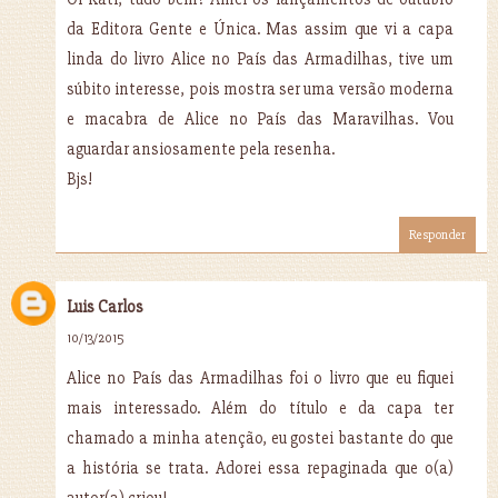
da Editora Gente e Única. Mas assim que vi a capa
linda do livro Alice no País das Armadilhas, tive um
súbito interesse, pois mostra ser uma versão moderna
e macabra de Alice no País das Maravilhas. Vou
aguardar ansiosamente pela resenha.
Bjs!
Responder
Luis Carlos
10/13/2015
Alice no País das Armadilhas foi o livro que eu fiquei
mais interessado. Além do título e da capa ter
chamado a minha atenção, eu gostei bastante do que
a história se trata. Adorei essa repaginada que o(a)