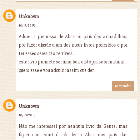
Unknown
10/17/2015
Adorei a premissa de Alice no país das armadilhas,
por fazer alusão a um dos meus livros preferidos e por
ter esses seres tão terríveis...
este livro promete ser uma boa distopia sobrenatural...
quero esse e vou adquirir assim que der.
Responder
Unknown
10/18/2015
Não me interessei por nenhum livro da Gente, mas
fiquei com vontade de ler o Alice nos país das