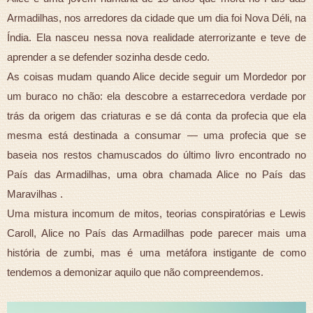
Armadilhas, nos arredores da cidade que um dia foi Nova Déli, na
Índia. Ela nasceu nessa nova realidade aterrorizante e teve de
aprender a se defender sozinha desde cedo.
As coisas mudam quando Alice decide seguir um Mordedor por
um buraco no chão: ela descobre a estarrecedora verdade por
trás da origem das criaturas e se dá conta da profecia que ela
mesma está destinada a consumar — uma profecia que se
baseia nos restos chamuscados do último livro encontrado no
País das Armadilhas, uma obra chamada Alice no País das
Maravilhas .
Uma mistura incomum de mitos, teorias conspiratórias e Lewis
Caroll, Alice no País das Armadilhas pode parecer mais uma
história de zumbi, mas é uma metáfora instigante de como
tendemos a demonizar aquilo que não compreendemos.