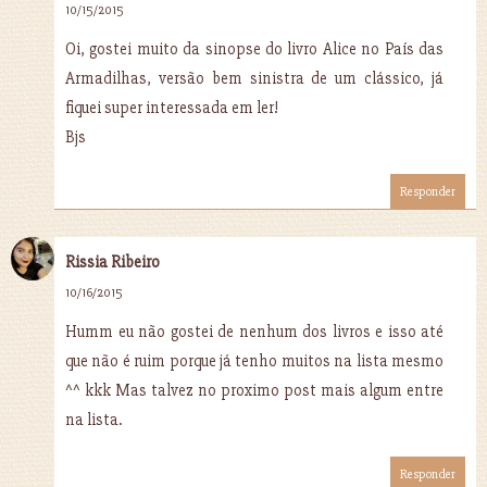
10/15/2015
Oi, gostei muito da sinopse do livro Alice no País das
Armadilhas, versão bem sinistra de um clássico, já
fiquei super interessada em ler!
Bjs
Responder
Rissia Ribeiro
10/16/2015
Humm eu não gostei de nenhum dos livros e isso até
que não é ruim porque já tenho muitos na lista mesmo
^^ kkk Mas talvez no proximo post mais algum entre
na lista.
Responder