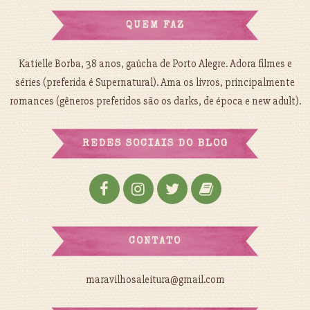
QUEM FAZ
Katielle Borba, 38 anos, gaúcha de Porto Alegre. Adora filmes e
séries (preferida é Supernatural). Ama os livros, principalmente
romances (gêneros preferidos são os darks, de época e new adult).
REDES SOCIAIS DO BLOG
CONTATO
maravilhosaleitura@gmail.com