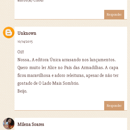
autor(a) criou!
Responder
Unknown
10/14/2015
Oi!!
Nossa.. A editora Única arrasando nos lançamentos.
Quero muito ler Alice no País das Armadilhas. A capa
ficou maravilhosa e adoro releituras, apesar de não ter
gostado de O Lado Mais Sombrio.
Beijo.
Responder
Milena Soares