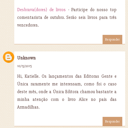
Desbrava(dores) de livros
- Participe do nosso top
comentarista de outubro. Serão seis livros para três
vencedores.
Responder
Unknown
10/13/2015
Hi, Katielle. Os lançamentos das Editoras Gente e
Única raramente me interessam, como foi o caso
deste mês, onde a Única Editora chamou bastante a
minha atenção com o livro Alice no país das
Armadilhas.
Responder