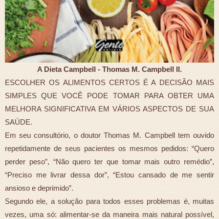
A Dieta Campbell - Thomas M. Campbell II.
ESCOLHER OS ALIMENTOS CERTOS É A DECISÃO MAIS
SIMPLES QUE VOCÊ PODE TOMAR PARA OBTER UMA
MELHORA SIGNIFICATIVA EM VÁRIOS ASPECTOS DE SUA
SAÚDE.
Em seu consultório, o doutor Thomas M. Campbell tem ouvido
repetidamente de seus pacientes os mesmos pedidos: “Quero
perder peso”, “Não quero ter que tomar mais outro remédio”,
“Preciso me livrar dessa dor”, “Estou cansado de me sentir
ansioso e deprimido”.
Segundo ele, a solução para todos esses problemas é, muitas
vezes, uma só: alimentar-se da maneira mais natural possível,