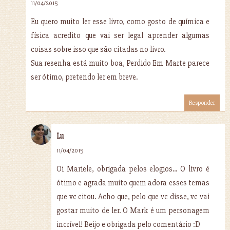
11/04/2015
Eu quero muito ler esse livro, como gosto de química e
física acredito que vai ser legal aprender algumas
coisas sobre isso que são citadas no livro.
Sua resenha está muito boa, Perdido Em Marte parece
ser ótimo, pretendo ler em breve.
Responder
Lu
11/04/2015
Oi Mariele, obrigada pelos elogios... O livro é
ótimo e agrada muito quem adora esses temas
que vc citou. Acho que, pelo que vc disse, vc vai
gostar muito de ler. O Mark é um personagem
incrível! Beijo e obrigada pelo comentário :D