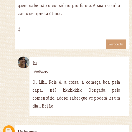
quem sabe não o considero pro futuro. A sua resenha
como sempre tá ótima.
:)
Responder
Lu
11/06/2015
Oi Lili... Pois é, a coisa já começa boa pela
capa, né? kkkkkkkk Obrigada pelo
comentário, adorei saber que vc poderá ler um
dia... Beijão
Unknown