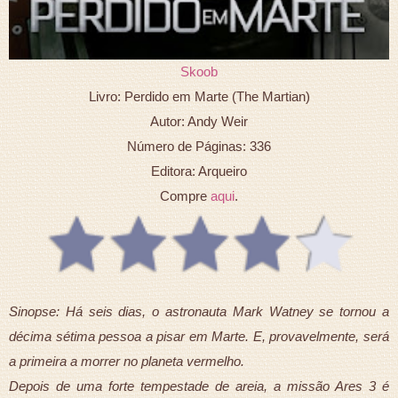
Skoob
Livro: Perdido em Marte (The Martian)
Autor: Andy Weir
Número de Páginas: 336
Editora: Arqueiro
Compre
aqui
.
Sinopse: Há seis dias, o astronauta Mark Watney se tornou a
décima sétima pessoa a pisar em Marte. E, provavelmente, será
a primeira a morrer no planeta vermelho.
Depois de uma forte tempestade de areia, a missão Ares 3 é