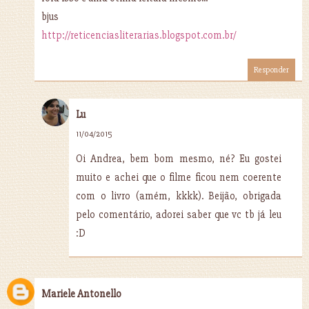
bjus
http://reticenciasliterarias.blogspot.com.br/
Responder
Lu
11/04/2015
Oi Andrea, bem bom mesmo, né? Eu gostei
muito e achei que o filme ficou nem coerente
com o livro (amém, kkkk). Beijão, obrigada
pelo comentário, adorei saber que vc tb já leu
:D
Mariele Antonello