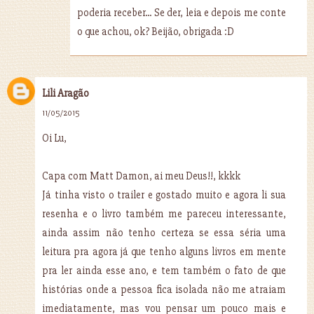
poderia receber... Se der, leia e depois me conte
o que achou, ok? Beijão, obrigada :D
Lili Aragão
11/05/2015
Oi Lu,
Capa com Matt Damon, ai meu Deus!!, kkkk
Já tinha visto o trailer e gostado muito e agora li sua
resenha e o livro também me pareceu interessante,
ainda assim não tenho certeza se essa séria uma
leitura pra agora já que tenho alguns livros em mente
pra ler ainda esse ano, e tem também o fato de que
histórias onde a pessoa fica isolada não me atraiam
imediatamente, mas vou pensar um pouco mais e