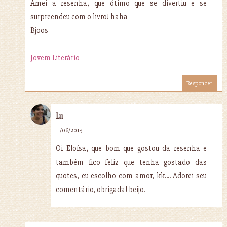
Amei a resenha, que ótimo que se divertiu e se
surpreendeu com o livro! haha
Bjoos
Jovem Literário
Responder
Lu
11/06/2015
Oi Eloísa, que bom que gostou da resenha e
também fico feliz que tenha gostado das
quotes, eu escolho com amor, kk.... Adorei seu
comentário, obrigada! beijo.