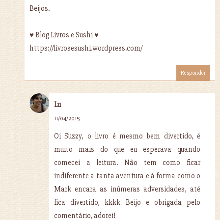
Beijos.
♥ Blog Livros e Sushi ♥
https://livrosesushi.wordpress.com/
Responder
Lu
11/04/2015
Oi Suzzy, o livro é mesmo bem divertido, é
muito mais do que eu esperava quando
comecei a leitura. Não tem como ficar
indiferente a tanta aventura e à forma como o
Mark encara as inúmeras adversidades, até
fica divertido, kkkk Beijo e obrigada pelo
comentário, adorei!