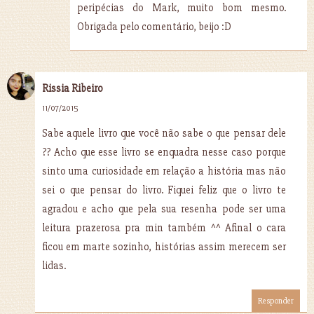
peripécias do Mark, muito bom mesmo.
Obrigada pelo comentário, beijo :D
Rissia Ribeiro
11/07/2015
Sabe aquele livro que você não sabe o que pensar dele
?? Acho que esse livro se enquadra nesse caso porque
sinto uma curiosidade em relação a história mas não
sei o que pensar do livro. Fiquei feliz que o livro te
agradou e acho que pela sua resenha pode ser uma
leitura prazerosa pra min também ^^ Afinal o cara
ficou em marte sozinho, histórias assim merecem ser
lidas.
Responder