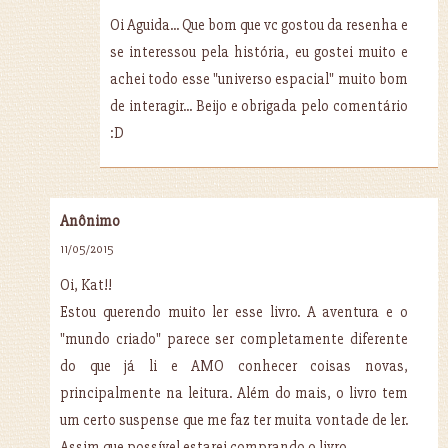
Oi Aguida... Que bom que vc gostou da resenha e
se interessou pela história, eu gostei muito e
achei todo esse "universo espacial" muito bom
de interagir... Beijo e obrigada pelo comentário
:D
Anônimo
11/05/2015
Oi, Kat!!
Estou querendo muito ler esse livro. A aventura e o
"mundo criado" parece ser completamente diferente
do que já li e AMO conhecer coisas novas,
principalmente na leitura. Além do mais, o livro tem
um certo suspense que me faz ter muita vontade de ler.
Assim que possível estarei comprando o livro.