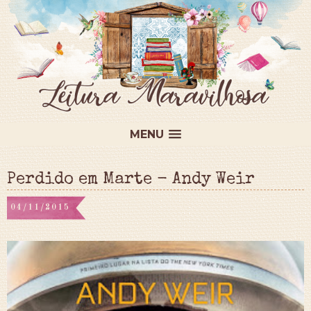
MENU
Perdido em Marte - Andy Weir
04/11/2015