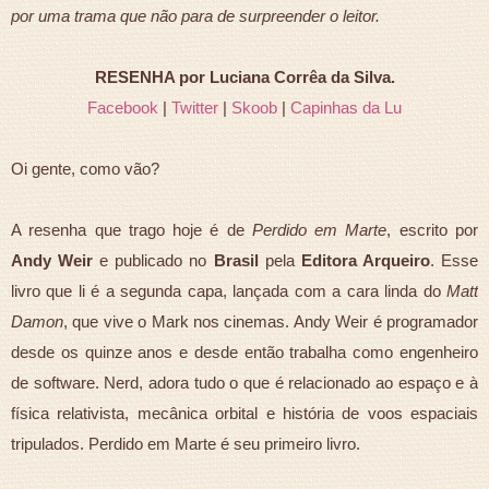
por uma trama que não para de surpreender o leitor.
RESENHA por Luciana Corrêa da Silva.
Facebook
|
Twitter
|
Skoob
|
Capinhas da Lu
Oi gente, como vão?
A resenha que trago hoje é de
Perdido em Marte
, escrito por
Andy Weir
e publicado no
Brasil
pela
Editora Arqueiro
. Esse
livro que li é a segunda capa, lançada com a cara linda do
Matt
Damon
, que vive o Mark nos cinemas. Andy Weir é programador
desde os quinze anos e desde então trabalha como engenheiro
de software. Nerd, adora tudo o que é relacionado ao espaço e à
física relativista, mecânica orbital e história de voos espaciais
tripulados. Perdido em Marte é seu primeiro livro.