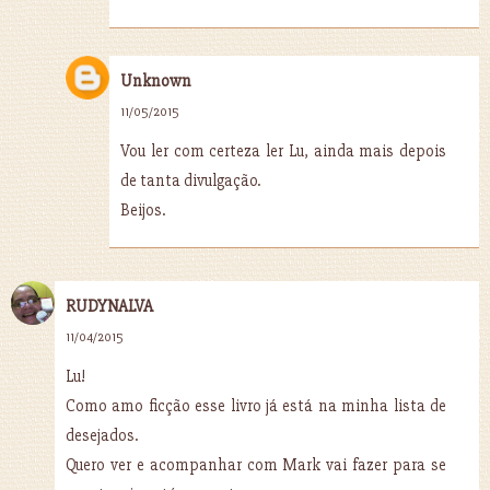
Unknown
11/05/2015
Vou ler com certeza ler Lu, ainda mais depois
de tanta divulgação.
Beijos.
RUDYNALVA
11/04/2015
Lu!
Como amo ficção esse livro já está na minha lista de
desejados.
Quero ver e acompanhar com Mark vai fazer para se