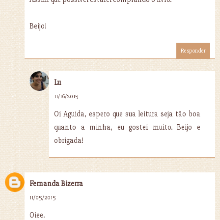
Beijo!
Responder
Lu
11/16/2015
Oi Aguida, espero que sua leitura seja tão boa
quanto a minha, eu gostei muito. Beijo e
obrigada!
Fernanda Bizerra
11/05/2015
Oiee.