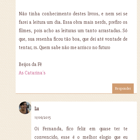
Não tinha conhecimento destes livros, e nem sei se
farei a leitura um dia. Essa obra mais nerds, prefiro os
filmes, pois acho as leituras um tanto arrastadas. Só
que, sua resenha ficou tão boa, que dei até vontade de
tentar, rs. Quem sabe não me arrisco no futuro
Beijos da Fê
As Catarina´s
Responder
Lu
11/06/2015
Oi Fernanda, fico feliz em quase ter te
convencido, esse é o melhor elogio que eu