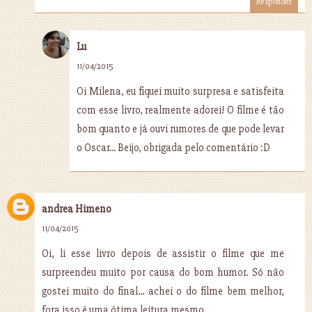
Responder
Lu
11/04/2015
Oi Milena, eu fiquei muito surpresa e satisfeita
com esse livro, realmente adorei! O filme é tão
bom quanto e já ouvi rumores de que pode levar
o Oscar... Beijo, obrigada pelo comentário :D
andrea Himeno
11/04/2015
Oi, li esse livro depois de assistir o filme que me
surpreendeu muito por causa do bom humor. Só não
gostei muito do final... achei o do filme bem melhor,
fora isso é uma ótima leitura mesmo...