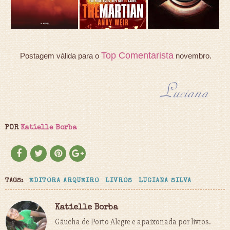
Top Comentarista
Postagem válida para o
novembro.
POR
Katielle Borba
TAGS:
EDITORA ARQUEIRO
LIVROS
LUCIANA SILVA
Katielle Borba
Gáucha de Porto Alegre e apaixonada por livros.