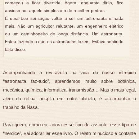
começou a ficar divertida. Agora, enquanto dirijo, fico
ansioso por aquele simples ato de recolher pedras.
É uma boa sensação voltar a ser um astronauta e nada
mais. Não um agricultor relutante, um engenheiro elétrico
ou um caminhoneiro de longa distância. Um astronauta.
Estou fazendo o que os astronautas fazem. Estava sentindo
falta disso.
Acompanhando a reviravolta na vida do nosso intrépido
“astronauta faz-tudo”, aprendemos muito sobre botânica,
mecânica, química, informática, transmissão… Mas o mais legal,
além da rotina inóspita em outro planeta, é acompanhar o
trabalho da Nasa.
Para quem, como eu, adora esse tipo de assunto, esse tipo de
“nerdice”, vai adorar ler esse livro. O relato minucioso e contante