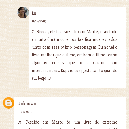
Lu
11/16/2015
Oi Rissia, ele fica sozinho em Marte, mas tudo
é muito dinâmico e nos faz ficarmos exilados
junto com esse ótimo personagem. Eu achei o
livro melhor que o filme, embora o filme tenha
algumas coisas que o deixaram bem
interessantes... Espero que goste tanto quando
eu, beijo :D
Unknown
11/07/2015
Lu, Perdido em Marte foi um livro de extremo