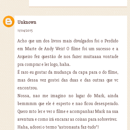
Unknown
11/04/2015
Acho que um dos livros mais divulgados foi o Perdido
em Marte de Andy Weir! O filme foi um sucesso e a
Arqueiro fez questão de nos fazer muitaaaa vontade
pra comprar e ler logo, haha.
É raro eu gostar da mudança da capa para o do filme,
mas dessa vez gostei das duas e das outras que vc
encontrou.
Nossa, nao me imagino no lugar do Mark, ainda
bemmmm que ele é esperto e nao ficou desesperado.
Quero mto ler e ver o filme e acompanhar Mark na sua
aventura e como irá encarar as coisas para sobreviver.
Haha, adorei o termo "astronauta faz-tudo”!