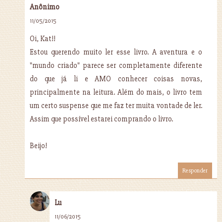
Anônimo
11/05/2015
Oi, Kat!!
Estou querendo muito ler esse livro. A aventura e o
"mundo criado" parece ser completamente diferente
do que já li e AMO conhecer coisas novas,
principalmente na leitura. Além do mais, o livro tem
um certo suspense que me faz ter muita vontade de ler.
Assim que possível estarei comprando o livro.
Beijo!
Responder
Lu
11/06/2015