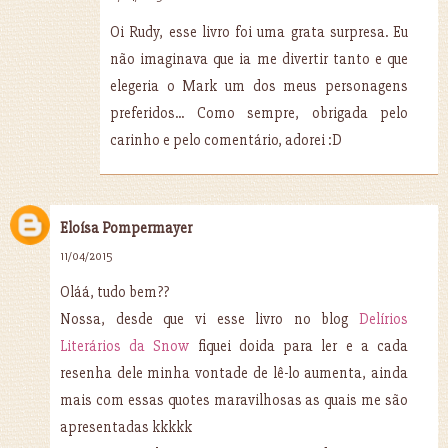
Oi Rudy, esse livro foi uma grata surpresa. Eu
não imaginava que ia me divertir tanto e que
elegeria o Mark um dos meus personagens
preferidos... Como sempre, obrigada pelo
carinho e pelo comentário, adorei :D
Eloísa Pompermayer
11/04/2015
Oláá, tudo bem??
Nossa, desde que vi esse livro no blog
Delírios
Literários da Snow
fiquei doida para ler e a cada
resenha dele minha vontade de lê-lo aumenta, ainda
mais com essas quotes maravilhosas as quais me são
apresentadas kkkkk