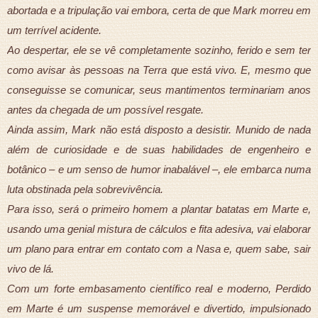
abortada e a tripulação vai embora, certa de que Mark morreu em
um terrível acidente.
Ao despertar, ele se vê completamente sozinho, ferido e sem ter
como avisar às pessoas na Terra que está vivo. E, mesmo que
conseguisse se comunicar, seus mantimentos terminariam anos
antes da chegada de um possível resgate.
Ainda assim, Mark não está disposto a desistir. Munido de nada
além de curiosidade e de suas habilidades de engenheiro e
botânico – e um senso de humor inabalável –, ele embarca numa
luta obstinada pela sobrevivência.
Para isso, será o primeiro homem a plantar batatas em Marte e,
usando uma genial mistura de cálculos e fita adesiva, vai elaborar
um plano para entrar em contato com a Nasa e, quem sabe, sair
vivo de lá.
Com um forte embasamento científico real e moderno, Perdido
em Marte é um suspense memorável e divertido, impulsionado