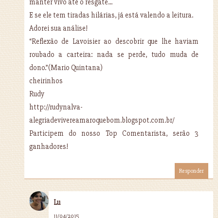
manter vivo até o resgate...
E se ele tem tiradas hilárias, já está valendo a leitura.
Adorei sua análise!
“Reflexão de Lavoisier ao descobrir que lhe haviam
roubado a carteira: nada se perde, tudo muda de
dono.”(Mario Quintana)
cheirinhos
Rudy
http://rudynalva-
alegriadevivereamaroquebom.blogspot.com.br/
Participem do nosso Top Comentarista, serão 3
ganhadores!
Responder
Lu
11/04/2015