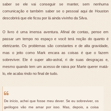
saber se ele vai conseguir se manter, sem nenhuma
comunicação e também saber se o pessoal aqui de Houston
descobrirá que ele ficou por lá ainda vivinho da Silva.
O livro é uma imensa aventura. Afinal de contas, pense em
passar um tempo no espaço e você terá noção do quanto é
eletrizante. Os problemas são constantes e de alta gravidade,
mas o jeito como Mark encara as coisas é que o fazem
sobreviver. Ele é super alto-astral, ri de suas desgraças e,
mesmo quando tem um acesso de raiva por Marte querer matá-
lo, ele acaba rindo no final de tudo.
De início, achei que fosse meu dever. Se eu sobreviver, os
geólogos vão me amar por isso. Mas, depois, a coisa