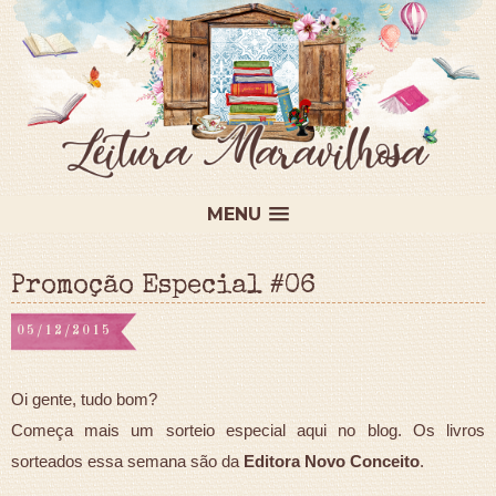
MENU
Promoção Especial #06
05/12/2015
Oi gente, tudo bom?
Começa mais um sorteio especial aqui no blog. Os livros
sorteados essa semana são da
Editora Novo Conceito
.