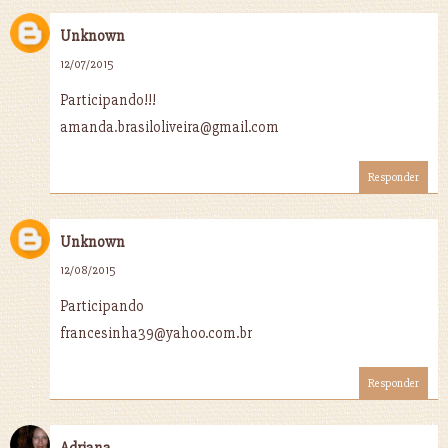
Unknown
12/07/2015
Participando!!!
amanda.brasiloliveira@gmail.com
Responder
Unknown
12/08/2015
Participando
francesinha39@yahoo.com.br
Responder
Adriana