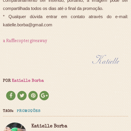
compartilhamento ser inserido, portanto, a imagem pode ser
compartilhada todos os dias até o final da promoção.
* Qualquer dúvida entrar em contato através do e-mail:
katielle.borba@gmail.com
a Rafflecopter giveaway
POR
Katielle Borba
TAGS:
PROMOÇÕES
Katielle Borba