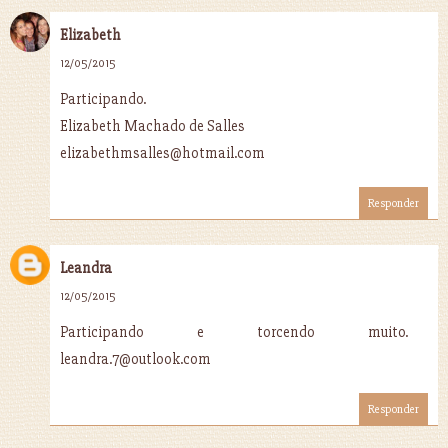
Elizabeth
12/05/2015
Participando.
Elizabeth Machado de Salles
elizabethmsalles@hotmail.com
Responder
Leandra
12/05/2015
Participando e torcendo muito.
leandra.7@outlook.com
Responder