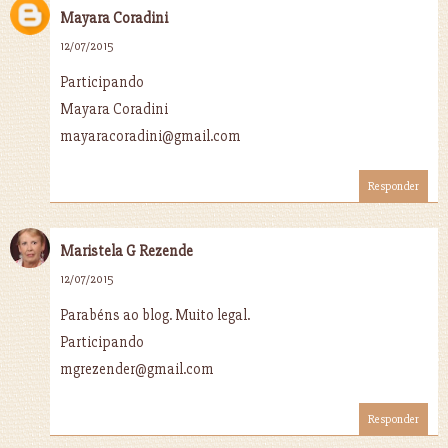
Mayara Coradini
12/07/2015
Participando
Mayara Coradini
mayaracoradini@gmail.com
Responder
Maristela G Rezende
12/07/2015
Parabéns ao blog. Muito legal.
Participando
mgrezender@gmail.com
Responder