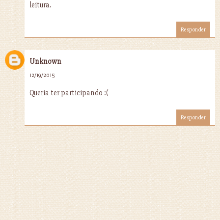
leitura.
Responder
Unknown
12/19/2015
Queria ter participando :(
Responder