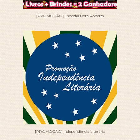
[PROMOÇÃO] Especial Nora Roberts
[PROMOÇÃO] Independência Literária