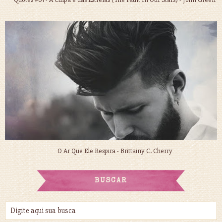
O Ar Que Ele Respira - Brittainy C. Cherry
BUSCAR