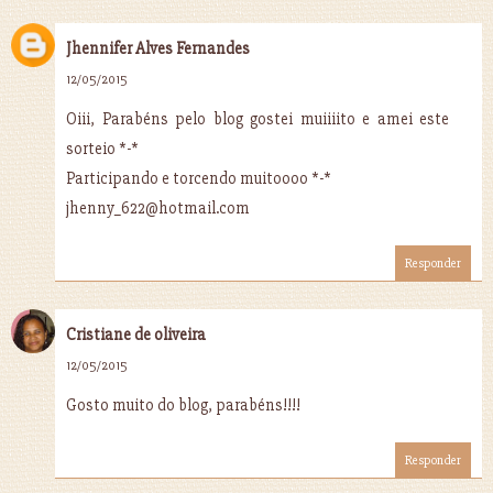
Jhennifer Alves Fernandes
12/05/2015
Oiii, Parabéns pelo blog gostei muiiiito e amei este
sorteio *-*
Participando e torcendo muitoooo *-*
jhenny_622@hotmail.com
Responder
Cristiane de oliveira
12/05/2015
Gosto muito do blog, parabéns!!!!
Responder