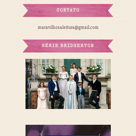
CONTATO
maravilhosaleitura@gmail.com
SÉRIE BRIDGERTON