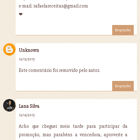
e-mail: rafaelareceitas@gmail.com
❤
Responder
Unknown
12/12/2015
Este comentário foi removido pelo autor.
Responder
Lana Silva
12/14/2015
Acho que cheguei meio tarde para participar da
promoção, mas parabéns a vencedora, aproveite a