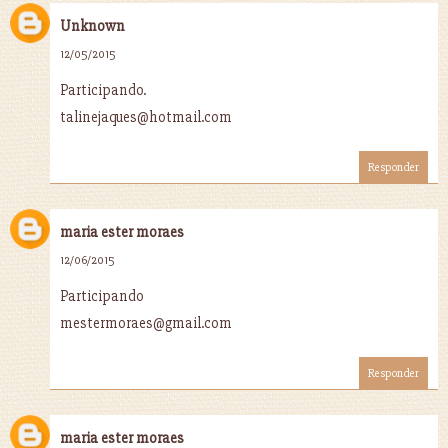
Unknown
12/05/2015
Participando.
talinejaques@hotmail.com
Responder
maria ester moraes
12/06/2015
Participando
mestermoraes@gmail.com
Responder
maria ester moraes