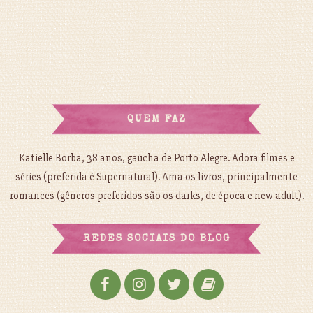
QUEM FAZ
Katielle Borba, 38 anos, gaúcha de Porto Alegre. Adora filmes e
séries (preferida é Supernatural). Ama os livros, principalmente
romances (gêneros preferidos são os darks, de época e new adult).
REDES SOCIAIS DO BLOG