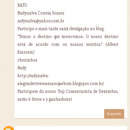
KATI!
Rudynalva Correia Soares
rudynalva@yahoo.com.br
Participo e mais tarde sairá divulgação no blog.
“Temos o destino que merecemos. O nosso destino
está de acordo com os nossos méritos.” (Albert
Einstein)
cheirinhos
Rudy
http://rudynalva-
alegriadevivereamaroquebom.blogspot.com.br/
Participem do nosso Top Comentarista de Dezembro,
serão 6 livros e 3 ganhadores!
Responder