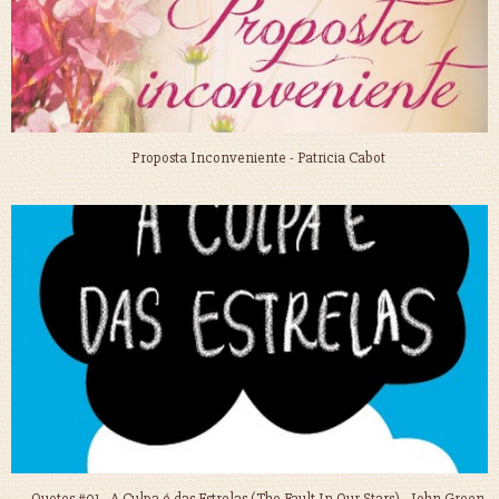
Proposta Inconveniente - Patricia Cabot
Quotes #01 - A Culpa é das Estrelas (The Fault In Our Stars) - John Green