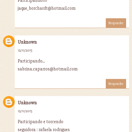
Participando!!!!
jaque_borchardt@hotmail.com
Responder
Unknown
12/11/2015
Participando...
sabrina.caparros@hotmail.com
Responder
Unknown
12/11/2015
Participando e torcendo
seguidora : rafaela rodrigues