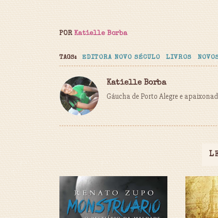
POR
Katielle Borba
TAGS:
EDITORA NOVO SÉCULO
LIVROS
NOVO
Katielle Borba
Gáucha de Porto Alegre e apaixonada
L