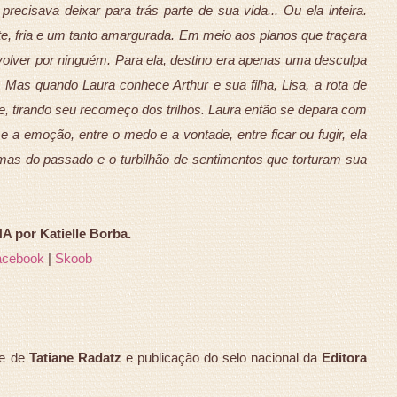
ecisava deixar para trás parte de sua vida... Ou ela inteira.
ste, fria e um tanto amargurada. Em meio aos planos que traçara
volver por ninguém. Para ela, destino era apenas uma desculpa
. Mas quando Laura conhece Arthur e sua filha, Lisa, a rota de
, tirando seu recomeço dos trilhos. Laura então se depara com
e a emoção, entre o medo e a vontade, entre ficar ou fugir, ela
smas do passado e o turbilhão de sentimentos que torturam sua
 por Katielle Borba.
acebook
|
Skoob
e de
Tatiane Radatz
e publicação do selo nacional da
Editora