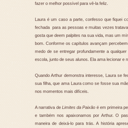
fazer o melhor possível para vê-la feliz.
Laura é um caso a parte, confesso que fiquei c
fechada para as pessoas e muitas vezes tratava
gosta que deem palpites na sua vida, mas um m
bom. Conforme os capítulos avançam percebemos
medo de se entregar profundamente a qualquer t
escola, junto de seus alunos. Ela ama lecionar e 
Quando Arthur demonstra interesse, Laura se fech
sua filha, que ama Laura como se fosse sua mãe
nos momentos mais difíceis.
A narrativa de
Limites da Paixão
é em primeira pe
e também nos apaixonamos por Arthur. O pass
maneira de deixá-lo para trás. A história apr