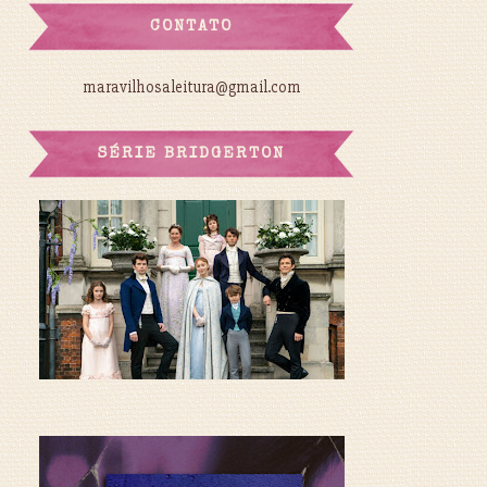
CONTATO
maravilhosaleitura@gmail.com
SÉRIE BRIDGERTON