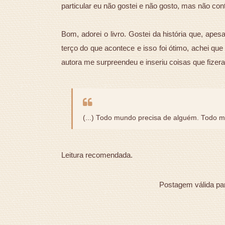
particular eu não gostei e não gosto, mas não cont
Bom, adorei o livro. Gostei da história que, ape
terço do que acontece e isso foi ótimo, achei que
autora me surpreendeu e inseriu coisas que fizer
(...) Todo mundo precisa de alguém. Todo 
Leitura recomendada.
Postagem válida pa