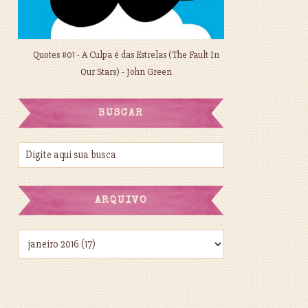
Quotes #01 - A Culpa é das Estrelas (The Fault In
Our Stars) - John Green
BUSCAR
ARQUIVO