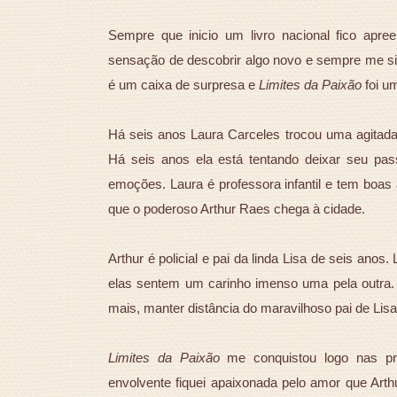
Sempre que inicio um livro nacional fico apre
sensação de descobrir algo novo e sempre me si
é um caixa de surpresa e
Limites da Paixão
foi u
Há seis anos Laura Carceles trocou uma agitad
Há seis anos ela está tentando deixar seu pa
emoções. Laura é professora infantil e tem boas 
que o poderoso Arthur Raes chega à cidade.
Arthur é policial e pai da linda Lisa de seis ano
elas sentem um carinho imenso uma pela outra. 
mais, manter distância do maravilhoso pai de Lisa,
Limites da Paixão
me conquistou logo nas pr
envolvente fiquei apaixonada pelo amor que Arthu