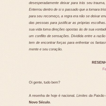
desesperadamente deixar para trás seu trauma, pr
Enterrou dentro de si o passado que a tornara tri
para seu recomeço, a regra era não se deixar en
das pessoas para justificar as próprias escolhas
sua vida toma direções opostas às de sua vontade
um conflito de sensações. Dividida entre a razão 
tem de encontrar forças para enfrentar os fanta
mente e seu coração.
RESENHA
F
Oi gente, tudo bem?
A resenha de hoje é nacional.
Limites da Paixão
Novo Século
.