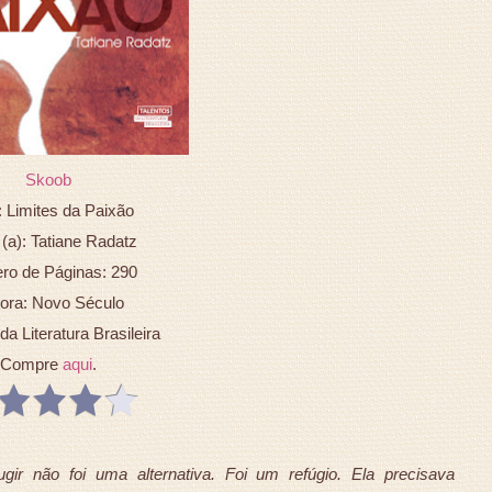
Skoob
: Limites da Paixão
 (a): Tatiane Radatz
o de Páginas: 290
tora: Novo Século
da Literatura Brasileira
Compre
aqui
.
gir não foi uma alternativa. Foi um refúgio. Ela precisava