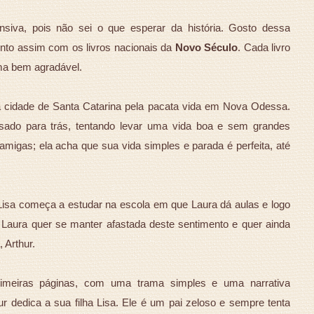
ensiva, pois não sei o que esperar da história. Gosto dessa
nto assim com os livros nacionais da
Novo Século
. Cada livro
ma bem agradável.
a cidade de Santa Catarina pela pacata vida em Nova Odessa.
ssado para trás, tentando levar uma vida boa e sem grandes
amigas; ela acha que sua vida simples e parada é perfeita, até
s. Lisa começa a estudar na escola em que Laura dá aulas e logo
Laura quer se manter afastada deste sentimento e quer ainda
 Arthur.
imeiras páginas, com uma trama simples e uma narrativa
r dedica a sua filha Lisa. Ele é um pai zeloso e sempre tenta