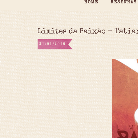
HOME
RESENHAS
Limites da Paixão - Tatia
21/01/2016