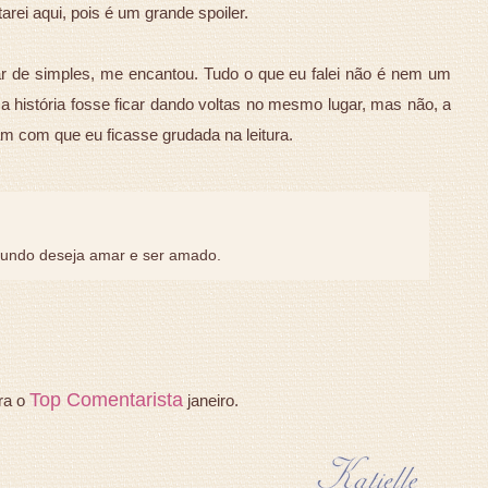
arei aqui, pois é um grande spoiler.
sar de simples, me encantou. Tudo o que eu falei não é nem um
 a história fosse ficar dando voltas no mesmo lugar, mas não, a
am com que eu ficasse grudada na leitura.
mundo deseja amar e ser amado.
Top Comentarista
ra o
janeiro.