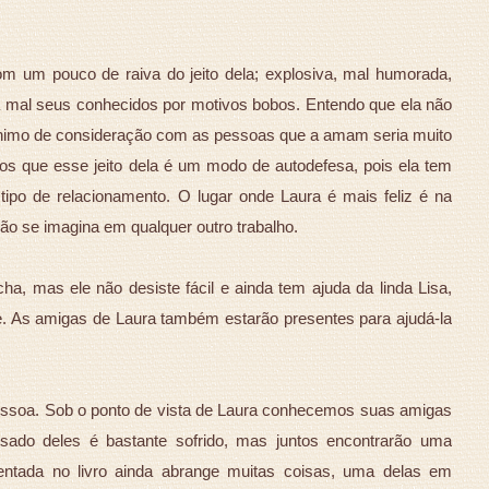
om um pouco de raiva do jeito dela; explosiva, mal humorada,
 mal seus conhecidos por motivos bobos. Entendo que ela não
ínimo de consideração com as pessoas que a amam seria muito
 que esse jeito dela é um modo de autodefesa, pois ela tem
ipo de relacionamento. O lugar onde Laura é mais feliz é na
não se imagina em qualquer outro trabalho.
a, mas ele não desiste fácil e ainda tem ajuda da linda Lisa,
. As amigas de Laura também estarão presentes para ajudá-la
ssoa. Sob o ponto de vista de Laura conhecemos suas amigas
ado deles é bastante sofrido, mas juntos encontrarão uma
esentada no livro ainda abrange muitas coisas, uma delas em