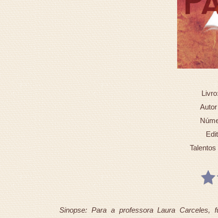
Livro
Autor
Númer
Edi
Talentos 
Sinopse: Para a professora Laura Carceles, fu