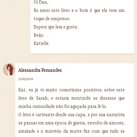
Oi Dan,
Eu amei este livro e o bom é que ele tem um
toque de suspense.
Espero que leia e goste.
Beijo.
Katielle
Alessandra Fernandes
1/06/2016
Kat, eu já vi muito cometários positivos sobre este
livro de Sarah, e estaria mentindo se dissesse que
minha curiosidade não foi aguçada para lê-lo.
O livro é cativante desde sua capa, e por sua narrativa
se passar em uma época de guerra, envolto de amores,
amizade e o mistério da morte faz com que tudo se