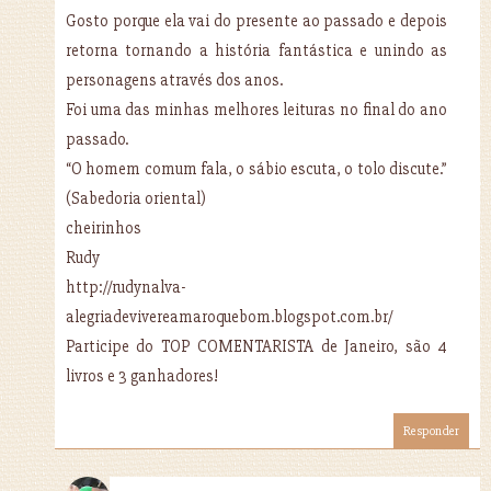
Gosto porque ela vai do presente ao passado e depois
retorna tornando a história fantástica e unindo as
personagens através dos anos.
Foi uma das minhas melhores leituras no final do ano
passado.
“O homem comum fala, o sábio escuta, o tolo discute.”
(Sabedoria oriental)
cheirinhos
Rudy
http://rudynalva-
alegriadevivereamaroquebom.blogspot.com.br/
Participe do TOP COMENTARISTA de Janeiro, são 4
livros e 3 ganhadores!
Responder