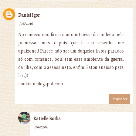
Daniel Igor
1/06/2016
No começo não fiquei muito interessado no livro pela
premissa, mas depois que li sua resenha me
apaixonei! Parece não ser um daqueles livros parados
só com romance, pois tem esse ambiente da guerra,
da ilha, com o assassinato, enfim. Estou ansioso para
ler :))
bookdan.blogspot.com
Responder
Katielle Borba
1/06/2016