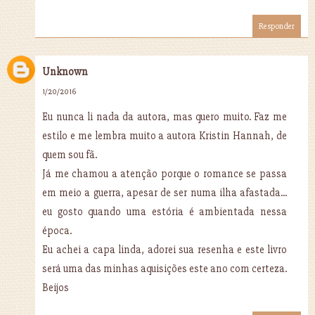
Responder
Unknown
1/20/2016
Eu nunca li nada da autora, mas quero muito. Faz me
estilo e me lembra muito a autora Kristin Hannah, de
quem sou fã.
Já me chamou a atenção porque o romance se passa
em meio a guerra, apesar de ser numa ilha afastada...
eu gosto quando uma estória é ambientada nessa
época.
Eu achei a capa linda, adorei sua resenha e este livro
será uma das minhas aquisições este ano com certeza.
Beijos