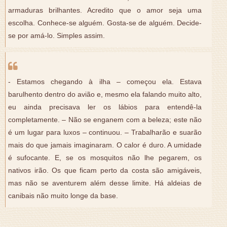
armaduras brilhantes. Acredito que o amor seja uma
escolha. Conhece-se alguém. Gosta-se de alguém. Decide-
se por amá-lo. Simples assim.
- Estamos chegando à ilha – começou ela. Estava
barulhento dentro do avião e, mesmo ela falando muito alto,
eu ainda precisava ler os lábios para entendê-la
completamente. – Não se enganem com a beleza; este não
é um lugar para luxos – continuou. – Trabalharão e suarão
mais do que jamais imaginaram. O calor é duro. A umidade
é sufocante. E, se os mosquitos não lhe pegarem, os
nativos irão. Os que ficam perto da costa são amigáveis,
mas não se aventurem além desse limite. Há aldeias de
canibais não muito longe da base.