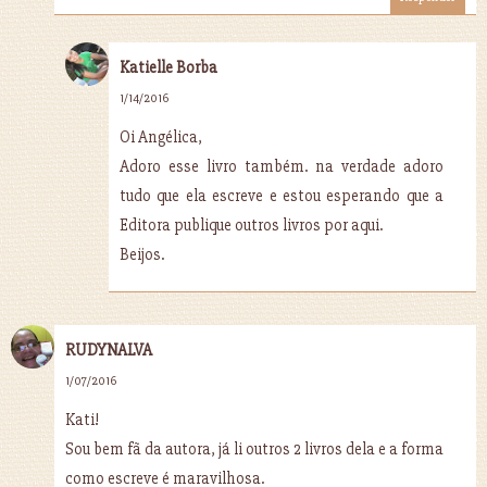
Katielle Borba
1/14/2016
Oi Angélica,
Adoro esse livro também. na verdade adoro
tudo que ela escreve e estou esperando que a
Editora publique outros livros por aqui.
Beijos.
RUDYNALVA
1/07/2016
Kati!
Sou bem fã da autora, já li outros 2 livros dela e a forma
como escreve é maravilhosa.