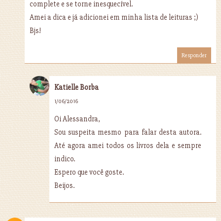
complete e se torne inesquecível.
Amei a dica e já adicionei em minha lista de leituras ;)
Bjs!
Responder
Katielle Borba
1/06/2016
Oi Alessandra,
Sou suspeita mesmo para falar desta autora.
Até agora amei todos os livros dela e sempre
indico.
Espero que você goste.
Beijos.