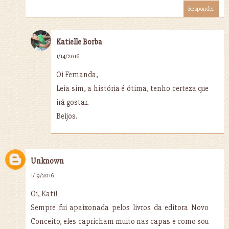
Responder
Katielle Borba
1/14/2016
Oi Fernanda,
Leia sim, a história é ótima, tenho certeza que
irá gostar.
Beijos.
Unknown
1/19/2016
Oi, Kati!
Sempre fui apaixonada pelos livros da editora Novo
Conceito, eles capricham muito nas capas e como sou