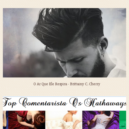
O Ar Que Ele Respira - Brittainy C. Cherry