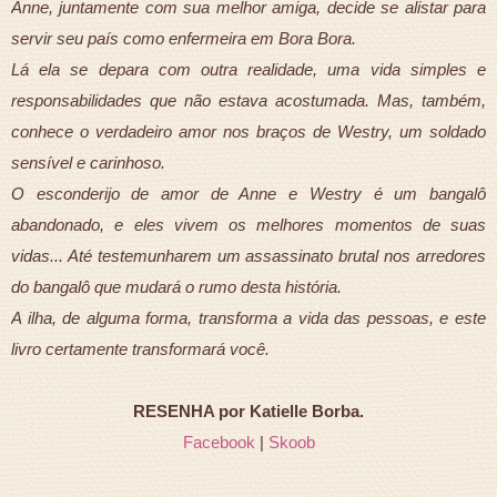
Anne, juntamente com sua melhor amiga, decide se alistar para
servir seu país como enfermeira em Bora Bora.
Lá ela se depara com outra realidade, uma vida simples e
responsabilidades que não estava acostumada. Mas, também,
conhece o verdadeiro amor nos braços de Westry, um soldado
sensível e carinhoso.
O esconderijo de amor de Anne e Westry é um bangalô
abandonado, e eles vivem os melhores momentos de suas
vidas... Até testemunharem um assassinato brutal nos arredores
do bangalô que mudará o rumo desta história.
A ilha, de alguma forma, transforma a vida das pessoas, e este
livro certamente transformará você.
RESENHA por Katielle Borba.
Facebook
|
Skoob