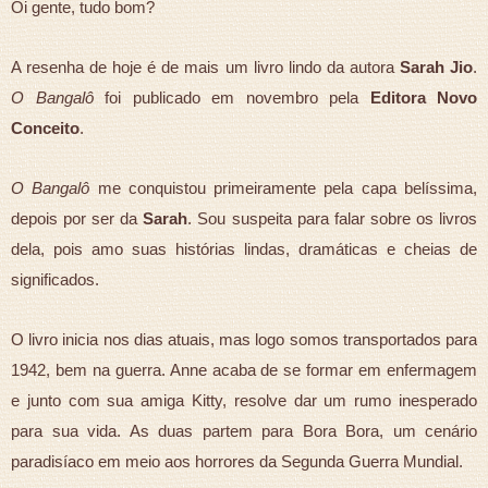
Oi gente, tudo bom?
A resenha de hoje é de mais um livro lindo da autora
Sarah Jio
.
O Bangalô
foi publicado em novembro pela
Editora Novo
Conceito
.
O Bangalô
me conquistou primeiramente pela capa belíssima,
depois por ser da
Sarah
. Sou suspeita para falar sobre os livros
dela, pois amo suas histórias lindas, dramáticas e cheias de
significados.
O livro inicia nos dias atuais, mas logo somos transportados para
1942, bem na guerra. Anne acaba de se formar em enfermagem
e junto com sua amiga Kitty, resolve dar um rumo inesperado
para sua vida. As duas partem para Bora Bora, um cenário
paradisíaco em meio aos horrores da Segunda Guerra Mundial.