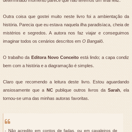
determinado momento parece que não teremos um final feliz.
Outra coisa que gostei muito neste livro foi a ambientação da
história. Parecia que eu estava naquela ilha paradisíaca, cheia de
mistérios e segredos. A autora nos faz viajar e conseguimos
imaginar todos os cenários descritos em
O Bangalô
.
O trabalho da
Editora Novo Conceito
está lindo; a capa condiz
bem com a história e a diagramação é simples.
Claro que recomendo a leitura deste livro. Estou aguardando
ansiosamente que a
NC
publique outros livros da
Sarah
, ela
tornou-se uma das minhas autoras favoritas.
- Não acredito em contos de fadas, ou em cavaleiros de