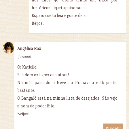
históricos, fiquei apaixonada.
Espero que tu leia e goste dele.
Beijos.
Angélica Roz
1/07/2016
Oi Katielle!
Eu adoro os livros da autora!
No mês passado li Neve na Primavera e tb gostei
bastante.
O Bangalô está na minha lista de desejados. Não vejo
a hora de poder lê-lo.
Beijos!
Responder