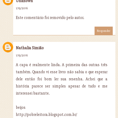
Unknown
1/19/2016
Este comentário foi removido pelo autor.
Responder
Nathalia Simião
1/19/2016
A capa é realmente linda. A primeira das outras três
também. Quando vi esse livro não sabia o que esperar
dele então foi bom ler sua resenha. Achei que a
história parece ser simples apesar de tudo e me
interessei bastante.
beijos
http://pobreleitora.blogspot.com.br/