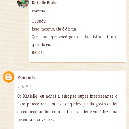
Katielle Borba
1/14/2016
Oi Rudy,
Isso mesmo, ela é ótima.
Que bom que você gostou da história tanto
quando eu.
Beijos..
Fernanda
1/09/2016
Oi Katielle, eu achei a sinopse super interessante o
livro parece ser bem leve daqueles que da gosto de ler
do começo ao fim com certeza vou ler e você fez uma
resenha incrível bjs.