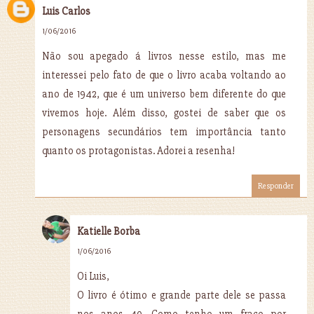
Luis Carlos
1/06/2016
Não sou apegado á livros nesse estilo, mas me
interessei pelo fato de que o livro acaba voltando ao
ano de 1942, que é um universo bem diferente do que
vivemos hoje. Além disso, gostei de saber que os
personagens secundários tem importância tanto
quanto os protagonistas. Adorei a resenha!
Responder
Katielle Borba
1/06/2016
Oi Luis,
O livro é ótimo e grande parte dele se passa
nos anos 40. Como tenho um fraco por