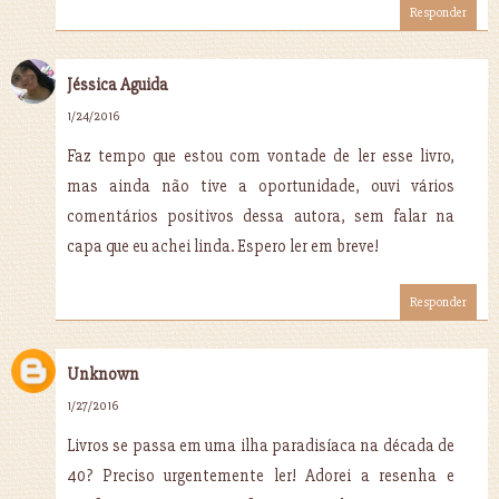
Responder
Jéssica Aguida
1/24/2016
Faz tempo que estou com vontade de ler esse livro,
mas ainda não tive a oportunidade, ouvi vários
comentários positivos dessa autora, sem falar na
capa que eu achei linda. Espero ler em breve!
Responder
Unknown
1/27/2016
Livros se passa em uma ilha paradisíaca na década de
40? Preciso urgentemente ler! Adorei a resenha e