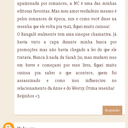
apaixonada por romances, a NC é uma das minhas
editoras favoritas. Mas meu amor verdadeiro mesmo é
pelos romances de época, rsrs e como você disse na
resenha que ele volta pra 1942, fiquei muito curiosa!
O Bangalô realmente tem uma sinopse chamativa. Já
havia visto a capa durante minha busca por
promoções mas não havia chegado a ler do que ele
tratava. Nunca li nada da Sarah Jio, mas mudarei isso
em breve e começarei por esse livro, fiquei muito
curiosa pra saber o que acontece, quem foi
assassinado e como isso influenciou no
relacionamento da Anne e do Westry. Ótima resenha!
Beijinhos <3
Responder