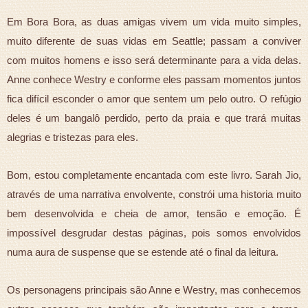
Em Bora Bora, as duas amigas vivem um vida muito simples,
muito diferente de suas vidas em Seattle; passam a conviver
com muitos homens e isso será determinante para a vida delas.
Anne conhece Westry e conforme eles passam momentos juntos
fica difícil esconder o amor que sentem um pelo outro. O refúgio
deles é um bangalô perdido, perto da praia e que trará muitas
alegrias e tristezas para eles.
Bom, estou completamente encantada com este livro. Sarah Jio,
através de uma narrativa envolvente, constrói uma historia muito
bem desenvolvida e cheia de amor, tensão e emoção. É
impossível desgrudar destas páginas, pois somos envolvidos
numa aura de suspense que se estende até o final da leitura.
Os personagens principais são Anne e Westry, mas conhecemos