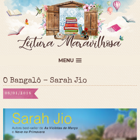
MENU
O Bangalô - Sarah Jio
06/01/2016