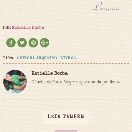
POR
Katielle Borba
TAGS:
EDITORA ARQUEIRO
LIVROS
Katielle Borba
Gáucha de Porto Alegre e apaixonada por livros.
LEIA TAMBÉM