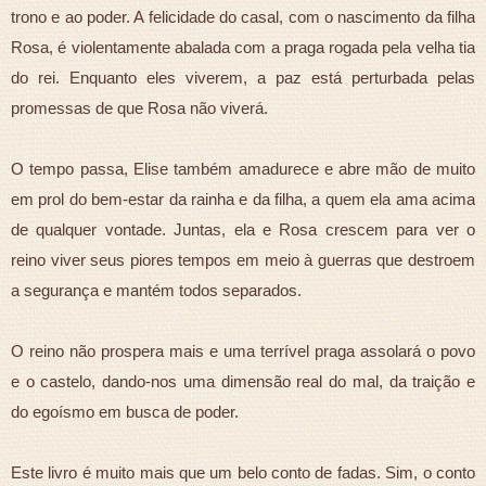
trono e ao poder. A felicidade do casal, com o nascimento da filha
Rosa, é violentamente abalada com a praga rogada pela velha tia
do rei. Enquanto eles viverem, a paz está perturbada pelas
promessas de que Rosa não viverá.
O tempo passa, Elise também amadurece e abre mão de muito
em prol do bem-estar da rainha e da filha, a quem ela ama acima
de qualquer vontade. Juntas, ela e Rosa crescem para ver o
reino viver seus piores tempos em meio à guerras que destroem
a segurança e mantém todos separados.
O reino não prospera mais e uma terrível praga assolará o povo
e o castelo, dando-nos uma dimensão real do mal, da traição e
do egoísmo em busca de poder.
Este livro é muito mais que um belo conto de fadas. Sim, o conto