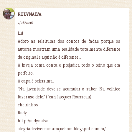
RUDYNALVA
2/08/2016
Lu!
Adoro as releituras dos contos de fadas porque os
autores mostram uma realidade totalmente diferente
da original e aqui não é diferente...
A inveja toma conta e prejudica todo o reino que era
perfeito..
A capa é belíssima.
“Na juventude deve-se acumular o saber. Na velhice
fazer uso dele.” (Jean-Jacques Rousseau)
cheirinhos
Rudy
http://rudynalva-
alegriadevivereamaroquebom.blogspot.com.br/