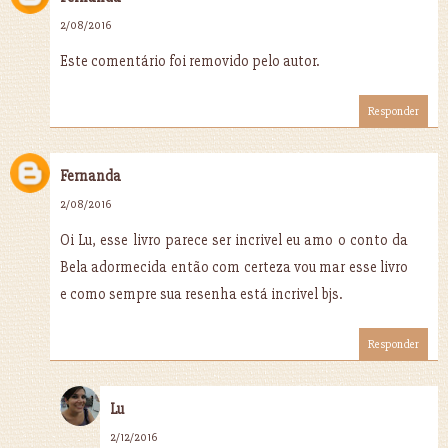
2/08/2016
Este comentário foi removido pelo autor.
Responder
Fernanda
2/08/2016
Oi Lu, esse livro parece ser incrivel eu amo o conto da
Bela adormecida então com certeza vou mar esse livro
e como sempre sua resenha está incrivel bjs.
Responder
Lu
2/12/2016