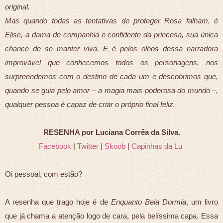
original.
Mas quando todas as tentativas de proteger Rosa falham, é
Elise, a dama de companhia e confidente da princesa, sua única
chance de se manter viva. E é pelos olhos dessa narradora
improvável que conhecemos todos os personagens, nos
surpreendemos com o destino de cada um e descobrimos que,
quando se guia pelo amor – a magia mais poderosa do mundo –,
qualquer pessoa é capaz de criar o próprio final feliz.
RESENHA por Luciana Corrêa da Silva.
Facebook
|
Twitter
|
Skoob
|
Capinhas da Lu
Oi pessoal, com estão?
A resenha que trago hoje é de
Enquanto Bela Dormia
, um livro
que já chama a atenção logo de cara, pela belíssima capa. Essa