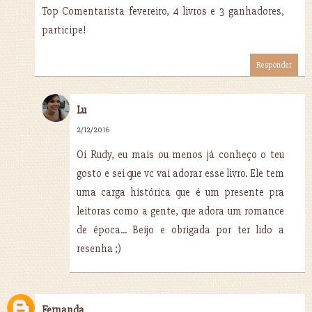
Top Comentarista fevereiro, 4 livros e 3 ganhadores,
participe!
Responder
Lu
2/12/2016
Oi Rudy, eu mais ou menos já conheço o teu
gosto e sei que vc vai adorar esse livro. Ele tem
uma carga histórica que é um presente pra
leitoras como a gente, que adora um romance
de época... Beijo e obrigada por ter lido a
resenha ;)
Fernanda