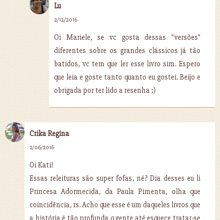
Lu
2/12/2016
Oi Mariele, se vc gosta dessas "versões"
diferentes sobre os grandes clássicos já tão
batidos, vc tem que ler esse livro sim. Espero
que leia e goste tanto quanto eu gostei. Beijo e
obrigada por ter lido a resenha ;)
Crika Regina
2/06/2016
Oi Kati!
Essas releituras são super fofas, né? Dia desses eu li
Princesa Adormecida, da Paula Pimenta, olha que
coincidência, rs. Acho que esse é um daqueles livros que
a história é tão profunda q gente até esquece tratar-se