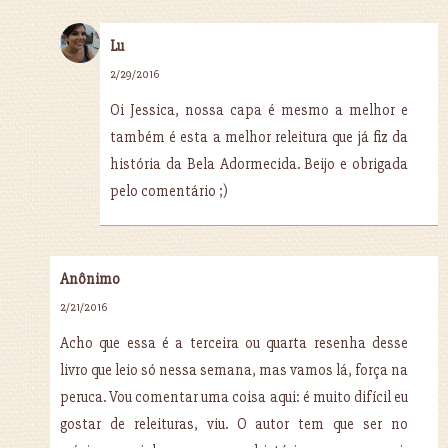
Lu
2/29/2016
Oi Jessica, nossa capa é mesmo a melhor e
também é esta a melhor releitura que já fiz da
história da Bela Adormecida. Beijo e obrigada
pelo comentário ;)
Anônimo
2/21/2016
Acho que essa é a terceira ou quarta resenha desse
livro que leio só nessa semana, mas vamos lá, força na
peruca. Vou comentar uma coisa aqui: é muito difícil eu
gostar de releituras, viu. O autor tem que ser no