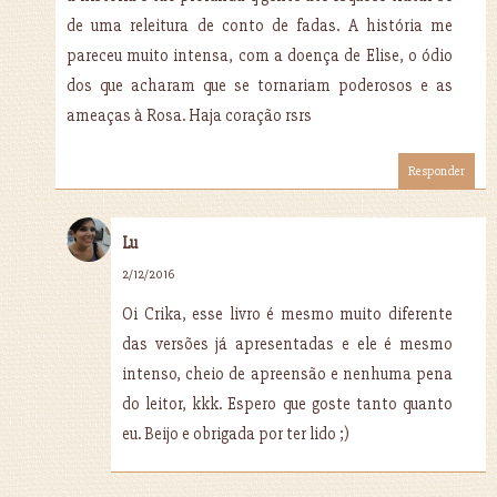
de uma releitura de conto de fadas. A história me
pareceu muito intensa, com a doença de Elise, o ódio
dos que acharam que se tornariam poderosos e as
ameaças à Rosa. Haja coração rsrs
Responder
Lu
2/12/2016
Oi Crika, esse livro é mesmo muito diferente
das versões já apresentadas e ele é mesmo
intenso, cheio de apreensão e nenhuma pena
do leitor, kkk. Espero que goste tanto quanto
eu. Beijo e obrigada por ter lido ;)