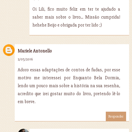
Oi Lili, fico muito feliz em ter te ajudado a
saber mais sobre o livro... Missão cumprida!
hehehe Beijo e obrigada por ter lido ;)
Mariele Antonello
2/05/2016
Adoro essas adaptações de contos de fadas, por esse
motivo me interessei por Enquanto Bela Dormia,
lendo um pouco mais sobre a história na sua resenha,
acredito que irei gostar muito do livro, pretendo lê-lo
em breve.
Responder