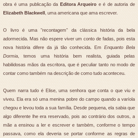
obra é uma publicação da
Editora Arqueiro
e é de autoria de
Elizabeth Blackwell
, uma americana que ama escrever.
O livro é uma "recontagem" da clássica história da bela
adormecida. Mas não espere viver um conto de fadas, pois esta
nova história difere da já tão conhecida. Em
Enquanto Bela
Dormia
, temos uma história bem realista, guiada pelas
habilidosas mãos da escritora, que é peculiar tanto no modo de
contar como também na descrição de como tudo aconteceu.
Quem narra tudo é Elise, uma senhora que conta o que viu e
viveu. Ela era só uma menina pobre do campo quando a varíola
chegou e levou toda a sua família. Desde pequena, ela sabia que
algo diferente lhe era reservado, pois ao contrário dos outros, a
mãe a ensinou a ler e escrever e também, conforme o tempo
passava, como ela deveria se portar conforme as regras de