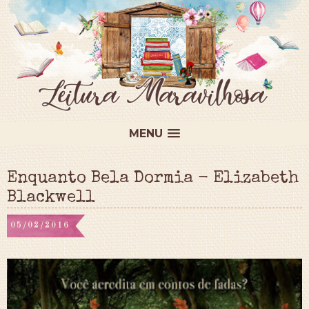
MENU
Enquanto Bela Dormia - Elizabeth
Blackwell
05/02/2016