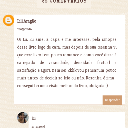
26 COMENTÁRIOS
Lili Aragão
2/05/2016
Oi Lu. Eu amei a capa e me interessei pela sinopse
desse livro logo de cara, mas depois de sua resenha vi
que esse livro tem pouco romance e como você disse é
carregado de veracidade, densidade factual e
satisfação e agora nem sei kkkk vou pensar um pouco
mais antes de decidir se leio ou não. Resenha ótima ,
consegui ter uma visão melhor do livro, obrigada ;)
Responder
Lu
2/12/2016