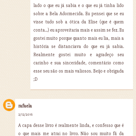
lado o que eu já sabia e o que eu já tinha lido
sobre a Bela Adormecida. Eu pensei que se eu
visse tudo sob a ótica da Elise (que é quem
conta...) eu aproveitaria mais e assim se fez. Eu
gostei muito porque quanto mais eu lia, mais a
história se distanciava do que eu já sabia.
Realmente gostei muito e agradeço seu
carinho e sua sinceridade, comentário como
esse seu são os mais valiosos. Beijo e obrigada
;D
rafaela
2/12/2016
A capa desse livro é realmente linda, e confesso que é
o que mais me atrai no livro. Não sou muito fã da