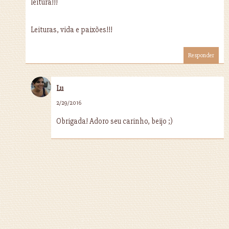
leitura!!!
Leituras, vida e paixões!!!
Responder
Lu
2/29/2016
Obrigada! Adoro seu carinho, beijo ;)