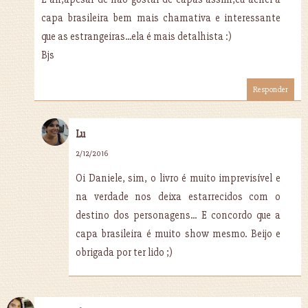
capa brasileira bem mais chamativa e interessante
que as estrangeiras...ela é mais detalhista :)
Bjs
Responder
Lu
2/12/2016
Oi Daniele, sim, o livro é muito imprevisível e
na verdade nos deixa estarrecidos com o
destino dos personagens... E concordo que a
capa brasileira é muito show mesmo. Beijo e
obrigada por ter lido ;)