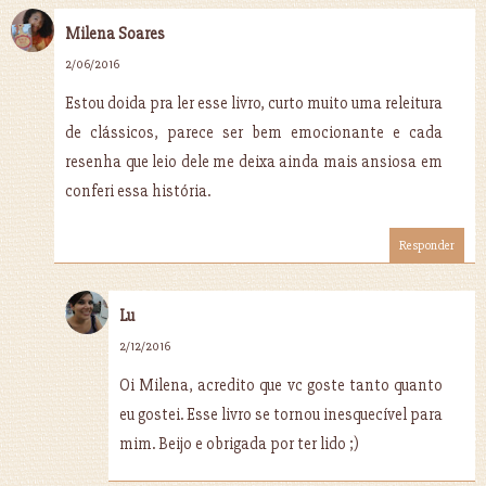
Milena Soares
2/06/2016
Estou doida pra ler esse livro, curto muito uma releitura
de clássicos, parece ser bem emocionante e cada
resenha que leio dele me deixa ainda mais ansiosa em
conferi essa história.
Responder
Lu
2/12/2016
Oi Milena, acredito que vc goste tanto quanto
eu gostei. Esse livro se tornou inesquecível para
mim. Beijo e obrigada por ter lido ;)