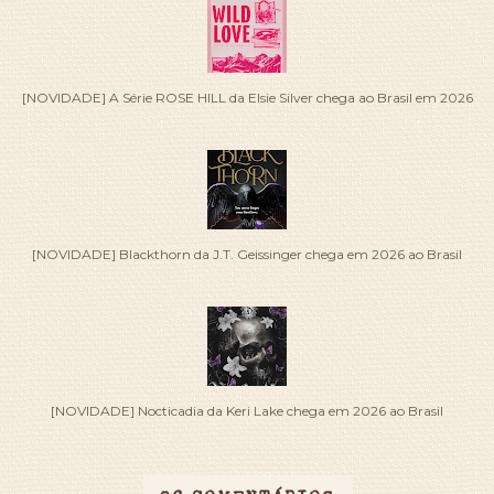
[NOVIDADE] A Série ROSE HILL da Elsie Silver chega ao Brasil em 2026
[NOVIDADE] Blackthorn da J.T. Geissinger chega em 2026 ao Brasil
[NOVIDADE] Nocticadia da Keri Lake chega em 2026 ao Brasil