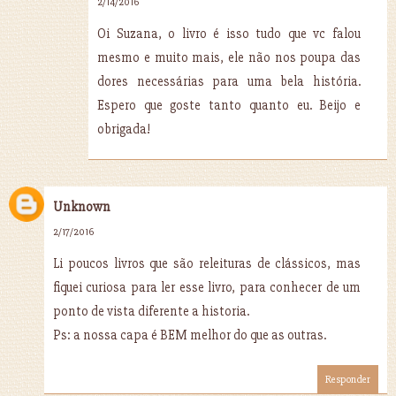
2/14/2016
Oi Suzana, o livro é isso tudo que vc falou
mesmo e muito mais, ele não nos poupa das
dores necessárias para uma bela história.
Espero que goste tanto quanto eu. Beijo e
obrigada!
Unknown
2/17/2016
Li poucos livros que são releituras de clássicos, mas
fiquei curiosa para ler esse livro, para conhecer de um
ponto de vista diferente a historia.
Ps: a nossa capa é BEM melhor do que as outras.
Responder