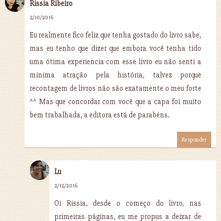
Rissia Ribeiro
2/10/2016
Eu realmente fico feliz que tenha gostado do livro sabe,
mas eu tenho que dizer que embora você tenha tido
uma ótima experiencia com esse livro eu não senti a
minima atração pela história, talvez porque
recontagem de livros não são exatamente o meu forte
^^ Mas que concordar com você que a capa foi muito
bem trabalhada, a editora está de parabéns.
Responder
Lu
2/12/2016
Oi Rissia, desde o começo do livro, nas
primeiras páginas, eu me propus a deixar de