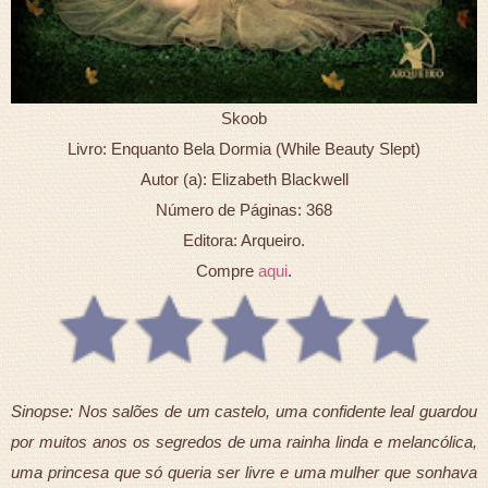
Skoob
Livro: Enquanto Bela Dormia (While Beauty Slept)
Autor (a): Elizabeth Blackwell
Número de Páginas: 368
Editora: Arqueiro.
Compre
aqui
.
Sinopse: Nos salões de um castelo, uma confidente leal guardou
por muitos anos os segredos de uma rainha linda e melancólica,
uma princesa que só queria ser livre e uma mulher que sonhava