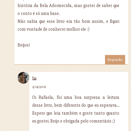
história da Bela Adormecida, mas gostei de saber que
o conto é só uma base.
Não sabia que esse livro era tão bom assim, e fiquei
com vontade de conhecer melhor ele :)
Beijos!
Responder
Lu
2/14/2016
Oi Rafaela, foi uma boa surpresa a leitura
desse livro, bem diferente do que eu esperava...
Espero que leia também e goste tanto quanto
eu gostei. Beijo e obrigada pelo comentário ;)