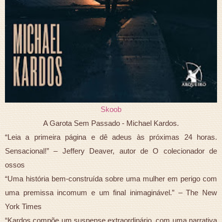
Skoob
A Garota Sem Passado - Michael Kardos.
“Leia a primeira página e dê adeus às próximas 24 horas.
Sensacional!” – Jeffery Deaver, autor de O colecionador de
ossos
“Uma história bem-construída sobre uma mulher em perigo com
uma premissa incomum e um final inimaginável.” – The New
York Times
“Kardos compõe um suspense extraordinário, com uma narrativa