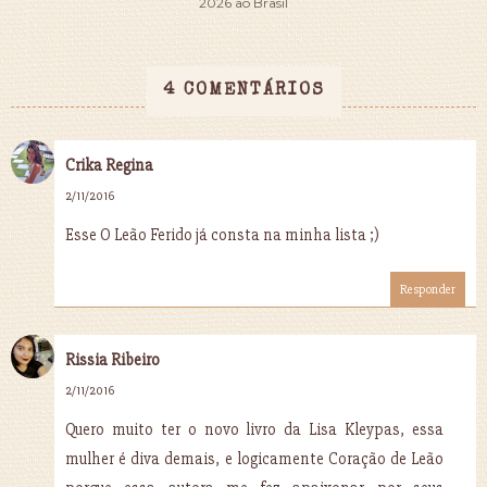
2026 ao Brasil
4 COMENTÁRIOS
Crika Regina
2/11/2016
Esse O Leão Ferido já consta na minha lista ;)
Responder
Rissia Ribeiro
2/11/2016
Quero muito ter o novo livro da Lisa Kleypas, essa
mulher é diva demais, e logicamente Coração de Leão