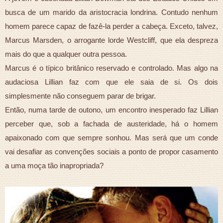
busca de um marido da aristocracia londrina. Contudo nenhum
homem parece capaz de fazê-la perder a cabeça. Exceto, talvez,
Marcus Marsden, o arrogante lorde Westcliff, que ela despreza
mais do que a qualquer outra pessoa.
Marcus é o típico britânico reservado e controlado. Mas algo na
audaciosa Lillian faz com que ele saia de si. Os dois
simplesmente não conseguem parar de brigar.
Então, numa tarde de outono, um encontro inesperado faz Lillian
perceber que, sob a fachada de austeridade, há o homem
apaixonado com que sempre sonhou. Mas será que um conde
vai desafiar as convenções sociais a ponto de propor casamento
a uma moça tão inapropriada?