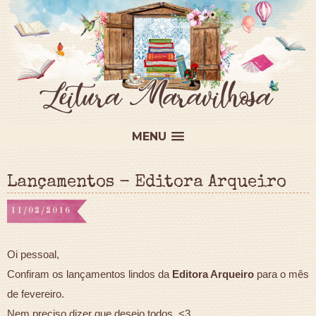
MENU
Lançamentos - Editora Arqueiro
11/02/2016
Oi pessoal,
Confiram os lançamentos lindos da
Editora Arqueiro
para o mês
de fevereiro.
Nem preciso dizer que desejo todos. <3