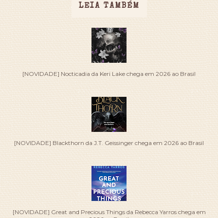
LEIA TAMBÉM
[NOVIDADE] Nocticadia da Keri Lake chega em 2026 ao Brasil
[NOVIDADE] Blackthorn da J.T. Geissinger chega em 2026 ao Brasil
[NOVIDADE] Great and Precious Things da Rebecca Yarros chega em