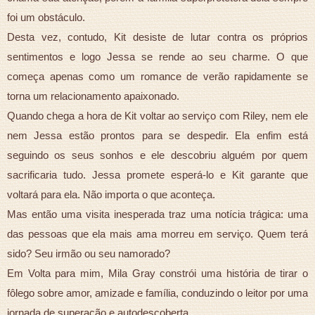
foi um obstáculo.
Desta vez, contudo, Kit desiste de lutar contra os próprios
sentimentos e logo Jessa se rende ao seu charme. O que
começa apenas como um romance de verão rapidamente se
torna um relacionamento apaixonado.
Quando chega a hora de Kit voltar ao serviço com Riley, nem ele
nem Jessa estão prontos para se despedir. Ela enfim está
seguindo os seus sonhos e ele descobriu alguém por quem
sacrificaria tudo. Jessa promete esperá-lo e Kit garante que
voltará para ela. Não importa o que aconteça.
Mas então uma visita inesperada traz uma notícia trágica: uma
das pessoas que ela mais ama morreu em serviço. Quem terá
sido? Seu irmão ou seu namorado?
Em Volta para mim, Mila Gray constrói uma história de tirar o
fôlego sobre amor, amizade e família, conduzindo o leitor por uma
jornada de superação e autodescoberta.