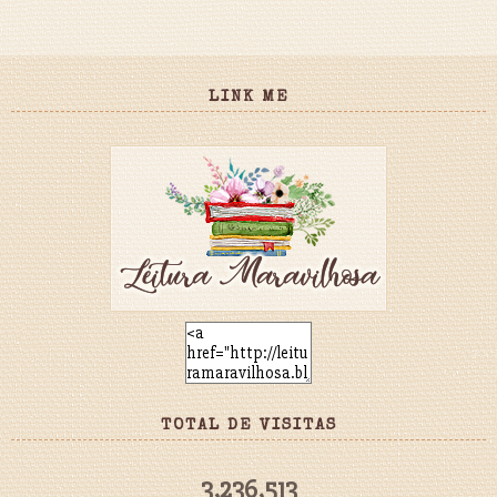
LINK ME
TOTAL DE VISITAS
3,236,513