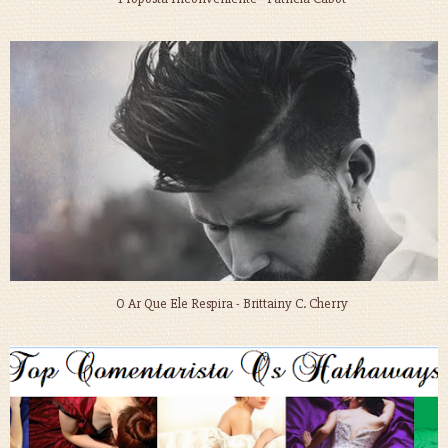
O Ar Que Ele Respira - Brittainy C. Cherry