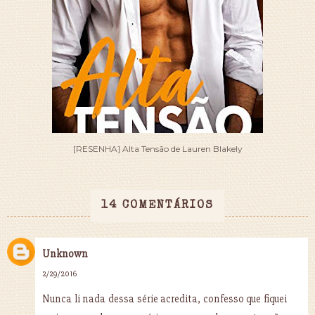
[RESENHA] Alta Tensão de Lauren Blakely
14 COMENTÁRIOS
Unknown
2/29/2016
Nunca li nada dessa série acredita, confesso que fiquei