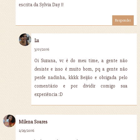
escrita da Sylvia Day !!
Responder
Lu
3/01/2016
Oi Suzana, vc é do meu time, a gente não
desiste e isso é muito bom, pq a gente não
perde nadinha, kkkk Beijão e obrigada pelo
comentário e por dividir comigo sua
experiência :D
Milena Soares
2/29/2016