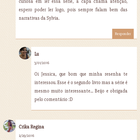
curiosa em ler essa série, a capa chama atenção,
espero poder ler logo, pois sempre falam bem das
narrativas da Sylvia.
Responder
Lu
3/01/2016
Oi Jessica, que bom que minha resenha te
interessou. Esse é o segundo livro mas a série é
mesmo muito interessante... Beijo e obrigada
pelo comentário :D
Crika Regina
2/29/2016