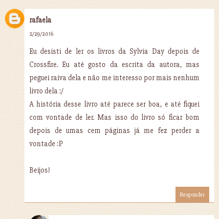
rafaela
2/29/2016
Eu desisti de ler os livros da Sylvia Day depois de
Crossfire. Eu até gosto da escrita da autora, mas
peguei raiva dela e não me interesso por mais nenhum
livro dela :/
A história desse livro até parece ser boa, e até fiquei
com vontade de ler. Mas isso do livro só ficar bom
depois de umas cem páginas já me fez perder a
vontade :P
Beijos!
Responder