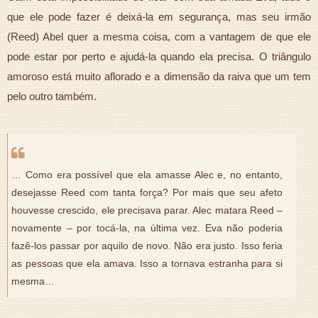
que ele pode fazer é deixá-la em segurança, mas seu irmão
(Reed) Abel quer a mesma coisa, com a vantagem de que ele
pode estar por perto e ajudá-la quando ela precisa. O triângulo
amoroso está muito aflorado e a dimensão da raiva que um tem
pelo outro também.
… Como era possível que ela amasse Alec e, no entanto,
desejasse Reed com tanta força? Por mais que seu afeto
houvesse crescido, ele precisava parar. Alec matara Reed –
novamente – por tocá-la, na última vez. Eva não poderia
fazê-los passar por aquilo de novo. Não era justo. Isso feria
as pessoas que ela amava. Isso a tornava estranha para si
mesma…