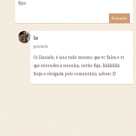
Bjss
Responder
Lu
3/01/2016
Oi Daniele, é isso tudo mesmo que vc falou e vi
que entendeu a resenha, então fuja, kkkkkkk
Beijo e obrigada pelo comentário, adorei :D