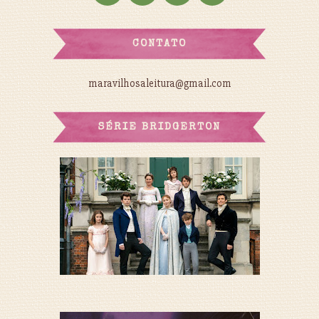
CONTATO
maravilhosaleitura@gmail.com
SÉRIE BRIDGERTON