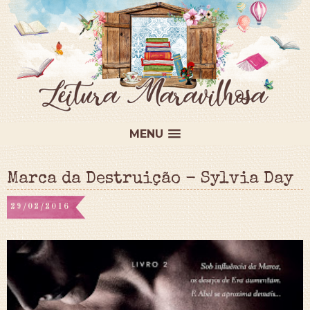
MENU
Marca da Destruição - Sylvia Day
29/02/2016