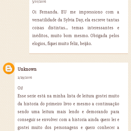
3/01/2016
Oi Fernanda. EU me impressiono com a
versatilidade da Sylvia Day, ela escreve tantas
coisas distintas... temas interessantes e
inéditos, muito bom mesmo. Obrigada pelos
elogios, fiquei muito feliz, beijão.
Unknown
2/29/2016
Oi!
Esse serie está na minha lista de leitura gostei muito
da historia do primeiro livro e mesmo a continuação
sendo uma leitura mais lendo e demorando para
conseguir se envolver com a historia ainda quero ler e
gostei muito dos personagens e quero conhecer a