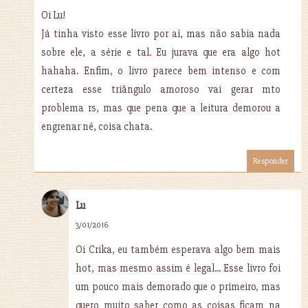
Oi Lu!
Já tinha visto esse livro por aí, mas não sabia nada
sobre ele, a série e tal. Eu jurava que era algo hot
hahaha. Enfim, o livro parece bem intenso e com
certeza esse triângulo amoroso vai gerar mto
problema rs, mas que pena que a leitura demorou a
engrenar né, coisa chata.
Responder
Lu
3/01/2016
Oi Crika, eu também esperava algo bem mais
hot, mas mesmo assim é legal... Esse livro foi
um pouco mais demorado que o primeiro, mas
quero muito saber como as coisas ficam na