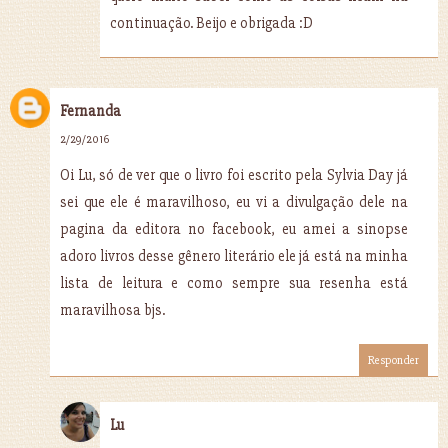
continuação. Beijo e obrigada :D
Fernanda
2/29/2016
Oi Lu, só de ver que o livro foi escrito pela Sylvia Day já
sei que ele é maravilhoso, eu vi a divulgação dele na
pagina da editora no facebook, eu amei a sinopse
adoro livros desse gênero literário ele já está na minha
lista de leitura e como sempre sua resenha está
maravilhosa bjs.
Responder
Lu