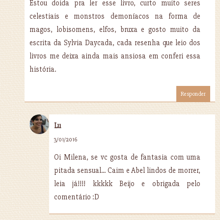
Estou doida pra ler esse livro, curto muito seres
celestiais e monstros demoníacos na forma de
magos, lobisomens, elfos, bruxa e gosto muito da
escrita da Sylvia Daycada, cada resenha que leio dos
livros me deixa ainda mais ansiosa em conferi essa
história.
Responder
Lu
3/01/2016
Oi Milena, se vc gosta de fantasia com uma
pitada sensual... Caim e Abel lindos de morrer,
leia já!!!! kkkkk Beijo e obrigada pelo
comentário :D