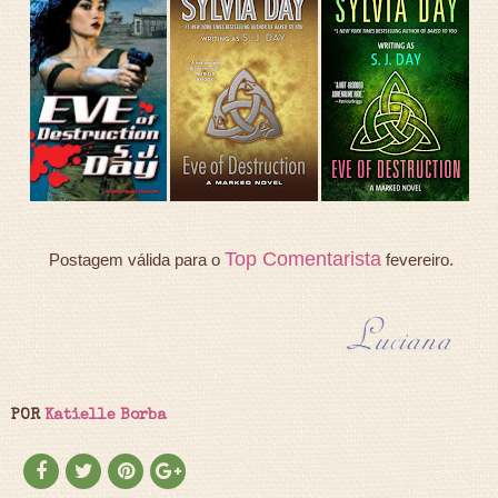
Top Comentarista
Postagem válida para o
fevereiro.
POR
Katielle Borba