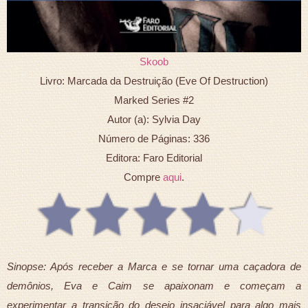
Skoob
Livro: Marcada da Destruição (Eve Of Destruction)
Marked Series #2
Autor (a): Sylvia Day
Número de Páginas: 336
Editora: Faro Editorial
Compre
aqui
.
Sinopse: Após receber a Marca e se tornar uma caçadora de
demônios, Eva e Caim se apaixonam e começam a
experimentar a transição do desejo insaciável para algo mais