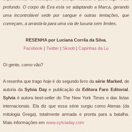
profundo. O corpo de Eva esta se adaptando a Marca, gerando
uma incontrolável sede por sangue e outras tentações, que
começam, a arrastá-la para uma via de luxuria sem limites.
RESENHA por Luciana Corrêa da Silva.
Facebook
|
Twitter
|
Skoob
|
Capinhas da Lu
Oi gente, como vão?
A resenha que trago hoje é do segundo livro da
série Marked
, de
autoria da
Sylvia Day
e publicação da
Editora Faro Editorial
.
Sylvia
é autora best-seller do The New York Times e das listas
internacionais. Ela diz que essa série surgiu como Atenas (da
mitologia Grega), totalmente armada e pronta para a batalha.
Mais informações em
www.sylviaday.com