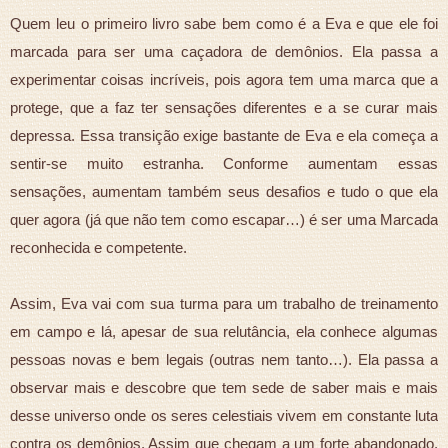
Quem leu o primeiro livro sabe bem como é a Eva e que ele foi
marcada para ser uma caçadora de demônios. Ela passa a
experimentar coisas incríveis, pois agora tem uma marca que a
protege, que a faz ter sensações diferentes e a se curar mais
depressa. Essa transição exige bastante de Eva e ela começa a
sentir-se muito estranha. Conforme aumentam essas
sensações, aumentam também seus desafios e tudo o que ela
quer agora (já que não tem como escapar…) é ser uma Marcada
reconhecida e competente.
Assim, Eva vai com sua turma para um trabalho de treinamento
em campo e lá, apesar de sua relutância, ela conhece algumas
pessoas novas e bem legais (outras nem tanto…). Ela passa a
observar mais e descobre que tem sede de saber mais e mais
desse universo onde os seres celestiais vivem em constante luta
contra os demônios. Assim que chegam a um forte abandonado,