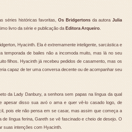
séries históricas favoritas,
Os Bridgertons
da autora
Julia
timo livro da série e publicação da
Editora Arqueiro
.
ridgerton, Hyacinth. Ela é extremamente inteligente, sarcástica e
eira temporada de bailes não a incomoda muito, mas lá no seu
uito filhos. Hyacinth já recebeu pedidos de casamento, mas os
eria capaz de ter uma conversa decente ou de acompanhar seu
 neto da Lady Danbury, a senhora sem papas na língua da qual
 e apesar disso sua avó o ama e quer vê-lo casado logo, de
ácil, pois ele não pensa em se casar, mas assim que começa a
 língua ferina, Gareth se vê fascinado e cheio de desejo. O
ar suas intenções com Hyacinth.