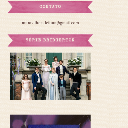
CONTATO
maravilhosaleitura@gmail.com
SÉRIE BRIDGERTON