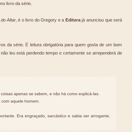
o livro da série.
do Altar
, é o livro do Gregory e a
Editora
já anunciou que será
ros da série. É leitura obrigatória para quem gosta de um bom
 não leu está perdendo tempo e certamente se arrependerá de
s coisas apenas se sabem, e não há como explicá-las.
ia com aquele homem.
ortante. Era engraçado, sarcástico e sabia ser arrogante,