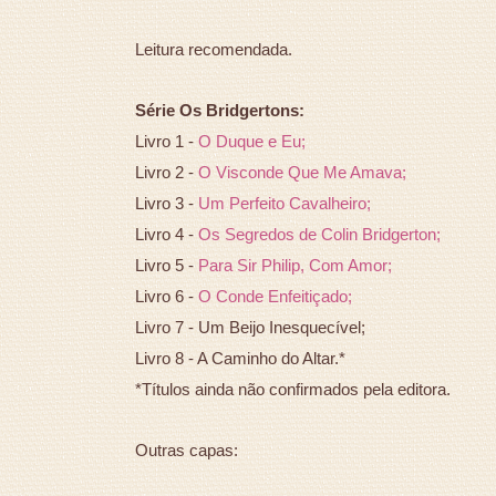
Leitura recomendada.
Série Os Bridgertons:
Livro 1 -
O Duque e Eu;
Livro 2 -
O Visconde Que Me Amava;
Livro 3 -
Um Perfeito Cavalheiro;
Livro 4 -
Os Segredos de Colin Bridgerton;
Livro 5 -
Para Sir Philip, Com Amor;
Livro 6 -
O Conde Enfeitiçado;
Livro 7 - Um Beijo Inesquecível;
Livro 8 - A Caminho do Altar.*
*Títulos ainda não confirmados pela editora.
Outras capas: