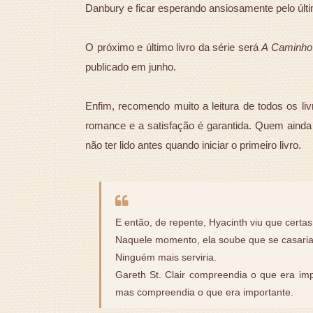
Danbury e ficar esperando ansiosamente pelo últim
O próximo e último livro da série será
A Caminho 
publicado em junho.
Enfim, recomendo muito a leitura de todos os liv
romance e a satisfação é garantida. Quem ainda
não ter lido antes quando iniciar o primeiro livro.
E então, de repente, Hyacinth viu que certa
Naquele momento, ela soube que se casar
Ninguém mais serviria.
Gareth St. Clair compreendia o que era imp
mas compreendia o que era importante.