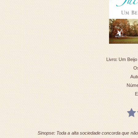
Livro: Um Beijo 
Os
Aut
Númer
E
Sinopse: Toda a alta sociedade concorda que não