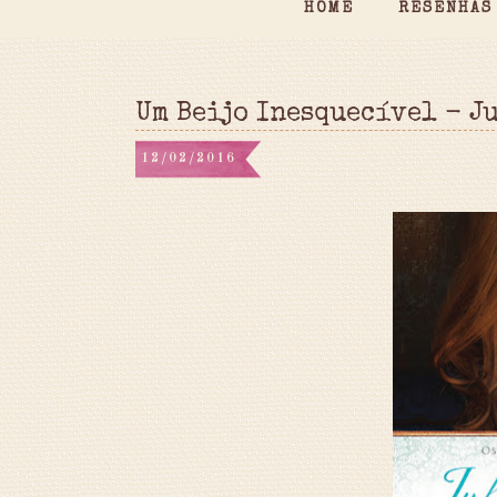
HOME
RESENHAS
Um Beijo Inesquecível - J
12/02/2016