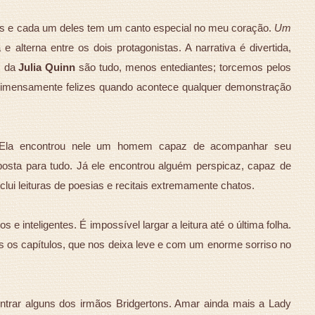
dos e cada um deles tem um canto especial no meu coração.
Um
 alterna entre os dois protagonistas. A narrativa é divertida,
s da
Julia Quinn
são tudo, menos entediantes; torcemos pelos
 imensamente felizes quando acontece qualquer demonstração
. Ela encontrou nele um homem capaz de acompanhar seu
posta para tudo. Já ele encontrou alguém perspicaz, capaz de
clui leituras de poesias e recitais extremamente chatos.
os e inteligentes. É impossível largar a leitura até o última folha.
 os capítulos, que nos deixa leve e com um enorme sorriso no
ontrar alguns dos irmãos Bridgertons. Amar ainda mais a Lady