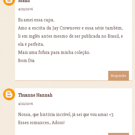
Maah
4/22/2016
Eu amei essa capa.
Amo a escrita da Jay Crownover e essa série também,
li em inglês antes mesmo de ser publicada no Brasil, e
ela é perfeita.
Mais uma fofura para minha coleção.
Bom Dia
Responder
Thuanne Hannah
4/22/2016
Nossa, que história incrível, já sei que vou amar <3
Esses romances.. Adoro!