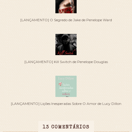
[LANÇAMENTO] O Segredo de Jake de Penelope Ward
[LANÇAMENTO] Kill Switch de Penelope Douglas
[LANÇAMENTO] Lições Inesperadas Sobre O Amor de Lucy Dillon
13 COMENTÁRIOS