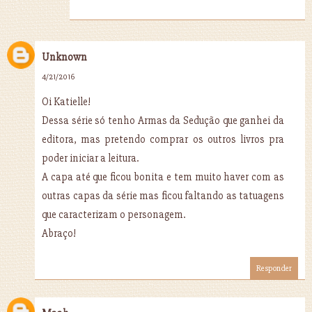
Unknown
4/21/2016
Oi Katielle!
Dessa série só tenho Armas da Sedução que ganhei da
editora, mas pretendo comprar os outros livros pra
poder iniciar a leitura.
A capa até que ficou bonita e tem muito haver com as
outras capas da série mas ficou faltando as tatuagens
que caracterizam o personagem.
Abraço!
Responder