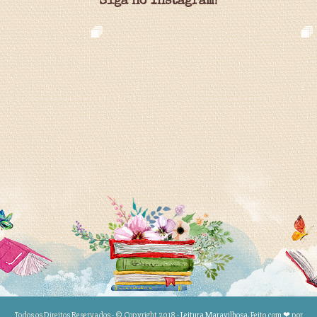
Siga no Instagram!
Todos os Direitos Reservados - © Copyright 2018 -
Leitura Maravilhosa
. Feito com
❤
por