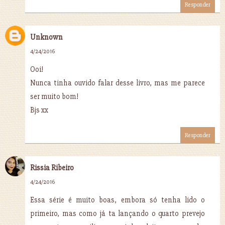
Responder
Unknown
4/24/2016
Ooi!
Nunca tinha ouvido falar desse livro, mas me parece
ser muito bom!
Bjs xx
Responder
Rissia Ribeiro
4/24/2016
Essa série é muito boas, embora só tenha lido o
primeiro, mas como já ta lançando o quarto prevejo