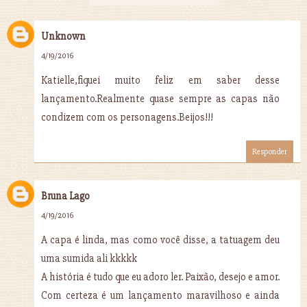
Unknown
4/19/2016
Katielle,fiquei muito feliz em saber desse
lançamento.Realmente quase sempre as capas não
condizem com os personagens.Beijos!!!
Responder
Bruna Lago
4/19/2016
A capa é linda, mas como você disse, a tatuagem deu
uma sumida ali kkkkk
A história é tudo que eu adoro ler. Paixão, desejo e amor.
Com certeza é um lançamento maravilhoso e ainda