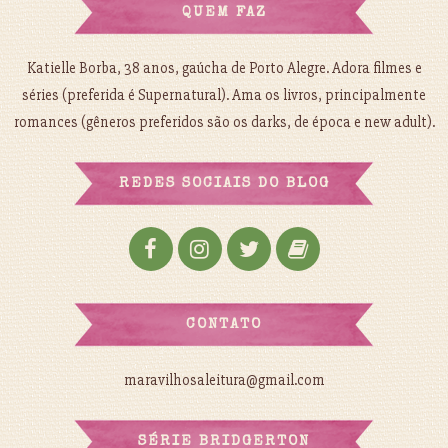
QUEM FAZ
Katielle Borba, 38 anos, gaúcha de Porto Alegre. Adora filmes e
séries (preferida é Supernatural). Ama os livros, principalmente
romances (gêneros preferidos são os darks, de época e new adult).
REDES SOCIAIS DO BLOG
CONTATO
maravilhosaleitura@gmail.com
SÉRIE BRIDGERTON