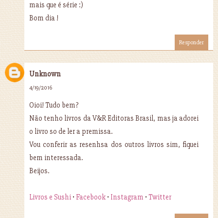
mais que é série :)
Bom dia !
Responder
Unknown
4/19/2016
Oioi! Tudo bem?
Não tenho livros da V&R Editoras Brasil, mas ja adorei
o livro so de ler a premissa.
Vou conferir as resenhsa dos outros livros sim, fiquei
bem interessada.
Beijos.
Livros e Sushi
•
Facebook
•
Instagram
•
Twitter