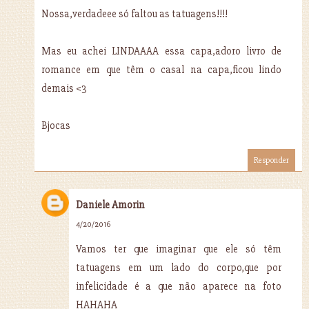
Nossa,verdadeee só faltou as tatuagens!!!!
Mas eu achei LINDAAAA essa capa,adoro livro de
romance em que têm o casal na capa,ficou lindo
demais <3
Bjocas
Responder
Daniele Amorin
4/20/2016
Vamos ter que imaginar que ele só têm
tatuagens em um lado do corpo,que por
infelicidade é a que não aparece na foto
HAHAHA