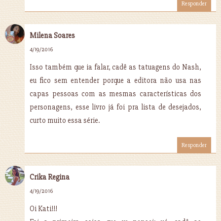
Responder
Milena Soares
4/19/2016
Isso também que ia falar, cadê as tatuagens do Nash,
eu fico sem entender porque a editora não usa nas
capas pessoas com as mesmas características dos
personagens, esse livro já foi pra lista de desejados,
curto muito essa série.
Responder
Crika Regina
4/19/2016
Oi Kati!!!