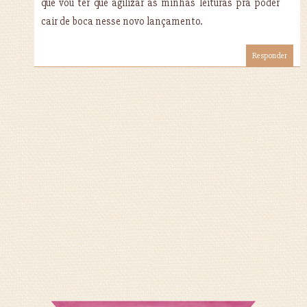
que vou ter que agilizar as minhas leituras pra poder
cair de boca nesse novo lançamento.
Responder