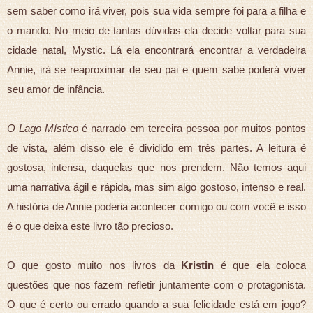
sem saber como irá viver, pois sua vida sempre foi para a filha e
o marido. No meio de tantas dúvidas ela decide voltar para sua
cidade natal, Mystic. Lá ela encontrará encontrar a verdadeira
Annie, irá se reaproximar de seu pai e quem sabe poderá viver
seu amor de infância.
O Lago Místico
é narrado em terceira pessoa por muitos pontos
de vista, além disso ele é dividido em três partes. A leitura é
gostosa, intensa, daquelas que nos prendem. Não temos aqui
uma narrativa ágil e rápida, mas sim algo gostoso, intenso e real.
A história de Annie poderia acontecer comigo ou com você e isso
é o que deixa este livro tão precioso.
O que gosto muito nos livros da
Kristin
é que ela coloca
questões que nos fazem refletir juntamente com o protagonista.
O que é certo ou errado quando a sua felicidade está em jogo?