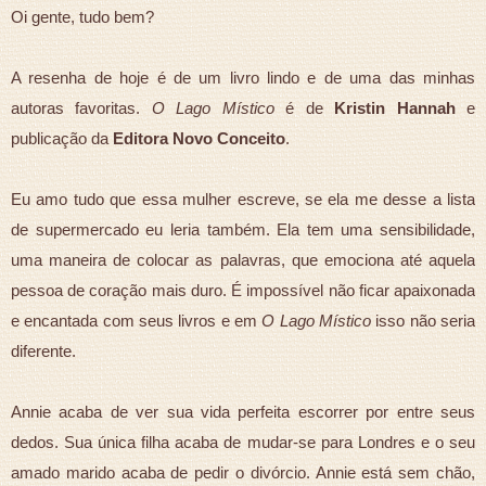
Oi gente, tudo bem?
A resenha de hoje é de um livro lindo e de uma das minhas
autoras favoritas.
O Lago Místico
é de
Kristin Hannah
e
publicação da
Editora Novo Conceito
.
Eu amo tudo que essa mulher escreve, se ela me desse a lista
de supermercado eu leria também. Ela tem uma sensibilidade,
uma maneira de colocar as palavras, que emociona até aquela
pessoa de coração mais duro. É impossível não ficar apaixonada
e encantada com seus livros e em
O Lago Místico
isso não seria
diferente.
Annie acaba de ver sua vida perfeita escorrer por entre seus
dedos. Sua única filha acaba de mudar-se para Londres e o seu
amado marido acaba de pedir o divórcio. Annie está sem chão,