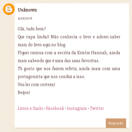
Unknown
4/26/2016
Olá, tudo bem?
Que capa linda!! Não conhecia o livro e adorei saber
mais do livro aqui no blog.
FIquei curiosa com a escrita da Kristin Hannah, ainda
mais sabendo que é uma das suas favoritas.
Tb gosto que nos fazem refetir, ainda mais com uma
protagonista que nos conduz a isso.
Vou ler com certeza!
Beijos!
Livros e Sushi
•
Facebook
•
Instagram
•
Twitter
Responder