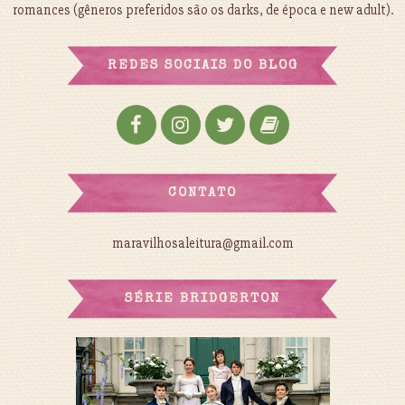
romances (gêneros preferidos são os darks, de época e new adult).
REDES SOCIAIS DO BLOG
CONTATO
maravilhosaleitura@gmail.com
SÉRIE BRIDGERTON