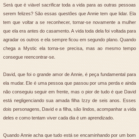
Será que é viável sacrificar toda a vida para as outras pessoas
serem felizes? São essas questões que Annie tem que lidar. Ela
tem que voltar a se reconhecer, tornar-se novamente a mulher
que ela era antes do casamento. A vida toda dela foi voltada para
agradar os outros e ela sempre ficou em segundo plano. Quando
chega a Mystic ela torna-se precisa, mas ao mesmo tempo
consegue reencontrar-se.
David, que foi o grande amor de Annie, é peça fundamental para
ela mudar. Ele é uma pessoa que passou por uma perda e ainda
não conseguiu seguir em frente, mas o pior de tudo é que David
está negligenciando sua amada filha Izzy de seis anos. Esses
dois personagens, David e a filha, são lindos, acompanhar a vida
deles e como tentam viver cada dia é um aprendizado.
Quando Annie acha que tudo está se encaminhando por um bom