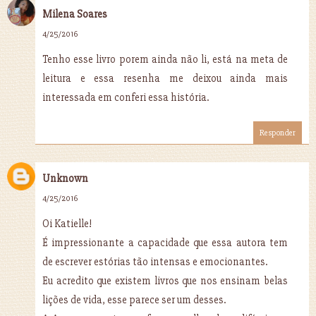
Milena Soares
4/25/2016
Tenho esse livro porem ainda não li, está na meta de
leitura e essa resenha me deixou ainda mais
interessada em conferi essa história.
Responder
Unknown
4/25/2016
Oi Katielle!
É impressionante a capacidade que essa autora tem
de escrever estórias tão intensas e emocionantes.
Eu acredito que existem livros que nos ensinam belas
lições de vida, esse parece ser um desses.