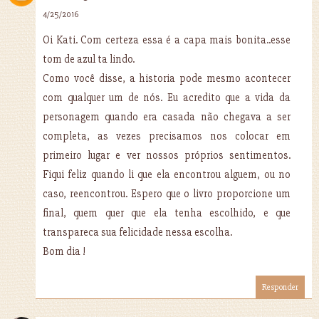
4/25/2016
Oi Kati. Com certeza essa é a capa mais bonita..esse
tom de azul ta lindo.
Como você disse, a historia pode mesmo acontecer
com qualquer um de nós. Eu acredito que a vida da
personagem quando era casada não chegava a ser
completa, as vezes precisamos nos colocar em
primeiro lugar e ver nossos próprios sentimentos.
Fiqui feliz quando li que ela encontrou alguem, ou no
caso, reencontrou. Espero que o livro proporcione um
final, quem quer que ela tenha escolhido, e que
transpareca sua felicidade nessa escolha.
Bom dia !
Responder