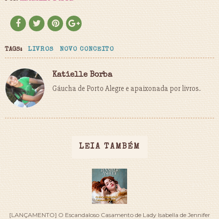
TAGS:
LIVROS
NOVO CONCEITO
Katielle Borba
Gáucha de Porto Alegre e apaixonada por livros.
LEIA TAMBÉM
[LANÇAMENTO] O Escandaloso Casamento de Lady Isabella de Jennifer