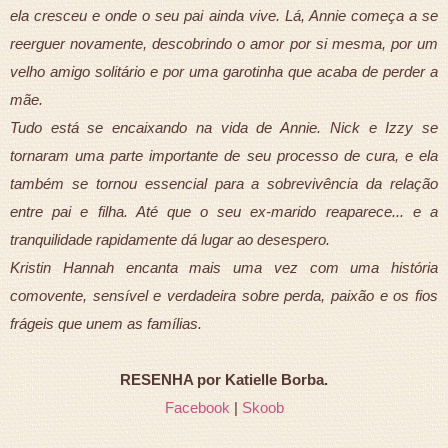
ela cresceu e onde o seu pai ainda vive. Lá, Annie começa a se
reerguer novamente, descobrindo o amor por si mesma, por um
velho amigo solitário e por uma garotinha que acaba de perder a
mãe.
Tudo está se encaixando na vida de Annie. Nick e Izzy se
tornaram uma parte importante de seu processo de cura, e ela
também se tornou essencial para a sobrevivência da relação
entre pai e filha. Até que o seu ex-marido reaparece... e a
tranquilidade rapidamente dá lugar ao desespero.
Kristin Hannah encanta mais uma vez com uma história
comovente, sensível e verdadeira sobre perda, paixão e os fios
frágeis que unem as famílias.
RESENHA por Katielle Borba.
Facebook
|
Skoob