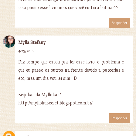
isso passo esse livro mas que você curtiu a leitura ^^
Responder
Mylla Stefany
4/25/2016
Faz tempo que estou pra ler esse livro, o problema é
que eu passo os outros na frente devido a parcerias e
etc, mas um dia vou ler sim =D
Beijokas da Mylloka :*
http://myllokasecret.blogspot.com.br/
Responder