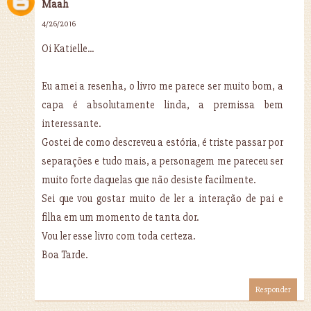
Maah
4/26/2016
Oi Katielle...
Eu amei a resenha, o livro me parece ser muito bom, a
capa é absolutamente linda, a premissa bem
interessante.
Gostei de como descreveu a estória, é triste passar por
separações e tudo mais, a personagem me pareceu ser
muito forte daquelas que não desiste facilmente.
Sei que vou gostar muito de ler a interação de pai e
filha em um momento de tanta dor.
Vou ler esse livro com toda certeza.
Boa Tarde.
Responder