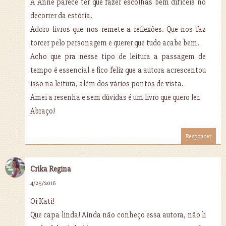
A Anne parece ter que fazer escolhas bem difíceis no
decorrer da estória.
Adoro livros que nos remete a reflexões. Que nos faz
torcer pelo personagem e querer que tudo acabe bem.
Acho que pra nesse tipo de leitura a passagem de
tempo é essencial e fico feliz que a autora acrescentou
isso na leitura, além dos vários pontos de vista.
Amei a resenha e sem dúvidas é um livro que quero ler.
Abraço!
Responder
Crika Regina
4/25/2016
Oi Kati!
Que capa linda! Ainda não conheço essa autora, não li