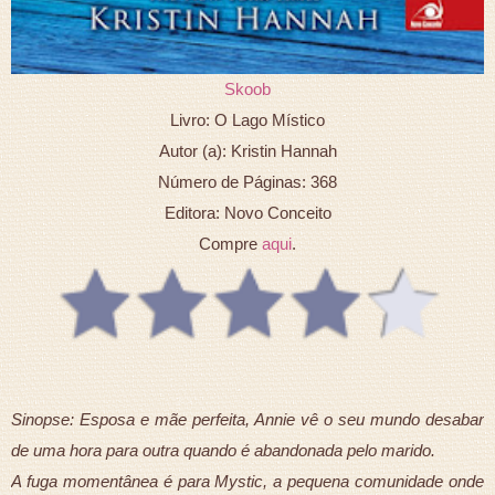
Skoob
Livro: O Lago Místico
Autor (a): Kristin Hannah
Número de Páginas: 368
Editora: Novo Conceito
Compre
aqui
.
Sinopse: Esposa e mãe perfeita, Annie vê o seu mundo desabar
de uma hora para outra quando é abandonada pelo marido.
A fuga momentânea é para Mystic, a pequena comunidade onde