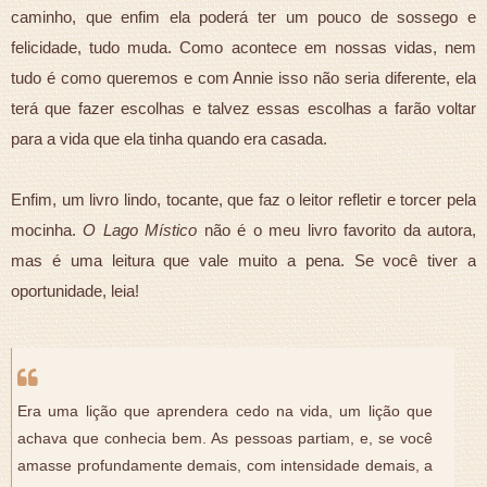
caminho, que enfim ela poderá ter um pouco de sossego e
felicidade, tudo muda. Como acontece em nossas vidas, nem
tudo é como queremos e com Annie isso não seria diferente, ela
terá que fazer escolhas e talvez essas escolhas a farão voltar
para a vida que ela tinha quando era casada.
Enfim, um livro lindo, tocante, que faz o leitor refletir e torcer pela
mocinha.
O Lago Místico
não é o meu livro favorito da autora,
mas é uma leitura que vale muito a pena. Se você tiver a
oportunidade, leia!
Era uma lição que aprendera cedo na vida, um lição que
achava que conhecia bem. As pessoas partiam, e, se você
amasse profundamente demais, com intensidade demais, a