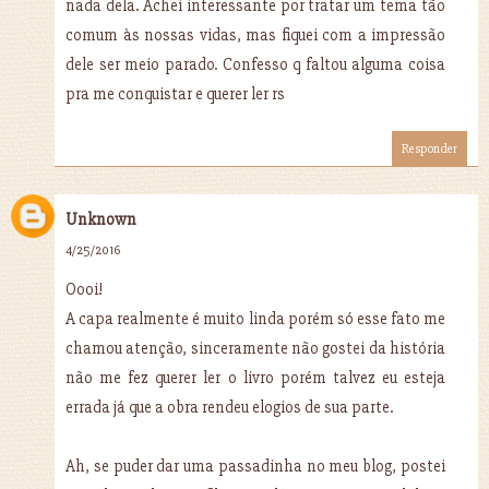
nada dela. Achei interessante por tratar um tema tão
comum às nossas vidas, mas fiquei com a impressão
dele ser meio parado. Confesso q faltou alguma coisa
pra me conquistar e querer ler rs
Responder
Unknown
4/25/2016
Oooi!
A capa realmente é muito linda porém só esse fato me
chamou atenção, sinceramente não gostei da história
não me fez querer ler o livro porém talvez eu esteja
errada já que a obra rendeu elogios de sua parte.
Ah, se puder dar uma passadinha no meu blog, postei