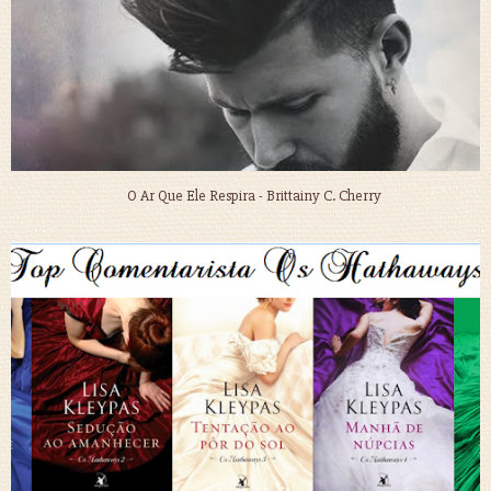
O Ar Que Ele Respira - Brittainy C. Cherry