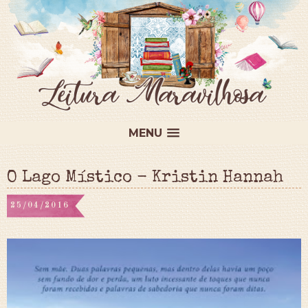
MENU
O Lago Místico - Kristin Hannah
25/04/2016