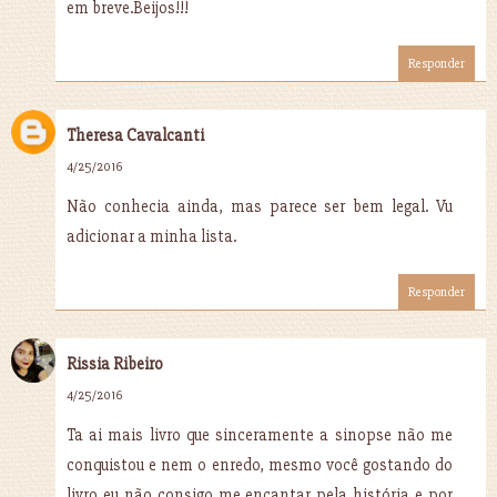
em breve.Beijos!!!
Responder
Theresa Cavalcanti
4/25/2016
Não conhecia ainda, mas parece ser bem legal. Vu
adicionar a minha lista.
Responder
Rissia Ribeiro
4/25/2016
Ta ai mais livro que sinceramente a sinopse não me
conquistou e nem o enredo, mesmo você gostando do
livro eu não consigo me encantar pela história e por