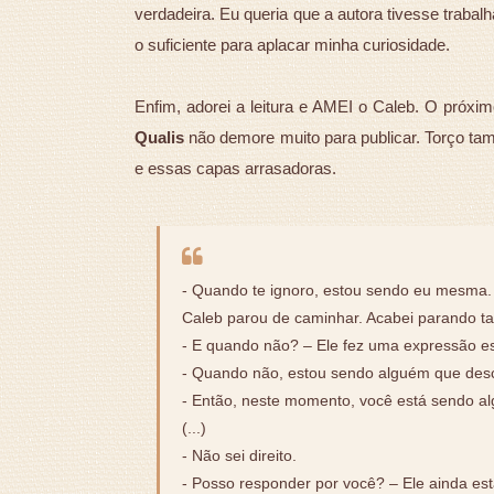
verdadeira. Eu queria que a autora tivesse trabal
o suficiente para aplacar minha curiosidade.
Enfim, adorei a leitura e AMEI o Caleb. O próximo
Qualis
não demore muito para publicar. Torço ta
e essas capas arrasadoras.
- Quando te ignoro, estou sendo eu mesma.
Caleb parou de caminhar. Acabei parando 
- E quando não? – Ele fez uma expressão es
- Quando não, estou sendo alguém que des
- Então, neste momento, você está sendo 
(...)
- Não sei direito.
- Posso responder por você? – Ele ainda e