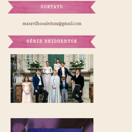
CONTATO
maravilhosaleitura@gmail.com
SÉRIE BRIDGERTON