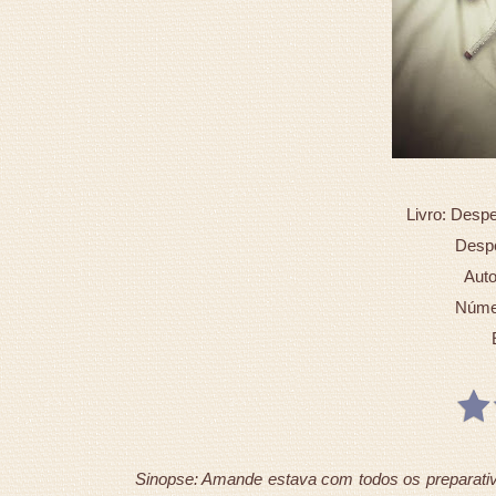
Livro: Desp
Despe
Auto
Númer
Sinopse: Amande estava com todos os preparativ