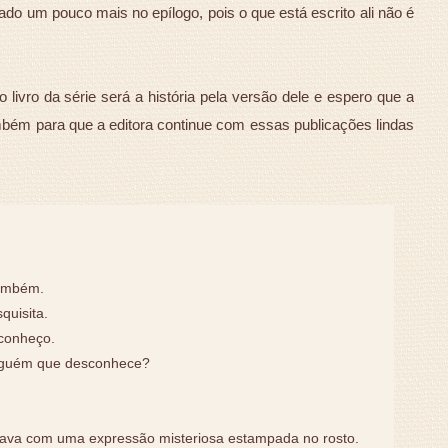
hado um pouco mais no epílogo, pois o que está escrito ali não é
 livro da série será a história pela versão dele e espero que a
mbém para que a editora continue com essas publicações lindas
também.
quisita.
conheço.
alguém que desconhece?
stava com uma expressão misteriosa estampada no rosto.