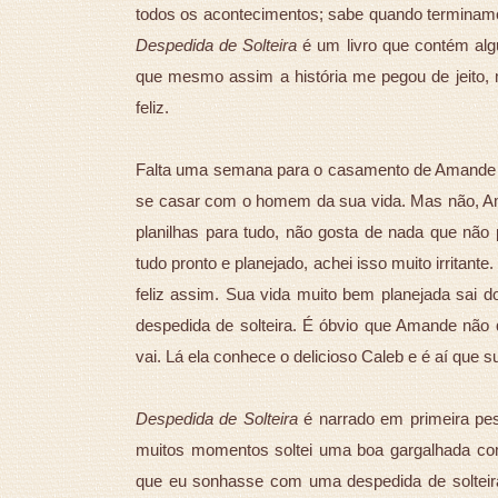
todos os acontecimentos; sabe quando termina
Despedida de Solteira
é um livro que contém algu
que mesmo assim a história me pegou de jeito, 
feliz.
Falta uma semana para o casamento de Amande e 
se casar com o homem da sua vida. Mas não, A
planilhas para tudo, não gosta de nada que não 
tudo pronto e planejado, achei isso muito irritant
feliz assim. Sua vida muito bem planejada sai
despedida de solteira. É óbvio que Amande não 
vai. Lá ela conhece o delicioso Caleb e é aí que
Despedida de Solteira
é narrado em primeira pes
muitos momentos soltei uma boa gargalhada co
que eu sonhasse com uma despedida de solteir