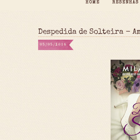
HOME
RESENHAS
Despedida de Solteira - A
05/05/2016