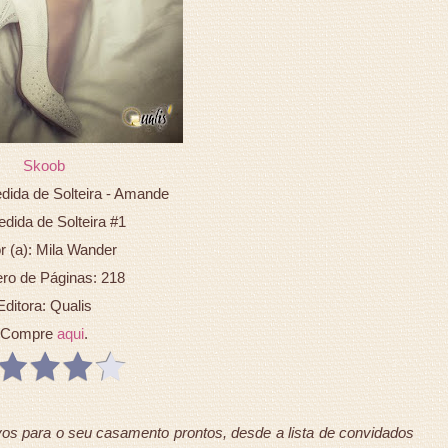
Skoob
edida de Solteira - Amande
dida de Solteira #1
r (a): Mila Wander
o de Páginas: 218
Editora: Qualis
Compre
aqui
.
os para o seu casamento prontos, desde a lista de convidados