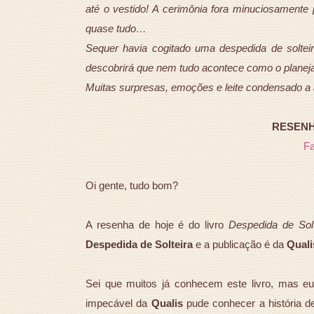
até o vestido! A cerimônia fora minuciosamente
quase tudo…
Sequer havia cogitado uma despedida de solte
descobrirá que nem tudo acontece como o planej
Muitas surpresas, emoções e leite condensado a
RESENHA
F
Oi gente, tudo bom?
A resenha de hoje é do livro
Despedida de Sol
Despedida de Solteira
e a publicação é da
Quali
Sei que muitos já conhecem este livro, mas eu
impecável da
Qualis
pude conhecer a história de